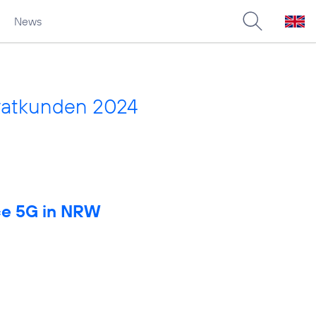
News
vatkunden 2024
rce 5G in NRW