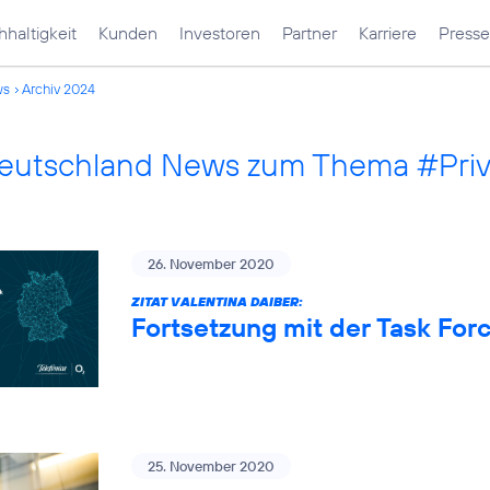
haltigkeit
Kunden
Investoren
Partner
Karriere
Presse
ws
Archiv 2024
Deutschland News zum Thema #Pri
26. November 2020
ZITAT VALENTINA DAIBER:
Fortsetzung mit der Task Fo
25. November 2020