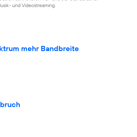
sik- und Videostreaming.
ktrum mehr Bandbreite
hbruch