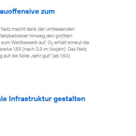
bauoffensive zum
Netz macht dank der umfassenden
 Netzbetreiber hinweg den größten
ah zum Wettbewerb auf. O
erhält erneut die
2
tarke 1,59 (nach 2,3 im Vorjahr). Das Netz
auf die Note „sehr gut“ (ab 1,50).
e Infrastruktur gestalten