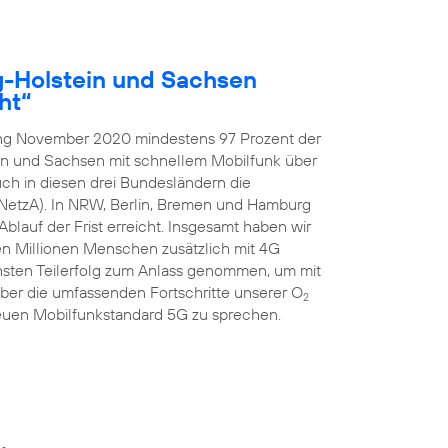
g-Holstein und Sachsen
ht“
ang November 2020 mindestens 97 Prozent der
in und Sachsen mit schnellem Mobilfunk über
ch in diesen drei Bundesländern die
NetzA). In NRW, Berlin, Bremen und Hamburg
blauf der Frist erreicht. Insgesamt haben wir
ben Millionen Menschen zusätzlich mit 4G
hsten Teilerfolg zum Anlass genommen, um mit
er die umfassenden Fortschritte unserer O
2
uen Mobilfunkstandard 5G zu sprechen.