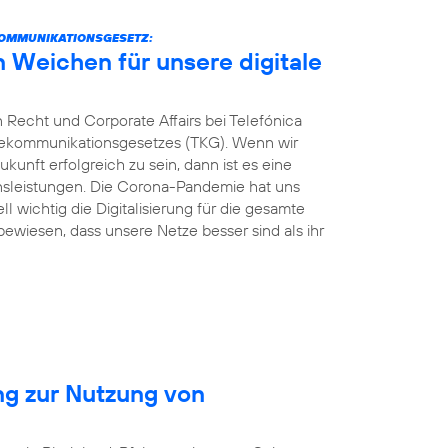
KOMMUNIKATIONSGESETZ:
n Weichen für unsere digitale
 Recht und Corporate Affairs bei Telefónica
elekommunikationsgesetzes (TKG). Wenn wir
kunft erfolgreich zu sein, dann ist es eine
ionsleistungen. Die Corona-Pandemie hat uns
ll wichtig die Digitalisierung für die gesamte
 bewiesen, dass unsere Netze besser sind als ihr
ng zur Nutzung von