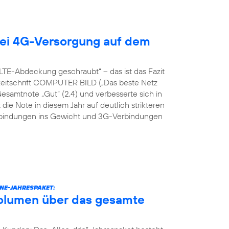
ei 4G-Versorgung auf dem
TE-Abdeckung geschraubt“ – das ist das Fazit
hzeitschrift COMPUTER BILD („Das beste Netz
Gesamtnote „Gut“ (2,4) und verbesserte sich in
 die Note in diesem Jahr auf deutlich strikteren
erbindungen ins Gewicht und 3G-Verbindungen
NE-JAHRESPAKET:
volumen über das gesamte