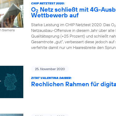
CHIP NETZTEST 2020:
O
Netz schließt mit 4G-Aus
2
Wettbewerb auf
Starke Leistung im CHIP Netztest 2020: Das O
2
Netzausbau-Offensive in diesem Jahr über alle
an Siemens
Qualitätssprung (+25 Prozent) und schließt n
Gesamtnote „gut“, verbessert diese jedoch auf s
verfehlte damit nur um Haaresbreite den Sprung 
25. November 2020
ZITAT VALENTINA DAIBER:
Rechlichen Rahmen für digital