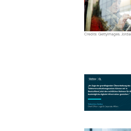
Credits: Gettyimages, Jord