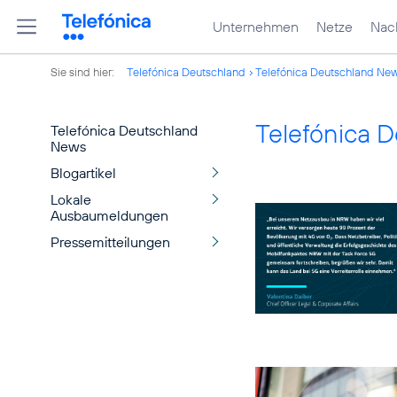
Unternehmen
Netze
Nach
Sie sind hier:
Telefónica Deutschland
Telefónica Deutschland Ne
Telefónica 
Telefónica Deutschland
News
Blogartikel
Lokale
Ausbaumeldungen
Pressemitteilungen