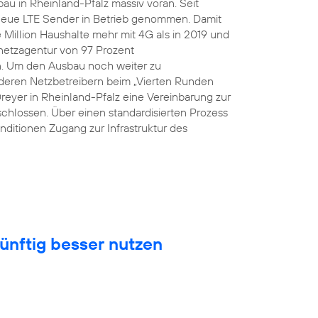
au in Rheinland-Pfalz massiv voran. Seit
eue LTE Sender in Betrieb genommen. Damit
Million Haushalte mehr mit 4G als in 2019 und
snetzagentur von 97 Prozent
n. Um den Ausbau noch weiter zu
eren Netzbetreibern beim „Vierten Runden
Dreyer in Rheinland-Pfalz eine Vereinbarung zur
hlossen. Über einen standardisierten Prozess
nditionen Zugang zur Infrastruktur des
ünftig besser nutzen