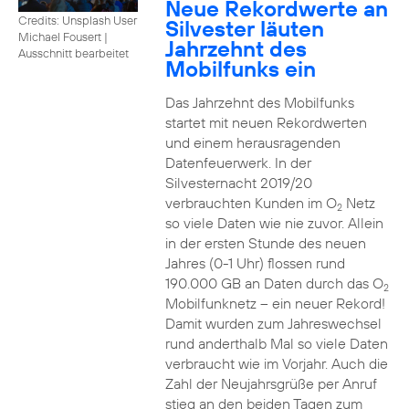
Neue Rekordwerte an
Credits: Unsplash User
Silvester läuten
Michael Fousert
|
Jahrzehnt des
Ausschnitt bearbeitet
Mobilfunks ein
Das Jahrzehnt des Mobilfunks
startet mit neuen Rekordwerten
und einem herausragenden
Datenfeuerwerk. In der
Silvesternacht 2019/20
verbrauchten Kunden im O
Netz
2
so viele Daten wie nie zuvor. Allein
in der ersten Stunde des neuen
Jahres (0-1 Uhr) flossen rund
190.000 GB an Daten durch das O
2
Mobilfunknetz – ein neuer Rekord!
Damit wurden zum Jahreswechsel
rund anderthalb Mal so viele Daten
verbraucht wie im Vorjahr. Auch die
Zahl der Neujahrsgrüße per Anruf
stieg an den beiden Tagen zum