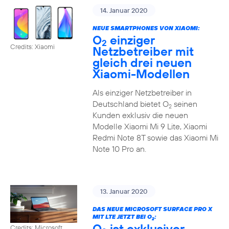
14. Januar 2020
NEUE SMARTPHONES VON XIAOMI:
O
einziger
2
Credits: Xiaomi
Netzbetreiber mit
gleich drei neuen
Xiaomi-Modellen
Als einziger Netzbetreiber in
Deutschland bietet O
seinen
2
Kunden exklusiv die neuen
Modelle Xiaomi Mi 9 Lite, Xiaomi
Redmi Note 8T sowie das Xiaomi Mi
Note 10 Pro an.
13. Januar 2020
DAS NEUE MICROSOFT SURFACE PRO X
MIT LTE JETZT BEI O
:
2
O
ist exklusiver
Credits: Microsoft