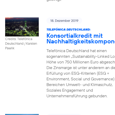
18. Dezember 2019
TELEFÓNICA DEUTSCHLAND:
Konsortialkredit mit
Credits: Telefónica
Nachhaltigkeitskompon
Deutschland / Karsten
Pawlik
Telefónica Deutschland hat einen
sogenannten „Sustainability-Linked Lo
Höhe von 750 Millionen Euro abgesch
Die Zinsmarge ist unter anderem an di
Erfüllung von ESG-Kriterien (ESG =
Environment, Social und Governance) 
Bereichen Umwelt- und Klimaschutz,
Soziales Engagement und
Unternehmensführung gebunden.