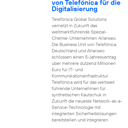
von Telefónica für die
Digitalisierung
Telefónica Global Solutions
vernetzt in Zukunft das
weltmarktführende Spezial-
Chemie-Unternehmen Arlanxeo.
Die Business Unit von Telefónica
Deutschland und Arlanxeo
schlossen einen 5-Jahresvertrag
über mehrere dutzend Millionen
Euro für IT- und
Kommunikationsinfrastruktur.
Telefónica wird für das weltweit
führende Unternehmen für
synthetischen Kautschuk in
Zukunft die neueste Network-as-a-
Service-Technologie mit
integrierten Sicherheitslösungen
bereitstellen und integrieren.