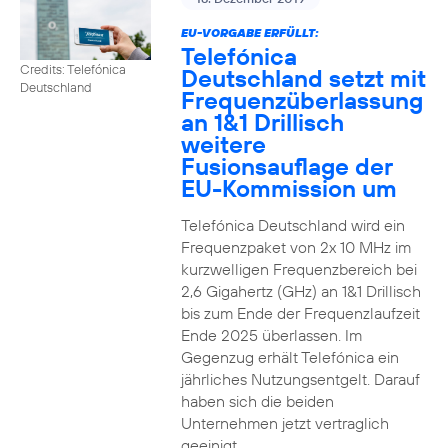
EU-VORGABE ERFÜLLT:
Telefónica
Credits: Telefónica
Deutschland setzt mit
Deutschland
Frequenzüberlassung
an 1&1 Drillisch
weitere
Fusionsauflage der
EU-Kommission um
Telefónica Deutschland wird ein
Frequenzpaket von 2x 10 MHz im
kurzwelligen Frequenzbereich bei
2,6 Gigahertz (GHz) an 1&1 Drillisch
bis zum Ende der Frequenzlaufzeit
Ende 2025 überlassen. Im
Gegenzug erhält Telefónica ein
jährliches Nutzungsentgelt. Darauf
haben sich die beiden
Unternehmen jetzt vertraglich
geeinigt.