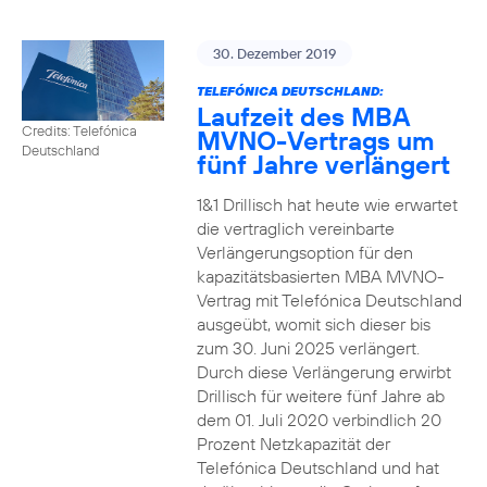
30. Dezember 2019
TELEFÓNICA DEUTSCHLAND:
Laufzeit des MBA
Credits: Telefónica
MVNO-Vertrags um
Deutschland
fünf Jahre verlängert
1&1 Drillisch hat heute wie erwartet
die vertraglich vereinbarte
Verlängerungsoption für den
kapazitätsbasierten MBA MVNO-
Vertrag mit Telefónica Deutschland
ausgeübt, womit sich dieser bis
zum 30. Juni 2025 verlängert.
Durch diese Verlängerung erwirbt
Drillisch für weitere fünf Jahre ab
dem 01. Juli 2020 verbindlich 20
Prozent Netzkapazität der
Telefónica Deutschland und hat