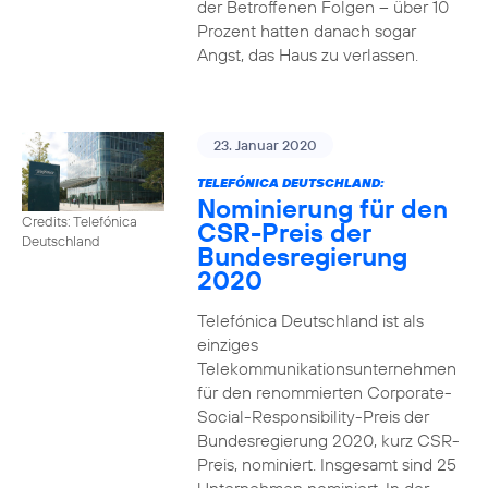
der Betroffenen Folgen – über 10
Prozent hatten danach sogar
Angst, das Haus zu verlassen.
23. Januar 2020
TELEFÓNICA DEUTSCHLAND:
Nominierung für den
Credits: Telefónica
CSR-Preis der
Deutschland
Bundesregierung
2020
Telefónica Deutschland ist als
einziges
Telekommunikationsunternehmen
für den renommierten Corporate-
Social-Responsibility-Preis der
Bundesregierung 2020, kurz CSR-
Preis, nominiert. Insgesamt sind 25