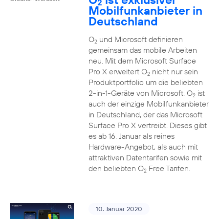
2
Mobilfunkanbieter in
Deutschland
O
und Microsoft definieren
2
gemeinsam das mobile Arbeiten
neu. Mit dem Microsoft Surface
Pro X erweitert O
nicht nur sein
2
Produktportfolio um die beliebten
2-in-1-Geräte von Microsoft. O
ist
2
auch der einzige Mobilfunkanbieter
in Deutschland, der das Microsoft
Surface Pro X vertreibt. Dieses gibt
es ab 16. Januar als reines
Hardware-Angebot, als auch mit
attraktiven Datentarifen sowie mit
den beliebten O
Free Tarifen.
2
10. Januar 2020