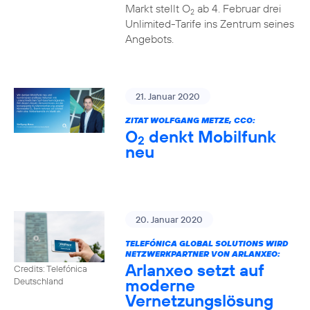
Markt stellt O
ab 4. Februar drei
2
Unlimited-Tarife ins Zentrum seines
Angebots.
21. Januar 2020
ZITAT WOLFGANG METZE, CCO:
O
denkt Mobilfunk
2
neu
20. Januar 2020
TELEFÓNICA GLOBAL SOLUTIONS WIRD
NETZWERKPARTNER VON ARLANXEO:
Arlanxeo setzt auf
Credits: Telefónica
moderne
Deutschland
Vernetzungslösung