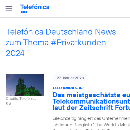
Telefónica Deutschland News
zum Thema #Privatkunden
2024
27. Januar 2020
TELEFONICA S.A.:
Das meistgeschätzte e
Credits: Telefónica
Telekommunikationsun
S.A.
laut der Zeitschrift For
Gleichzeitig rangiert das Unternehmen
jährlichen Rangliste "The World's Mos