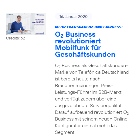
16. Januar 2020
MEHR TRANSPARENZ UND FAIRNESS:
O
Business
2
Credits: o2
revolutioniert
Mobilfunk für
Geschäftskunden
O
Business als Geschäftskunden-
2
Marke von Telefónica Deutschland
ist bereits heute nach
Branchenmeinungen Preis-
Leistungs-Führer im B2B-Markt
und verfügt zudem über eine
ausgezeichnete Servicequalität.
Darauf aufbauend revolutioniert O
2
Business mit seinem neuen Online-
Konfigurator einmal mehr das
Segment.