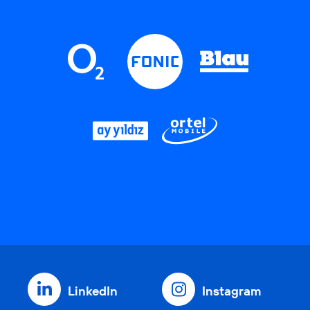
LinkedIn
Instagram