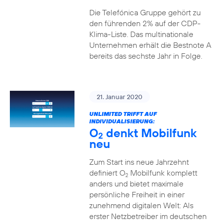
Die Telefónica Gruppe gehört zu
den führenden 2% auf der CDP-
Klima-Liste. Das multinationale
Unternehmen erhält die Bestnote A
bereits das sechste Jahr in Folge.
21. Januar 2020
UNLIMITED TRIFFT AUF
INDIVIDUALISIERUNG:
O
denkt Mobilfunk
2
neu
Zum Start ins neue Jahrzehnt
definiert O
Mobilfunk komplett
2
anders und bietet maximale
persönliche Freiheit in einer
zunehmend digitalen Welt: Als
erster Netzbetreiber im deutschen