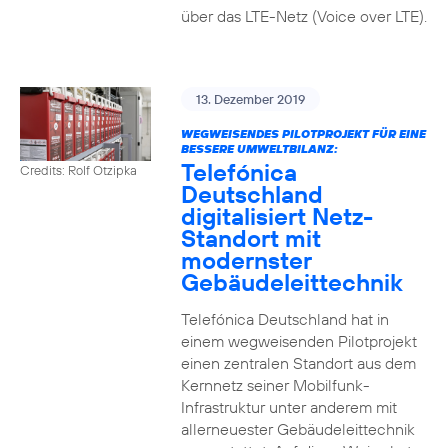
über das LTE-Netz (Voice over LTE).
13. Dezember 2019
WEGWEISENDES PILOTPROJEKT FÜR EINE
BESSERE UMWELTBILANZ:
Telefónica
Credits: Rolf Otzipka
Deutschland
digitalisiert Netz-
Standort mit
modernster
Gebäudeleittechnik
Telefónica Deutschland hat in
einem wegweisenden Pilotprojekt
einen zentralen Standort aus dem
Kernnetz seiner Mobilfunk-
Infrastruktur unter anderem mit
allerneuester Gebäudeleittechnik