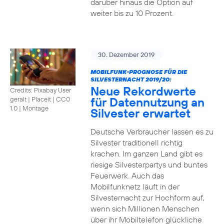
darüber hinaus die Option auf
weiter bis zu 10 Prozent.
30. Dezember 2019
MOBILFUNK-PROGNOSE FÜR DIE
SILVESTERNACHT 2019/20:
Neue Rekordwerte
Credits: Pixabay User
für Datennutzung an
geralt | Placeit
|
CC0
1.0 | Montage
Silvester erwartet
Deutsche Verbraucher lassen es zu
Silvester traditionell richtig
krachen. Im ganzen Land gibt es
riesige Silvesterpartys und buntes
Feuerwerk. Auch das
Mobilfunknetz läuft in der
Silvesternacht zur Hochform auf,
wenn sich Millionen Menschen
über ihr Mobiltelefon glückliche