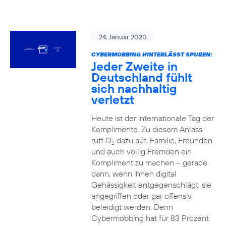
24. Januar 2020
CYBERMOBBING HINTERLÄSST SPUREN:
Jeder Zweite in
Deutschland fühlt
sich nachhaltig
verletzt
Heute ist der internationale Tag der
Komplimente. Zu diesem Anlass
ruft O
dazu auf, Familie, Freunden
2
und auch völlig Fremden ein
Kompliment zu machen – gerade
dann, wenn ihnen digital
Gehässigkeit entgegenschlägt, sie
angegriffen oder gar offensiv
beleidigt werden. Denn
Cybermobbing hat für 83 Prozent