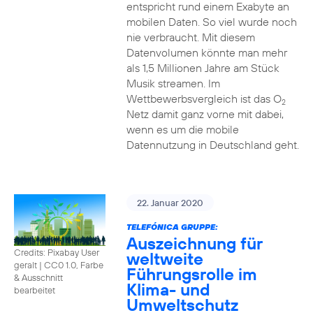
entspricht rund einem Exabyte an
mobilen Daten. So viel wurde noch
nie verbraucht. Mit diesem
Datenvolumen könnte man mehr
als 1,5 Millionen Jahre am Stück
Musik streamen. Im
Wettbewerbsvergleich ist das O
2
Netz damit ganz vorne mit dabei,
wenn es um die mobile
Datennutzung in Deutschland geht.
22. Januar 2020
TELEFÓNICA GRUPPE:
Auszeichnung für
Credits: Pixabay User
weltweite
geralt
|
CC0 1.0, Farbe
Führungsrolle im
& Ausschnitt
Klima- und
bearbeitet
Umweltschutz