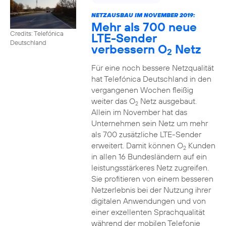
NETZAUSBAU IM NOVEMBER 2019:
Mehr als 700 neue
Credits: Telefónica
LTE-Sender
Deutschland
verbessern O
Netz
2
Für eine noch bessere Netzqualität
hat Telefónica Deutschland in den
vergangenen Wochen fleißig
weiter das O
Netz ausgebaut.
2
Allein im November hat das
Unternehmen sein Netz um mehr
als 700 zusätzliche LTE-Sender
erweitert. Damit können O
Kunden
2
in allen 16 Bundesländern auf ein
leistungsstärkeres Netz zugreifen.
Sie profitieren von einem besseren
Netzerlebnis bei der Nutzung ihrer
digitalen Anwendungen und von
einer exzellenten Sprachqualität
während der mobilen Telefonie