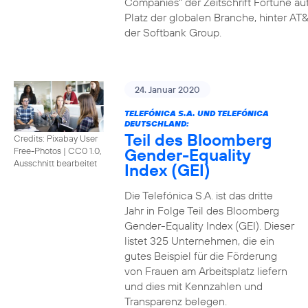
Companies" der Zeitschrift Fortune au
Platz der globalen Branche, hinter AT&
der Softbank Group.
24. Januar 2020
TELEFÓNICA S.A. UND TELEFÓNICA
DEUTSCHLAND:
Teil des Bloomberg
Credits: Pixabay User
Gender-Equality
Free-Photos
|
CC0 1.0,
Ausschnitt bearbeitet
Index (GEI)
Die Telefónica S.A. ist das dritte
Jahr in Folge Teil des Bloomberg
Gender-Equality Index (GEI). Dieser
listet 325 Unternehmen, die ein
gutes Beispiel für die Förderung
von Frauen am Arbeitsplatz liefern
und dies mit Kennzahlen und
Transparenz belegen.