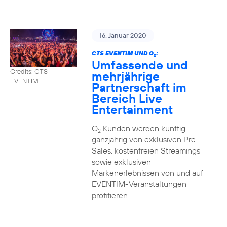
16. Januar 2020
CTS EVENTIM UND O
:
2
Umfassende und
Credits: CTS
mehrjährige
EVENTIM
Partnerschaft im
Bereich Live
Entertainment
O
Kunden werden künftig
2
ganzjährig von exklusiven Pre-
Sales, kostenfreien Streamings
sowie exklusiven
Markenerlebnissen von und auf
EVENTIM-Veranstaltungen
profitieren.