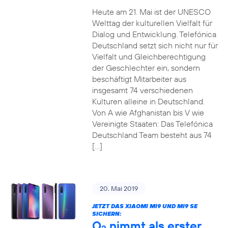
Heute am 21. Mai ist der UNESCO
Welttag der kulturellen Vielfalt für
Dialog und Entwicklung. Telefónica
Deutschland setzt sich nicht nur für
Vielfalt und Gleichberechtigung
der Geschlechter ein, sondern
beschäftigt Mitarbeiter aus
insgesamt 74 verschiedenen
Kulturen alleine in Deutschland.
Von A wie Afghanistan bis V wie
Vereinigte Staaten: Das Telefónica
Deutschland Team besteht aus 74
[…]
20. Mai 2019
JETZT DAS XIAOMI MI9 UND MI9 SE
SICHERN:
O
nimmt als erster