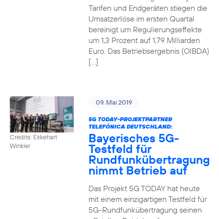
Tarifen und Endgeräten stiegen die
Umsatzerlöse im ersten Quartal
bereinigt um Regulierungseffekte
um 1,3 Prozent auf 1,79 Milliarden
Euro. Das Betriebsergebnis (OIBDA)
[…]
09. Mai 2019
5G TODAY-PROJEKTPARTNER
TELEFÓNICA DEUTSCHLAND:
Bayerisches 5G-
Credits: Ekkehart
Testfeld für
Winkler
Rundfunkübertragung
nimmt Betrieb auf
Das Projekt 5G TODAY hat heute
mit einem einzigartigen Testfeld für
5G-Rundfunkübertragung seinen