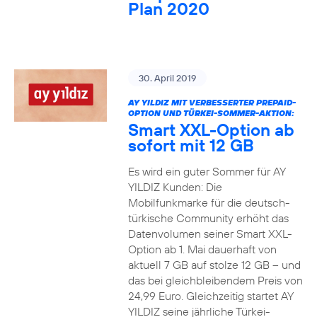
Plan 2020
30. April 2019
AY YILDIZ MIT VERBESSERTER PREPAID-
OPTION UND TÜRKEI-SOMMER-AKTION:
Smart XXL-Option ab
sofort mit 12 GB
Es wird ein guter Sommer für AY
YILDIZ Kunden: Die
Mobilfunkmarke für die deutsch-
türkische Community erhöht das
Datenvolumen seiner Smart XXL-
Option ab 1. Mai dauerhaft von
aktuell 7 GB auf stolze 12 GB – und
das bei gleichbleibendem Preis von
24,99 Euro. Gleichzeitig startet AY
YILDIZ seine jährliche Türkei-