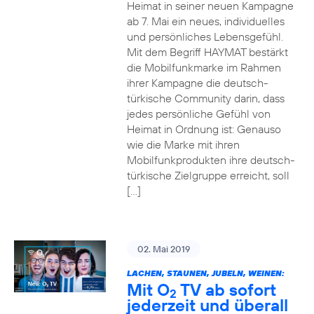
Heimat in seiner neuen Kampagne
ab 7. Mai ein neues, individuelles
und persönliches Lebensgefühl.
Mit dem Begriff HAYMAT bestärkt
die Mobilfunkmarke im Rahmen
ihrer Kampagne die deutsch-
türkische Community darin, dass
jedes persönliche Gefühl von
Heimat in Ordnung ist: Genauso
wie die Marke mit ihren
Mobilfunkprodukten ihre deutsch-
türkische Zielgruppe erreicht, soll
[…]
02. Mai 2019
LACHEN, STAUNEN, JUBELN, WEINEN:
Mit O
TV ab sofort
2
jederzeit und überall