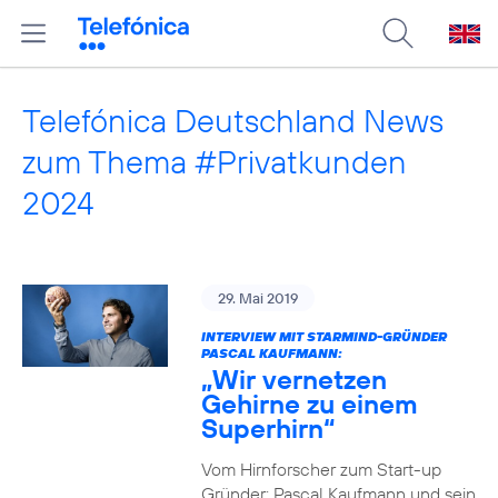
Telefónica Deutschland News
zum Thema #Privatkunden
2024
29. Mai 2019
INTERVIEW MIT STARMIND-GRÜNDER
PASCAL KAUFMANN:
„Wir vernetzen
Gehirne zu einem
Superhirn“
Vom Hirnforscher zum Start-up
Gründer: Pascal Kaufmann und sein