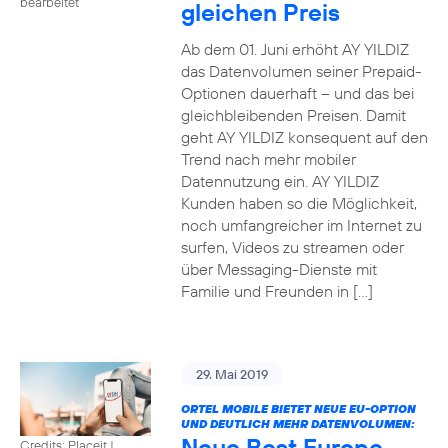
bearbeitet
gleichen Preis
Ab dem 01. Juni erhöht AY YILDIZ
das Datenvolumen seiner Prepaid-
Optionen dauerhaft – und das bei
gleichbleibenden Preisen. Damit
geht AY YILDIZ konsequent auf den
Trend nach mehr mobiler
Datennutzung ein. AY YILDIZ
Kunden haben so die Möglichkeit,
noch umfangreicher im Internet zu
surfen, Videos zu streamen oder
über Messaging-Dienste mit
Familie und Freunden in […]
29. Mai 2019
ORTEL MOBILE BIETET NEUE EU-OPTION
UND DEUTLICH MEHR DATENVOLUMEN:
Neue Best Europe
Credits: Placeit
|