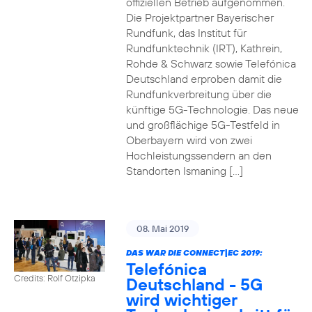
offiziellen Betrieb aufgenommen.
Die Projektpartner Bayerischer
Rundfunk, das Institut für
Rundfunktechnik (IRT), Kathrein,
Rohde & Schwarz sowie Telefónica
Deutschland erproben damit die
Rundfunkverbreitung über die
künftige 5G-Technologie. Das neue
und großflächige 5G-Testfeld in
Oberbayern wird von zwei
Hochleistungssendern an den
Standorten Ismaning […]
08. Mai 2019
DAS WAR DIE CONNECT|EC 2019:
Telefónica
Credits: Rolf Otzipka
Deutschland - 5G
wird wichtiger