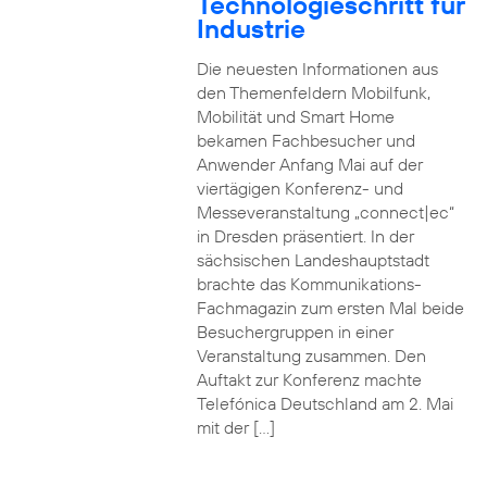
Technologieschritt für
Industrie
Die neuesten Informationen aus
den Themenfeldern Mobilfunk,
Mobilität und Smart Home
bekamen Fachbesucher und
Anwender Anfang Mai auf der
viertägigen Konferenz- und
Messeveranstaltung „connect|ec“
in Dresden präsentiert. In der
sächsischen Landeshauptstadt
brachte das Kommunikations-
Fachmagazin zum ersten Mal beide
Besuchergruppen in einer
Veranstaltung zusammen. Den
Auftakt zur Konferenz machte
Telefónica Deutschland am 2. Mai
mit der […]