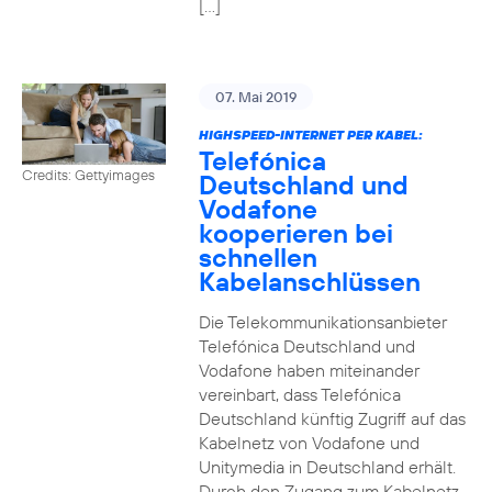
[…]
07. Mai 2019
HIGHSPEED-INTERNET PER KABEL:
Telefónica
Credits: Gettyimages
Deutschland und
Vodafone
kooperieren bei
schnellen
Kabelanschlüssen
Die Telekommunikationsanbieter
Telefónica Deutschland und
Vodafone haben miteinander
vereinbart, dass Telefónica
Deutschland künftig Zugriff auf das
Kabelnetz von Vodafone und
Unitymedia in Deutschland erhält.
Durch den Zugang zum Kabelnetz