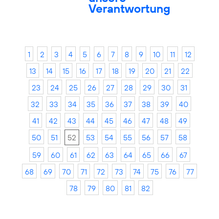
Verantwortung
1
2
3
4
5
6
7
8
9
10
11
12
13
14
15
16
17
18
19
20
21
22
23
24
25
26
27
28
29
30
31
32
33
34
35
36
37
38
39
40
41
42
43
44
45
46
47
48
49
50
51
52
53
54
55
56
57
58
59
60
61
62
63
64
65
66
67
68
69
70
71
72
73
74
75
76
77
78
79
80
81
82