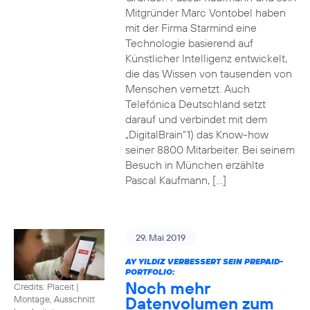
Mitgründer Marc Vontobel haben
mit der Firma Starmind eine
Technologie basierend auf
Künstlicher Intelligenz entwickelt,
die das Wissen von tausenden von
Menschen vernetzt. Auch
Telefónica Deutschland setzt
darauf und verbindet mit dem
„DigitalBrain“1) das Know-how
seiner 8800 Mitarbeiter. Bei seinem
Besuch in München erzählte
Pascal Kaufmann, […]
29. Mai 2019
AY YILDIZ VERBESSERT SEIN PREPAID-
PORTFOLIO:
Noch mehr
Credits: Placeit
|
Datenvolumen zum
Montage, Ausschnitt