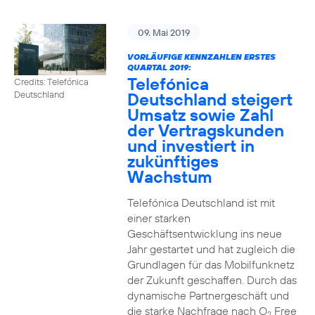
09. Mai 2019
VORLÄUFIGE KENNZAHLEN ERSTES
QUARTAL 2019:
Telefónica
Credits: Telefónica
Deutschland steigert
Deutschland
Umsatz sowie Zahl
der Vertragskunden
und investiert in
zukünftiges
Wachstum
Telefónica Deutschland ist mit
einer starken
Geschäftsentwicklung ins neue
Jahr gestartet und hat zugleich die
Grundlagen für das Mobilfunknetz
der Zukunft geschaffen. Durch das
dynamische Partnergeschäft und
die starke Nachfrage nach O
Free
2