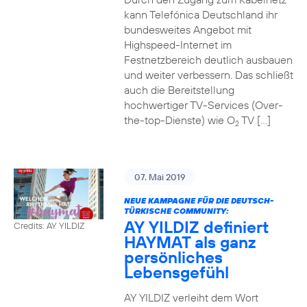
kann Telefónica Deutschland ihr
bundesweites Angebot mit
Highspeed-Internet im
Festnetzbereich deutlich ausbauen
und weiter verbessern. Das schließt
auch die Bereitstellung
hochwertiger TV-Services (Over-
the-top-Dienste) wie O
TV […]
2
07. Mai 2019
NEUE KAMPAGNE FÜR DIE DEUTSCH-
TÜRKISCHE COMMUNITY:
AY YILDIZ definiert
Credits: AY YILDIZ
HAYMAT als ganz
persönliches
Lebensgefühl
AY YILDIZ verleiht dem Wort