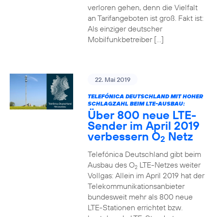
verloren gehen, denn die Vielfalt
an Tarifangeboten ist groß. Fakt ist:
Als einziger deutscher
Mobilfunkbetreiber […]
22. Mai 2019
TELEFÓNICA DEUTSCHLAND MIT HOHER
SCHLAGZAHL BEIM LTE-AUSBAU:
Über 800 neue LTE-
Sender im April 2019
verbessern O
Netz
2
Telefónica Deutschland gibt beim
Ausbau des O
LTE-Netzes weiter
2
Vollgas: Allein im April 2019 hat der
Telekommunikationsanbieter
bundesweit mehr als 800 neue
LTE-Stationen errichtet bzw.