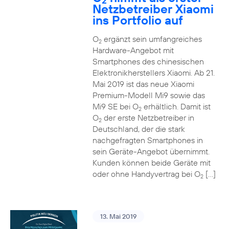
2
Netzbetreiber Xiaomi
ins Portfolio auf
O
ergänzt sein umfangreiches
2
Hardware-Angebot mit
Smartphones des chinesischen
Elektronikherstellers Xiaomi. Ab 21.
Mai 2019 ist das neue Xiaomi
Premium-Modell Mi9 sowie das
Mi9 SE bei O
erhältlich. Damit ist
2
O
der erste Netzbetreiber in
2
Deutschland, der die stark
nachgefragten Smartphones in
sein Geräte-Angebot übernimmt.
Kunden können beide Geräte mit
oder ohne Handyvertrag bei O
[…]
2
13. Mai 2019