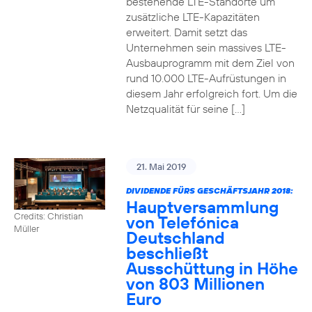
bestehende LTE-Standorte um
zusätzliche LTE-Kapazitäten
erweitert. Damit setzt das
Unternehmen sein massives LTE-
Ausbauprogramm mit dem Ziel von
rund 10.000 LTE-Aufrüstungen in
diesem Jahr erfolgreich fort. Um die
Netzqualität für seine […]
21. Mai 2019
DIVIDENDE FÜRS GESCHÄFTSJAHR 2018:
Hauptversammlung
Credits: Christian
von Telefónica
Müller
Deutschland
beschließt
Ausschüttung in Höhe
von 803 Millionen
Euro