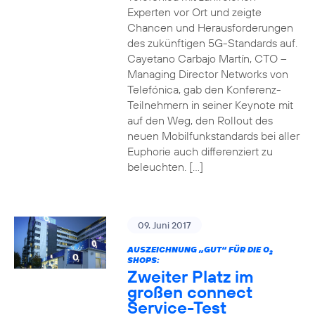
Experten vor Ort und zeigte
Chancen und Herausforderungen
des zukünftigen 5G-Standards auf.
Cayetano Carbajo Martín, CTO –
Managing Director Networks von
Telefónica, gab den Konferenz-
Teilnehmern in seiner Keynote mit
auf den Weg, den Rollout des
neuen Mobilfunkstandards bei aller
Euphorie auch differenziert zu
beleuchten. […]
09. Juni 2017
AUSZEICHNUNG „GUT“ FÜR DIE O
2
SHOPS:
Zweiter Platz im
großen connect
Service-Test