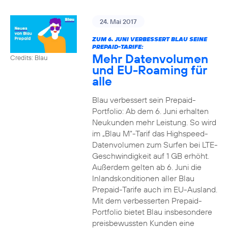
24. Mai 2017
ZUM 6. JUNI VERBESSERT BLAU SEINE
PREPAID-TARIFE:
Mehr Datenvolumen
Credits: Blau
und EU-Roaming für
alle
Blau verbessert sein Prepaid-
Portfolio: Ab dem 6. Juni erhalten
Neukunden mehr Leistung. So wird
im „Blau M“-Tarif das Highspeed-
Datenvolumen zum Surfen bei LTE-
Geschwindigkeit auf 1 GB erhöht.
Außerdem gelten ab 6. Juni die
Inlandskonditionen aller Blau
Prepaid-Tarife auch im EU-Ausland.
Mit dem verbesserten Prepaid-
Portfolio bietet Blau insbesondere
preisbewussten Kunden eine