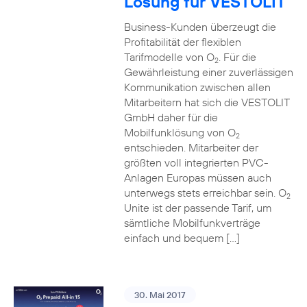
Lösung für VESTOLIT
Business-Kunden überzeugt die
Profitabilität der flexiblen
Tarifmodelle von O
. Für die
2
Gewährleistung einer zuverlässigen
Kommunikation zwischen allen
Mitarbeitern hat sich die VESTOLIT
GmbH daher für die
Mobilfunklösung von O
2
entschieden. Mitarbeiter der
größten voll integrierten PVC-
Anlagen Europas müssen auch
unterwegs stets erreichbar sein. O
2
Unite ist der passende Tarif, um
sämtliche Mobilfunkverträge
einfach und bequem […]
30. Mai 2017