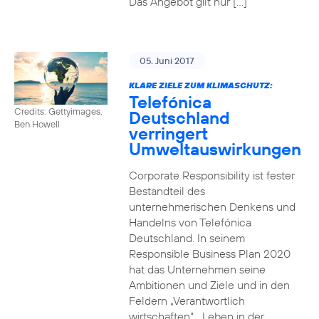
Das Angebot gilt nur […]
05. Juni 2017
KLARE ZIELE ZUM KLIMASCHUTZ:
Telefónica
Credits: Gettyimages,
Deutschland
Ben Howell
verringert
Umweltauswirkungen
Corporate Responsibility ist fester
Bestandteil des
unternehmerischen Denkens und
Handelns von Telefónica
Deutschland. In seinem
Responsible Business Plan 2020
hat das Unternehmen seine
Ambitionen und Ziele und in den
Feldern „Verantwortlich
wirtschaften“, „Leben in der