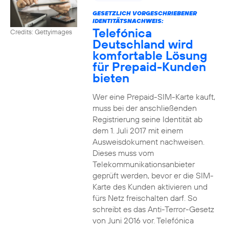
GESETZLICH VORGESCHRIEBENER
IDENTITÄTSNACHWEIS:
Telefónica
Credits: Gettyimages
Deutschland wird
komfortable Lösung
für Prepaid-Kunden
bieten
Wer eine Prepaid-SIM-Karte kauft,
muss bei der anschließenden
Registrierung seine Identität ab
dem 1. Juli 2017 mit einem
Ausweisdokument nachweisen.
Dieses muss vom
Telekommunikationsanbieter
geprüft werden, bevor er die SIM-
Karte des Kunden aktivieren und
fürs Netz freischalten darf. So
schreibt es das Anti-Terror-Gesetz
von Juni 2016 vor. Telefónica