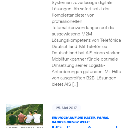
Systemen zuverlässige digitale
Lösungen. Ab sofort setzt der
Komplettanbieter von
professionellen
Telematikanwendungen auf die
ausgewiesene M2M-
Lösungskompetenz von Telefónica
Deutschland. Mit Telefónica
Deutschland hat AIS einen starken
Mobilfunkpartner für die optimale
Umsetzung seiner Logistik-
Anforderungen gefunden. Mit Hilfe
von ausgereiften B2B-Lösungen
bietet AIS […]
25. Mai 2017
EIN HOCH AUF DIE VÄTER, PAPAS,
DADDYS DIESER WELT:
Credits: Unsplash User