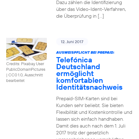
Dazu zählen die Identifizierung
über das Video-Ident-Verfahren,
die Überprüfung in […]
12. Juni 2017
AUSWEISPFLICHT BEI PREPAID:
Telefónica
Credits: Pixabay User
Deutschland
PublicDomainPictures
ermöglicht
|
CC0 1.0, Ausschnitt
komfortablen
bearbeitet
Identitätsnachweis
Prepaid-SIM-Karten sind bei
Kunden sehr beliebt. Sie bieten
Flexibilität und Kostenkontrolle und
lassen sich einfach handhaben.
Damit dies auch nach dem 1. Juli
2017 trotz der gesetzlich