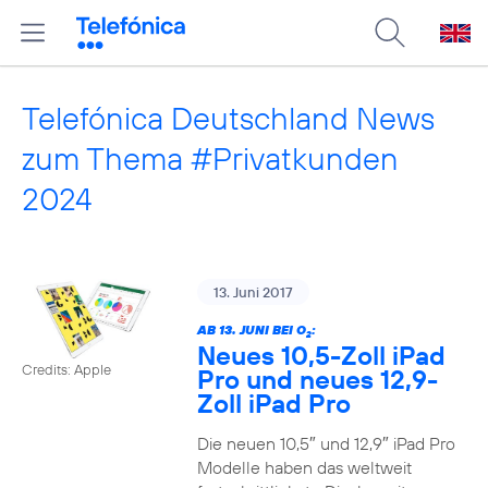
Telefónica Deutschland News
zum Thema #Privatkunden
2024
13. Juni 2017
AB 13. JUNI BEI O
:
2
Neues 10,5-Zoll iPad
Credits: Apple
Pro und neues 12,9-
Zoll iPad Pro
Die neuen 10,5″ und 12,9″ iPad Pro
Modelle haben das weltweit