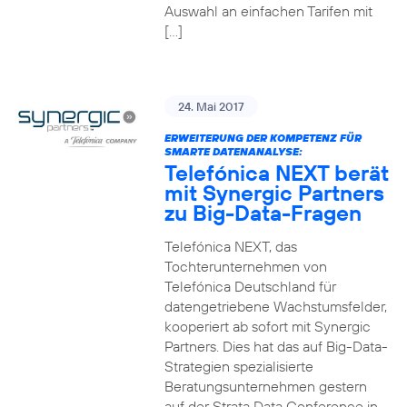
Auswahl an einfachen Tarifen mit
[…]
24. Mai 2017
ERWEITERUNG DER KOMPETENZ FÜR
SMARTE DATENANALYSE:
Telefónica NEXT berät
mit Synergic Partners
zu Big-Data-Fragen
Telefónica NEXT, das
Tochterunternehmen von
Telefónica Deutschland für
datengetriebene Wachstumsfelder,
kooperiert ab sofort mit Synergic
Partners. Dies hat das auf Big-Data-
Strategien spezialisierte
Beratungsunternehmen gestern
auf der Strata Data Conference in