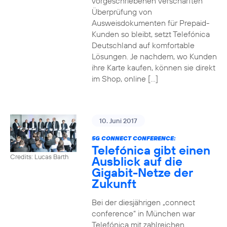
vorgeschriebenen verschärften
Überprüfung von
Ausweisdokumenten für Prepaid-
Kunden so bleibt, setzt Telefónica
Deutschland auf komfortable
Lösungen. Je nachdem, wo Kunden
ihre Karte kaufen, können sie direkt
im Shop, online […]
10. Juni 2017
5G CONNECT CONFERENCE:
Telefónica gibt einen
Credits: Lucas Barth
Ausblick auf die
Gigabit-Netze der
Zukunft
Bei der diesjährigen „connect
conference“ in München war
Telefónica mit zahlreichen