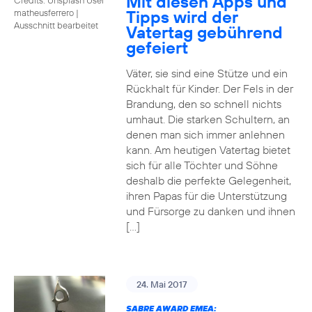
Mit diesen Apps und
Tipps wird der
matheusferrero
|
Ausschnitt bearbeitet
Vatertag gebührend
gefeiert
Väter, sie sind eine Stütze und ein
Rückhalt für Kinder. Der Fels in der
Brandung, den so schnell nichts
umhaut. Die starken Schultern, an
denen man sich immer anlehnen
kann. Am heutigen Vatertag bietet
sich für alle Töchter und Söhne
deshalb die perfekte Gelegenheit,
ihren Papas für die Unterstützung
und Fürsorge zu danken und ihnen
[…]
24. Mai 2017
SABRE AWARD EMEA: