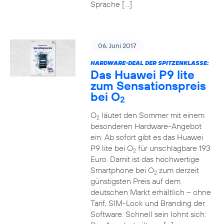
Sprache […]
06. Juni 2017
HARDWARE-DEAL DER SPITZENKLASSE:
Das Huawei P9 lite
zum Sensationspreis
bei O
2
O
läutet den Sommer mit einem
2
besonderen Hardware-Angebot
ein: Ab sofort gibt es das Huawei
P9 lite bei O
für unschlagbare 193
2
Euro. Damit ist das hochwertige
Smartphone bei O
zum derzeit
2
günstigsten Preis auf dem
deutschen Markt erhältlich – ohne
Tarif, SIM-Lock und Branding der
Software. Schnell sein lohnt sich: