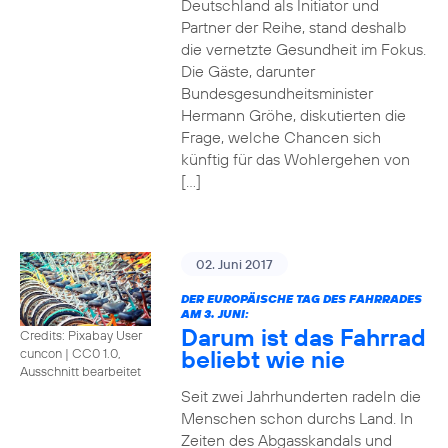
Deutschland als Initiator und
Partner der Reihe, stand deshalb
die vernetzte Gesundheit im Fokus.
Die Gäste, darunter
Bundesgesundheitsminister
Hermann Gröhe, diskutierten die
Frage, welche Chancen sich
künftig für das Wohlergehen von
[…]
02. Juni 2017
DER EUROPÄISCHE TAG DES FAHRRADES
AM 3. JUNI:
Darum ist das Fahrrad
Credits: Pixabay User
beliebt wie nie
cuncon
|
CC0 1.0,
Ausschnitt bearbeitet
Seit zwei Jahrhunderten radeln die
Menschen schon durchs Land. In
Zeiten des Abgasskandals und