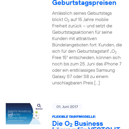
Geburtstagspreisen
Anlässlich seines Geburtstags
blickt O
auf 15 Jahre mobile
2
Freiheit zurück – und setzt die
Geburtstagsaktionen für seine
Kunden mit attraktiven
Bündelangeboten fort. Kunden, die
sich für den Geburtstagstarif „O
2
Free 15“ entscheiden, können sich
noch bis zum 25. Juni das iPhone 7
oder ein erstklassiges Samsung
Galaxy S7 oder S8 zu einem
unschlagbaren Preis […]
01. Juni 2017
FLEXIBLE TARIFMODELLE:
Die O
Business
2