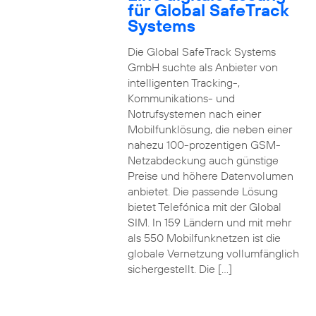
für Global SafeTrack
Systems
Die Global SafeTrack Systems
GmbH suchte als Anbieter von
intelligenten Tracking-,
Kommunikations- und
Notrufsystemen nach einer
Mobilfunklösung, die neben einer
nahezu 100-prozentigen GSM-
Netzabdeckung auch günstige
Preise und höhere Datenvolumen
anbietet. Die passende Lösung
bietet Telefónica mit der Global
SIM. In 159 Ländern und mit mehr
als 550 Mobilfunknetzen ist die
globale Vernetzung vollumfänglich
sichergestellt. Die […]