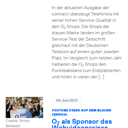
In der aktuellen Ausgabe der
connect überzeugt Telefónica mit
seiner hohen Service-Qualität in
den O
Shops: Die Shops der
2
blauen Marke landen im großen
Service-Test der Zeitschrift
gleichauf mit der Deutschen
Telekom auf einem guten zweiten
Platz. Im Vergleich zum letzten Jahr
halbieren die O
Shops den
2
Punkteabstand zum Erstplatzierten
und holen in vielen der […]
09. Juni 2017
YOUTUBE STARS AUF DEM BLAUEN
TEPPICH:
O
als Sponsor des
Credits: Simon
2
Webvideopreises
Bierwald