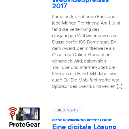
2017
Kameras, kreischende Fans und
jede Menge Prominenz: Am 1. Juni
fand die Verleihung des
diesjährigen Webvideopreises im
Düsseldorfer ISS Dome statt. Bei
dem Award, der mittlerweile als
Oscar der Online-Generation
gehandelt wird, gaben sich
YouTube und Internet-Stars die
Klinke in die Hand. Mit dabei war
auch O
: Die Mobilfunkmarke war
2
Sponsor des Events und verlieh […]
08. Juni 2017
DIESE VERBINDUNG RETTET LEBEN:
Eine digitale Lösung