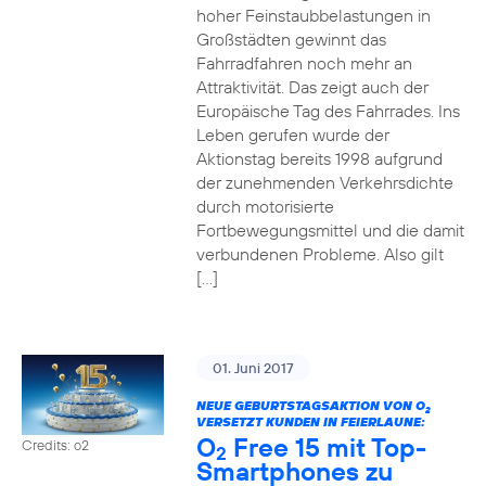
hoher Feinstaubbelastungen in
Großstädten gewinnt das
Fahrradfahren noch mehr an
Attraktivität. Das zeigt auch der
Europäische Tag des Fahrrades. Ins
Leben gerufen wurde der
Aktionstag bereits 1998 aufgrund
der zunehmenden Verkehrsdichte
durch motorisierte
Fortbewegungsmittel und die damit
verbundenen Probleme. Also gilt
[…]
01. Juni 2017
NEUE GEBURTSTAGSAKTION VON O
2
VERSETZT KUNDEN IN FEIERLAUNE:
O
Free 15 mit Top-
Credits: o2
2
Smartphones zu