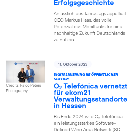
Erfolgsgeschichte
Anlässlich des Jahrestags appelliert
CEO Markus Haas, das volle
Potenzial des Mobilfunks für eine
nachhaltige Zukunft Deutschlands
zu nutzen.
11. Oktober 2023
DIGITALISIERUNG IM ÖFFENTLICHEN
SEKTOR:
O
Telefónica vernetzt
Credits: Falco Peters
2
für ekom21
Photography
Verwaltungsstandorte
in Hessen
Bis Ende 2024 wird O
Telefónica
2
ein leistungsstarkes Software-
Defined Wide Area Network (SD-