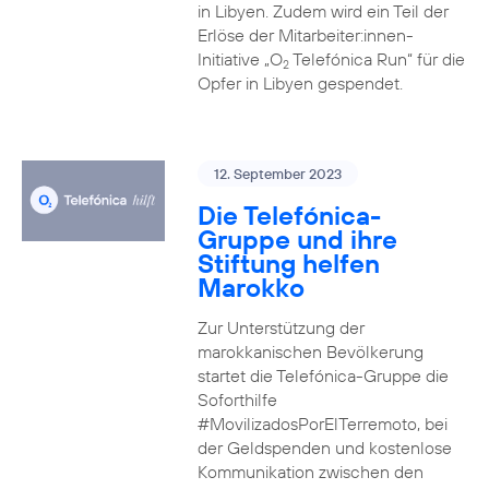
in Libyen. Zudem wird ein Teil der
Erlöse der Mitarbeiter:innen-
Initiative „O
Telefónica Run“ für die
2
Opfer in Libyen gespendet.
12. September 2023
Die Telefónica-
Gruppe und ihre
Stiftung helfen
Marokko
Zur Unterstützung der
marokkanischen Bevölkerung
startet die Telefónica-Gruppe die
Soforthilfe
#MovilizadosPorElTerremoto, bei
der Geldspenden und kostenlose
Kommunikation zwischen den