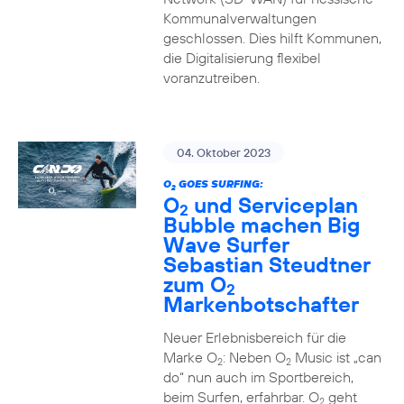
Kommunalverwaltungen
geschlossen. Dies hilft Kommunen,
die Digitalisierung flexibel
voranzutreiben.
04. Oktober 2023
O
GOES SURFING:
2
O
und Serviceplan
2
Bubble machen Big
Wave Surfer
Sebastian Steudtner
zum O
2
Markenbotschafter
Neuer Erlebnisbereich für die
Marke O
: Neben O
Music ist „can
2
2
do“ nun auch im Sportbereich,
beim Surfen, erfahrbar. O
geht
2