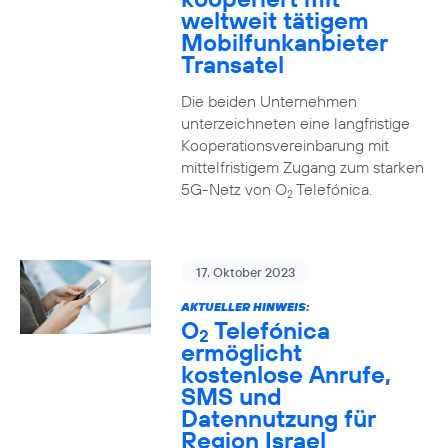
weltweit tätigem
Mobilfunkanbieter
Transatel
Die beiden Unternehmen
unterzeichneten eine langfristige
Kooperationsvereinbarung mit
mittelfristigem Zugang zum starken
5G-Netz von O
Telefónica.
2
17. Oktober 2023
AKTUELLER HINWEIS:
O
Telefónica
2
ermöglicht
kostenlose Anrufe,
SMS und
Datennutzung für
Region Israel