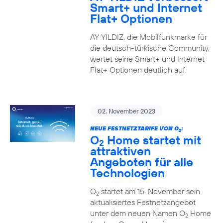
Smart+ und Internet
Flat+ Optionen
AY YILDIZ, die Mobilfunkmarke für
die deutsch-türkische Community,
wertet seine Smart+ und Internet
Flat+ Optionen deutlich auf.
02. November 2023
NEUE FESTNETZTARIFE VON O
:
2
O
Home startet mit
2
attraktiven
Angeboten für alle
Technologien
O
startet am 15. November sein
2
aktualisiertes Festnetzangebot
unter dem neuen Namen O
Home
2