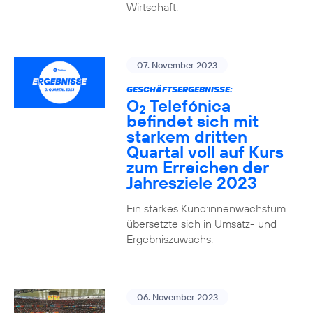
Wirtschaft.
07. November 2023
GESCHÄFTSERGEBNISSE:
O
Telefónica
2
befindet sich mit
starkem dritten
Quartal voll auf Kurs
zum Erreichen der
Jahresziele 2023
Ein starkes Kund:innenwachstum
übersetzte sich in Umsatz- und
Ergebniszuwachs.
06. November 2023