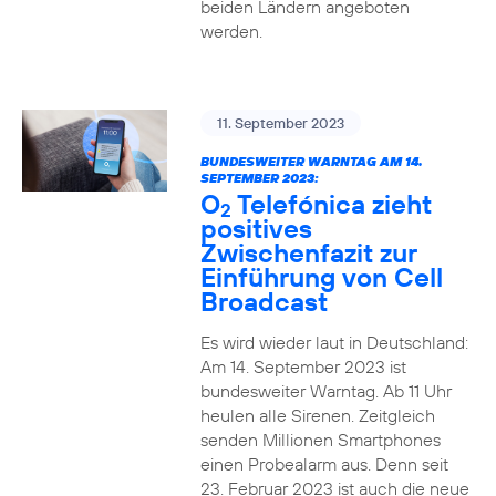
beiden Ländern angeboten
werden.
11. September 2023
BUNDESWEITER WARNTAG AM 14.
SEPTEMBER 2023:
O
Telefónica zieht
2
positives
Zwischenfazit zur
Einführung von Cell
Broadcast
Es wird wieder laut in Deutschland:
Am 14. September 2023 ist
bundesweiter Warntag. Ab 11 Uhr
heulen alle Sirenen. Zeitgleich
senden Millionen Smartphones
einen Probealarm aus. Denn seit
23. Februar 2023 ist auch die neue