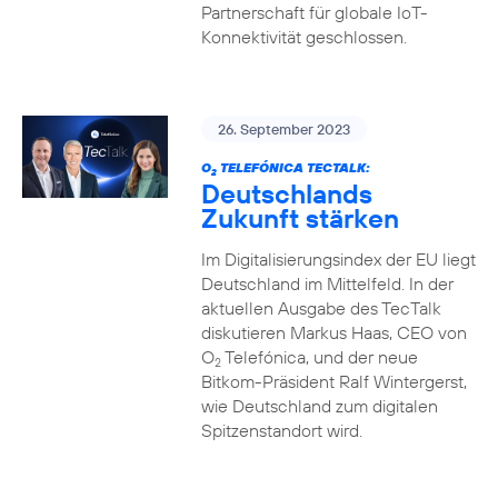
Partnerschaft für globale IoT-
Konnektivität geschlossen.
26. September 2023
O
TELEFÓNICA TECTALK:
2
Deutschlands
Zukunft stärken
Im Digitalisierungsindex der EU liegt
Deutschland im Mittelfeld. In der
aktuellen Ausgabe des TecTalk
diskutieren Markus Haas, CEO von
O
Telefónica, und der neue
2
Bitkom-Präsident Ralf Wintergerst,
wie Deutschland zum digitalen
Spitzenstandort wird.