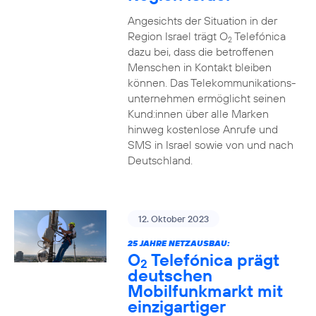
Angesichts der Situation in der
Region Israel trägt O
Telefónica
2
dazu bei, dass die betroffenen
Menschen in Kontakt bleiben
können. Das Telekommunikations­
unternehmen ermöglicht seinen
Kund:innen über alle Marken
hinweg kostenlose Anrufe und
SMS in Israel sowie von und nach
Deutschland.
12. Oktober 2023
25 JAHRE NETZAUSBAU:
O
Telefónica prägt
2
deutschen
Mobilfunkmarkt mit
einzigartiger