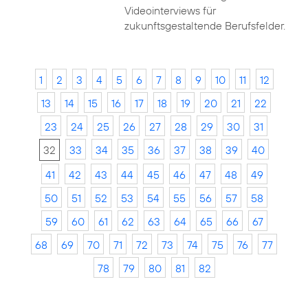
Videointerviews für
zukunftsgestaltende Berufsfelder.
1
2
3
4
5
6
7
8
9
10
11
12
13
14
15
16
17
18
19
20
21
22
23
24
25
26
27
28
29
30
31
32
33
34
35
36
37
38
39
40
41
42
43
44
45
46
47
48
49
50
51
52
53
54
55
56
57
58
59
60
61
62
63
64
65
66
67
68
69
70
71
72
73
74
75
76
77
78
79
80
81
82