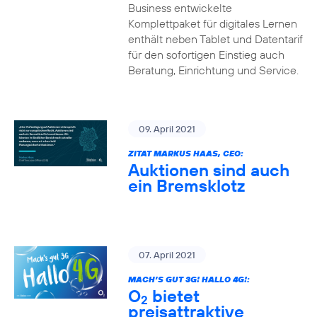
Business entwickelte
Komplettpaket für digitales Lernen
enthält neben Tablet und Datentarif
für den sofortigen Einstieg auch
Beratung, Einrichtung und Service.
09. April 2021
ZITAT MARKUS HAAS, CEO:
Auktionen sind auch
ein Bremsklotz
07. April 2021
MACH’S GUT 3G! HALLO 4G!:
O
bietet
2
preisattraktive