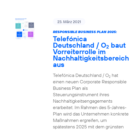
23. März 2021
RESPONSIBLE BUSINESS PLAN 2025:
Telefónica
Deutschland / O
baut
2
Vorreiterrolle im
Nachhaltigkeitsbereich
aus
Telefónica Deutschland / O
hat
2
einen neuen Corporate Responsible
Business Plan als
Steuerungsinstrument ihres
Nachhaltigkeitsengagements
erarbeitet. Im Rahmen des 5-Jahres-
Plan wird das Unternehmen konkrete
Maßnahmen ergreifen, um
spätestens 2025 mit dem grünsten