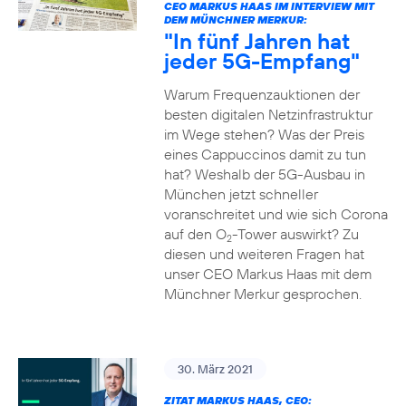
CEO MARKUS HAAS IM INTERVIEW MIT
DEM MÜNCHNER MERKUR:
"In fünf Jahren hat
jeder 5G-Empfang"
Warum Frequenzauktionen der
besten digitalen Netzinfrastruktur
im Wege stehen? Was der Preis
eines Cappuccinos damit zu tun
hat? Weshalb der 5G-Ausbau in
München jetzt schneller
voranschreitet und wie sich Corona
auf den O
-Tower auswirkt? Zu
2
diesen und weiteren Fragen hat
unser CEO Markus Haas mit dem
Münchner Merkur gesprochen.
30. März 2021
ZITAT MARKUS HAAS, CEO: