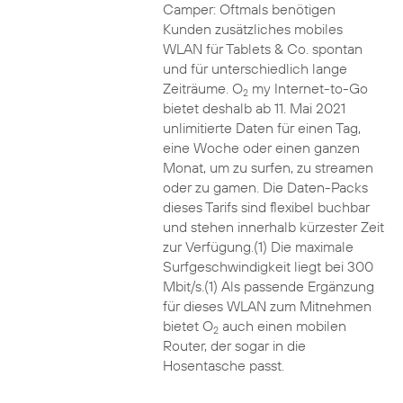
Camper: Oftmals benötigen
Kunden zusätzliches mobiles
WLAN für Tablets & Co. spontan
und für unterschiedlich lange
Zeiträume. O
my Internet-to-Go
2
bietet deshalb ab 11. Mai 2021
unlimitierte Daten für einen Tag,
eine Woche oder einen ganzen
Monat, um zu surfen, zu streamen
oder zu gamen. Die Daten-Packs
dieses Tarifs sind flexibel buchbar
und stehen innerhalb kürzester Zeit
zur Verfügung.(1) Die maximale
Surfgeschwindigkeit liegt bei 300
Mbit/s.(1) Als passende Ergänzung
für dieses WLAN zum Mitnehmen
bietet O
auch einen mobilen
2
Router, der sogar in die
Hosentasche passt.