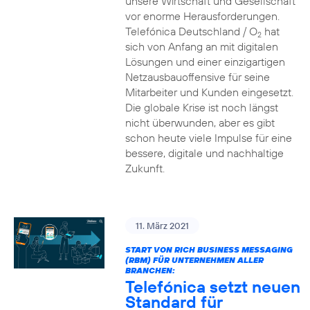
unsere Wirtschaft und Gesellschaft
vor enorme Herausforderungen.
Telefónica Deutschland / O
hat
2
sich von Anfang an mit digitalen
Lösungen und einer einzigartigen
Netzausbauoffensive für seine
Mitarbeiter und Kunden eingesetzt.
Die globale Krise ist noch längst
nicht überwunden, aber es gibt
schon heute viele Impulse für eine
bessere, digitale und nachhaltige
Zukunft.
11. März 2021
START VON RICH BUSINESS MESSAGING
(RBM) FÜR UNTERNEHMEN ALLER
BRANCHEN:
Telefónica setzt neuen
Standard für