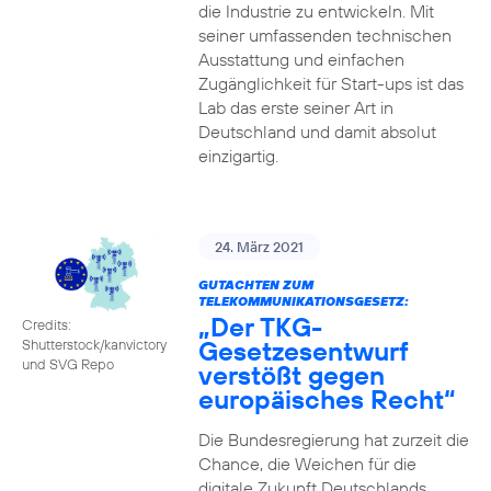
die Industrie zu entwickeln. Mit
seiner umfassenden technischen
Ausstattung und einfachen
Zugänglichkeit für Start-ups ist das
Lab das erste seiner Art in
Deutschland und damit absolut
einzigartig.
24. März 2021
GUTACHTEN ZUM
TELEKOMMUNIKATIONSGESETZ:
„Der TKG-
Credits:
Gesetzesentwurf
Shutterstock/kanvictory
und SVG Repo
verstößt gegen
europäisches Recht“
Die Bundesregierung hat zurzeit die
Chance, die Weichen für die
digitale Zukunft Deutschlands