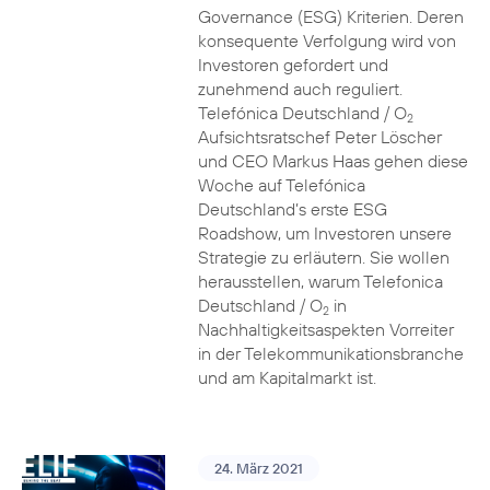
Governance (ESG) Kriterien. Deren
konsequente Verfolgung wird von
Investoren gefordert und
zunehmend auch reguliert.
Telefónica Deutschland / O
2
Aufsichtsratschef Peter Löscher
und CEO Markus Haas gehen diese
Woche auf Telefónica
Deutschland’s erste ESG
Roadshow, um Investoren unsere
Strategie zu erläutern. Sie wollen
herausstellen, warum Telefonica
Deutschland / O
in
2
Nachhaltigkeitsaspekten Vorreiter
in der Telekommunikationsbranche
und am Kapitalmarkt ist.
24. März 2021