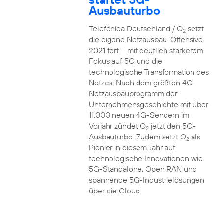
Ausbauturbo
Telefónica Deutschland / O
setzt
2
die eigene Netzausbau-Offensive
2021 fort – mit deutlich stärkerem
Fokus auf 5G und die
technologische Transformation des
Netzes. Nach dem größten 4G-
Netzausbauprogramm der
Unternehmensgeschichte mit über
11.000 neuen 4G-Sendern im
Vorjahr zündet O
jetzt den 5G-
2
Ausbauturbo. Zudem setzt O
als
2
Pionier in diesem Jahr auf
technologische Innovationen wie
5G-Standalone, Open RAN und
spannende 5G-Industrielösungen
über die Cloud.