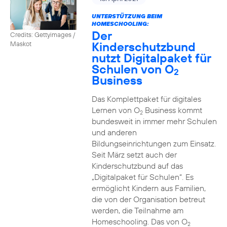
UNTERSTÜTZUNG BEIM
HOMESCHOOLING:
Der
Credits: Gettyimages /
Kinderschutzbund
Maskot
nutzt Digitalpaket für
Schulen von O
2
Business
Das Komplettpaket für digitales
Lernen von O
Business kommt
2
bundesweit in immer mehr Schulen
und anderen
Bildungseinrichtungen zum Einsatz.
Seit März setzt auch der
Kinderschutzbund auf das
„Digitalpaket für Schulen“. Es
ermöglicht Kindern aus Familien,
die von der Organisation betreut
werden, die Teilnahme am
Homeschooling. Das von O
2