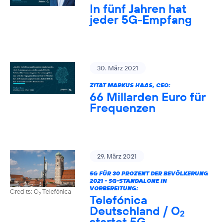
In fünf Jahren hat
jeder 5G-Empfang
30. März 2021
ZITAT MARKUS HAAS, CEO:
66 Millarden Euro für
Frequenzen
29. März 2021
5G FÜR 30 PROZENT DER BEVÖLKERUNG
2021 - 5G-STANDALONE IN
VORBEREITUNG:
Credits: O
Telefónica
2
Telefónica
Deutschland / O
2
startet 5G-