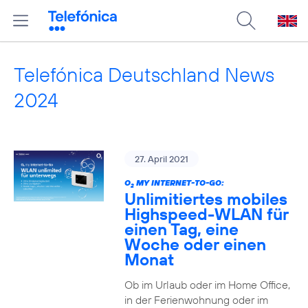
Telefónica Deutschland News
2024
27. April 2021
O
MY INTERNET-TO-GO:
2
Unlimitiertes mobiles
Highspeed-WLAN für
einen Tag, eine
Woche oder einen
Monat
Ob im Urlaub oder im Home Office,
in der Ferienwohnung oder im