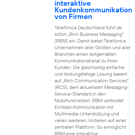
interaktive
Kundenkommunikation
von Firmen
Telefónica Deutschland führt ab
sofort „Rich Business Messaging“
(RBM) ein. Damit bietet Telefónica
Unternehmen aller Größen und aller
Branchen einen zeitgemäßen
Kommunikationskanal zu ihren
Kunden. Die gleichzeitig einfache
und leistungsfähige Lösung basiert
auf „Rich Communication Services“
(RCS), dem aktuellsten Messaging-
Service-Standard in den
Mobilfunknetzen. RBM verbindet
Echtzeit-Kommunikation mit
Multimedia-Unterstützung und
vielen weiteren Vorteilen auf einer
zentralen Plattform. So ermöglicht
RBM eine interaktive