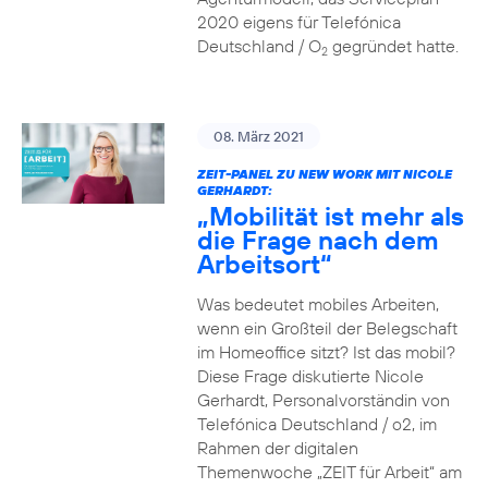
2020 eigens für Telefónica
Deutschland / O
gegründet hatte.
2
08. März 2021
ZEIT-PANEL ZU NEW WORK MIT NICOLE
GERHARDT:
„Mobilität ist mehr als
die Frage nach dem
Arbeitsort“
Was bedeutet mobiles Arbeiten,
wenn ein Großteil der Belegschaft
im Homeoffice sitzt? Ist das mobil?
Diese Frage diskutierte Nicole
Gerhardt, Personalvorständin von
Telefónica Deutschland / o2, im
Rahmen der digitalen
Themenwoche „ZEIT für Arbeit“ am