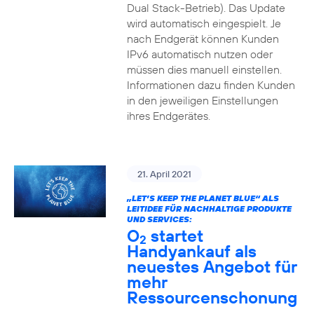
Dual Stack-Betrieb). Das Update
wird automatisch eingespielt. Je
nach Endgerät können Kunden
IPv6 automatisch nutzen oder
müssen dies manuell einstellen.
Informationen dazu finden Kunden
in den jeweiligen Einstellungen
ihres Endgerätes.
21. April 2021
„LET’S KEEP THE PLANET BLUE“ ALS
LEITIDEE FÜR NACHHALTIGE PRODUKTE
UND SERVICES:
O
startet
2
Handyankauf als
neuestes Angebot für
mehr
Ressourcenschonung