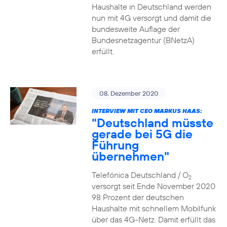
Haushalte in Deutschland werden
nun mit 4G versorgt und damit die
bundesweite Auflage der
Bundesnetzagentur (BNetzA)
erfüllt.
08. Dezember 2020
INTERVIEW MIT CEO MARKUS HAAS:
"Deutschland müsste
gerade bei 5G die
Führung
übernehmen"
Telefónica Deutschland / O
2
versorgt seit Ende November 2020
98 Prozent der deutschen
Haushalte mit schnellem Mobilfunk
über das 4G-Netz. Damit erfüllt das