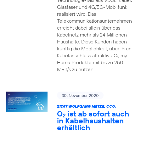
Technologie-Mix aus VDSL, Kabel,
Glasfaser und 4G/5G-Mobilfunk
realisiert wird. Das
Telekommunikationsunternehmen
erreicht dabei allein über das
Kabelnetz mehr als 24 Millionen
Haushalte. Diese Kunden haben
künftig die Möglichkeit, über ihren
Kabelanschluss attraktive O
my
2
Home Produkte mit bis zu 250
MBit/s zu nutzen.
30. November 2020
ZITAT WOLFGANG METZE, CCO:
O
ist ab sofort auch
2
in Kabelhaushalten
erhältlich