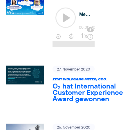
27. November 2020
ZITAT WOLFGANG METZE, CCO:
O
hat International
2
Customer Experience
Award gewonnen
26. November 2020