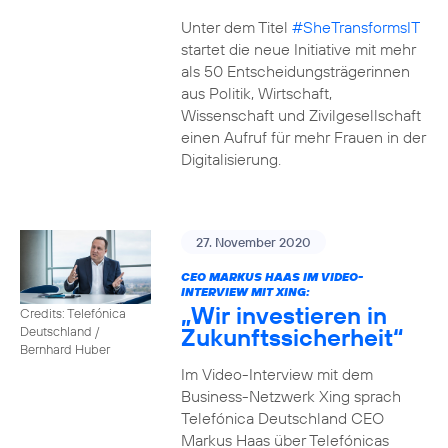
Unter dem Titel
#SheTransformsIT
startet die neue Initiative mit mehr
als 50 Entscheidungsträgerinnen
aus Politik, Wirtschaft,
Wissenschaft und Zivilgesellschaft
einen Aufruf für mehr Frauen in der
Digitalisierung.
27. November 2020
CEO MARKUS HAAS IM VIDEO-
INTERVIEW MIT XING:
„Wir investieren in
Credits: Telefónica
Zukunftssicherheit“
Deutschland /
Bernhard Huber
Im Video-Interview mit dem
Business-Netzwerk Xing sprach
Telefónica Deutschland CEO
Markus Haas über Telefónicas