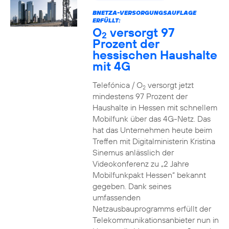
BNETZA-VERSORGUNGSAUFLAGE
ERFÜLLT:
O
versorgt 97
2
Prozent der
hessischen Haushalte
mit 4G
Telefónica / O
versorgt jetzt
2
mindestens 97 Prozent der
Haushalte in Hessen mit schnellem
Mobilfunk über das 4G-Netz. Das
hat das Unternehmen heute beim
Treffen mit Digitalministerin Kristina
Sinemus anlässlich der
Videokonferenz zu „2 Jahre
Mobilfunkpakt Hessen“ bekannt
gegeben. Dank seines
umfassenden
Netzausbauprogramms erfüllt der
Telekommunikationsanbieter nun in