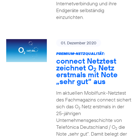
Internetverbindung und ihre
Endgeräte selbständig
einzurichten.
01. Dezember 2020
PREMIUM-NETZQUALITÄT:
connect Netztest
zeichnet O
Netz
2
erstmals mit Note
„sehr gut“ aus
Im aktuellen Mobilfunk-Netztest
des Fachmagazins connect sichert
sich das O
Netz erstmals in der
2
25-jährigen
Unternehmensgeschichte von
Telefónica Deutschland / O
die
2
Note „sehr gut“. Damit belegt der