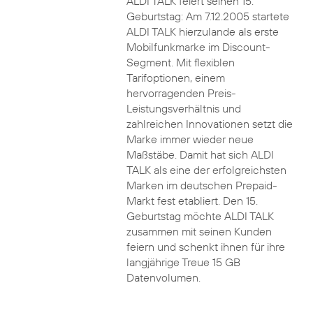
ALDI TALK feiert seinen 15.
Geburtstag: Am 7.12.2005 startete
ALDI TALK hierzulande als erste
Mobilfunkmarke im Discount-
Segment. Mit flexiblen
Tarifoptionen, einem
hervorragenden Preis-
Leistungsverhältnis und
zahlreichen Innovationen setzt die
Marke immer wieder neue
Maßstäbe. Damit hat sich ALDI
TALK als eine der erfolgreichsten
Marken im deutschen Prepaid-
Markt fest etabliert. Den 15.
Geburtstag möchte ALDI TALK
zusammen mit seinen Kunden
feiern und schenkt ihnen für ihre
langjährige Treue 15 GB
Datenvolumen.