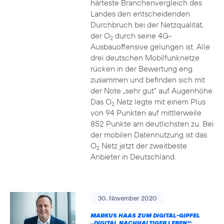
härteste Branchenvergleich des
Landes den entscheidenden
Durchbruch bei der Netzqualität,
der O
durch seine 4G-
2
Ausbauoffensive gelungen ist. Alle
drei deutschen Mobilfunknetze
rücken in der Bewertung eng
zusammen und befinden sich mit
der Note „sehr gut“ auf Augenhöhe.
Das O
Netz legte mit einem Plus
2
von 94 Punkten auf mittlerweile
852 Punkte am deutlichsten zu. Bei
der mobilen Datennutzung ist das
O
Netz jetzt der zweitbeste
2
Anbieter in Deutschland.
30. November 2020
MARKUS HAAS ZUM DIGITAL-GIPFEL
„DIGITAL NACHHALTIGER LEBEN“: