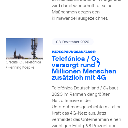
wird damit wiederholt für seine
Maßnahmen gegen den
Klimawandel ausgezeichnet.
08. Dezember 2020
VERSORGUNGSAUFLAGE:
Telefónica / O
2
Credits: O
Telefónica
versorgt rund 7
2
/ Henning Koepke
Millionen Menschen
zusätzlich mit 4G
Telefónica Deutschland / O
baut
2
2020 im Rahmen der größten
Netzoffensive in der
Unternehmensgeschichte mit aller
Kraft das 4G-Netz aus. Jetzt
vermeldet das Unternehmen einen
wichtigen Erfolg: 98 Prozent der