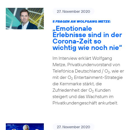
27. November 2020
5 FRAGEN AN WOLFGANG METZE:
„Emotionale
Erlebnisse sind in der
Corona-Zeit so
wichtig wie noch nie“
Im Interview erklärt Wolfgang
Metze, Privatkundenvorstand von
Telefónica Deutschland / O
, wie er
2
mit der O
Entertainment-Strategie
2
die Kernmarke stärkt, die
Zufriedenheit der O
Kunden
2
steigert und das Wachstum im
Privatkundengeschäft ankurbelt.
27. November 2020