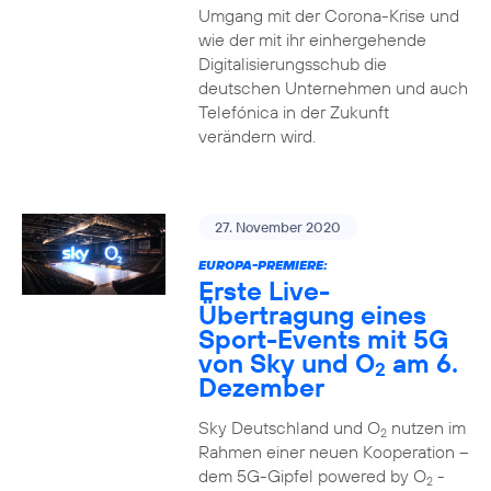
Umgang mit der Corona-Krise und
wie der mit ihr einhergehende
Digitalisierungsschub die
deutschen Unternehmen und auch
Telefónica in der Zukunft
verändern wird.
27. November 2020
EUROPA-PREMIERE:
Erste Live-
Übertragung eines
Sport-Events mit 5G
von Sky und O
am 6.
2
Dezember
Sky Deutschland und O
nutzen im
2
Rahmen einer neuen Kooperation –
dem 5G-Gipfel powered by O
-
2