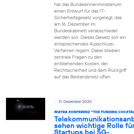
hat das Bundesinnenministerium
einen Entwurf für das IT-
Sicherheitsgesetz vorgelegt, das
am 16. Dezember im
Bundeskabinett verabschiedet
werden soll. Dieses Gesetz soll ein
entsprechendes Ausschluss-
Verfahren regeln. Dabei bleiben
zentrale Fragen zu den
entstehenden Kosten, der
Rechtsicherheit und dem Rückgriff
auf das Bestandsnetz offen.
11. Dezember 2020
WAYRA KONFERENZ “THE FUNDING COCKTAI
Telekommunikationsanb
sehen wichtige Rolle fü
Startups bei 5G-