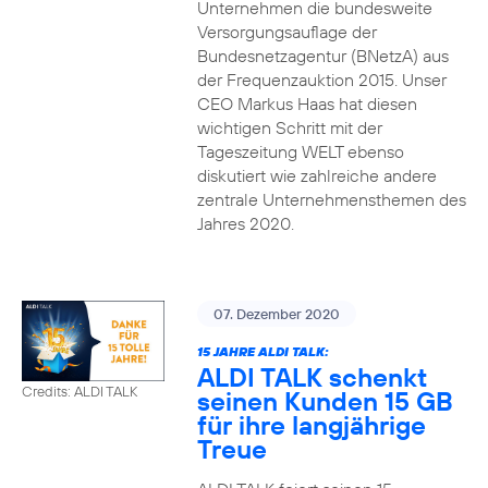
Unternehmen die bundesweite
Versorgungsauflage der
Bundesnetzagentur (BNetzA) aus
der Frequenzauktion 2015. Unser
CEO Markus Haas hat diesen
wichtigen Schritt mit der
Tageszeitung WELT ebenso
diskutiert wie zahlreiche andere
zentrale Unternehmensthemen des
Jahres 2020.
07. Dezember 2020
15 JAHRE ALDI TALK:
ALDI TALK schenkt
Credits: ALDI TALK
seinen Kunden 15 GB
für ihre langjährige
Treue