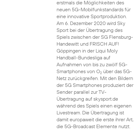
erstmals die Möglichkeiten des
neuen 5G-Mobilfunkstandards für
eine innovative Sportproduktion.
Am 6. Dezember 2020 wird Sky
Sport bei der Übertragung des
Spiels zwischen der SG Flensburg-
Handewitt und FRISCH AUF!
Göppingen in der Liqui Moly
Handball-Bundesliga auf
Aufnahmen von bis zu zwölf 5G-
Smartphones von O
über das 5G-
2
Netz zurückgreifen. Mit den Bildern
der 5G Smartphones produziert der
Sender parallel zur TV-
Übertragung auf skysport.de
während des Spiels einen eigenen
Livestream. Die Übertragung ist
damit europaweit die erste ihrer Art,
die 5G-Broadcast Elemente nutzt.