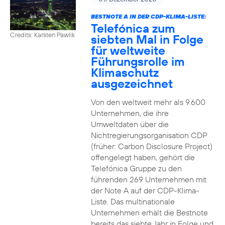
BESTNOTE A IN DER CDP-KLIMA-LISTE:
Telefónica zum
Credits: Karsten Pawlik
siebten Mal in Folge
für weltweite
Führungsrolle im
Klimaschutz
ausgezeichnet
Von den weltweit mehr als 9.600
Unternehmen, die ihre
Umweltdaten über die
Nichtregierungsorganisation CDP
(früher: Carbon Disclosure Project)
offengelegt haben, gehört die
Telefónica Gruppe zu den
führenden 269 Unternehmen mit
der Note A auf der CDP-Klima-
Liste. Das multinationale
Unternehmen erhält die Bestnote
bereits das siebte Jahr in Folge und