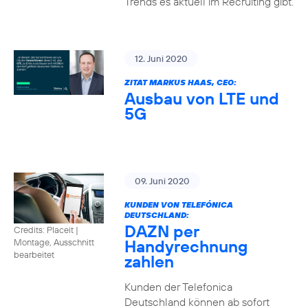
Trends es aktuell im Recruiting gibt.
12. Juni 2020
ZITAT MARKUS HAAS, CEO:
Ausbau von LTE und
5G
09. Juni 2020
KUNDEN VON TELEFÓNICA
DEUTSCHLAND:
DAZN per
Credits: Placeit
|
Handyrechnung
Montage, Ausschnitt
bearbeitet
zahlen
Kunden der Telefonica
Deutschland können ab sofort