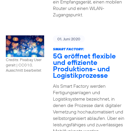
ein Empfangsgerät, einen mobilen
Router und einen WLAN-
Zugangspunkt.
01. Juni 2020
SMART FACTORY:
5G eröffnet flexible
Credits: Pixabay User
und effiziente
geralt
|
CC0 1.0,
Produktions- und
Ausschnitt bearbeitet
Logistikprozesse
Als Smart Factory werden
Fertigungsanlagen und
Logistiksysteme bezeichnet, in
denen die Prozesse dank digitaler
Vernetzung hochautomatisiert und
selbstorganisiert ablaufen. Über ein
leistungsfähiges und zuverlässiges