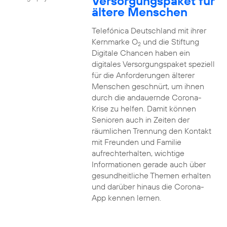
Versorgungspaket für
ältere Menschen
Telefónica Deutschland mit ihrer
Kernmarke O
und die Stiftung
2
Digitale Chancen haben ein
digitales Versorgungspaket speziell
für die Anforderungen älterer
Menschen geschnürt, um ihnen
durch die andauernde Corona-
Krise zu helfen. Damit können
Senioren auch in Zeiten der
räumlichen Trennung den Kontakt
mit Freunden und Familie
aufrechterhalten, wichtige
Informationen gerade auch über
gesundheitliche Themen erhalten
und darüber hinaus die Corona-
App kennen lernen.