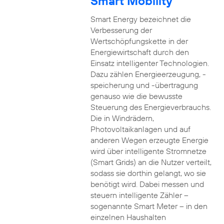
Smart Mobility
Smart Energy bezeichnet die
Verbesserung der
Wertschöpfungskette in der
Energiewirtschaft durch den
Einsatz intelligenter Technologien.
Dazu zählen Energieerzeugung, -
speicherung und -übertragung
genauso wie die bewusste
Steuerung des Energieverbrauchs.
Die in Windrädern,
Photovoltaikanlagen und auf
anderen Wegen erzeugte Energie
wird über intelligente Stromnetze
(Smart Grids) an die Nutzer verteilt,
sodass sie dorthin gelangt, wo sie
benötigt wird. Dabei messen und
steuern intelligente Zähler –
sogenannte Smart Meter – in den
einzelnen Haushalten