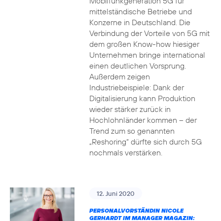
Mobilfunkgeneration 5G für
mittelständische Betriebe und
Konzerne in Deutschland. Die
Verbindung der Vorteile von 5G mit
dem großen Know-how hiesiger
Unternehmen bringe international
einen deutlichen Vorsprung.
Außerdem zeigen
Industriebeispiele: Dank der
Digitalisierung kann Produktion
wieder stärker zurück in
Hochlohnländer kommen – der
Trend zum so genannten
„Reshoring“ dürfte sich durch 5G
nochmals verstärken.
12. Juni 2020
PERSONALVORSTÄNDIN NICOLE
GERHARDT IM MANAGER MAGAZIN: