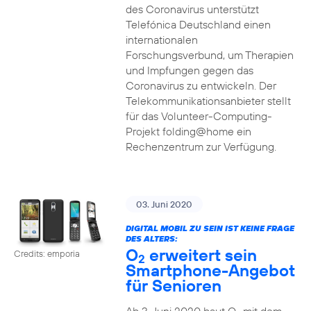
des Coronavirus unterstützt
Telefónica Deutschland einen
internationalen
Forschungsverbund, um Therapien
und Impfungen gegen das
Coronavirus zu entwickeln. Der
Telekommunikationsanbieter stellt
für das Volunteer-Computing-
Projekt folding@home ein
Rechenzentrum zur Verfügung.
03. Juni 2020
DIGITAL MOBIL ZU SEIN IST KEINE FRAGE
DES ALTERS:
O
erweitert sein
Credits: emporia
2
Smartphone-Angebot
für Senioren