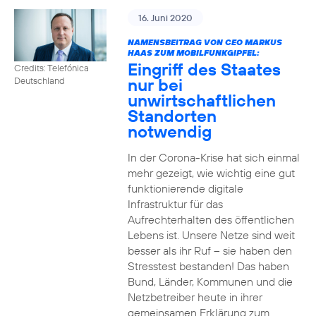
16. Juni 2020
NAMENSBEITRAG VON CEO MARKUS
HAAS ZUM MOBILFUNKGIPFEL:
Eingriff des Staates
Credits: Telefónica
nur bei
Deutschland
unwirtschaftlichen
Standorten
notwendig
In der Corona-Krise hat sich einmal
mehr gezeigt, wie wichtig eine gut
funktionierende digitale
Infrastruktur für das
Aufrechterhalten des öffentlichen
Lebens ist. Unsere Netze sind weit
besser als ihr Ruf – sie haben den
Stresstest bestanden! Das haben
Bund, Länder, Kommunen und die
Netzbetreiber heute in ihrer
gemeinsamen Erklärung zum