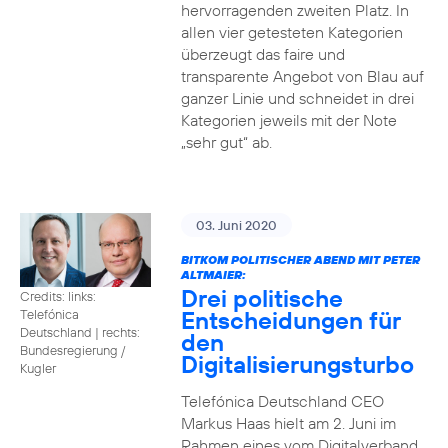
hervorragenden zweiten Platz. In
allen vier getesteten Kategorien
überzeugt das faire und
transparente Angebot von Blau auf
ganzer Linie und schneidet in drei
Kategorien jeweils mit der Note
„sehr gut“ ab.
03. Juni 2020
BITKOM POLITISCHER ABEND MIT PETER
ALTMAIER:
Drei politische
Credits: links:
Entscheidungen für
Telefónica
Deutschland | rechts:
den
Bundesregierung /
Digitalisierungsturbo
Kugler
Telefónica Deutschland CEO
Markus Haas hielt am 2. Juni im
Rahmen eines vom Digitalverband