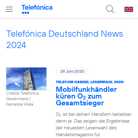
Telefónica Deutschland News
2024
29. Juni 2020
TELECOM HANDEL LESERWAHL 2020:
Mobilfunkhändler
Credits: Telefónica
küren O
zum
2
Deutschland /
Gesamtsieger
Fernanda Vilela
O
ist bei seinen Händlern beliebter
2
denn je. Das zeigen die Ergebnisse
der neuesten Leserwahl des
Handelsmagazins für