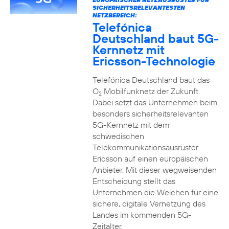
SICHERHEITSRELEVANTESTEN
NETZBEREICH:
Telefónica
Deutschland baut 5G-
Kernnetz mit
Ericsson-Technologie
Telefónica Deutschland baut das
O
Mobilfunknetz der Zukunft.
2
Dabei setzt das Unternehmen beim
besonders sicherheitsrelevanten
5G-Kernnetz mit dem
schwedischen
Telekommunikationsausrüster
Ericsson auf einen europäischen
Anbieter. Mit dieser wegweisenden
Entscheidung stellt das
Unternehmen die Weichen für eine
sichere, digitale Vernetzung des
Landes im kommenden 5G-
Zeitalter.