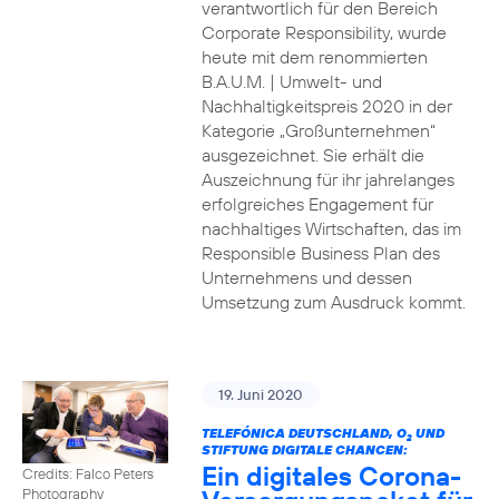
verantwortlich für den Bereich
Corporate Responsibility, wurde
heute mit dem renommierten
B.A.U.M. | Umwelt- und
Nachhaltigkeitspreis 2020 in der
Kategorie „Großunternehmen“
ausgezeichnet. Sie erhält die
Auszeichnung für ihr jahrelanges
erfolgreiches Engagement für
nachhaltiges Wirtschaften, das im
Responsible Business Plan des
Unternehmens und dessen
Umsetzung zum Ausdruck kommt.
19. Juni 2020
TELEFÓNICA DEUTSCHLAND, O
UND
2
STIFTUNG DIGITALE CHANCEN:
Ein digitales Corona-
Credits: Falco Peters
Photography