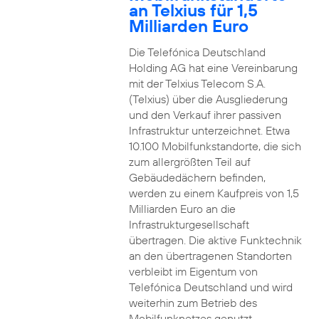
an Telxius für 1,5
Milliarden Euro
Die Telefónica Deutschland
Holding AG hat eine Vereinbarung
mit der Telxius Telecom S.A.
(Telxius) über die Ausgliederung
und den Verkauf ihrer passiven
Infrastruktur unterzeichnet. Etwa
10.100 Mobilfunkstandorte, die sich
zum allergrößten Teil auf
Gebäudedächern befinden,
werden zu einem Kaufpreis von 1,5
Milliarden Euro an die
Infrastrukturgesellschaft
übertragen. Die aktive Funktechnik
an den übertragenen Standorten
verbleibt im Eigentum von
Telefónica Deutschland und wird
weiterhin zum Betrieb des
Mobilfunknetzes genutzt.