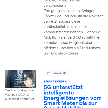
Mobilfunknetz werden
verschiedene
Fertigungsmaschinen, Anlagen,
Fahrzeuge und industrielle Roboter
vernetzt, sodass diese
kontinuierlich miteinander
kommunizieren können. Der neue
Mobilfunkstandard 5G schafft hier
komplett neue Möglichkeiten für
effiziente und flexible Produktions-
und Logistikprozesse.
01. Juni 2020
SMART ENERGY:
5G unterstützt
Credits: Pixabay User
intelligente
Pixaline
|
CC0 1.0,
Energielösungen vom
Ausschnitt bearbeitet
Smart Meter bis zur