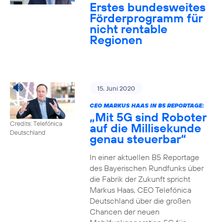
Erstes bundesweites
Förderprogramm für
nicht rentable
Regionen
15. Juni 2020
CEO MARKUS HAAS IN B5 REPORTAGE:
„Mit 5G sind Roboter
Credits: Telefónica
auf die Millisekunde
Deutschland
genau steuerbar“
In einer aktuellen B5 Reportage
des Bayerischen Rundfunks über
die Fabrik der Zukunft spricht
Markus Haas, CEO Telefónica
Deutschland über die großen
Chancen der neuen