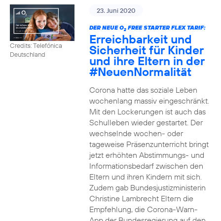
23. Juni 2020
DER NEUE O
FREE STARTER FLEX TARIF:
2
Erreichbarkeit und
Credits: Telefónica
Sicherheit für Kinder
Deutschland
und ihre Eltern in der
#NeuenNormalität
Corona hatte das soziale Leben
wochenlang massiv eingeschränkt.
Mit den Lockerungen ist auch das
Schulleben wieder gestartet. Der
wechselnde wochen- oder
tageweise Präsenzunterricht bringt
jetzt erhöhten Abstimmungs- und
Informationsbedarf zwischen den
Eltern und ihren Kindern mit sich.
Zudem gab Bundesjustizministerin
Christine Lambrecht Eltern die
Empfehlung, die Corona-Warn-
App der Bundesregierung auf den