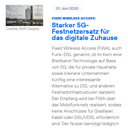
01. Juni 2020
FIXED WIRELESS ACCESS:
Starker 5G-
Credits: Rolf Otzipka
Festnetzersatz für
das digitale Zuhause
Fixed Wireless Access (FWA), auch
Funk-DSL genannt, ist im Kern eine
Breitband-Technologie auf Basis
von 5G, die für private Haushalte
sowie kleinere Unternehmen
künftig eine interessante
Alternative zu DSL und anderen
Festnetzinfrastrukturen darstellt.
Der Empfang wird bei FWA über
das Mobilfunknetz realisiert, sodass
keine Anschlüsse für Glasfaser,
Kabel oder DSL/VDSL erforderlich
sind. Der Nutzer benötigt lediglich