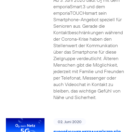
Ab 3. Juni 2020 baut O
mit dem
2
emporiaSmart.3 und dem
emporiaTOUCHsmart sein
Smartphone-Angebot speziell für
Senioren aus. Gerade die
Kontaktbeschränkungen während
der Corona-Krise haben den
Stellenwert der Kommunikation
über das Smartphone für diese
Zielgruppe verdeutlicht. Älteren
Menschen gibt die Möglichkeit,
jederzeit mit Familie und Freunden
per Telefonat, Messenger oder
auch Videochat in Kontakt zu
bleiben, das wichtige Gefühl von
Nähe und Sicherheit.
02. Juni 2020
EUROPÄISCHER NETZAUSRÜSTER FÜR