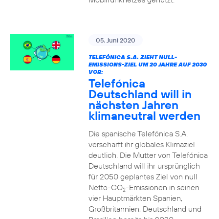
05. Juni 2020
TELEFÓNICA S.A. ZIEHT NULL-
EMISSIONS-ZIEL UM 20 JAHRE AUF 2030
VOR:
Telefónica
Deutschland will in
nächsten Jahren
klimaneutral werden
Die spanische Telefónica S.A.
verschärft ihr globales Klimaziel
deutlich. Die Mutter von Telefónica
Deutschland will ihr ursprünglich
für 2050 geplantes Ziel von null
Netto-CO
-Emissionen in seinen
2
vier Hauptmärkten Spanien,
Großbritannien, Deutschland und