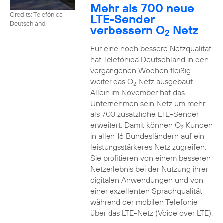
Mehr als 700 neue
Credits: Telefónica
LTE-Sender
Deutschland
verbessern O
Netz
2
Für eine noch bessere Netzqualität
hat Telefónica Deutschland in den
vergangenen Wochen fleißig
weiter das O
Netz ausgebaut.
2
Allein im November hat das
Unternehmen sein Netz um mehr
als 700 zusätzliche LTE-Sender
erweitert. Damit können O
Kunden
2
in allen 16 Bundesländern auf ein
leistungsstärkeres Netz zugreifen.
Sie profitieren von einem besseren
Netzerlebnis bei der Nutzung ihrer
digitalen Anwendungen und von
einer exzellenten Sprachqualität
während der mobilen Telefonie
über das LTE-Netz (Voice over LTE).