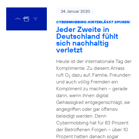
24. Januar 2020
CYBERMOBBING HINTERLÄSST SPUREN:
Jeder Zweite in
Deutschland fühlt
sich nachhaltig
verletzt
Heute ist der internationale Tag der
Komplimente. Zu diesem Anlass
ruft O
dazu auf, Familie, Freunden
2
und auch völlig Fremden ein
Kompliment zu machen – gerade
dann, wenn ihnen digital
Gehässigkeit entgegenschlägt, sie
angegriffen oder gar offensiv
beleidigt werden. Denn
Cybermobbing hat für 83 Prozent
der Betroffenen Folgen – über 10
Prozent hatten danach sogar