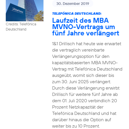
30. Dezember 2019
TELEFÓNICA DEUTSCHLAND:
Laufzeit des MBA
Credits: Telefónica
MVNO-Vertrags um
Deutschland
fünf Jahre verlängert
1&1 Drillisch hat heute wie erwartet
die vertraglich vereinbarte
Verlängerungsoption für den
kapazitätsbasierten MBA MVNO-
Vertrag mit Telefónica Deutschland
ausgeübt, womit sich dieser bis
zum 30. Juni 2025 verlängert.
Durch diese Verlängerung erwirbt
Drillisch für weitere fünf Jahre ab
dem 01. Juli 2020 verbindlich 20
Prozent Netzkapazität der
Telefónica Deutschland und hat
darüber hinaus die Option auf
weiter bis zu 10 Prozent.