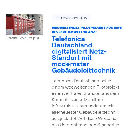
13. Dezember 2019
WEGWEISENDES PILOTPROJEKT FÜR EINE
BESSERE UMWELTBILANZ:
Telefónica
Credits: Rolf Otzipka
Deutschland
digitalisiert Netz-
Standort mit
modernster
Gebäudeleittechnik
Telefónica Deutschland hat in
einem wegweisenden Pilotprojekt
einen zentralen Standort aus dem
Kernnetz seiner Mobilfunk-
Infrastruktur unter anderem mit
allerneuester Gebäudeleittechnik
ausgestattet. Auf diese Weise hat
das Unternehmen den Standort in