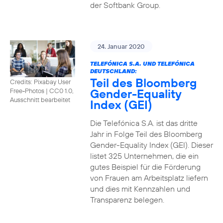
der Softbank Group.
24. Januar 2020
TELEFÓNICA S.A. UND TELEFÓNICA
DEUTSCHLAND:
Teil des Bloomberg
Credits: Pixabay User
Gender-Equality
Free-Photos
|
CC0 1.0,
Ausschnitt bearbeitet
Index (GEI)
Die Telefónica S.A. ist das dritte
Jahr in Folge Teil des Bloomberg
Gender-Equality Index (GEI). Dieser
listet 325 Unternehmen, die ein
gutes Beispiel für die Förderung
von Frauen am Arbeitsplatz liefern
und dies mit Kennzahlen und
Transparenz belegen.