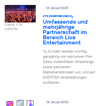
16. Januar 2020
CTS EVENTIM UND O
:
2
Umfassende und
Credits: CTS
mehrjährige
EVENTIM
Partnerschaft im
Bereich Live
Entertainment
O
Kunden werden künftig
2
ganzjährig von exklusiven Pre-
Sales, kostenfreien Streamings
sowie exklusiven
Markenerlebnissen von und auf
EVENTIM-Veranstaltungen
profitieren.
14. Januar 2020