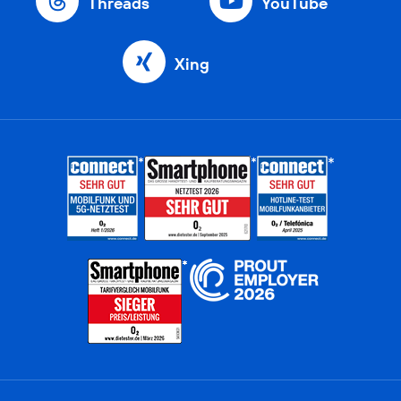
Threads
YouTube
Xing