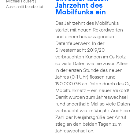
Michael Fousert
|
Jahrzehnt des
Ausschnitt bearbeitet
Mobilfunks ein
Das Jahrzehnt des Mobilfunks
startet mit neuen Rekordwerten
und einem herausragenden
Datenfeuerwerk. In der
Silvesternacht 2019/20
verbrauchten Kunden im O
Netz
2
so viele Daten wie nie zuvor. Allein
in der ersten Stunde des neuen
Jahres (0-1 Uhr) flossen rund
190.000 GB an Daten durch das O
2
Mobilfunknetz – ein neuer Rekord!
Damit wurden zum Jahreswechsel
rund anderthalb Mal so viele Daten
verbraucht wie im Vorjahr. Auch die
Zahl der Neujahrsgrüße per Anruf
stieg an den beiden Tagen zum
Jahreswechsel an.