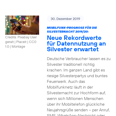
30. Dezember 2019
MOBILFUNK-PROGNOSE FÜR DIE
SILVESTERNACHT 2019/20:
Neue Rekordwerte
Credits: Pixabay User
für Datennutzung an
geralt | Placeit
|
CC0
1.0 | Montage
Silvester erwartet
Deutsche Verbraucher lassen es zu
Silvester traditionell richtig
krachen. Im ganzen Land gibt es
riesige Silvesterpartys und buntes
Feuerwerk. Auch das
Mobilfunknetz läuft in der
Silvesternacht zur Hochform auf,
wenn sich Millionen Menschen
über ihr Mobiltelefon glückliche
Neujahrsgrüße senden – per Anruf,
SMS, WhatsApp-Nachricht oder