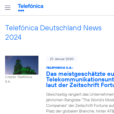
Telefónica Deutschland News
2024
27. Januar 2020
TELEFONICA S.A.:
Das meistgeschätzte e
Credits: Telefónica
Telekommunikationsun
S.A.
laut der Zeitschrift For
Gleichzeitig rangiert das Unternehmen
jährlichen Rangliste "The World's Mos
Companies" der Zeitschrift Fortune au
Platz der globalen Branche, hinter AT&