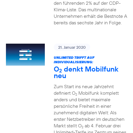
den führenden 2% auf der CDP-
Klima-Liste. Das multinationale
Unternehmen erhält die Bestnote A
bereits das sechste Jahr in Folge.
21. Januar 2020
UNLIMITED TRIFFT AUF
INDIVIDUALISIERUNG:
O
denkt Mobilfunk
2
neu
Zum Start ins neue Jahrzehnt
definiert O
Mobilfunk komplett
2
anders und bietet maximale
persönliche Freiheit in einer
zunehmend digitalen Welt: Als
erster Netzbetreiber im deutschen
Markt stellt O
ab 4. Februar drei
2
Unlimited-Tarife ins Zentrum seines