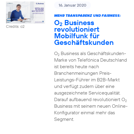
16. Januar 2020
MEHR TRANSPARENZ UND FAIRNESS:
O
Business
2
Credits: o2
revolutioniert
Mobilfunk für
Geschäftskunden
O
Business als Geschäftskunden-
2
Marke von Telefónica Deutschland
ist bereits heute nach
Branchenmeinungen Preis-
Leistungs-Führer im B2B-Markt
und verfügt zudem über eine
ausgezeichnete Servicequalität.
Darauf aufbauend revolutioniert O
2
Business mit seinem neuen Online-
Konfigurator einmal mehr das
Segment.