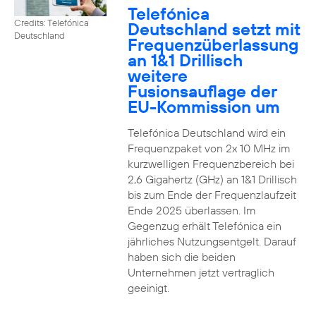
Telefónica
Credits: Telefónica
Deutschland setzt mit
Deutschland
Frequenzüberlassung
an 1&1 Drillisch
weitere
Fusionsauflage der
EU-Kommission um
Telefónica Deutschland wird ein
Frequenzpaket von 2x 10 MHz im
kurzwelligen Frequenzbereich bei
2,6 Gigahertz (GHz) an 1&1 Drillisch
bis zum Ende der Frequenzlaufzeit
Ende 2025 überlassen. Im
Gegenzug erhält Telefónica ein
jährliches Nutzungsentgelt. Darauf
haben sich die beiden
Unternehmen jetzt vertraglich
geeinigt.