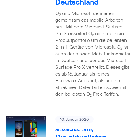
Deutschland
O
und Microsoft definieren
2
gemeinsam das mobile Arbeiten
neu. Mit dem Microsoft Surface
Pro X erweitert O
nicht nur sein
2
Produktportfolio um die beliebten
2-in-1-Geräte von Microsoft. O
ist
2
auch der einzige Mobilfunkanbieter
in Deutschland, der das Microsoft
Surface Pro X vertreibt. Dieses gibt
es ab 16. Januar als reines
Hardware-Angebot, als auch mit
attraktiven Datentarifen sowie mit
den beliebten O
Free Tarifen.
2
10. Januar 2020
NEUZUGÄNGE BEI O
:
2