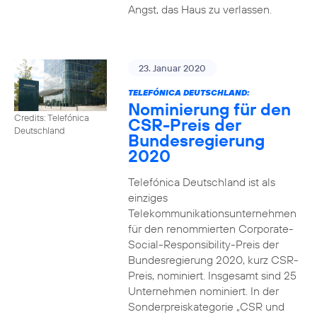
Angst, das Haus zu verlassen.
23. Januar 2020
TELEFÓNICA DEUTSCHLAND:
Nominierung für den
Credits: Telefónica
CSR-Preis der
Deutschland
Bundesregierung
2020
Telefónica Deutschland ist als
einziges
Telekommunikationsunternehmen
für den renommierten Corporate-
Social-Responsibility-Preis der
Bundesregierung 2020, kurz CSR-
Preis, nominiert. Insgesamt sind 25
Unternehmen nominiert. In der
Sonderpreiskategorie „CSR und