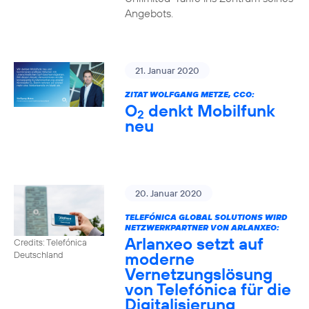
Angebots.
21. Januar 2020
ZITAT WOLFGANG METZE, CCO:
O
denkt Mobilfunk
2
neu
20. Januar 2020
TELEFÓNICA GLOBAL SOLUTIONS WIRD
NETZWERKPARTNER VON ARLANXEO:
Arlanxeo setzt auf
Credits: Telefónica
moderne
Deutschland
Vernetzungslösung
von Telefónica für die
Digitalisierung