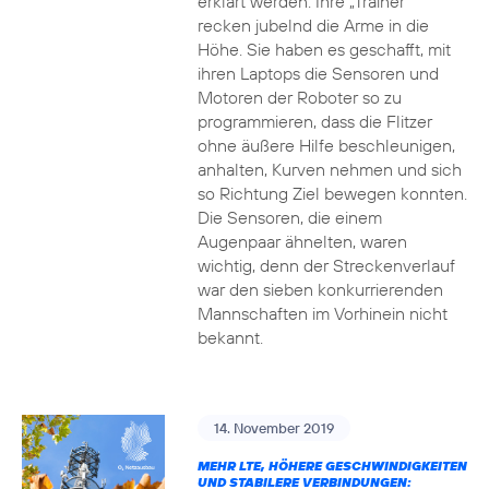
erklärt werden. Ihre „Trainer“
recken jubelnd die Arme in die
Höhe. Sie haben es geschafft, mit
ihren Laptops die Sensoren und
Motoren der Roboter so zu
programmieren, dass die Flitzer
ohne äußere Hilfe beschleunigen,
anhalten, Kurven nehmen und sich
so Richtung Ziel bewegen konnten.
Die Sensoren, die einem
Augenpaar ähnelten, waren
wichtig, denn der Streckenverlauf
war den sieben konkurrierenden
Mannschaften im Vorhinein nicht
bekannt.
14. November 2019
MEHR LTE, HÖHERE GESCHWINDIGKEITEN
UND STABILERE VERBINDUNGEN: