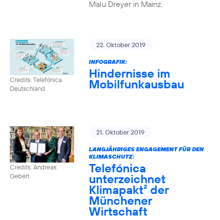
Malu Dreyer in Mainz.
22. Oktober 2019
INFOGRAFIK:
Hindernisse im
Credits: Telefónica
Mobilfunkausbau
Deutschland
21. Oktober 2019
LANGJÄHRIGES ENGAGEMENT FÜR DEN
KLIMASCHUTZ:
Telefónica
Credits: Andreas
unterzeichnet
Gebert
Klimapakt² der
Münchener
Wirtschaft