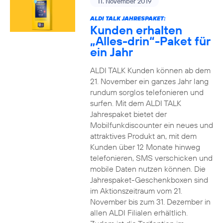
11. November 2019
ALDI TALK JAHRESPAKET:
Kunden erhalten
„Alles-drin“-Paket für
ein Jahr
ALDI TALK Kunden können ab dem
21. November ein ganzes Jahr lang
rundum sorglos telefonieren und
surfen. Mit dem ALDI TALK
Jahrespaket bietet der
Mobilfunkdiscounter ein neues und
attraktives Produkt an, mit dem
Kunden über 12 Monate hinweg
telefonieren, SMS verschicken und
mobile Daten nutzen können. Die
Jahrespaket-Geschenkboxen sind
im Aktionszeitraum vom 21.
November bis zum 31. Dezember in
allen ALDI Filialen erhältlich.