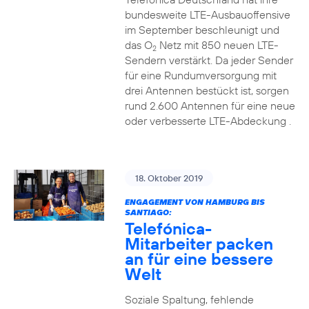
bundesweite LTE-Ausbauoffensive
im September beschleunigt und
das O
Netz mit 850 neuen LTE-
2
Sendern verstärkt. Da jeder Sender
für eine Rundumversorgung mit
drei Antennen bestückt ist, sorgen
rund 2.600 Antennen für eine neue
oder verbesserte LTE-Abdeckung .
18. Oktober 2019
ENGAGEMENT VON HAMBURG BIS
SANTIAGO:
Telefónica-
Mitarbeiter packen
an für eine bessere
Welt
Soziale Spaltung, fehlende