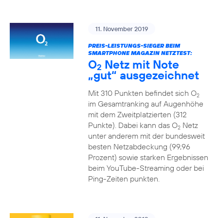
11. November 2019
PREIS-LEISTUNGS-SIEGER BEIM
SMARTPHONE MAGAZIN NETZTEST:
O
Netz mit Note
2
„gut“ ausgezeichnet
Mit 310 Punkten befindet sich O
2
im Gesamtranking auf Augenhöhe
mit dem Zweitplatzierten (312
Punkte). Dabei kann das O
Netz
2
unter anderem mit der bundesweit
besten Netzabdeckung (99,96
Prozent) sowie starken Ergebnissen
beim YouTube-Streaming oder bei
Ping-Zeiten punkten.