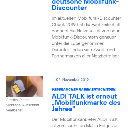
deutsche Mobilfunk-
Discounter
Im aktuellen Mobilfunk-Discounter
Check 2019 hat die Fachzeitschrift
connect die Netzqualität von neun
Mobilfunk-Discountern genauer
unter die Lupe genommen.
Darunter finden sich Zweit- und
Partnermarken aller Netzbetreiber.
04. November 2019
VERBRAUCHER HABEN ENTSCHIEDEN:
ALDI TALK ist erneut
Credits: Placeit
|
„Mobilfunkmarke des
Montage, Ausschnitt
Jahres“
bearbeitet
Der Mobilfunkanbieter ALDI TALK
ist zum sechsten Mal in Folge zur