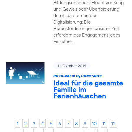
Bildungschancen, Flucht vor Krieg
und Gewalt oder Überforderung
durch das Tempo der
Digitalisierung: Die
Herausforderungen unserer Zeit
erfordern das Engagement jedes
Einzelnen.
11. Oktober 2019
INFOGRAFIK O
HOMESPOT:
2
Ideal für die gesamte
Familie im
Ferienhäuschen
1
2
3
4
5
6
7
8
9
10
11
12