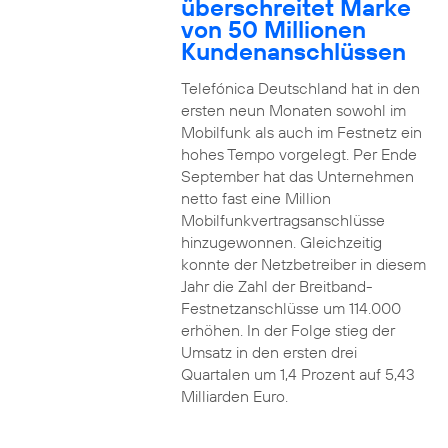
überschreitet Marke
von 50 Millionen
Kundenanschlüssen
Telefónica Deutschland hat in den
ersten neun Monaten sowohl im
Mobilfunk als auch im Festnetz ein
hohes Tempo vorgelegt. Per Ende
September hat das Unternehmen
netto fast eine Million
Mobilfunkvertragsanschlüsse
hinzugewonnen. Gleichzeitig
konnte der Netzbetreiber in diesem
Jahr die Zahl der Breitband-
Festnetzanschlüsse um 114.000
erhöhen. In der Folge stieg der
Umsatz in den ersten drei
Quartalen um 1,4 Prozent auf 5,43
Milliarden Euro.