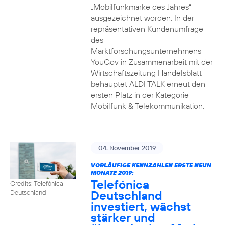
„Mobilfunkmarke des Jahres“
ausgezeichnet worden. In der
repräsentativen Kundenumfrage
des
Marktforschungsunternehmens
YouGov in Zusammenarbeit mit der
Wirtschaftszeitung Handelsblatt
behauptet ALDI TALK erneut den
ersten Platz in der Kategorie
Mobilfunk & Telekommunikation.
04. November 2019
VORLÄUFIGE KENNZAHLEN ERSTE NEUN
MONATE 2019:
Telefónica
Credits: Telefónica
Deutschland
Deutschland
investiert, wächst
stärker und