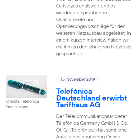
O
Netzes analysiert und es
2
werden entsprechende
Qualitätsziele und
Optimierungsvorschläge für den
weiteren Netzausbau abgeleitet. In
einem kurzen Interview haben wir
mit ihm zu den jährlichen Netztests
gesprochen.
15. November 2019
Telefónica
Deutschland erwirbt
Credits: Telefónica
Tarifhaus AG
Deutschland
Der Telekommunikationsanbieter
Telefónica Germany GmbH & Co.
OHG („Telefónica“) hat sämtliche
Anteile des deutschen Online-