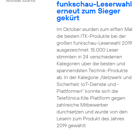
Andreas Jurantis
funkschau-Leserwahl
erneut zum Sieger
gekürt
Im Oktober wurden zum elften Mal
die besten ITK-Produkte bei der
großen funkschau-Leserwahl 2019
ausgezeichnet. 15.000 Leser
stimmten in 24 verschiedenen
Kategorien über die besten und
spannendsten Technik-Produkte
ab. In der Kategorie „Netzwerk und
Sicherheit: IoT-Dienste und -
Plattformen“ konnte sich die
Telefónica Kite Plattform gegen
zahlreiche Mitbewerber
durchsetzen und wurde von den
Lesern zum Produkt des Jahres
2019 gewählt.