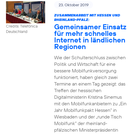
23. Oktober 2019
ZUSAMMENARBEIT MIT HESSEN UND
RHEINLAND-PFALZ:
Gemeinsamer Einsatz
Credits: Telefónica
für mehr schnelles
Deutschland
Internet in ländlichen
Regionen
Wie der Schulterschluss zwischen
Politik und Wirtschaft für eine
bessere Mobilfunkversorgung
funktioniert, haben gleich zwei
Termine an einem Tag gezeigt: das
Treffen der hessischen
Digitalministerin Kristina Sinemus
mit den Mobilfunkanbietern zu „Ein
Jahr Mobilfunkpakt Hessen“ in
Wiesbaden und der „runde Tisch
Mobilfunk“ der rheinland-
pfälzischen Ministerpräsidentin