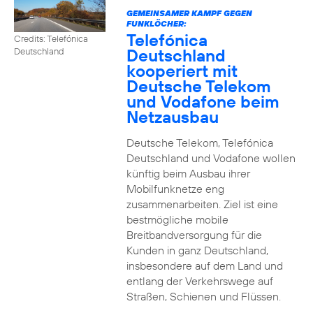
GEMEINSAMER KAMPF GEGEN
FUNKLÖCHER:
Telefónica
Credits: Telefónica
Deutschland
Deutschland
kooperiert mit
Deutsche Telekom
und Vodafone beim
Netzausbau
Deutsche Telekom, Telefónica
Deutschland und Vodafone wollen
künftig beim Ausbau ihrer
Mobilfunknetze eng
zusammenarbeiten. Ziel ist eine
bestmögliche mobile
Breitbandversorgung für die
Kunden in ganz Deutschland,
insbesondere auf dem Land und
entlang der Verkehrswege auf
Straßen, Schienen und Flüssen.