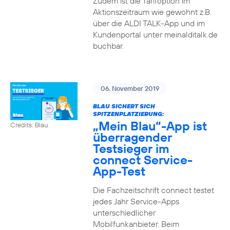
Zudem ist die Tarifoption im
Aktionszeitraum wie gewohnt z.B.
über die ALDI TALK-App und im
Kundenportal unter meinalditalk.de
buchbar.
06. November 2019
BLAU SICHERT SICH
SPITZENPLATZIERUNG:
„Mein Blau“-App ist
Credits: Blau
überragender
Testsieger im
connect Service-
App-Test
Die Fachzeitschrift connect testet
jedes Jahr Service-Apps
unterschiedlicher
Mobilfunkanbieter. Beim