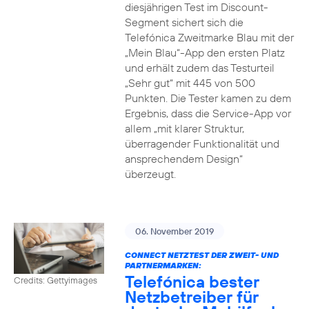
diesjährigen Test im Discount-
Segment sichert sich die
Telefónica Zweitmarke Blau mit der
„Mein Blau“-App den ersten Platz
und erhält zudem das Testurteil
„Sehr gut“ mit 445 von 500
Punkten. Die Tester kamen zu dem
Ergebnis, dass die Service-App vor
allem „mit klarer Struktur,
überragender Funktionalität und
ansprechendem Design“
überzeugt.
06. November 2019
CONNECT NETZTEST DER ZWEIT- UND
PARTNERMARKEN:
Telefónica bester
Credits: Gettyimages
Netzbetreiber für