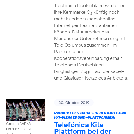
Telefónica Deutschland wird über
ihre Kernmarke O
künftig noch
2
mehr Kunden superschnelles
Internet per Festnetz anbieten
können. Dafür arbeitet das
Münchener Unternehmen eng mit
Tele Columbus zusammen: Im
Rahmen einer
Kooperationsvereinbarung erhält
Telefónica Deutschland
langfristigen Zugriff auf die Kabel-
und Glasfaser-Netze des Anbieters.
30. Oktober 2019
PRODUKT DES JAHRES IN DER KATEGORIE
IOT-DIENSTE UND -PLATTFORMEN:
Telefónica Kite
Credits: WEKA
Plattform bei der
FACHMEDIEN
|