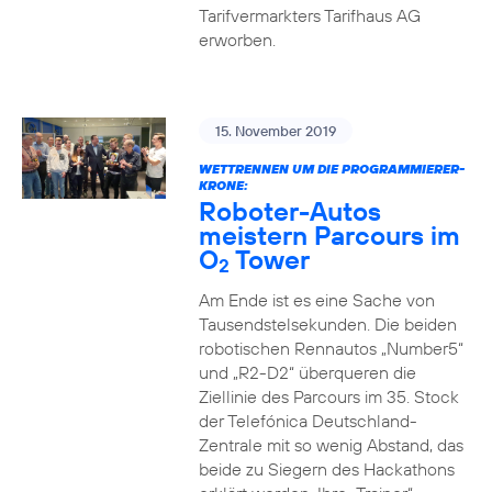
Tarifvermarkters Tarifhaus AG
erworben.
15. November 2019
WETTRENNEN UM DIE PROGRAMMIERER-
KRONE:
Roboter-Autos
meistern Parcours im
O
Tower
2
Am Ende ist es eine Sache von
Tausendstelsekunden. Die beiden
robotischen Rennautos „Number5“
und „R2-D2“ überqueren die
Ziellinie des Parcours im 35. Stock
der Telefónica Deutschland-
Zentrale mit so wenig Abstand, das
beide zu Siegern des Hackathons