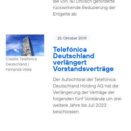
die von 1&1 Drillisch geforderte
rückwirkende Reduzierung der
Entgelte ab.
23. Oktober 2019
Telefónica
Deutschland
Credits: Telefónica
verlängert
Deutschland /
Vorstandsverträge
Fernanda Vilela
Der Aufsichtsrat der Telefónica
Deutschland Holding AG hat die
Verlängerung der Verträge der
folgenden fünf Vorstände um drei
weitere Jahre bis Juli 2023
beschlossen.