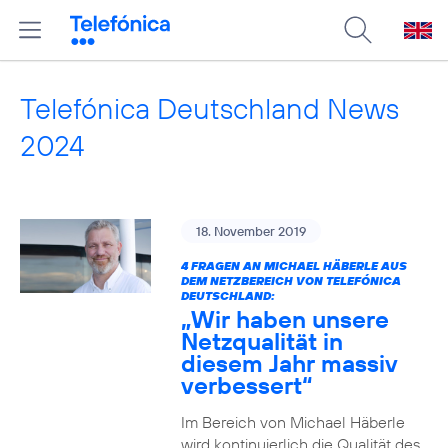
Telefónica Deutschland News
2024
18. November 2019
4 FRAGEN AN MICHAEL HÄBERLE AUS
DEM NETZBEREICH VON TELEFÓNICA
DEUTSCHLAND:
„Wir haben unsere
Netzqualität in
diesem Jahr massiv
verbessert“
Im Bereich von Michael Häberle
wird kontinuierlich die Qualität des