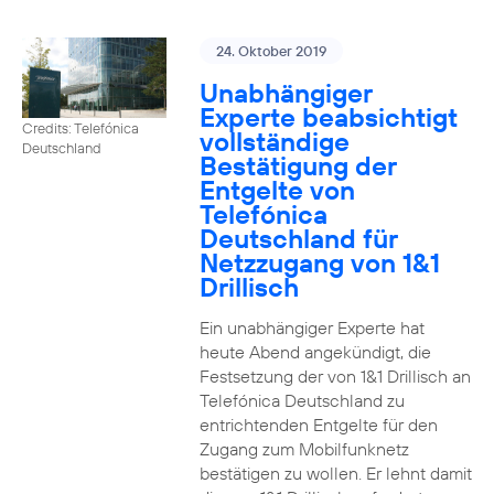
24. Oktober 2019
Unabhängiger
Experte beabsichtigt
Credits: Telefónica
vollständige
Deutschland
Bestätigung der
Entgelte von
Telefónica
Deutschland für
Netzzugang von 1&1
Drillisch
Ein unabhängiger Experte hat
heute Abend angekündigt, die
Festsetzung der von 1&1 Drillisch an
Telefónica Deutschland zu
entrichtenden Entgelte für den
Zugang zum Mobilfunknetz
bestätigen zu wollen. Er lehnt damit