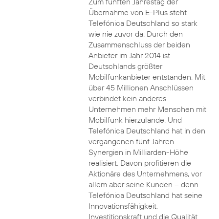
Zum fünften Jahrestag der
Übernahme von E-Plus steht
Telefónica Deutschland so stark
wie nie zuvor da. Durch den
Zusammenschluss der beiden
Anbieter im Jahr 2014 ist
Deutschlands größter
Mobilfunkanbieter entstanden: Mit
über 45 Millionen Anschlüssen
verbindet kein anderes
Unternehmen mehr Menschen mit
Mobilfunk hierzulande. Und
Telefónica Deutschland hat in den
vergangenen fünf Jahren
Synergien in Milliarden-Höhe
realisiert. Davon profitieren die
Aktionäre des Unternehmens, vor
allem aber seine Kunden – denn
Telefónica Deutschland hat seine
Innovationsfähigkeit,
Investitionskraft und die Qualität