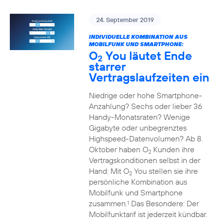
24. September 2019
INDIVIDUELLE KOMBINATION AUS
MOBILFUNK UND SMARTPHONE:
O
You läutet Ende
2
starrer
Vertragslaufzeiten ein
Niedrige oder hohe Smartphone-
Anzahlung? Sechs oder lieber 36
Handy-Monatsraten? Wenige
Gigabyte oder unbegrenztes
Highspeed-Datenvolumen? Ab 8.
Oktober haben O
Kunden ihre
2
Vertragskonditionen selbst in der
Hand: Mit O
You stellen sie ihre
2
persönliche Kombination aus
Mobilfunk und Smartphone
zusammen.
Das Besondere: Der
1
Mobilfunktarif ist jederzeit kündbar.