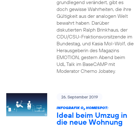
grundlegend verändert, gibt es
doch gewisse Wahrheiten, die ihre
Gültigkeit aus der analogen Welt
bewahrt haben. Darüber
diskutierten Ralph Brinkhaus, der
CDU/CSU-Fraktionsvorsitzende im
Bundestag, und Kasia Mol-Wolf, die
Herausgeberin des Magazins
EMOTION, gestern Abend beim
UdL Talk im BaseCAMP mit
Moderator Cherno Jobatey.
26. September 2019
INFOGRAFIK O
HOMESPOT:
2
Ideal beim Umzug in
die neue Wohnung