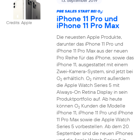
13. September 2019
PRE SALES START BEI O
:
2
iPhone 11 Pro und
Credits: Apple
iPhone 11 Pro Max
Die neuesten Apple Produkte,
darunter das iPhone 11 Pro und
iPhone 11 Pro Max aus der neuen
Pro Reihe für das iPhone, sowie das
iPhone 11, ausgestattet mit einem
Zwei-Kamera-System, sind jetzt bei
O
erhältlich. O
nimmt außerdem
2
2
die Apple Watch Series 5 mit
Always-On Retina Display in sein
Produktportfolio auf. Ab heute
können O
Kunden die Modelle
2
iPhone 11, iPhone 11 Pro und iPhone
11 Pro Max sowie die Apple Watch
Series 5 vorbestellen. Ab dem 20.
September sind die neuen iPhones