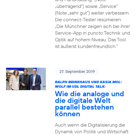
„überragend“) sowie „Service“
(Note „sehr gut“) weiter verbessern.
Die connect-Tester resümieren:
„Die Münchner zeigen sich bei ihrer
Service-App in puncto Technik und
Optik auf hohem Niveau: Das Tool
ist äußerst kundenfreundlich.“
27. September 2019
RALPH BRINKHAUS UND KASIA MOL-
WOLF IM UDL DIGITAL TALK:
Wie die analoge und
die digitale Welt
parallel bestehen
können
Auch wenn die Digitalisierung die
Dynamik von Politik und Wirtschaft