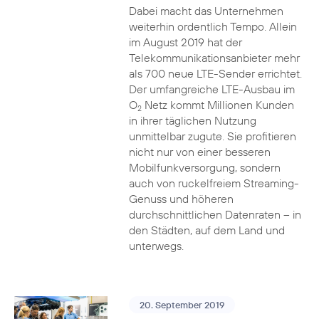
Dabei macht das Unternehmen
weiterhin ordentlich Tempo. Allein
im August 2019 hat der
Telekommunikationsanbieter mehr
als 700 neue LTE-Sender errichtet.
Der umfangreiche LTE-Ausbau im
O
Netz kommt Millionen Kunden
2
in ihrer täglichen Nutzung
unmittelbar zugute. Sie profitieren
nicht nur von einer besseren
Mobilfunkversorgung, sondern
auch von ruckelfreiem Streaming-
Genuss und höheren
durchschnittlichen Datenraten – in
den Städten, auf dem Land und
unterwegs.
20. September 2019