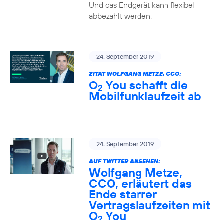
Und das Endgerät kann flexibel
abbezahlt werden.
24. September 2019
ZITAT WOLFGANG METZE, CCO:
O
You schafft die
2
Mobilfunklaufzeit ab
24. September 2019
AUF TWITTER ANSEHEN:
Wolfgang Metze,
CCO, erläutert das
Ende starrer
Vertragslaufzeiten mit
O
You
2