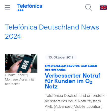
Telefónica Deutschland News
2024
10. Oktober 2019
EIN DIGITALER SERVICE, DER LEBEN
RETTEN KANN:
Verbesserter Notruf
Credits: Placeit
|
für Kunden im O
Montage, Ausschnitt
2
bearbeitet
Netz
Telefónica Deutschland unterstützt
ab sofort das neue Notrufsystem
AML (Advanced Mobile Location),