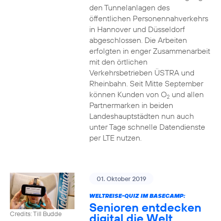
den Tunnelanlagen des
öffentlichen Personennahverkehrs
in Hannover und Düsseldorf
abgeschlossen. Die Arbeiten
erfolgten in enger Zusammenarbeit
mit den örtlichen
Verkehrsbetrieben ÜSTRA und
Rheinbahn. Seit Mitte September
können Kunden von O
und allen
2
Partnermarken in beiden
Landeshauptstädten nun auch
unter Tage schnelle Datendienste
per LTE nutzen.
01. Oktober 2019
WELTREISE-QUIZ IM BASECAMP:
Senioren entdecken
Credits: Till Budde
digital die Welt