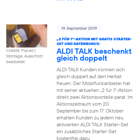
19. September 2019
„2 FÜR 1“-AKTION MIT GRATIS STARTER-
SET UND DATENBONUS:
ALDI TALK beschenkt
Credits: Placeit
|
gleich doppelt
Montage, Ausschnitt
bearbeitet
ALDI TALK Kunden können sich
gleich doppelt auf den Herbst
freuen. Der Mobilfunkanbieter hat
mit seiner aktuellen „2 für 1“-Aktion
direkt zwei Aktionsvorteile parat. Im
Aktionszeitraum vom 20.
September bis zum 17. Oktober
erhalten Kunden zu jedem neu
aktivierten ALDI TALK Starter-Set
ein zusätzliches Starter-Set
kostenfrei dazu.