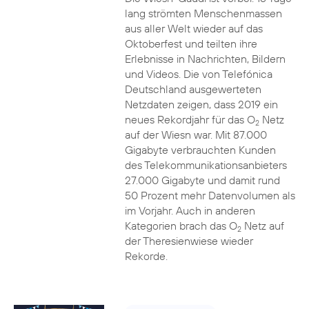
lang strömten Menschenmassen
aus aller Welt wieder auf das
Oktoberfest und teilten ihre
Erlebnisse in Nachrichten, Bildern
und Videos. Die von Telefónica
Deutschland ausgewerteten
Netzdaten zeigen, dass 2019 ein
neues Rekordjahr für das O
Netz
2
auf der Wiesn war. Mit 87.000
Gigabyte verbrauchten Kunden
des Telekommunikationsanbieters
27.000 Gigabyte und damit rund
50 Prozent mehr Datenvolumen als
im Vorjahr. Auch in anderen
Kategorien brach das O
Netz auf
2
der Theresienwiese wieder
Rekorde.