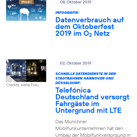
08. Oktober 2019
INFOGRAFIK:
Datenverbrauch auf
dem Oktoberfest
2019 im O
Netz
2
02. Oktober 2019
SCHNELLE DATENDIENSTE IN DEN
STADTBAHNEN HANNOVER UND
DÜSSELDORF:
Credits: siehe Foto
Telefónica
Deutschland versorgt
Fahrgäste im
Untergrund mit LTE
Das Münchner
Mobilfunkunternehmen hat den
Umbau der Mobilfunkversorgung in