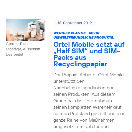
18. September 2019
WENIGER PLASTIK - MEHR
UMWELTFREUNDLICHE PRODUKTE:
Ortel Mobile setzt auf
Credits: Placeit
|
„Half SIM“ und SIM-
Montage, Ausschnitt
bearbeitet
Packs aus
Recyclingpapier
Der Prepaid-Anbieter Ortel Mobile
unterstützt den
Nachhaltigkeitsgedanken bei
seinen Produkten. Aus diesem
Grund hat das Unternehmen
seinen kompletten Wareneinkauf
auf den Prüfstand gestellt und eine
ganze Reihe von Maßnahmen
umgesetzt, um sich für den