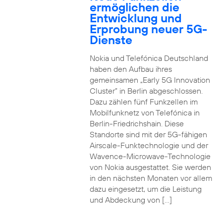
ermöglichen die
Entwicklung und
Erprobung neuer 5G-
Dienste
Nokia und Telefónica Deutschland
haben den Aufbau ihres
gemeinsamen „Early 5G Innovation
Cluster” in Berlin abgeschlossen.
Dazu zählen fünf Funkzellen im
Mobilfunknetz von Telefónica in
Berlin-Friedrichshain. Diese
Standorte sind mit der 5G-fähigen
Airscale-Funktechnologie und der
Wavence-Microwave-Technologie
von Nokia ausgestattet. Sie werden
in den nächsten Monaten vor allem
dazu eingesetzt, um die Leistung
und Abdeckung von […]