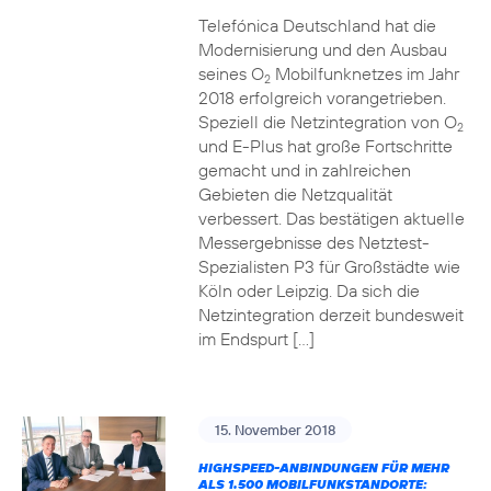
Telefónica Deutschland hat die
Modernisierung und den Ausbau
seines O
Mobilfunknetzes im Jahr
2
2018 erfolgreich vorangetrieben.
Speziell die Netzintegration von O
2
und E-Plus hat große Fortschritte
gemacht und in zahlreichen
Gebieten die Netzqualität
verbessert. Das bestätigen aktuelle
Messergebnisse des Netztest-
Spezialisten P3 für Großstädte wie
Köln oder Leipzig. Da sich die
Netzintegration derzeit bundesweit
im Endspurt […]
15. November 2018
HIGHSPEED-ANBINDUNGEN FÜR MEHR
ALS 1.500 MOBILFUNKSTANDORTE: