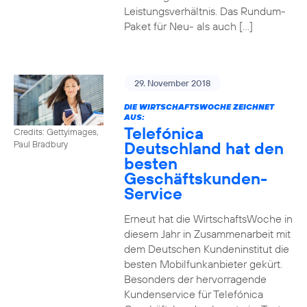
Leistungsverhältnis. Das Rundum-
Paket für Neu- als auch […]
29. November 2018
DIE WIRTSCHAFTSWOCHE ZEICHNET
AUS:
Telefónica
Credits: Gettyimages,
Deutschland hat den
Paul Bradbury
besten
Geschäftskunden-
Service
Erneut hat die WirtschaftsWoche in
diesem Jahr in Zusammenarbeit mit
dem Deutschen Kundeninstitut die
besten Mobilfunkanbieter gekürt.
Besonders der hervorragende
Kundenservice für Telefónica