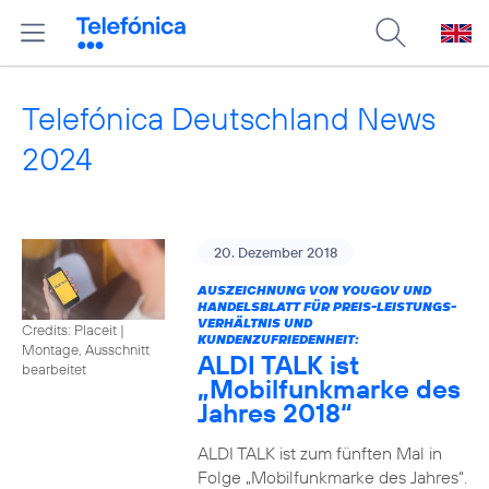
Telefónica Deutschland News
2024
20. Dezember 2018
AUSZEICHNUNG VON YOUGOV UND
HANDELSBLATT FÜR PREIS-LEISTUNGS-
VERHÄLTNIS UND
Credits: Placeit
|
KUNDENZUFRIEDENHEIT:
Montage, Ausschnitt
ALDI TALK ist
bearbeitet
„Mobilfunkmarke des
Jahres 2018“
ALDI TALK ist zum fünften Mal in
Folge „Mobilfunkmarke des Jahres“.