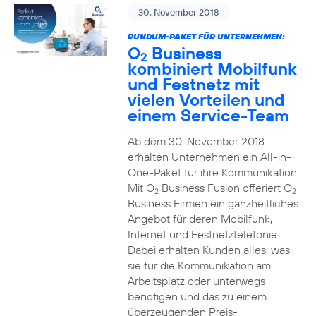
30. November 2018
RUNDUM-PAKET FÜR UNTERNEHMEN:
O
Business
2
kombiniert Mobilfunk
und Festnetz mit
vielen Vorteilen und
einem Service-Team
Ab dem 30. November 2018
erhalten Unternehmen ein All-in-
One-Paket für ihre Kommunikation:
Mit O
Business Fusion offeriert O
2
2
Business Firmen ein ganzheitliches
Angebot für deren Mobilfunk,
Internet und Festnetztelefonie.
Dabei erhalten Kunden alles, was
sie für die Kommunikation am
Arbeitsplatz oder unterwegs
benötigen und das zu einem
überzeugenden Preis-