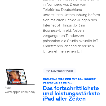
in Nürnberg vor. Diese von
Telefónica Deutschland
unterstützte Untersuchung befasst
sich mit allen Entwicklungen des
Internet of Things (IoT) im
Business-Umfeld. Neben
vergangenen Tendenzen
präsentiert die Studie aktuelle IoT-
Markttrends, anhand derer sich
Unternehmen einen […]
22. November 2018
DAS NEUE IPAD PRO MIT ALL-SCREEN
DESIGN JETZT BEI O
:
2
Das fortschrittlichste
Foto:
und leistungsstärkste
www.apple.com/ipad/
iPad aller Zeiten