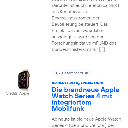
Darunter ist auch Telefónica NEXT,
das Kenntnisse zu
Bewegungsströmen der
Bevölkerung beisteuert. Das
Projekt, das auf zwei Jahre
ausgelegt ist, wird von der
Forschungsinitiative mFUND des
Bundesministeriums für […]
07. Dezember 2018
AB HEUTE BEI O
ERHÄLTLICH:
2
Die brandneue Apple
Credits: Apple
Watch Series 4 mit
integriertem
Mobilfunk
Ab heute ist die neue Apple Watch
Series 4 (GPS und Cellular) bei