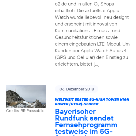
o2.de und in allen O
Shops
2
erhältlich. Die aktuellste Apple
Watch wurde liebevoll neu designt
und erscheint mit innovativen
Kommunikations-, Fitness- und
Gesundheitsfunktionen sowie
einem eingebauten LTE-Modul. Um
Kunden der Apple Watch Series 4
(GPS und Cellular) den Einstieg zu
erleichtern, bietet […]
06. Dezember 2018
WELTWEIT ERSTER 5G-HIGH TOWER HIGH
POWER (HTHP)-SENDER:
Bayerischer
Credits: BR Pressebild
Rundfunk sendet
Fernsehprogramm
testweise im 5G-