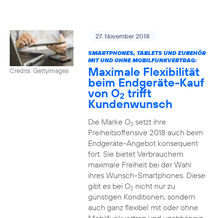
27. November 2018
SMARTPHONES, TABLETS UND ZUBEHÖR
MIT UND OHNE MOBILFUNKVERTRAG:
Maximale Flexibilität
Credits: Gettyimages
beim Endgeräte-Kauf
von O
trifft
2
Kundenwunsch
Die Marke O
setzt ihre
2
Freiheitsoffensive 2018 auch beim
Endgeräte-Angebot konsequent
fort. Sie bietet Verbrauchern
maximale Freiheit bei der Wahl
ihres Wunsch-Smartphones. Diese
gibt es bei O
nicht nur zu
2
günstigen Konditionen, sondern
auch ganz flexibel mit oder ohne