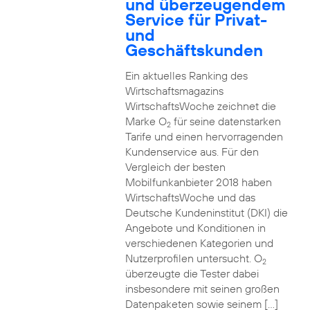
und überzeugendem
Service für Privat-
und
Geschäftskunden
Ein aktuelles Ranking des
Wirtschaftsmagazins
WirtschaftsWoche zeichnet die
Marke O
für seine datenstarken
2
Tarife und einen hervorragenden
Kundenservice aus. Für den
Vergleich der besten
Mobilfunkanbieter 2018 haben
WirtschaftsWoche und das
Deutsche Kundeninstitut (DKI) die
Angebote und Konditionen in
verschiedenen Kategorien und
Nutzerprofilen untersucht. O
2
überzeugte die Tester dabei
insbesondere mit seinen großen
Datenpaketen sowie seinem […]