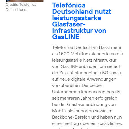
Telefónica
Credits: Telefónica
Deutschland nutzt
Deutschland
leistungsstarke
Glasfaser-
Infrastruktur von
GasLINE
Telefónica Deutschland lässt mehr
als 1.500 Mobilfunkstandorte an die
leistungsstarke Netzinfrastruktur
von GasLINE anbinden, um sie auf
die Zukunftstechnologie 5G sowie
auf neue digitale Anwendungen
vorzubereiten. Die beiden
Unternehmen kooperieren bereits
seit mehreren Jahren erfolgreich
bei der Glasfaseranbindung von
Mobilfunkstandorten sowie im
Backbone-Bereich und haben nun
einen Vertrag über ein zusätzliches,