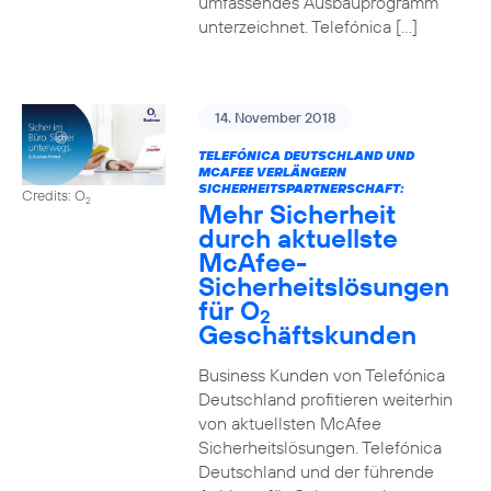
umfassendes Ausbauprogramm
unterzeichnet. Telefónica […]
14. November 2018
TELEFÓNICA DEUTSCHLAND UND
MCAFEE VERLÄNGERN
SICHERHEITSPARTNERSCHAFT:
Credits: O
2
Mehr Sicherheit
durch aktuellste
McAfee-
Sicherheitslösungen
für O
2
Geschäftskunden
Business Kunden von Telefónica
Deutschland profitieren weiterhin
von aktuellsten McAfee
Sicherheitslösungen. Telefónica
Deutschland und der führende