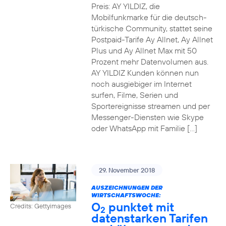
Preis: AY YILDIZ, die
Mobilfunkmarke für die deutsch-
türkische Community, stattet seine
Postpaid-Tarife Ay Allnet, Ay Allnet
Plus und Ay Allnet Max mit 50
Prozent mehr Datenvolumen aus.
AY YILDIZ Kunden können nun
noch ausgiebiger im Internet
surfen, Filme, Serien und
Sportereignisse streamen und per
Messenger-Diensten wie Skype
oder WhatsApp mit Familie […]
29. November 2018
AUSZEICHNUNGEN DER
WIRTSCHAFTSWOCHE:
O
punktet mit
Credits: Gettyimages
2
datenstarken Tarifen