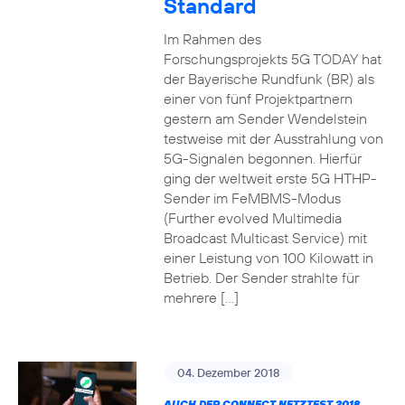
Standard
Im Rahmen des
Forschungsprojekts 5G TODAY hat
der Bayerische Rundfunk (BR) als
einer von fünf Projektpartnern
gestern am Sender Wendelstein
testweise mit der Ausstrahlung von
5G-Signalen begonnen. Hierfür
ging der weltweit erste 5G HTHP-
Sender im FeMBMS-Modus
(Further evolved Multimedia
Broadcast Multicast Service) mit
einer Leistung von 100 Kilowatt in
Betrieb. Der Sender strahlte für
mehrere […]
04. Dezember 2018
AUCH DER CONNECT NETZTEST 2018