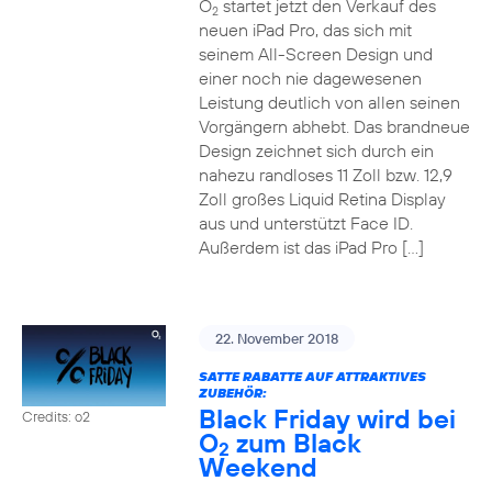
O
startet jetzt den Verkauf des
2
neuen iPad Pro, das sich mit
seinem All-Screen Design und
einer noch nie dagewesenen
Leistung deutlich von allen seinen
Vorgängern abhebt. Das brandneue
Design zeichnet sich durch ein
nahezu randloses 11 Zoll bzw. 12,9
Zoll großes Liquid Retina Display
aus und unterstützt Face ID.
Außerdem ist das iPad Pro […]
22. November 2018
SATTE RABATTE AUF ATTRAKTIVES
ZUBEHÖR:
Black Friday wird bei
Credits: o2
O
zum Black
2
Weekend