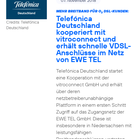
07. November 2018
MEHR BREITBAND FÜR O
DSL-KUNDEN:
2
Telefónica
Credits: Telefónica
Deutschland
Deutschland
kooperiert mit
vitroconnect und
erhält schnelle VDSL-
Anschlüsse im Netz
von EWE TEL
Telefónica Deutschland startet
eine Kooperation mit der
vitroconnect GmbH und erhält
über deren
netzbetreiberunabhängige
Plattform in einem ersten Schritt
Zugriff auf das Zugangsnetz der
EWE TEL GmbH. Diese ist
insbesondere in Niedersachsen mit
leistungsfähigen