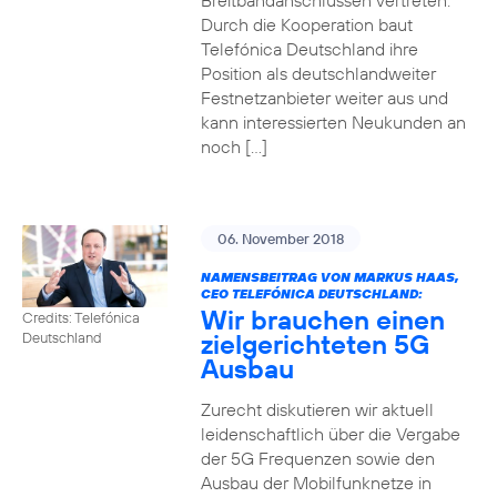
Breitbandanschlüssen vertreten.
Durch die Kooperation baut
Telefónica Deutschland ihre
Position als deutschlandweiter
Festnetzanbieter weiter aus und
kann interessierten Neukunden an
noch […]
06. November 2018
NAMENSBEITRAG VON MARKUS HAAS,
CEO TELEFÓNICA DEUTSCHLAND:
Wir brauchen einen
Credits: Telefónica
zielgerichteten 5G
Deutschland
Ausbau
Zurecht diskutieren wir aktuell
leidenschaftlich über die Vergabe
der 5G Frequenzen sowie den
Ausbau der Mobilfunknetze in