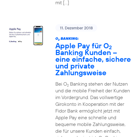
mit […]
11. Dezember 2018
O
BANKING:
2
Apple Pay für O
2
Banking Kunden –
eine einfache, sichere
und private
Zahlungsweise
Bei O
Banking stehen der Nutzen
2
und die mobile Freiheit der Kunden
im Vordergrund. Das vollwertige
Girokonto in Kooperation mit der
Fidor Bank ermöglicht jetzt mit
Apple Pay eine schnelle und
bequeme mobile Zahlungsweise,
die für unsere Kunden einfach,