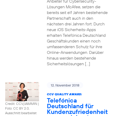
Anbieter für Cybersecurity-
Lösungen McAfee, setzen die
bereits seit elf Jahren bestehende
Partnerschaft auch in den
nächsten drei Jahren fort. Durch
neue iOS Sicherheits-Apps
erhalten Telefónica Deutschland
Geschäftskunden einen noch
umfassenderen Schutz für ihre
Online-Anwendungen. Darüber
hinaus werden bestehende
Sicherheitslösungen […]
12. November 2018
CCV QUALITY AWARD:
Telefónica
Credit: CCV/JAMMIN
|
Deutschland für
Foto: CC BY 2.0,
Kundenzufriedenheit
Ausschnitt bearbeitet