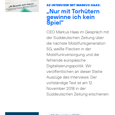
SZ-INTERVIEW MIT MARKUS HAAS:
„Nur mit Torhütern
gewinne ich kein
Spiel“
CEO Markus Haas im Gespräch mit
der Süddeutschen Zeitung über
die nächste Mobilfunkgeneration
5G, weiße Flecken in der
Mobilfunkversorgung und die
fehlende europäische
Digitalisierungspolitik. Wir
veröffentlichen an dieser Stelle
Auszüge des Interviews. Der
vollständige Text ist am 12.
November 2018 in der
Süddeutschen Zeitung erschienen.