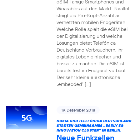
eSIM-fähige Smartphones und
Wearables auf den Markt. Parallel
steigt die Pro-Kopf-Anzahl an
vernetzten mobilen Endgeräten.
Welche Rolle spielt die eSIM bei
der Digitalisierung und welche
Lösungen bietet Telefónica
Deutschland Verbrauchern, ihr
digitales Leben einfacher und
besser zu machen. Die eSIM ist
bereits fest im Endgerät verbaut.
Der sehr kleine elektronische
„embedded“ […]
19. Dezember 2018
NOKIA UND TELEFÓNICA DEUTSCHLAND
STARTEN GEMEINSAMES „EARLY 5G
INNOVATION CLUSTER“ IN BERLIN:
Neue Funkzellen