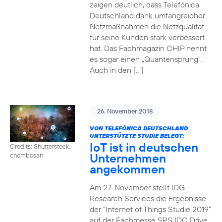
zeigen deutlich, dass Telefónica
Deutschland dank umfangreicher
Netzmaßnahmen die Netzqualität
für seine Kunden stark verbessert
hat. Das Fachmagazin CHIP nennt
es sogar einen „Quantensprung“.
Auch in den […]
26. November 2018
VON TELEFÓNICA DEUTSCHLAND
UNTERSTÜTZTE STUDIE BELEGT:
IoT ist in deutschen
Credits: Shutterstock,
Unternehmen
chombosan
angekommen
Am 27. November stellt IDG
Research Services die Ergebnisse
der “Internet of Things Studie 2019“
auf der Fachmesse SPS IDC Drive