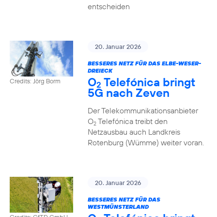
entscheiden
20. Januar 2026
BESSERES NETZ FÜR DAS ELBE-WESER-
DREIECK
O
Telefónica bringt
Credits: Jörg Borm
2
5G nach Zeven
Der Telekommunikationsanbieter
O
Telefónica treibt den
2
Netzausbau auch Landkreis
Rotenburg (Wümme) weiter voran.
20. Januar 2026
BESSERES NETZ FÜR DAS
WESTMÜNSTERLAND
Credits: GfTD GmbH