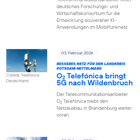
deutsches Forschungs- und
Wirtschaftskonsortium für die
Entwicklung souveräner KI-
Anwendungen im Mobilfunknetz
03. Februar 2026
BESSERES NETZ FÜR DEN LANDKREIS
POTSDAM-MITTELMARK
O
Telefónica bringt
Credits: Telefónica
2
5G nach Wildenbruch
Deutschland
Der Telekommunikationsanbieter
O
Telefónica treibt den
2
Netzausbau in Brandenburg weiter
voran.