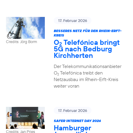
17. Februar 2026
BESSERES NETZ FÜR DEN RHEIN-ERFT-
KREIS
O
Telefónica bringt
Credits: Jörg Borm
2
5G nach Bedburg
Kirchherten
Der Telekommunikationsanbieter
O
Telefónica treibt den
2
Netzausbau im Rhein-Erft-Kreis
weiter voran
17. Februar 2026
SAFER INTERNET DAY 2026
Hamburger
Credits: Jan Pries