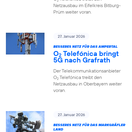
2
Netzausbau im Eifelkreis Bitburg-
Prüm weiter voran.
27. Januar 2026
BESSERES NETZ FÜR DAS AMPERTAL
O
Telefónica bringt
2
5G nach Grafrath
Der Telekommunikationsanbieter
O
Telefónica treibt den
2
Netzausbau in Oberbayern weiter
voran.
27. Januar 2026
BESSERES NETZ FÜR DAS MARKGRÄFLER
LAND