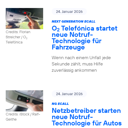
24. Januar 2026
NEXT GENERATION ECALL
O
Telefónica startet
2
Credits: Florian
neue Notruf-
Streicher / O
Technologie für
2
Telefónica
Fahrzeuge
Wenn nach einem Unfall jede
Sekunde zählt, muss Hilfe
zuverlässig ankommen
24. Januar 2026
NG ECALL
Netzbetreiber starten
Credits: iStock / Ralf-
neue Notruf-
Geithe
Technologie für Autos