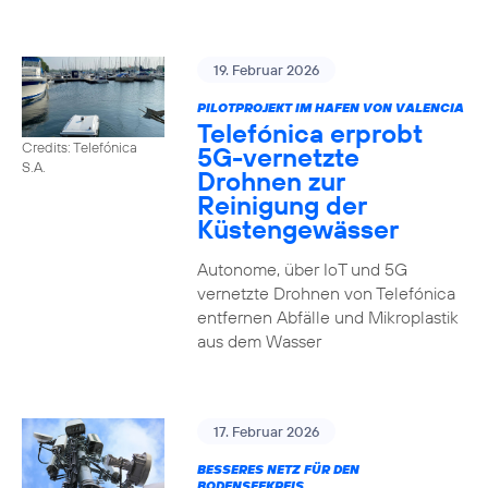
19. Februar 2026
PILOTPROJEKT IM HAFEN VON VALENCIA
Telefónica erprobt
Credits: Telefónica
5G-vernetzte
S.A.
Drohnen zur
Reinigung der
Küstengewässer
Autonome, über IoT und 5G
vernetzte Drohnen von Telefónica
entfernen Abfälle und Mikroplastik
aus dem Wasser
17. Februar 2026
BESSERES NETZ FÜR DEN
BODENSEEKREIS