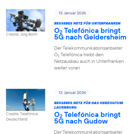
13. Januar 2026
BESSERES NETZ FÜR UNTERFRANKEN
O
Telefónica bringt
2
Credits: Jörg Borm
5G nach Geldersheim
Der Telekommunikationsanbieter
O
Telefónica treibt den
2
Netzausbau auch in Unterfranken
weiter voran.
13. Januar 2026
BESSERES NETZ FÜR DAS HERZOGTUM
LAUENBURG
O
Telefónica bringt
Credits: Telefónica
2
5G nach Gudow
Deutschland
Der Telekommunikationsanbieter