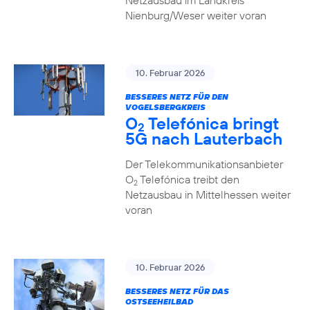
Netzausbau im Landkreis
Nienburg/Weser weiter voran
10. Februar 2026
BESSERES NETZ FÜR DEN
VOGELSBERGKREIS
O
Telefónica bringt
2
5G nach Lauterbach
Der Telekommunikationsanbieter
O
Telefónica treibt den
2
Netzausbau in Mittelhessen weiter
voran
10. Februar 2026
BESSERES NETZ FÜR DAS
OSTSEEHEILBAD