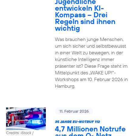
Jugendliche
entwickeln KI-
Kompass – Drei
Regeln sind ihnen
wichtig
Was brauchen junge Menschen,
um sich sicher und selbstbewusst
in einer Welt zu bewegen, in der
künstliche Intelligenz immer
präsenter ist? Diese Frage steht im
Mittelpunkt des „WAKE UP!“-
Workshops am 10. Februar 2026 in
Hamburg.
11. Februar 2026
35 JAHRE EU-NOTRUF 112
4,7 Millionen Notrufe
Credits: iStock /
aus dem O
Netz