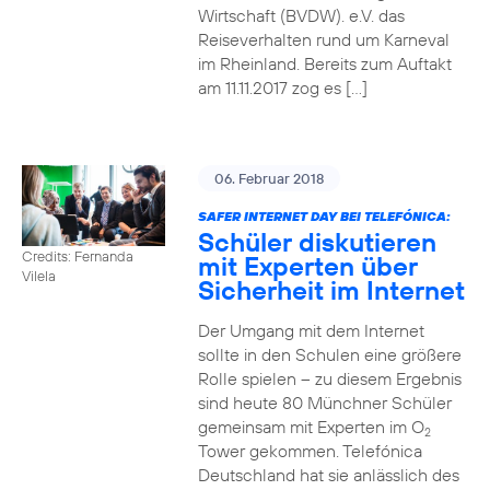
Wirtschaft (BVDW). e.V. das
Reiseverhalten rund um Karneval
im Rheinland. Bereits zum Auftakt
am 11.11.2017 zog es […]
06. Februar 2018
SAFER INTERNET DAY BEI TELEFÓNICA:
Schüler diskutieren
Credits: Fernanda
mit Experten über
Vilela
Sicherheit im Internet
Der Umgang mit dem Internet
sollte in den Schulen eine größere
Rolle spielen – zu diesem Ergebnis
sind heute 80 Münchner Schüler
gemeinsam mit Experten im O
2
Tower gekommen. Telefónica
Deutschland hat sie anlässlich des