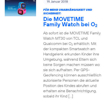
19. Januar 2018
FÜR MEHR UNABHÄNGIGKEIT UND
SICHERHEIT:
Die MOVETIME
Family Watch bei O
2
Ab sofort ist die MOVETIME Family
Watch MT30 von TCL und
Qualcomm bei O
erhältlich. Mit
2
der kompakten Smartwatch am
Handgelenk erkunden Kinder ihre
Umgebung, während Eltern sich
keine Sorgen machen müssen wo
sie sich aufhalten. Per GPS-
Geofencing können ausschließlich
autorisierte Personen die aktuelle
Position des Kindes abrufen und
erhalten eine Benachrichtigung,
sobald ihr Kind […]