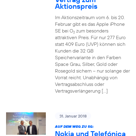
Aktionspreis
Im Aktionszeitraum vom 6. bis 20.
Februar gibt es das Apple iPhone
SE bei O
zum besonders
2
attraktiven Preis. Für nur 277 Euro
statt 409 Euro (UVP) können sich
Kunden die 32 GB
Speichervariante in den Farben
Space Grau, Silber, Gold oder
Rosegold sichern – nur solange der
Vorrat reicht. Unabhängig von
Vertragsabschluss oder
Vertragsverlängerung […]
31. Januar 2018
AUF DEM WEG ZU 5G:
Nokia und Telefónica