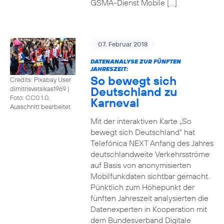
GSMA-Dienst Mobile […]
07. Februar 2018
DATENANALYSE ZUR FÜNFTEN
JAHRESZEIT:
So bewegt sich
Credits: Pixabay User
Deutschland zu
dimitrisvetsikas1969
|
Foto: CC0 1.0,
Karneval
Ausschnitt bearbeitet
Mit der interaktiven Karte „So
bewegt sich Deutschland“ hat
Telefónica NEXT Anfang des Jahres
deutschlandweite Verkehrsströme
auf Basis von anonymisierten
Mobilfunkdaten sichtbar gemacht.
Pünktlich zum Höhepunkt der
fünften Jahreszeit analysierten die
Datenexperten in Kooperation mit
dem Bundesverband Digitale