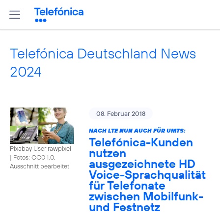
Telefónica Deutschland News
2024
08. Februar 2018
NACH LTE NUN AUCH FÜR UMTS:
Telefónica-Kunden
Pixabay User rawpixel
nutzen
|
Fotos: CC0 1.0,
ausgezeichnete HD
Ausschnitt bearbeitet
Voice-Sprachqualität
für Telefonate
zwischen Mobilfunk-
und Festnetz