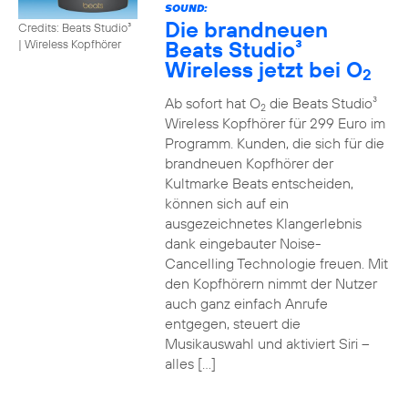
SOUND:
Die brandneuen
Credits: Beats Studio³
Beats Studio³
|
Wireless Kopfhörer
Wireless jetzt bei O
2
Ab sofort hat O
die Beats Studio³
2
Wireless Kopfhörer für 299 Euro im
Programm. Kunden, die sich für die
brandneuen Kopfhörer der
Kultmarke Beats entscheiden,
können sich auf ein
ausgezeichnetes Klangerlebnis
dank eingebauter Noise-
Cancelling Technologie freuen. Mit
den Kopfhörern nimmt der Nutzer
auch ganz einfach Anrufe
entgegen, steuert die
Musikauswahl und aktiviert Siri –
alles […]