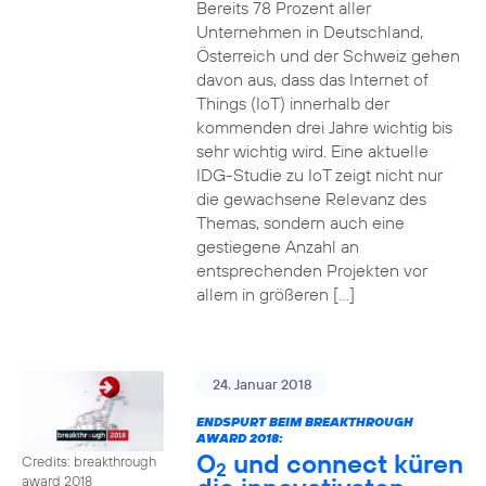
Bereits 78 Prozent aller
Unternehmen in Deutschland,
Österreich und der Schweiz gehen
davon aus, dass das Internet of
Things (IoT) innerhalb der
kommenden drei Jahre wichtig bis
sehr wichtig wird. Eine aktuelle
IDG-Studie zu IoT zeigt nicht nur
die gewachsene Relevanz des
Themas, sondern auch eine
gestiegene Anzahl an
entsprechenden Projekten vor
allem in größeren […]
24. Januar 2018
ENDSPURT BEIM BREAKTHROUGH
AWARD 2018:
O
und connect küren
Credits: breakthrough
2
award 2018