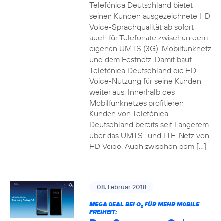
Telefónica Deutschland bietet
seinen Kunden ausgezeichnete HD
Voice-Sprachqualität ab sofort
auch für Telefonate zwischen dem
eigenen UMTS (3G)-Mobilfunknetz
und dem Festnetz. Damit baut
Telefónica Deutschland die HD
Voice-Nutzung für seine Kunden
weiter aus. Innerhalb des
Mobilfunknetzes profitieren
Kunden von Telefónica
Deutschland bereits seit Längerem
über das UMTS- und LTE-Netz von
HD Voice. Auch zwischen dem […]
08. Februar 2018
MEGA DEAL BEI O
FÜR MEHR MOBILE
2
FREIHEIT: