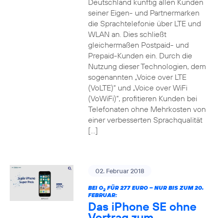
Deutschland künftig allen Kunden
seiner Eigen- und Partnermarken
die Sprachtelefonie über LTE und
WLAN an. Dies schließt
gleichermaßen Postpaid- und
Prepaid-Kunden ein. Durch die
Nutzung dieser Technologien, dem
sogenannten „Voice over LTE
(VoLTE)“ und „Voice over WiFi
(VoWiFi)“, profitieren Kunden bei
Telefonaten ohne Mehrkosten von
einer verbesserten Sprachqualität
[…]
02. Februar 2018
BEI O
FÜR 277 EURO – NUR BIS ZUM 20.
2
FEBRUAR:
Das iPhone SE ohne
Vertrag zum