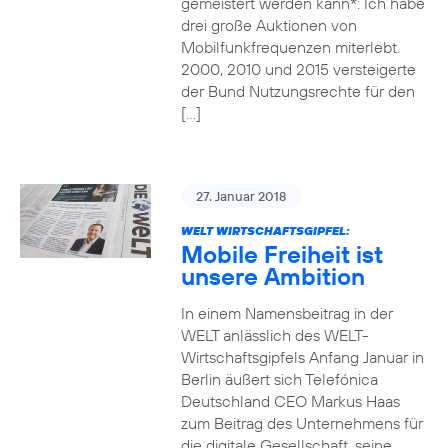
gemeistert werden kann*: Ich habe
drei große Auktionen von
Mobilfunkfrequenzen miterlebt.
2000, 2010 und 2015 versteigerte
der Bund Nutzungsrechte für den
[…]
27. Januar 2018
WELT WIRTSCHAFTSGIPFEL:
Mobile Freiheit ist
unsere Ambition
In einem Namensbeitrag in der
WELT anlässlich des WELT-
Wirtschaftsgipfels Anfang Januar in
Berlin äußert sich Telefónica
Deutschland CEO Markus Haas
zum Beitrag des Unternehmens für
die digitale Gesellschaft, seine