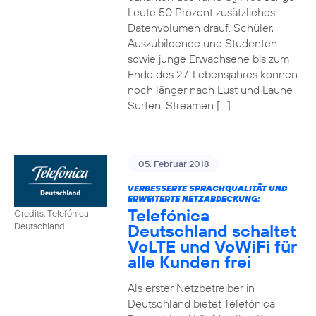
2
Leute 50 Prozent zusätzliches
Datenvolumen drauf. Schüler,
Auszubildende und Studenten
sowie junge Erwachsene bis zum
Ende des 27. Lebensjahres können
noch länger nach Lust und Laune
Surfen, Streamen […]
05. Februar 2018
VERBESSERTE SPRACHQUALITÄT UND
ERWEITERTE NETZABDECKUNG:
Telefónica
Credits: Telefónica
Deutschland schaltet
Deutschland
VoLTE und VoWiFi für
alle Kunden frei
Als erster Netzbetreiber in
Deutschland bietet Telefónica