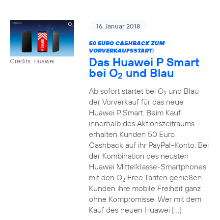
16. Januar 2018
50 EURO CASHBACK ZUM
VORVERKAUFSSTART:
Das Huawei P Smart
Credits: Huawei
bei O
und Blau
2
Ab sofort startet bei O
und Blau
2
der Vorverkauf für das neue
Huawei P Smart. Beim Kauf
innerhalb des Aktionszeitraums
erhalten Kunden 50 Euro
Cashback auf ihr PayPal-Konto. Bei
der Kombination des neusten
Huawei Mittelklasse-Smartphones
mit den O
Free Tarifen genießen
2
Kunden ihre mobile Freiheit ganz
ohne Kompromisse. Wer mit dem
Kauf des neuen Huawei […]