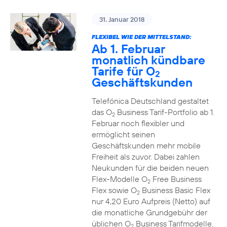
31. Januar 2018
FLEXIBEL WIE DER MITTELSTAND:
Ab 1. Februar
monatlich kündbare
Tarife für O
2
Geschäftskunden
Telefónica Deutschland gestaltet
das O
Business Tarif-Portfolio ab 1.
2
Februar noch flexibler und
ermöglicht seinen
Geschäftskunden mehr mobile
Freiheit als zuvor. Dabei zahlen
Neukunden für die beiden neuen
Flex-Modelle O
Free Business
2
Flex sowie O
Business Basic Flex
2
nur 4,20 Euro Aufpreis (Netto) auf
die monatliche Grundgebühr der
üblichen O
Business Tarifmodelle.
2