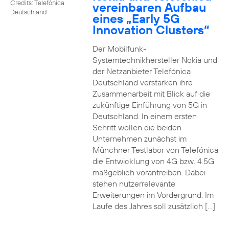
Credits: Telefónica
vereinbaren Aufbau
Deutschland
eines „Early 5G
Innovation Clusters“
Der Mobilfunk-
Systemtechnikhersteller Nokia und
der Netzanbieter Telefónica
Deutschland verstärken ihre
Zusammenarbeit mit Blick auf die
zukünftige Einführung von 5G in
Deutschland. In einem ersten
Schritt wollen die beiden
Unternehmen zunächst im
Münchner Testlabor von Telefónica
die Entwicklung von 4G bzw. 4.5G
maßgeblich vorantreiben. Dabei
stehen nutzerrelevante
Erweiterungen im Vordergrund. Im
Laufe des Jahres soll zusätzlich […]