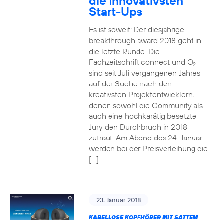
die innovativsten
Start-Ups
Es ist soweit: Der diesjährige
breakthrough award 2018 geht in
die letzte Runde. Die
Fachzeitschrift connect und O
2
sind seit Juli vergangenen Jahres
auf der Suche nach den
kreativsten Projektentwicklern,
denen sowohl die Community als
auch eine hochkarätig besetzte
Jury den Durchbruch in 2018
zutraut. Am Abend des 24. Januar
werden bei der Preisverleihung die
[…]
23. Januar 2018
KABELLOSE KOPFHÖRER MIT SATTEM