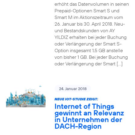
erhöht das Datenvolumen in seinen
Prepaid-Optionen Smart S und
Smart M im Aktionszeitraum vom
26. Januar bis 30. April 2018. Neu-
und Bestandskunden von AY
YILDIZ erhalten bei jeder Buchung
oder Verlängerung der Smart S-
Option insgesamt 1,5 GB anstelle
von bisher 1 GB. Bei jeder Buchung
oder Verlängerung der Smart […]
24. Januar 2018
NEUE IOT-STUDIE ZEIGT:
Internet of Things
gewinnt an Relevanz
in Unternehmen der
DACH-Region