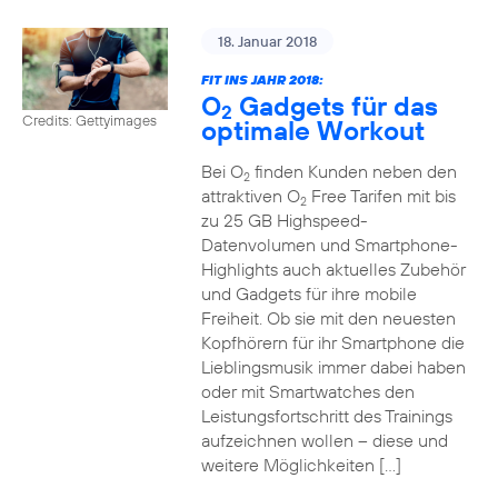
18. Januar 2018
FIT INS JAHR 2018:
O
Gadgets für das
2
Credits: Gettyimages
optimale Workout
Bei O
finden Kunden neben den
2
attraktiven O
Free Tarifen mit bis
2
zu 25 GB Highspeed-
Datenvolumen und Smartphone-
Highlights auch aktuelles Zubehör
und Gadgets für ihre mobile
Freiheit. Ob sie mit den neuesten
Kopfhörern für ihr Smartphone die
Lieblingsmusik immer dabei haben
oder mit Smartwatches den
Leistungsfortschritt des Trainings
aufzeichnen wollen – diese und
weitere Möglichkeiten […]