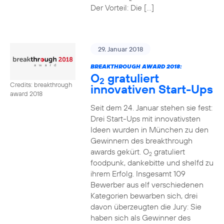
Der Vorteil: Die […]
29. Januar 2018
BREAKTHROUGH AWARD 2018:
O
gratuliert
2
Credits: breakthrough
innovativen Start-Ups
award 2018
Seit dem 24. Januar stehen sie fest:
Drei Start-Ups mit innovativsten
Ideen wurden in München zu den
Gewinnern des breakthrough
awards gekürt. O
gratuliert
2
foodpunk, dankebitte und shelfd zu
ihrem Erfolg. Insgesamt 109
Bewerber aus elf verschiedenen
Kategorien bewarben sich, drei
davon überzeugten die Jury: Sie
haben sich als Gewinner des