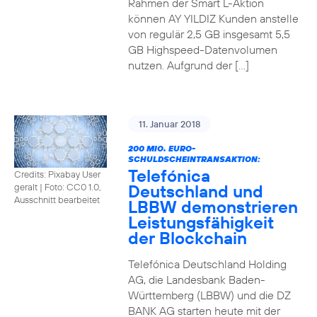
Rahmen der Smart L-Aktion
können AY YILDIZ Kunden anstelle
von regulär 2,5 GB insgesamt 5,5
GB Highspeed-Datenvolumen
nutzen. Aufgrund der […]
11. Januar 2018
200 MIO. EURO-
SCHULDSCHEINTRANSAKTION:
Telefónica
Credits: Pixabay User
Deutschland und
geralt
|
Foto: CC0 1.0,
Ausschnitt bearbeitet
LBBW demonstrieren
Leistungsfähigkeit
der Blockchain
Telefónica Deutschland Holding
AG, die Landesbank Baden-
Württemberg (LBBW) und die DZ
BANK AG starten heute mit der