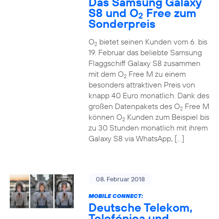
Das Samsung Galaxy
S8 und O
Free zum
2
Sonderpreis
O
bietet seinen Kunden vom 6. bis
2
19. Februar das beliebte Samsung
Flaggschiff Galaxy S8 zusammen
mit dem O
Free M zu einem
2
besonders attraktiven Preis von
knapp 40 Euro monatlich. Dank des
großen Datenpakets des O
Free M
2
können O
Kunden zum Beispiel bis
2
zu 30 Stunden monatlich mit ihrem
Galaxy S8 via WhatsApp, […]
08. Februar 2018
MOBILE CONNECT:
Deutsche Telekom,
Telefónica und