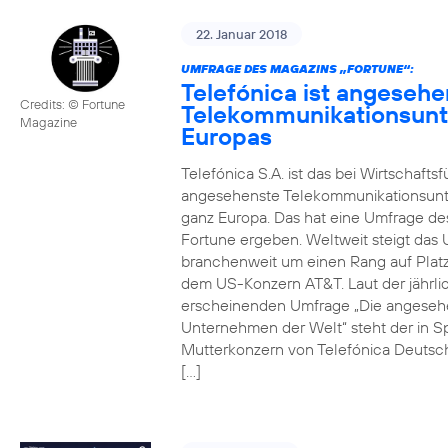
22. Januar 2018
UMFRAGE DES MAGAZINS „FORTUNE“:
Telefónica ist angesehe
Credits: © Fortune
Telekommunikationsun
Magazine
Europas
Telefónica S.A. ist das bei Wirtschafts
angesehenste Telekommunikationsun
ganz Europa. Das hat eine Umfrage de
Fortune ergeben. Weltweit steigt da
branchenweit um einen Rang auf Platz
dem US-Konzern AT&T. Laut der jährli
erscheinenden Umfrage „Die angeseh
Unternehmen der Welt“ steht der in S
Mutterkonzern von Telefónica Deutsc
[…]