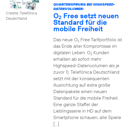
QUANTENSPRUNG BEI HIGHSPEED-
DATENVOLUMEN:
Credits: Telefónica
O
Free setzt neuen
2
Deutschland
Standard für die
mobile Freiheit
Das neue O
Free Tarifportfolio ist
2
das Ende aller Kompromisse im
digitalen Leben: O
Kunden
2
erhalten ab sofort mehr
Highspeed-Datenvolumen als je
zuvor 1). Telefónica Deutschland
setzt mit der konsequenten
Ausrichtung auf extra große
Datenpakete einen neuen
Standard für die mobile Freiheit.
Eine ganze Staffel der
Lieblingsserie in HD auf dem
Smartphone schauen, alle Spiele
[…]