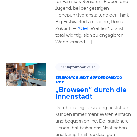
für Familien, Senioren, Frauen und
Jugend, bei der gestrigen
Höhepunktveranstaltung der Think
Big Erstwählerkampagne „Deine
Zukunft –
#Geh
Wählen“. „Es ist
total wichtig, sich zu engagieren.
Wenn jemand […]
13. September 2017
TELEFÓNICA NEXT AUF DER DMEXCO
2017:
„Browsen“ durch die
Innenstadt
Durch die Digitalisierung bestellen
Kunden immer mehr Waren einfach
und bequem online. Der stationäre
Handel hat bisher das Nachsehen
und kämpft mit rückläufigen