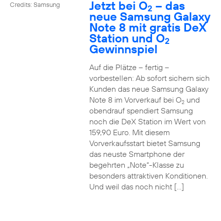
Jetzt bei O
– das
Credits: Samsung
2
neue Samsung Galaxy
Note 8 mit gratis DeX
Station und O
2
Gewinnspiel
Auf die Plätze – fertig –
vorbestellen: Ab sofort sichern sich
Kunden das neue Samsung Galaxy
Note 8 im Vorverkauf bei O
und
2
obendrauf spendiert Samsung
noch die DeX Station im Wert von
159,90 Euro. Mit diesem
Vorverkaufsstart bietet Samsung
das neuste Smartphone der
begehrten „Note“-Klasse zu
besonders attraktiven Konditionen.
Und weil das noch nicht […]