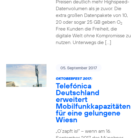
Preisen deutlich mehr Highspeed-
Datenvolumen als je zuvor. Die
extra großen Datenpakete von 10,
20 oder sogar 25 GB geben O
2
Free Kunden die Freiheit, die
digitale Welt ohne Kompromisse zu
nutzen. Unterwegs die […]
05. September 2017
OKTOBERFEST 2017:
Telefónica
Deutschland
erweitert
Mobilfunkkapazitäten
für eine gelungene
Wiesn
„O`zapft is!“ – wenn am 16.
September 2017 das Münchner