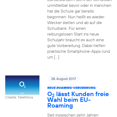
unmittelbar bevor oder in manchen
hat die Schule gar bereits
begonnen. Nun heißt es wieder:
Wecker stellen und ab auf die
Schulbank. Für einen
reibungslosen Start ins neue
Schuljahr braucht es auch eine
gute Vorbereitung. Dabei helfen
praktische Smartphone-Apps rund
um […]
28. August 2017
NEUE ROAMING-VERORDNUNG:
O
lässt Kunden freie
2
Credits: Telefónica
Wahl beim EU-
Roaming
Seit inzwischen zehn Jahren