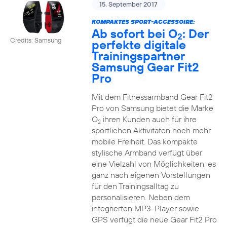
15. September 2017
KOMPAKTES SPORT-ACCESSOIRE:
Ab sofort bei O
: Der
2
Credits: Samsung
perfekte digitale
Trainingspartner
Samsung Gear Fit2
Pro
Mit dem Fitnessarmband Gear Fit2
Pro von Samsung bietet die Marke
O
ihren Kunden auch für ihre
2
sportlichen Aktivitäten noch mehr
mobile Freiheit. Das kompakte
stylische Armband verfügt über
eine Vielzahl von Möglichkeiten, es
ganz nach eigenen Vorstellungen
für den Trainingsalltag zu
personalisieren. Neben dem
integrierten MP3-Player sowie
GPS verfügt die neue Gear Fit2 Pro