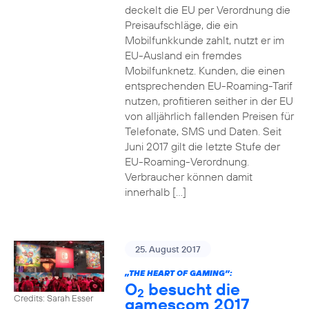
deckelt die EU per Verordnung die
Preisaufschläge, die ein
Mobilfunkkunde zahlt, nutzt er im
EU-Ausland ein fremdes
Mobilfunknetz. Kunden, die einen
entsprechenden EU-Roaming-Tarif
nutzen, profitieren seither in der EU
von alljährlich fallenden Preisen für
Telefonate, SMS und Daten. Seit
Juni 2017 gilt die letzte Stufe der
EU-Roaming-Verordnung.
Verbraucher können damit
innerhalb […]
25. August 2017
„THE HEART OF GAMING”:
O
besucht die
2
Credits: Sarah Esser
gamescom 2017