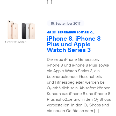
[…]
15. September 2017
AB 22. SEPTEMBER 2017 BEI O
:
2
iPhone 8, iPhone 8
Credits: Apple
Plus und Apple
Watch Series 3
Die neue iPhone Generation,
iPhone 8 und iPhone 8 Plus, sowie
die Apple Watch Series 3, ein
beeindruckender Gesundheits-
und Fitnessbegleiter, werden bei
O
erhältlich sein. Ab sofort können
2
Kunden das iPhone 8 und iPhone 8
Plus auf o2.de und in den O
Shops
2
vorbestellen. In den O
Shops sind
2
die neuen Geräte ab dem […]