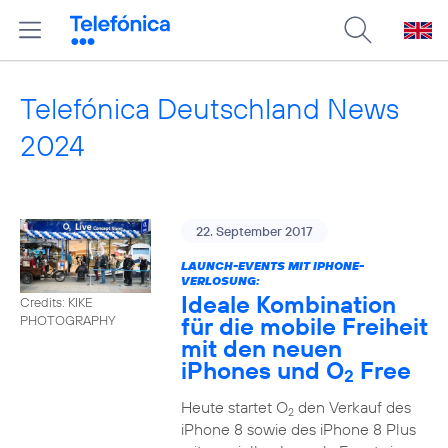
Telefónica Deutschland News
2024
22. September 2017
LAUNCH-EVENTS MIT IPHONE-
VERLOSUNG:
Ideale Kombination
Credits: KIKE
für die mobile Freiheit
PHOTOGRAPHY
mit den neuen
iPhones und O
Free
2
Heute startet O
den Verkauf des
2
iPhone 8 sowie des iPhone 8 Plus