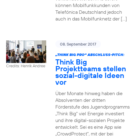
können Mobilfunkkunden von
Telefónica Deutschland jedoch
auch in das Mobilfunknetz der […]
08. September 2017
„THINK BIG PRO“ ABSCHLUSS-PITCH:
Think Big
Credits: Henrik Andree
Projektteams stellen
sozial-digitale Ideen
vor
Über Monate hinweg haben die
Absolventen der dritten
Förderstufe des Jugendprogramms
„Think Big“ viel Energie investiert
und ihre digital-sozialen Projekte
entwickelt. Sei es eine App wie
„CrowdProtect“, mit der bei