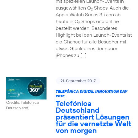
mit speziellen Launch-Events in
ausgewählten O
Shops. Auch die
2
Apple Watch Series 3 kann ab
heute in O
Shops und online
2
bestellt werden. Besonderes
Highlight bei den Launch-Events ist
die Chance für alle Besucher mit
etwas Glück eines der neuen
iPhones zu […]
21. September 2017
TELEFÓNICA DIGITAL INNOVATION DAY
2017:
Telefónica
Credits: Telefónica
Deutschland
Deutschland
präsentiert Lösungen
für die vernetzte Welt
von morgen