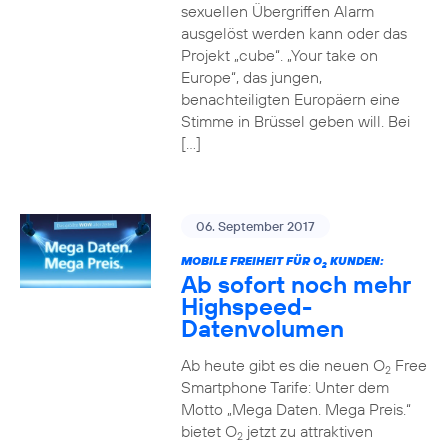
sexuellen Übergriffen Alarm
ausgelöst werden kann oder das
Projekt „cube“. „Your take on
Europe“, das jungen,
benachteiligten Europäern eine
Stimme in Brüssel geben will. Bei
[…]
06. September 2017
MOBILE FREIHEIT FÜR O
KUNDEN:
2
Ab sofort noch mehr
Highspeed-
Datenvolumen
Ab heute gibt es die neuen O
Free
2
Smartphone Tarife: Unter dem
Motto „Mega Daten. Mega Preis.“
bietet O
jetzt zu attraktiven
2