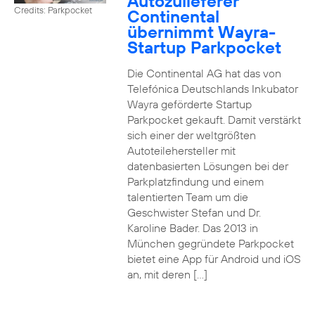
Autozulieferer
Credits: Parkpocket
Continental
übernimmt Wayra-
Startup Parkpocket
Die Continental AG hat das von
Telefónica Deutschlands Inkubator
Wayra geförderte Startup
Parkpocket gekauft. Damit verstärkt
sich einer der weltgrößten
Autoteilehersteller mit
datenbasierten Lösungen bei der
Parkplatzfindung und einem
talentierten Team um die
Geschwister Stefan und Dr.
Karoline Bader. Das 2013 in
München gegründete Parkpocket
bietet eine App für Android und iOS
an, mit deren […]