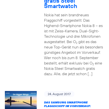
gratis Steel
Smartwatch
Nokia hat sein brandneues
Flaggschiff vorgestellt: Das
Highend-Smartphone Nokia 8 – es
ist mit Zeiss-Kamera, Dual-Sight-
Technologie und drei Mikrofonen
ausgestattet. Bei O
gibt es das
2
neue Top-Gerät nun als besonders
günstiges Angebot im Vorverkauf:
Wer noch bis zum 8. September
bestellt, erhält exklusiv bei O
eine
2
Nokia Steel Smartwatch gratis
dazu. Alle, die jetzt schon […]
24. August 2017
DAS SAMSUNG SMARTPHONE
FLAGGSCHIFF IM VORVERKAUF: