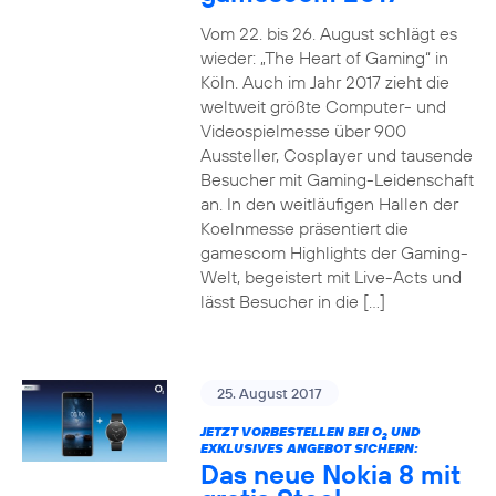
Vom 22. bis 26. August schlägt es
wieder: „The Heart of Gaming“ in
Köln. Auch im Jahr 2017 zieht die
weltweit größte Computer- und
Videospielmesse über 900
Aussteller, Cosplayer und tausende
Besucher mit Gaming-Leidenschaft
an. In den weitläufigen Hallen der
Koelnmesse präsentiert die
gamescom Highlights der Gaming-
Welt, begeistert mit Live-Acts und
lässt Besucher in die […]
25. August 2017
JETZT VORBESTELLEN BEI O
UND
2
EXKLUSIVES ANGEBOT SICHERN:
Das neue Nokia 8 mit