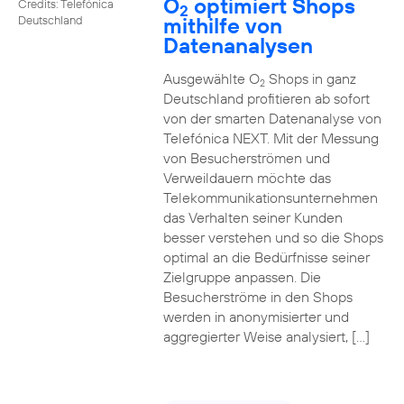
O
optimiert Shops
Credits: Telefónica
2
mithilfe von
Deutschland
Datenanalysen
Ausgewählte O
Shops in ganz
2
Deutschland profitieren ab sofort
von der smarten Datenanalyse von
Telefónica NEXT. Mit der Messung
von Besucherströmen und
Verweildauern möchte das
Telekommunikationsunternehmen
das Verhalten seiner Kunden
besser verstehen und so die Shops
optimal an die Bedürfnisse seiner
Zielgruppe anpassen. Die
Besucherströme in den Shops
werden in anonymisierter und
aggregierter Weise analysiert, […]