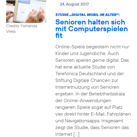
24. August 2017
STUDIE „DIGITAL MOBIL IM ALTER“:
Senioren halten sich
Credits: Fernanda
mit Computerspielen
Vilela
fit
Online-Spiele begeistern nicht nur
Kinder und Jugendliche. Auch
Senioren spielen gerne digital. Das
hat eine aktuelle Studie von
Telefónica Deutschland und der
Stiftung Digitale Chancen zur
Internetnutzung von Senioren
ergeben. In der Beliebtheitsskala
der Online-Anwendungen
rangieren Spiele sogar auf Platz
vier direkt hinter E-Mail, Fahrplänen
und Navigationsapps. Insgesamt
zeigt die Studie, dass Senioren das
Internet […]