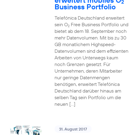
erweitert mobiles O
2
Business Portfolio
Telefónica Deutschland erweitert
sein O
Free Business Portfolio und
2
bietet ab dem 18. September noch
mehr Datenvolumen. Mit bis zu 30
GB monatlichem Highspeed-
Datenvolumen sind dem effizienten
Arbeiten von Unterwegs kaum
noch Grenzen gesetzt. Für
Unternehmen, deren Mitarbeiter
nur geringe Datenmengen
benötigen, erweitert Telefónica
Deutschland darüber hinaus am
selben Tag sein Portfolio um die
neuen […]
31. August 2017