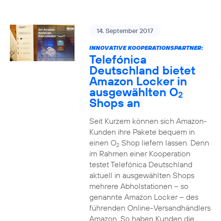
14. September 2017
INNOVATIVE KOOPERATIONSPARTNER:
Telefónica
Deutschland bietet
Amazon Locker in
ausgewählten O
2
Shops an
Seit Kurzem können sich Amazon-
Kunden ihre Pakete bequem in
einen O
Shop liefern lassen. Denn
2
im Rahmen einer Kooperation
testet Telefónica Deutschland
aktuell in ausgewählten Shops
mehrere Abholstationen – so
genannte Amazon Locker – des
führenden Online-Versandhändlers
Amazon. So haben Kunden die