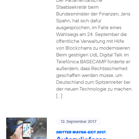
Der Parlamentarische
Staatssekretär beim
Bundesminister der Finanzen, Jens
Spahn, hat sich dafür
ausgesprochen, im Falle eines
Wahlsiegs am 24. September die
öffentliche Verwaltung mit Hilfe
von Blockchains zu modernisieren.
Beim gestrigen UdL Digital Talk im
Telefónica BASECAMP forderte er
außerdem, dass Rechtssicherheit
geschaffen werden müsse, um
Deutschland zum Spitzenreiter bei
der neuen Technologie zu machen.
[…]
12. September 2017
DRITTER WAYRA-EXIT 2017: