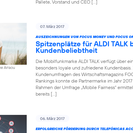
Pallete, Vorstand und CEO […]
07. März 2017
AUSZEICHNUNGEN VON FOCUS MONEY UND FOCUS ON
Spitzenplätze für ALDI TALK 
Kundenbeliebtheit
Die Mobilfunkmarke ALDI TALK verfügt über ein
besonders loyale und zufriedene Kundenbasis.
ne Arraou
Kundenumfragen des Wirtschaftsmagazins FOC
Rankings konnte die Partnermarke im Jahr 2017
Rahmen der Umfrage „Mobile Fairness“ ermitt
bereits […]
06. März 2017
ERFOLGREICHE FÖRDERUNG DURCH TELEFÓNICAS AC