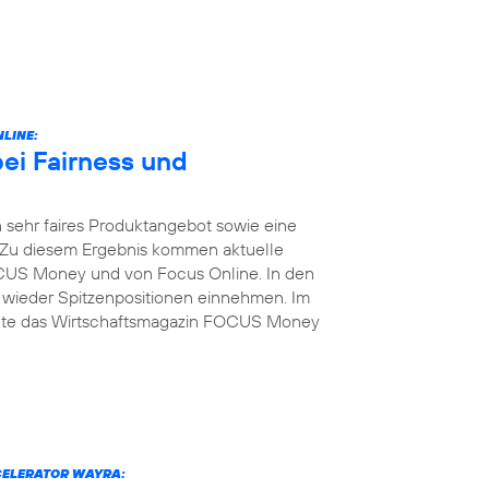
LINE:
bei Fairness und
 sehr faires Produktangebot sowie eine
 Zu diesem Ergebnis kommen aktuelle
US Money und von Focus Online. In den
 wieder Spitzenpositionen einnehmen. Im
elte das Wirtschaftsmagazin FOCUS Money
CELERATOR WAYRA: