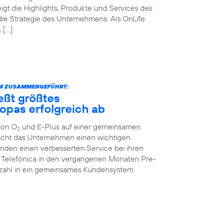
igt die Highlights, Produkte und Services des
die Strategie des Unternehmens. Als OnLife
 […]
RM ZUSAMMENGEFÜHRT:
eßt größtes
opas erfolgreich ab
von O
und E-Plus auf einer gemeinsamen
2
icht das Unternehmen einen wichtigen
unden einen verbesserten Service bei ihren
te Telefónica in den vergangenen Monaten Pre-
enzahl in ein gemeinsames Kundensystem