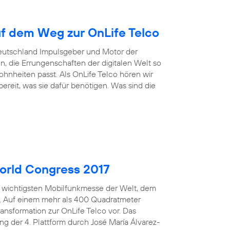
uf dem Weg zur OnLife Telco
Deutschland Impulsgeber und Motor der
n, die Errungenschaften der digitalen Welt so
nheiten passt. Als OnLife Telco hören wir
reit, was sie dafür benötigen. Was sind die
orld Congress 2017
er wichtigsten Mobilfunkmesse der Welt, dem
n. Auf einem mehr als 400 Quadratmeter
ansformation zur OnLife Telco vor. Das
ng der 4. Plattform durch José María Álvarez-