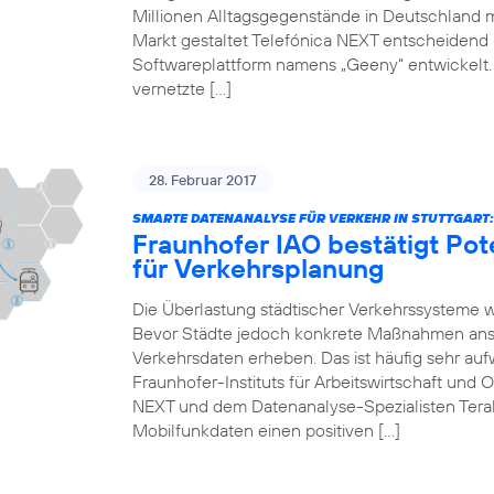
Millionen Alltagsgegenstände in Deutschland 
Markt gestaltet Telefónica NEXT entscheidend mi
Softwareplattform namens „Geeny“ entwickelt.
vernetzte […]
28. Februar 2017
SMARTE DATENANALYSE FÜR VERKEHR IN STUTTGART:
Fraunhofer IAO bestätigt Pot
für Verkehrsplanung
Die Überlastung städtischer Verkehrssysteme 
Bevor Städte jedoch konkrete Maßnahmen anst
Verkehrsdaten erheben. Das ist häufig sehr auf
Fraunhofer-Instituts für Arbeitswirtschaft und 
NEXT und dem Datenanalyse-Spezialisten Teral
Mobilfunkdaten einen positiven […]