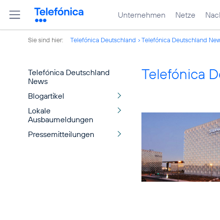
Unternehmen
Netze
Nach
Sie sind hier:
Telefónica Deutschland
Telefónica Deutschland Ne
Telefónica 
Telefónica Deutschland
News
Blogartikel
Lokale
Ausbaumeldungen
Pressemitteilungen