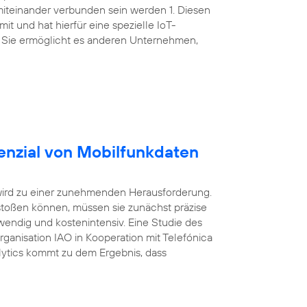
miteinander verbunden sein werden 1. Diesen
t und hat hierfür eine spezielle IoT-
 Sie ermöglicht es anderen Unternehmen,
enzial von Mobilfunkdaten
wird zu einer zunehmenden Herausforderung.
oßen können, müssen sie zunächst präzise
wendig und kostenintensiv. Eine Studie des
Organisation IAO in Kooperation mit Telefónica
ytics kommt zu dem Ergebnis, dass