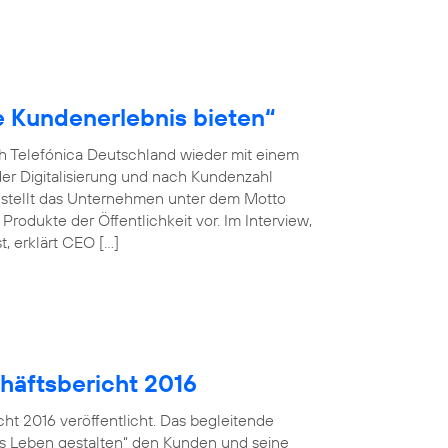
le Kundenerlebnis bieten“
ch Telefónica Deutschland wieder mit einem
der Digitalisierung und nach Kundenzahl
 stellt das Unternehmen unter dem Motto
rodukte der Öffentlichkeit vor. Im Interview,
, erklärt CEO […]
häftsbericht 2016
ht 2016 veröffentlicht. Das begleitende
ales Leben gestalten“ den Kunden und seine