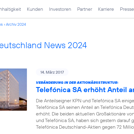
haltigkeit
Kunden
Investoren
Partner
Karriere
Presse
ws
Archiv 2024
Deutschland News 2024
14. März 2017
VERÄNDERUNG IN DER AKTIONÄRSSTRUKTUR:
Telefónica SA erhöht Anteil 
Die Anteilseigner KPN und Telefónica SA einige
Telefónica SA seinen Anteil an Telefónica Deu
erhöht. Die beiden aktuellen Großaktionäre vo
und Telefónica SA, haben sich gestern darauf ge
Telefónica Deutschland-Aktien gegen 72 Millio