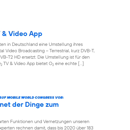
 & Video App
ten in Deutschland eine Umstellung ihres
l Video Broadcasting – Terrestrial, kurz DVB-T,
B-T2 HD ersetzt. Die Umstellung ist für den
O
TV & Video App bietet O
eine echte […]
2
2
 AUF MOBILE WORLD CONGRESS VOR:
net der Dinge zum
arten Funktionen und Vernetzungen unseren
 Experten rechnen damit, dass bis 2020 über 183