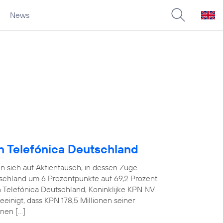
News
an Telefónica Deutschland
n sich auf Aktientausch, in dessen Zuge
tschland um 6 Prozentpunkte auf 69,2 Prozent
n Telefónica Deutschland, Koninklijke KPN NV
einigt, dass KPN 178,5 Millionen seiner
nen […]