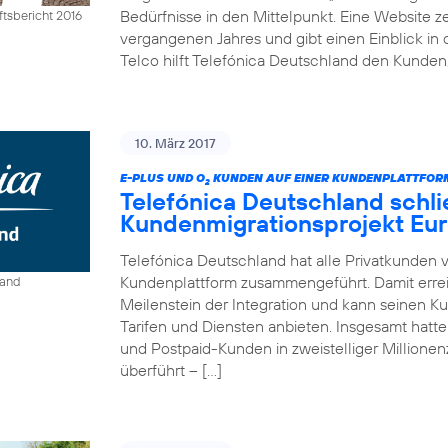
Bedürfnisse in den Mittelpunkt. Eine Website ze
tsbericht 2016
vergangenen Jahres und gibt einen Einblick in 
Telco hilft Telefónica Deutschland den Kunden,
10. März 2017
E-PLUS UND O
KUNDEN AUF EINER KUNDENPLATTFO
2
Telefónica Deutschland schli
Kundenmigrationsprojekt Eur
Telefónica Deutschland hat alle Privatkunden 
Kundenplattform zusammengeführt. Damit erre
land
Meilenstein der Integration und kann seinen K
Tarifen und Diensten anbieten. Insgesamt hat
und Postpaid-Kunden in zweistelliger Million
überführt – […]