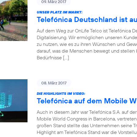
09. März 2017
UNSER PLATZ IM MARKT:
Telefónica Deutschland ist a
Auf dem Weg zur OnLife Telco ist Telefónica 
Digitalisierung. Wir ermöglichen unseren Kunde
zu nutzen, wie es zu ihren Wünschen und Gewoh
darauf, was die Menschen bewegt und stellen be
Bedürfnisse […]
08. März 2017
DIE HIGHLIGHTS IM VIDEO:
Telefónica auf dem Mobile W
Auch in diesem Jahr war Telefónica S.A. auf d
Mobile World Congress in Barcelona, vertrete
großen Stand stellte das Unternehmen seine Tr
Highlight am Telefónica Stand war die Vorstellu