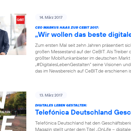
14. März 2017
CEO MARKUS HAAS ZUR CEBIT 2017:
„Wir wollen das beste digita
Zum ersten Mal seit zehn Jahren präsentiert si
großen Messestand auf der CeBIT. Als Treiber 
größter Mobilfunkanbieter im deutschen Markt
„#DigitalesLebenGestalten“ seine Visionen und P
das im Newsbereich auf CeBIT.de erschienen ist
13. März 2017
DIGITALES LEBEN GESTALTEN:
Telefónica Deutschland Gesc
Telefónica Deutschland hat den Geschäftsberic
Magazin stellt unter dem Titel „OnLife – digit