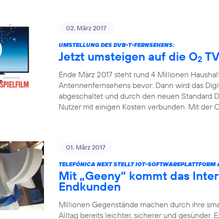
02. März 2017
UMSTELLUNG DES DVB-T-FERNSEHENS:
Jetzt umsteigen auf die O
TV
2
Ende März 2017 steht rund 4 Millionen Haushal
Antennenfernsehens bevor: Dann wird das Digita
abgeschaltet und durch den neuen Standard DV
Nutzer mit einigen Kosten verbunden. Mit der 
01. März 2017
TELEFÓNICA NEXT STELLT IOT-SOFTWAREPLATTFORM
Mit „Geeny“ kommt das Inter
Endkunden
Millionen Gegenstände machen durch ihre sm
Alltag bereits leichter, sicherer und gesünder.