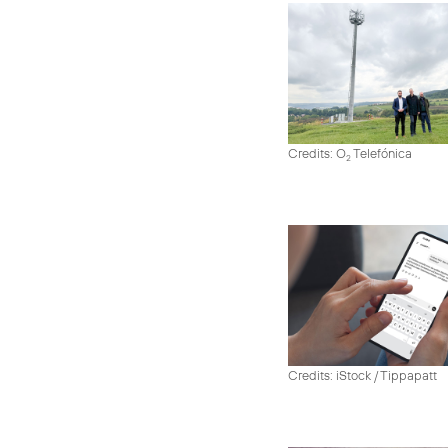
Credits: O
Telefónica
2
Credits: iStock / Tippapatt