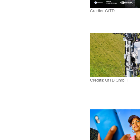
Credits: GfTD
Credits: GfTD GmbH