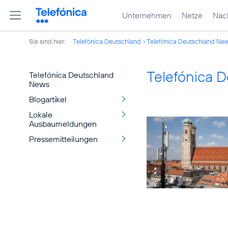
Unternehmen
Netze
Nach
Sie sind hier:
Telefónica Deutschland
Telefónica Deutschland Ne
Telefónica 
Telefónica Deutschland
News
Blogartikel
Lokale
Ausbaumeldungen
Pressemitteilungen