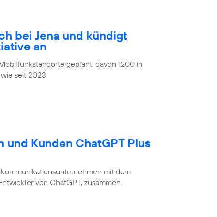
ch bei Jena und kündigt
iative an
obilfunkstandorte geplant, davon 1200 in
 wie seit 2023
en und Kunden ChatGPT Plus
Telekommunikationsunternehmen mit dem
 Entwickler von ChatGPT, zusammen.