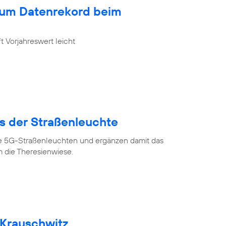
zum Datenrekord beim
 Vorjahreswert leicht
us der Straßenleuchte
ve 5G-Straßenleuchten und ergänzen damit das
 die Theresienwiese.
 Krauschwitz