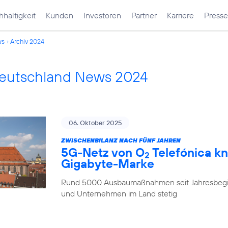
haltigkeit
Kunden
Investoren
Partner
Karriere
Presse
ws
Archiv 2024
Deutschland News 2024
06. Oktober 2025
ZWISCHENBILANZ NACH FÜNF JAHREN
5G-Netz von O
Telefónica kn
2
Gigabyte-Marke
Rund 5000 Ausbaumaßnahmen seit Jahresbegi
und Unternehmen im Land stetig