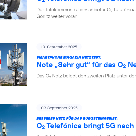
Der Telekommunikationsanbieter O
Telefónica
2
Görlitz weiter voran.
10. September 2025
SMARTPHONE MAGAZIN NETZTEST:
Note „Sehr gut“ für das O
Ne
2
Das O
Netz belegt den zweiten Platz unter de
2
09. September 2025
BESSERES NETZ FÜR DAS BURGSTEINGEBIET:
O
Telefónica bringt 5G nach 
2