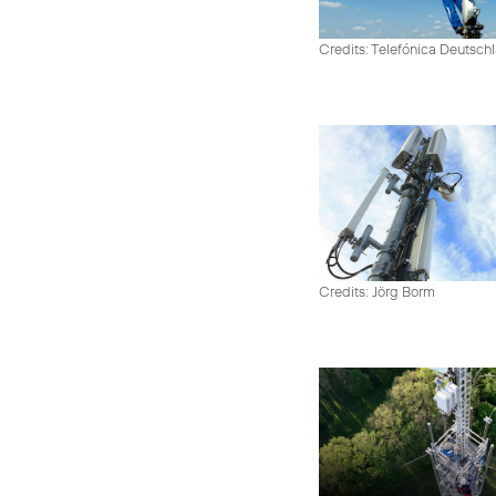
Credits: Telefónica Deutsch
Credits: Jörg Borm