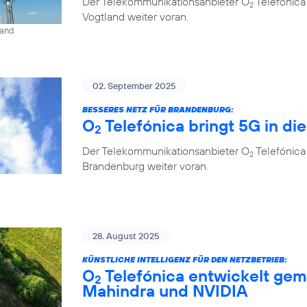
Der Telekommunikationsanbieter O
Telefónica
2
Vogtland weiter voran.
land
02. September 2025
BESSERES NETZ FÜR BRANDENBURG:
O
Telefónica bringt 5G in di
2
Der Telekommunikationsanbieter O
Telefónica
2
Brandenburg weiter voran.
28. August 2025
KÜNSTLICHE INTELLIGENZ FÜR DEN NETZBETRIEB:
O
Telefónica entwickelt gem
2
Mahindra und NVIDIA