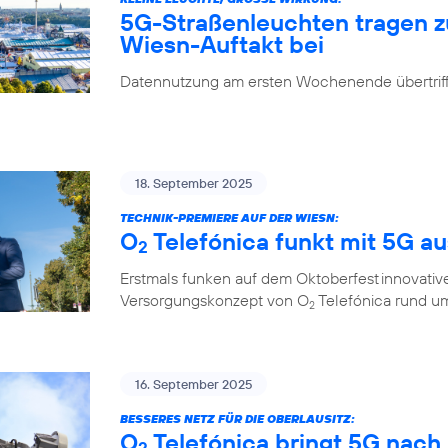
5G-Straßenleuchten tragen 
Wiesn-Auftakt bei
Datennutzung am ersten Wochenende übertrifft
18. September 2025
TECHNIK-PREMIERE AUF DER WIESN:
O
Telefónica funkt mit 5G a
2
Erstmals funken auf dem Oktoberfest innovati
Versorgungskonzept von O
Telefónica rund um
2
16. September 2025
BESSERES NETZ FÜR DIE OBERLAUSITZ:
O
Telefónica bringt 5G nach
2