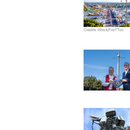
Credits: iStock/FooTToo