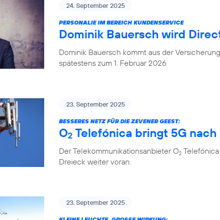
24. September 2025
PERSONALIE IM BEREICH KUNDENSERVICE
Dominik Bauersch wird Direc
Dominik Bauersch kommt aus der Versicherungs
spätestens zum 1. Februar 2026
23. September 2025
BESSERES NETZ FÜR DIE ZEVENER GEEST:
O
Telefónica bringt 5G nac
2
Der Telekommunikationsanbieter O
Telefónica
2
Dreieck weiter voran.
23. September 2025
KLEINE LEUCHTE, GROSSE WIRKUNG: