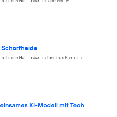
 treibt den Netzausbau im sächsischen
e Schorfheide
 treibt den Netzausbau im Landkreis Barnim in
einsames KI-Modell mit Tech