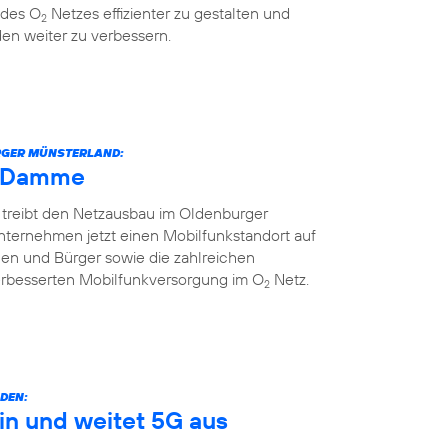
 des O
Netzes effizienter zu gestalten und
2
en weiter zu verbessern.
URGER MÜNSTERLAND:
h Damme
 treibt den Netzausbau im Oldenburger
nternehmen jetzt einen Mobilfunkstandort auf
nnen und Bürger sowie die zahlreichen
erbesserten Mobilfunkversorgung im O
Netz.
2
DEN:
in und weitet 5G aus