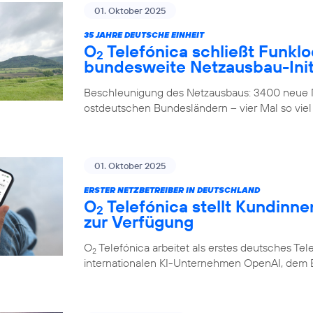
01. Oktober 2025
35 JAHRE DEUTSCHE EINHEIT
O
Telefónica schließt Funklo
2
bundesweite Netzausbau-Init
Beschleunigung des Netzausbaus: 3400 neue M
ostdeutschen Bundesländern – vier Mal so viel
01. Oktober 2025
ERSTER NETZBETREIBER IN DEUTSCHLAND
O
Telefónica stellt Kundinn
2
zur Verfügung
O
Telefónica arbeitet als erstes deutsches 
2
internationalen KI-Unternehmen OpenAI, dem