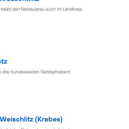
 treibt den Netzausbau auch im Landkreis
tz
n drei bundesweiten Netzbetreibern.
Weischlitz (Krebes)