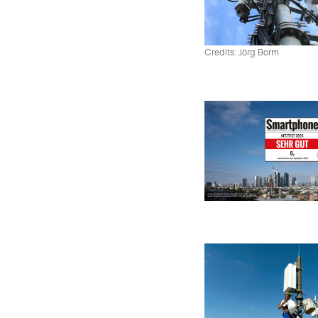
Credits: Jörg Borm