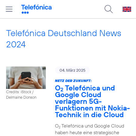
Telefónica Deutschland News
2024
04. März 2025
NETZ DER ZUKUNFT:
O
Telefónica und
2
Credits: iStock /
Google Cloud
Delmaine Donson
verlagern 5G-
Funktionen mit Nokia-
Technik in die Cloud
O
Telefónica und Google Cloud
2
haben heute eine strategische