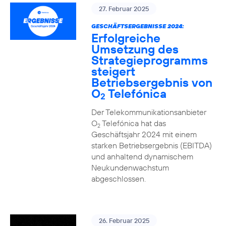
27. Februar 2025
GESCHÄFTSERGEBNISSE 2024:
Erfolgreiche
Umsetzung des
Strategieprogramms
steigert
Betriebsergebnis von
O
Telefónica
2
Der Telekommunikationsanbieter
O
Telefónica hat das
2
Geschäftsjahr 2024 mit einem
starken Betriebsergebnis (EBITDA)
und anhaltend dynamischem
Neukundenwachstum
abgeschlossen.
26. Februar 2025