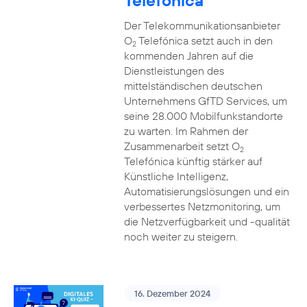
Telefónica
Der Telekommunikationsanbieter
O
Telefónica setzt auch in den
2
kommenden Jahren auf die
Dienstleistungen des
mittelständischen deutschen
Unternehmens GfTD Services, um
seine 28.000 Mobilfunkstandorte
zu warten. Im Rahmen der
Zusammenarbeit setzt O
2
Telefónica künftig stärker auf
Künstliche Intelligenz,
Automatisierungslösungen und ein
verbessertes Netzmonitoring, um
die Netzverfügbarkeit und -qualität
noch weiter zu steigern.
16. Dezember 2024