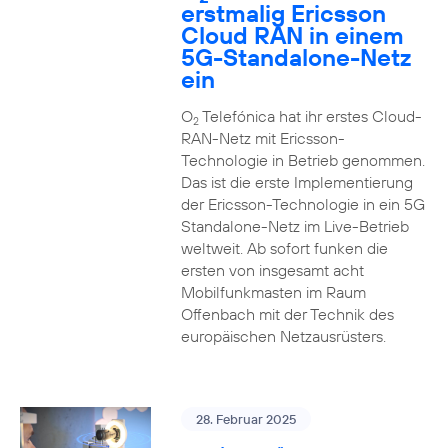
erstmalig Ericsson
Cloud RAN in einem
5G-Standalone-Netz
ein
O
Telefónica hat ihr erstes Cloud-
2
RAN-Netz mit Ericsson-
Technologie in Betrieb genommen.
Das ist die erste Implementierung
der Ericsson-Technologie in ein 5G
Standalone-Netz im Live-Betrieb
weltweit. Ab sofort funken die
ersten von insgesamt acht
Mobilfunkmasten im Raum
Offenbach mit der Technik des
europäischen Netzausrüsters.
28. Februar 2025