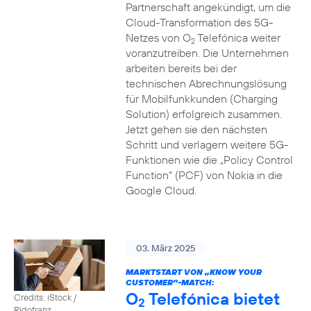
Partnerschaft angekündigt, um die
Cloud-Transformation des 5G-
Netzes von O
Telefónica weiter
2
voranzutreiben. Die Unternehmen
arbeiten bereits bei der
technischen Abrechnungslösung
für Mobilfunkkunden (Charging
Solution) erfolgreich zusammen.
Jetzt gehen sie den nächsten
Schritt und verlagern weitere 5G-
Funktionen wie die „Policy Control
Function“ (PCF) von Nokia in die
Google Cloud.
03. März 2025
MARKTSTART VON „KNOW YOUR
CUSTOMER”-MATCH:
O
Telefónica bietet
Credits: iStock /
2
Ridofranz