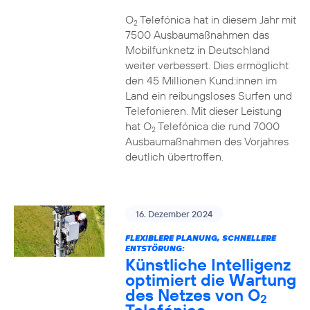
O
Telefónica hat in diesem Jahr mit
2
7500 Ausbaumaßnahmen das
Mobilfunknetz in Deutschland
weiter verbessert. Dies ermöglicht
den 45 Millionen Kund:innen im
Land ein reibungsloses Surfen und
Telefonieren. Mit dieser Leistung
hat O
Telefónica die rund 7000
2
Ausbaumaßnahmen des Vorjahres
deutlich übertroffen.
16. Dezember 2024
FLEXIBLERE PLANUNG, SCHNELLERE
ENTSTÖRUNG:
Künstliche Intelligenz
optimiert die Wartung
des Netzes von O
2