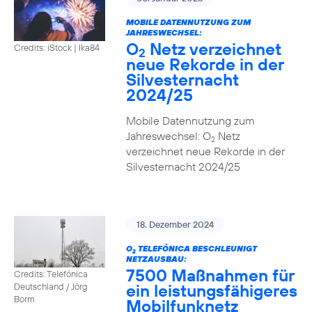
MOBILE DATENNUTZUNG ZUM
JAHRESWECHSEL:
O
Netz verzeichnet
Credits: iStock | Ika84
2
neue Rekorde in der
Silvesternacht
2024/25
Mobile Datennutzung zum
Jahreswechsel: O
Netz
2
verzeichnet neue Rekorde in der
Silvesternacht 2024/25
18. Dezember 2024
O
TELEFÓNICA BESCHLEUNIGT
2
NETZAUSBAU:
7500 Maßnahmen für
Credits: Telefónica
ein leistungsfähigeres
Deutschland / Jörg
Borm
Mobilfunknetz