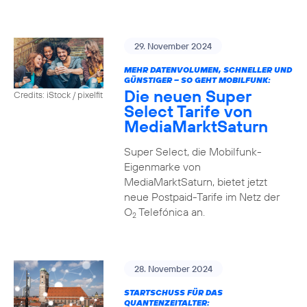
29. November 2024
MEHR DATENVOLUMEN, SCHNELLER UND
GÜNSTIGER – SO GEHT MOBILFUNK:
Die neuen Super
Credits: iStock / pixelfit
Select Tarife von
MediaMarktSaturn
Super Select, die Mobilfunk-
Eigenmarke von
MediaMarktSaturn, bietet jetzt
neue Postpaid-Tarife im Netz der
O
Telefónica an.
2
28. November 2024
STARTSCHUSS FÜR DAS
QUANTENZEITALTER: