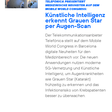
TELEFÓNICA PRÄSENTIERT
MEDIZINISCHE NEUHEITEN AUF DEM
MOBILE WORLD CONGRESS:
Künstliche Intelligenz
erkennt Grauen Star
per Augen-Scan
Der Telekommunikationsanbieter
Telefónica stellt auf dem Mobile
World Congress in Barcelona
digitale Neuheiten für den
Medizinbereich vor. Die neuen
Anwendungen nutzen moderne
5G-Vernetzung und Künstliche
Intelligenz, um Augenkrankheiten
wie Grauen Star (Katarakt)
frühzeitig zu erkennen und das
Infektionsrisiko von Krebspatienten
besser zu überwachen.