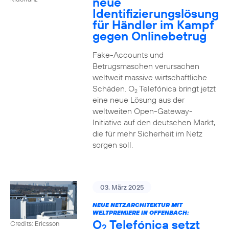
neue
Identifizierungslösung
für Händler im Kampf
gegen Onlinebetrug
Fake-Accounts und
Betrugsmaschen verursachen
weltweit massive wirtschaftliche
Schäden. O
Telefónica bringt jetzt
2
eine neue Lösung aus der
weltweiten Open-Gateway-
Initiative auf den deutschen Markt,
die für mehr Sicherheit im Netz
sorgen soll.
03. März 2025
NEUE NETZARCHITEKTUR MIT
WELTPREMIERE IN OFFENBACH:
O
Telefónica setzt
Credits: Ericsson
2