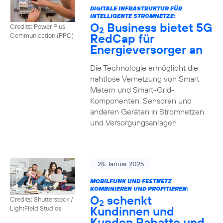
DIGITALE INFRASTRUKTUR FÜR
INTELLIGENTE STROMNETZE:
O
Business bietet 5G
Credits: Power Plus
2
RedCap für
Communication (PPC)
Energieversorger an
Die Technologie ermöglicht die
nahtlose Vernetzung von Smart
Metern und Smart-Grid-
Komponenten, Sensoren und
anderen Geräten in Stromnetzen
und Versorgungsanlagen
28. Januar 2025
MOBILFUNK UND FESTNETZ
KOMBINIEREN UND PROFITIEREN:
O
schenkt
Credits: Shutterstock /
2
Kundinnen und
LightField Studios
Kunden Rabatte und