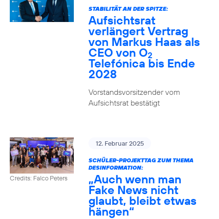
STABILITÄT AN DER SPITZE:
Aufsichtsrat
verlängert Vertrag
von Markus Haas als
CEO von O
2
Telefónica bis Ende
2028
Vorstandsvorsitzender vom
Aufsichtsrat bestätigt
12. Februar 2025
SCHÜLER-PROJEKTTAG ZUM THEMA
DESINFORMATION:
„Auch wenn man
Credits: Falco Peters
Fake News nicht
glaubt, bleibt etwas
hängen“