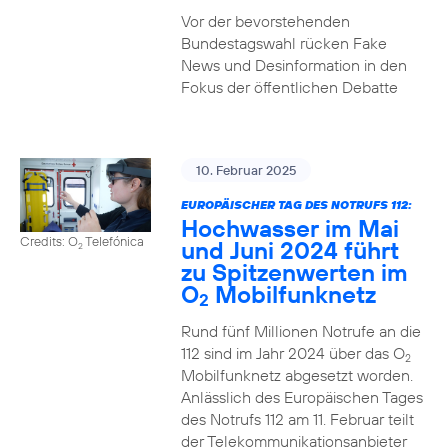
Vor der bevorstehenden
Bundestagswahl rücken Fake
News und Desinformation in den
Fokus der öffentlichen Debatte
10. Februar 2025
EUROPÄISCHER TAG DES NOTRUFS 112:
Hochwasser im Mai
Credits: O
Telefónica
und Juni 2024 führt
2
zu Spitzenwerten im
O
Mobilfunknetz
2
Rund fünf Millionen Notrufe an die
112 sind im Jahr 2024 über das O
2
Mobilfunknetz abgesetzt worden.
Anlässlich des Europäischen Tages
des Notrufs 112 am 11. Februar teilt
der Telekommunikationsanbieter