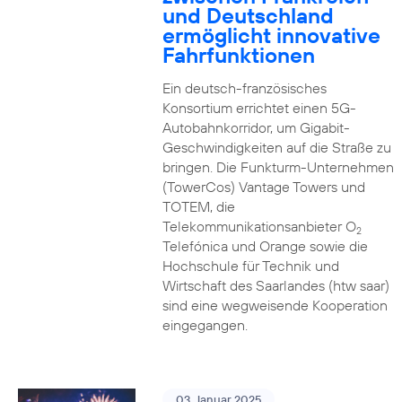
und Deutschland
ermöglicht innovative
Fahrfunktionen
Ein deutsch-französisches
Konsortium errichtet einen 5G-
Autobahnkorridor, um Gigabit-
Geschwindigkeiten auf die Straße zu
bringen. Die Funkturm-Unternehmen
(TowerCos) Vantage Towers und
TOTEM, die
Telekommunikationsanbieter O
2
Telefónica und Orange sowie die
Hochschule für Technik und
Wirtschaft des Saarlandes (htw saar)
sind eine wegweisende Kooperation
eingegangen.
03. Januar 2025