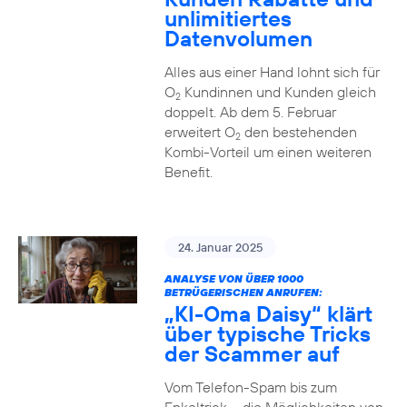
unlimitiertes
Datenvolumen
Alles aus einer Hand lohnt sich für
O
Kundinnen und Kunden gleich
2
doppelt. Ab dem 5. Februar
erweitert O
den bestehenden
2
Kombi-Vorteil um einen weiteren
Benefit.
24. Januar 2025
ANALYSE VON ÜBER 1000
BETRÜGERISCHEN ANRUFEN:
„KI-Oma Daisy“ klärt
über typische Tricks
der Scammer auf
Vom Telefon-Spam bis zum