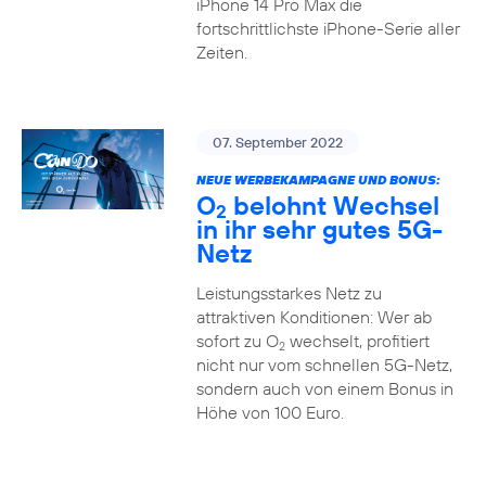
iPhone 14 Pro Max die
fortschrittlichste iPhone-Serie aller
Zeiten.
07. September 2022
NEUE WERBEKAMPAGNE UND BONUS:
O
belohnt Wechsel
2
in ihr sehr gutes 5G-
Netz
Leistungsstarkes Netz zu
attraktiven Konditionen: Wer ab
sofort zu O
wechselt, profitiert
2
nicht nur vom schnellen 5G-Netz,
sondern auch von einem Bonus in
Höhe von 100 Euro.