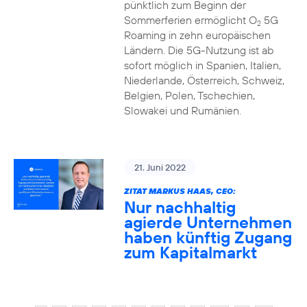
pünktlich zum Beginn der
Sommerferien ermöglicht O
5G
2
Roaming in zehn europäischen
Ländern. Die 5G-Nutzung ist ab
sofort möglich in Spanien, Italien,
Niederlande, Österreich, Schweiz,
Belgien, Polen, Tschechien,
Slowakei und Rumänien.
21. Juni 2022
ZITAT MARKUS HAAS, CEO:
Nur nachhaltig
agierde Unternehmen
haben künftig Zugang
zum Kapitalmarkt