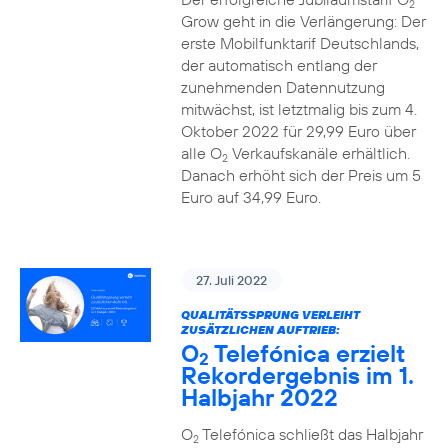
2
Grow geht in die Verlängerung: Der
erste Mobilfunktarif Deutschlands,
der automatisch entlang der
zunehmenden Datennutzung
mitwächst, ist letztmalig bis zum 4.
Oktober 2022 für 29,99 Euro über
alle O
Verkaufskanäle erhältlich.
2
Danach erhöht sich der Preis um 5
Euro auf 34,99 Euro.
27. Juli 2022
QUALITÄTSSPRUNG VERLEIHT
ZUSÄTZLICHEN AUFTRIEB:
O
Telefónica erzielt
2
Rekordergebnis im 1.
Halbjahr 2022
O
Telefónica schließt das Halbjahr
2