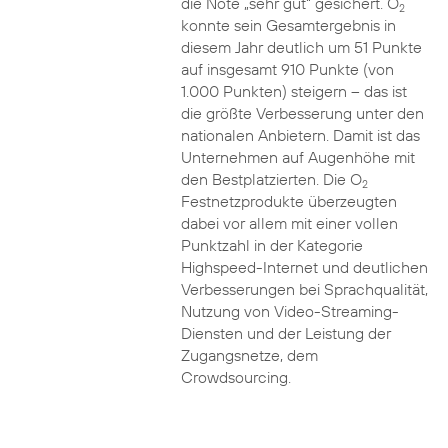
die Note „sehr gut“ gesichert. O
2
konnte sein Gesamtergebnis in
diesem Jahr deutlich um 51 Punkte
auf insgesamt 910 Punkte (von
1.000 Punkten) steigern – das ist
die größte Verbesserung unter den
nationalen Anbietern. Damit ist das
Unternehmen auf Augenhöhe mit
den Bestplatzierten. Die O
2
Festnetzprodukte überzeugten
dabei vor allem mit einer vollen
Punktzahl in der Kategorie
Highspeed-Internet und deutlichen
Verbesserungen bei Sprachqualität,
Nutzung von Video-Streaming-
Diensten und der Leistung der
Zugangsnetze, dem
Crowdsourcing.