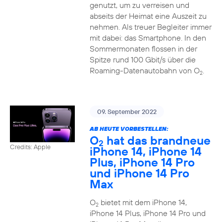
genutzt, um zu verreisen und
abseits der Heimat eine Auszeit zu
nehmen. Als treuer Begleiter immer
mit dabei: das Smartphone. In den
Sommermonaten flossen in der
Spitze rund 100 Gbit/s über die
Roaming-Datenautobahn von O
.
2
09. September 2022
AB HEUTE VORBESTELLEN:
O
hat das brandneue
2
Credits: Apple
iPhone 14, iPhone 14
Plus, iPhone 14 Pro
und iPhone 14 Pro
Max
O
bietet mit dem iPhone 14,
2
iPhone 14 Plus, iPhone 14 Pro und