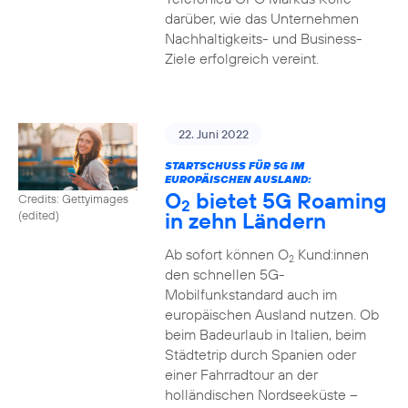
darüber, wie das Unternehmen
Nachhaltigkeits- und Business-
Ziele erfolgreich vereint.
22. Juni 2022
STARTSCHUSS FÜR 5G IM
EUROPÄISCHEN AUSLAND:
O
bietet 5G Roaming
Credits: Gettyimages
2
in zehn Ländern
(edited)
Ab sofort können O
Kund:innen
2
den schnellen 5G-
Mobilfunkstandard auch im
europäischen Ausland nutzen. Ob
beim Badeurlaub in Italien, beim
Städtetrip durch Spanien oder
einer Fahrradtour an der
holländischen Nordseeküste –