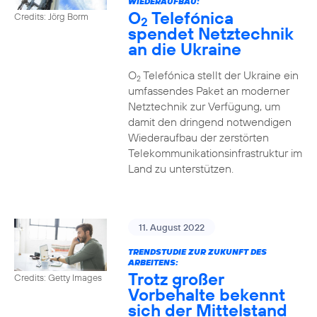
WIEDERAUFBAU:
O
Telefónica
Credits: Jörg Borm
2
spendet Netztechnik
an die Ukraine
O
Telefónica stellt der Ukraine ein
2
umfassendes Paket an moderner
Netztechnik zur Verfügung, um
damit den dringend notwendigen
Wiederaufbau der zerstörten
Telekommunikationsinfrastruktur im
Land zu unterstützen.
11. August 2022
TRENDSTUDIE ZUR ZUKUNFT DES
ARBEITENS:
Trotz großer
Credits: Getty Images
Vorbehalte bekennt
sich der Mittelstand