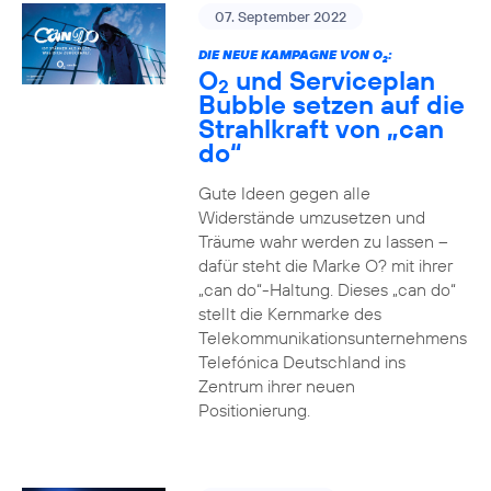
07. September 2022
DIE NEUE KAMPAGNE VON O
:
2
O
und Serviceplan
2
Bubble setzen auf die
Strahlkraft von „can
do“
Gute Ideen gegen alle
Widerstände umzusetzen und
Träume wahr werden zu lassen –
dafür steht die Marke O? mit ihrer
„can do“-Haltung. Dieses „can do“
stellt die Kernmarke des
Telekommunikationsunternehmens
Telefónica Deutschland ins
Zentrum ihrer neuen
Positionierung.