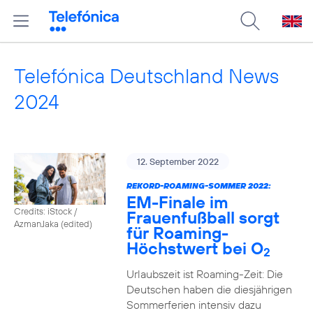
Telefónica Deutschland News
2024
12. September 2022
REKORD-ROAMING-SOMMER 2022:
EM-Finale im
Credits: iStock /
Frauenfußball sorgt
AzmanJaka (edited)
für Roaming-
Höchstwert bei O
2
Urlaubszeit ist Roaming-Zeit: Die
Deutschen haben die diesjährigen
Sommerferien intensiv dazu