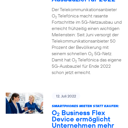
Der Telekommunikationsanbieter
O
Telefónica macht rasante
2
Fortschritte im 5G-Netzausbau und
erreicht frühzeitig einen wichtigen
Meilenstein: Seit Juni versorgt der
Telekommunikationsanbieter 50
Prozent der Bevölkerung mit
seinem schnellen O
5G-Netz.
2
Damit hat O
Telefónica das eigene
2
5G-Ausbauziel für Ende 2022
schon jetzt erreicht.
12. Juli 2022
SMARTPHONES MIETEN STATT KAUFEN:
O
Business Flex
2
Device ermöglicht
Unternehmen mehr