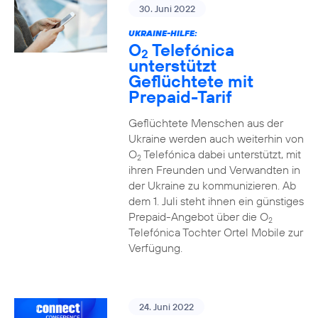
30. Juni 2022
UKRAINE-HILFE:
O
Telefónica
2
unterstützt
Geflüchtete mit
Prepaid-Tarif
Geflüchtete Menschen aus der
Ukraine werden auch weiterhin von
O
Telefónica dabei unterstützt, mit
2
ihren Freunden und Verwandten in
der Ukraine zu kommunizieren. Ab
dem 1. Juli steht ihnen ein günstiges
Prepaid-Angebot über die O
2
Telefónica Tochter Ortel Mobile zur
Verfügung.
24. Juni 2022