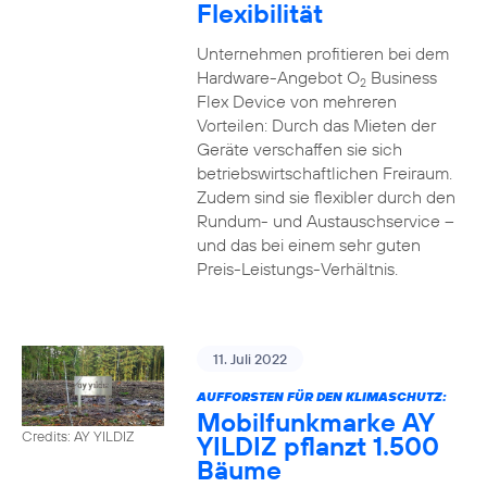
Flexibilität
Unternehmen profitieren bei dem
Hardware-Angebot O
Business
2
Flex Device von mehreren
Vorteilen: Durch das Mieten der
Geräte verschaffen sie sich
betriebswirtschaftlichen Freiraum.
Zudem sind sie flexibler durch den
Rundum- und Austauschservice –
und das bei einem sehr guten
Preis-Leistungs-Verhältnis.
11. Juli 2022
AUFFORSTEN FÜR DEN KLIMASCHUTZ:
Mobilfunkmarke AY
Credits: AY YILDIZ
YILDIZ pflanzt 1.500
Bäume