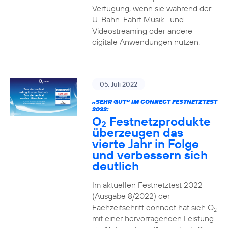
Verfügung, wenn sie während der
U-Bahn-Fahrt Musik- und
Videostreaming oder andere
digitale Anwendungen nutzen.
05. Juli 2022
„SEHR GUT“ IM CONNECT FESTNETZTEST
2022:
O
Festnetzprodukte
2
überzeugen das
vierte Jahr in Folge
und verbessern sich
deutlich
Im aktuellen Festnetztest 2022
(Ausgabe 8/2022) der
Fachzeitschrift connect hat sich O
2
mit einer hervorragenden Leistung