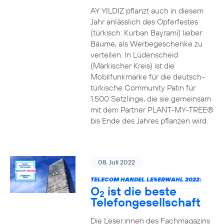
AY YILDIZ pflanzt auch in diesem
Jahr anlässlich des Opferfestes
(türkisch: Kurban Bayrami) lieber
Bäume, als Werbegeschenke zu
verteilen. In Lüdenscheid
(Märkischer Kreis) ist die
Mobilfunkmarke für die deutsch-
türkische Community Patin für
1.500 Setzlinge, die sie gemeinsam
mit dem Partner PLANT-MY-TREE®
bis Ende des Jahres pflanzen wird.
08. Juli 2022
TELECOM HANDEL LESERWAHL 2022:
O
ist die beste
2
Telefongesellschaft
Die Leser:innen des Fachmagazins