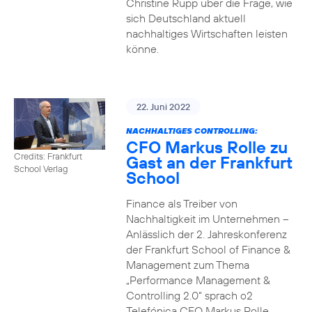
Christine Rupp über die Frage, wie
sich Deutschland aktuell
nachhaltiges Wirtschaften leisten
könne.
22. Juni 2022
NACHHALTIGES CONTROLLING:
CFO Markus Rolle zu
Credits: Frankfurt
Gast an der Frankfurt
School Verlag
School
Finance als Treiber von
Nachhaltigkeit im Unternehmen –
Anlässlich der 2. Jahreskonferenz
der Frankfurt School of Finance &
Management zum Thema
„Performance Management &
Controlling 2.0“ sprach o2
Telefónica CFO Markus Rolle