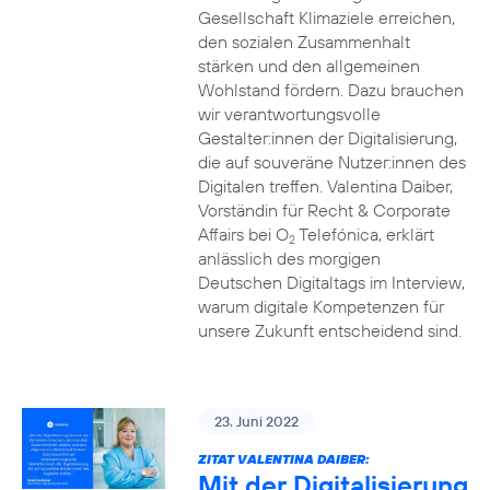
Gesellschaft Klimaziele erreichen,
den sozialen Zusammenhalt
stärken und den allgemeinen
Wohlstand fördern. Dazu brauchen
wir verantwortungsvolle
Gestalter:innen der Digitalisierung,
die auf souveräne Nutzer:innen des
Digitalen treffen. Valentina Daiber,
Vorständin für Recht & Corporate
Affairs bei O
Telefónica, erklärt
2
anlässlich des morgigen
Deutschen Digitaltags im Interview,
warum digitale Kompetenzen für
unsere Zukunft entscheidend sind.
23. Juni 2022
ZITAT VALENTINA DAIBER:
Mit der Digitalisierung