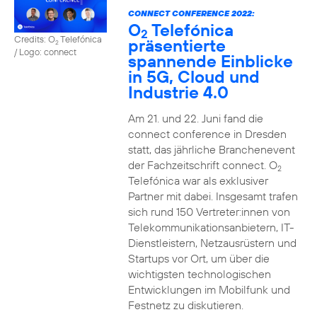
CONNECT CONFERENCE 2022:
O
Telefónica
2
Credits: O
Telefónica
präsentierte
2
/ Logo: connect
spannende Einblicke
in 5G, Cloud und
Industrie 4.0
Am 21. und 22. Juni fand die
connect conference in Dresden
statt, das jährliche Branchenevent
der Fachzeitschrift connect. O
2
Telefónica war als exklusiver
Partner mit dabei. Insgesamt trafen
sich rund 150 Vertreter:innen von
Telekommunikationsanbietern, IT-
Dienstleistern, Netzausrüstern und
Startups vor Ort, um über die
wichtigsten technologischen
Entwicklungen im Mobilfunk und
Festnetz zu diskutieren.