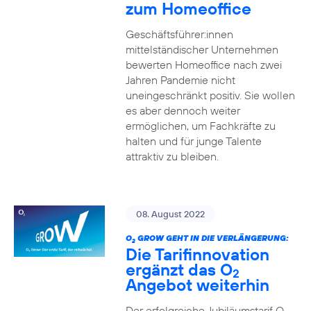
zum Homeoffice
Geschäftsführer:innen
mittelständischer Unternehmen
bewerten Homeoffice nach zwei
Jahren Pandemie nicht
uneingeschränkt positiv. Sie wollen
es aber dennoch weiter
ermöglichen, um Fachkräfte zu
halten und für junge Talente
attraktiv zu bleiben.
08. August 2022
O
GROW GEHT IN DIE VERLÄNGERUNG:
2
Die Tarifinnovation
ergänzt das O
2
Angebot weiterhin
Der erfolgreiche Jubiläumstarif O