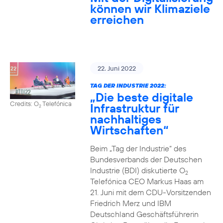
können wir Klimaziele
erreichen
22. Juni 2022
TAG DER INDUSTRIE 2022:
„Die beste digitale
Credits: O
Telefónica
Infrastruktur für
2
nachhaltiges
Wirtschaften“
Beim „Tag der Industrie“ des
Bundesverbands der Deutschen
Industrie (BDI) diskutierte O
2
Telefónica CEO Markus Haas am
21. Juni mit dem CDU-Vorsitzenden
Friedrich Merz und IBM
Deutschland Geschäftsführerin