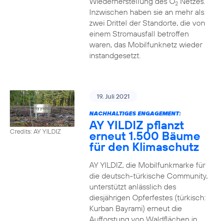
Wiederherstellung des O
Netzes.
2
Inzwischen haben sie an mehr als
zwei Drittel der Standorte, die von
einem Stromausfall betroffen
waren, das Mobilfunknetz wieder
instandgesetzt.
19. Juli 2021
NACHHALTIGES ENGAGEMENT:
AY YILDIZ pflanzt
Credits: AY YILDIZ
erneut 1.500 Bäume
für den Klimaschutz
AY YILDIZ, die Mobilfunkmarke für
die deutsch-türkische Community,
unterstützt anlässlich des
diesjährigen Opferfestes (türkisch:
Kurban Bayrami) erneut die
Aufforstung von Waldflächen in