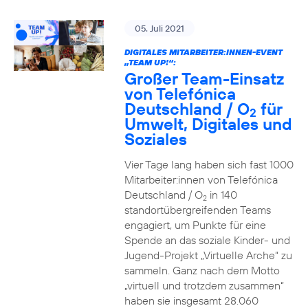
05. Juli 2021
DIGITALES MITARBEITER:INNEN-EVENT
„TEAM UP!“:
Großer Team-Einsatz
von Telefónica
Deutschland / O
für
2
Umwelt, Digitales und
Soziales
Vier Tage lang haben sich fast 1000
Mitarbeiter:innen von Telefónica
Deutschland / O
in 140
2
standortübergreifenden Teams
engagiert, um Punkte für eine
Spende an das soziale Kinder- und
Jugend-Projekt „Virtuelle Arche“ zu
sammeln. Ganz nach dem Motto
„virtuell und trotzdem zusammen“
haben sie insgesamt 28.060