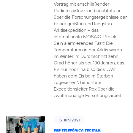
Vortrag mit anschließender
Podiumsdiskussion berichtete er
über die Forschungsergebnisse der
bisher größten und längsten
Arktisexpedition – das
internationale MOSAiC-Projekt.
Sein alarmierendes Fazit: Die
Temperaturen in der Arktis waren
im Winter im Durchschnitt zehn
Grad höher als vor 130 Jahren, das
Eis nur noch halb so dick. „Wir
haben dem Eis beim Sterben
zugesehen“, berichtete
Expeditionsleiter Rex über die
zwölfmonatige Forschungsarbeit.
15. Juni 2021
DER TELEFÓNICA TECTALK: