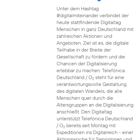
Unter dem Hashtag
#digitalmiteinander verbindet der
heute stattfindende Digitaltag
Menschen in ganz Deutschland mit
zahlreichen Aktionen und
Angeboten. Ziel ist es, die digitale
Teilhabe in der Breite der
Gesellschaft zu fördern und die
Chancen der Digitalisierung
erlebbar zu machen. Telefónica
Deutschland / O
steht für eine
2
verantwortungsvolle Gestaltung
des digitalen Wandels, die alle
Menschen quer durch die
Altersgruppen an die Digitalisierung
anschließt. Den Digitaltag
unterstützt Telefónica Deutschland
/ O
bereits seit Montag mit
2
Expeditionen ins Digitalreich - einer
Aktionswoche für Seniorinnen und