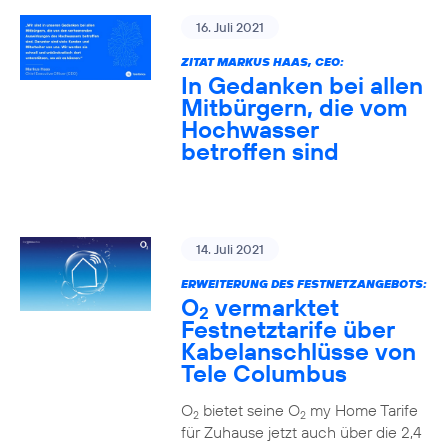
16. Juli 2021
ZITAT MARKUS HAAS, CEO:
In Gedanken bei allen
Mitbürgern, die vom
Hochwasser
betroffen sind
14. Juli 2021
ERWEITERUNG DES FESTNETZANGEBOTS:
O
vermarktet
2
Festnetztarife über
Kabelanschlüsse von
Tele Columbus
O
bietet seine O
my Home Tarife
2
2
für Zuhause jetzt auch über die 2,4