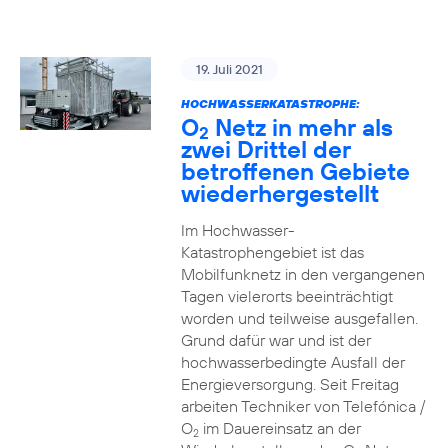
19. Juli 2021
HOCHWASSERKATASTROPHE:
O
Netz in mehr als
2
zwei Drittel der
betroffenen Gebiete
wiederhergestellt
Im Hochwasser-
Katastrophengebiet ist das
Mobilfunknetz in den vergangenen
Tagen vielerorts beeinträchtigt
worden und teilweise ausgefallen.
Grund dafür war und ist der
hochwasserbedingte Ausfall der
Energieversorgung. Seit Freitag
arbeiten Techniker von Telefónica /
O
im Dauereinsatz an der
2