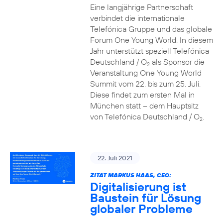
Eine langjährige Partnerschaft
verbindet die internationale
Telefónica Gruppe und das globale
Forum One Young World. In diesem
Jahr unterstützt speziell Telefónica
Deutschland / O
als Sponsor die
2
Veranstaltung One Young World
Summit vom 22. bis zum 25. Juli.
Diese findet zum ersten Mal in
München statt – dem Hauptsitz
von Telefónica Deutschland / O
.
2
22. Juli 2021
ZITAT MARKUS HAAS, CEO:
Digitalisierung ist
Baustein für Lösung
globaler Probleme