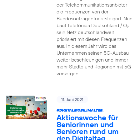
der Telekommunikationsanbieter
die Frequenzen von der
Bundesnetzagentur ersteigert. Nun
baut Telefónica Deutschland / O
2
sein Netz deutschlandweit
priorisiert mit diesen Frequenzen
aus. In diesem Jahr wird das
Unternehmen seinen 5G-Ausbau
weiter beschleunigen und immer
mehr Städte und Regionen mit 5G
versorgen.
11. Juni 2021
#DIGITALMOBILIMALTER:
Aktionswoche für
Seniorinnen und
Senioren rund um
den Digitaltag