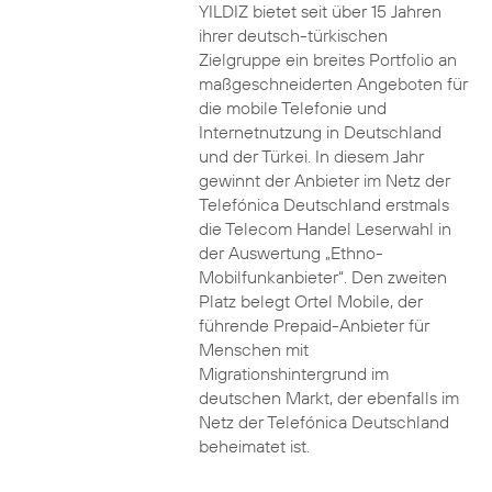
YILDIZ bietet seit über 15 Jahren
ihrer deutsch-türkischen
Zielgruppe ein breites Portfolio an
maßgeschneiderten Angeboten für
die mobile Telefonie und
Internetnutzung in Deutschland
und der Türkei. In diesem Jahr
gewinnt der Anbieter im Netz der
Telefónica Deutschland erstmals
die Telecom Handel Leserwahl in
der Auswertung „Ethno-
Mobilfunkanbieter“. Den zweiten
Platz belegt Ortel Mobile, der
führende Prepaid-Anbieter für
Menschen mit
Migrationshintergrund im
deutschen Markt, der ebenfalls im
Netz der Telefónica Deutschland
beheimatet ist.