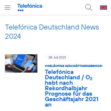
Telefónica Deutschland News
2024
28. Juli 2021
VORLÄUFIGE GESCHÄFTSERGEBNISSE:
Telefónica
Deutschland / O
2
hebt nach
Rekordhalbjahr
Prognose für das
Geschäftsjahr 2021
an