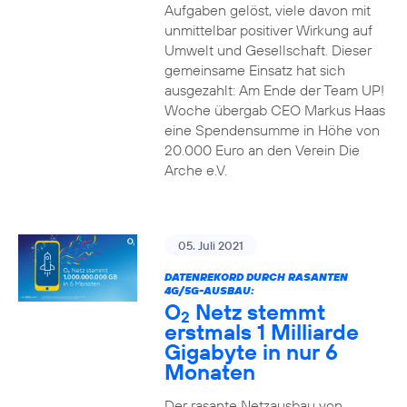
Aufgaben gelöst, viele davon mit
unmittelbar positiver Wirkung auf
Umwelt und Gesellschaft. Dieser
gemeinsame Einsatz hat sich
ausgezahlt: Am Ende der Team UP!
Woche übergab CEO Markus Haas
eine Spendensumme in Höhe von
20.000 Euro an den Verein Die
Arche e.V.
05. Juli 2021
DATENREKORD DURCH RASANTEN
4G/5G-AUSBAU:
O
Netz stemmt
2
erstmals 1 Milliarde
Gigabyte in nur 6
Monaten
Der rasante Netzausbau von