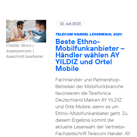
12. Juli 2021
TELECOM HANDEL LESERWAHL 2021:
Beste Ethno-
Credits: iStock /
Mobilfunkanbieter –
dusanpetcovic
|
Händler wählen AY
Ausschnitt bearbeitet
YILDIZ und Ortel
Mobile
Fachhändler und Partnershop-
Betreiber der Mobilfunkbranche
favorisieren die Telefónica
Deutschland Marken AY YILDIZ
und Orte Mobile, wenn es um
Ethno-Mobilfunkanbieter geht. Zu
diesem Ergebnis kommt die
aktuelle Leserwahl der Vertriebs-
Fachzeitschrift Telecom Handel. AY