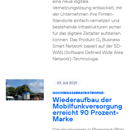
eine neue digitale
Vernetzungslösung entwickelt, mit
der Unternehmen ihre Firmen-
Standorte einfach vernetzen und
bestehende Infrastrukturen sicher
für das digitale Zeitalter aufstellen
können. Das Produkt O
Business
2
Smart Network basiert auf der SD-
WAN (Software Defined Wide Area
Network)-Technologie.
23. Juli 2021
HOCHWASSERKATASTROPHE:
Wiederaufbau der
Mobilfunkversorgung
erreicht 90 Prozent-
Marke
Das Hochwasser in Rheinland-Pfalz