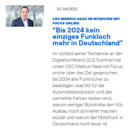
01. Juli 2021
CEO MARKUS HAAS IM INTERVIEW MIT
FOCUS ONLINE:
“Bis 2024 kein
einziges Funkloch
mehr in Deutschland”
Im Vorfeld seiner Teilnahme an der
Digitalkonferenz DLD Summer hat
unser CEO Markus Haas mit Focus
online über das Ziel gesprochen,
bis 2024 alle Funklöcher zu
beseitigen, was 5G für die
Automobilproduktion und das
vernetzte Fahren leisten wird,
warum weniger Bürokratie den 5G-
Ausbau noch schneller machen
würde und warum der Mobilfunk in
Deutschland nicht teuer ist.