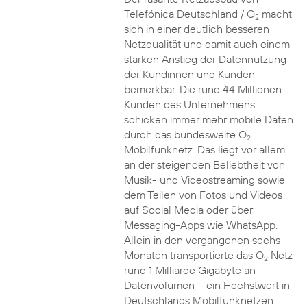
Telefónica Deutschland / O
macht
2
sich in einer deutlich besseren
Netzqualität und damit auch einem
starken Anstieg der Datennutzung
der Kundinnen und Kunden
bemerkbar. Die rund 44 Millionen
Kunden des Unternehmens
schicken immer mehr mobile Daten
durch das bundesweite O
2
Mobilfunknetz. Das liegt vor allem
an der steigenden Beliebtheit von
Musik- und Videostreaming sowie
dem Teilen von Fotos und Videos
auf Social Media oder über
Messaging-Apps wie WhatsApp.
Allein in den vergangenen sechs
Monaten transportierte das O
Netz
2
rund 1 Milliarde Gigabyte an
Datenvolumen – ein Höchstwert in
Deutschlands Mobilfunknetzen.