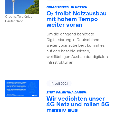
GIGABITGIPFEL IN HESSEN:
O
treibt Netzausbau
2
Credits: Telefónica
mit hohem Tempo
Deutschland
weiter voran
Um die dringend benötigte
Digitalisierung in Deutschland
weiter voranzutreiben, kommt es
auf den beschleunigten,
weitflächigen Ausbau der digitalen
Infrastruktur an.
14. Juli 2021
ZITAT VALENTINA DAIBER:
Wir vedichten unser
4G Netz und rollen 5G
massiv aus