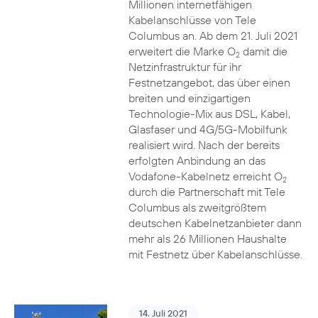
Millionen internetfähigen
Kabelanschlüsse von Tele
Columbus an. Ab dem 21. Juli 2021
erweitert die Marke O
damit die
2
Netzinfrastruktur für ihr
Festnetzangebot, das über einen
breiten und einzigartigen
Technologie-Mix aus DSL, Kabel,
Glasfaser und 4G/5G-Mobilfunk
realisiert wird. Nach der bereits
erfolgten Anbindung an das
Vodafone-Kabelnetz erreicht O
2
durch die Partnerschaft mit Tele
Columbus als zweitgrößtem
deutschen Kabelnetzanbieter dann
mehr als 26 Millionen Haushalte
mit Festnetz über Kabelanschlüsse.
14. Juli 2021