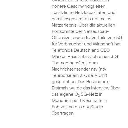
2
höhere Geschwindigkeiten,
zusätzliche Netzkapazitäten und
damit insgesamt ein optimales
Netzerlebnis. Über die aktuellen
Fortschritte der Netzausbau-
Offensive sowie die Vorteile von 5G
für Verbraucher und Wirtschaft hat
Telefónica Deutschland CEO
Markus Haas anlässlich eines „5G
Thementages“ mit dem
Nachrichtensender ntv (ntv
Telebörse am 2.7., ca. 9 Uhr)
gesprochen. Das Besondere:
Erstmals wurde das Interview über
das eigene O
5G-Netz in
2
München per Liveschalte in
Echtzeit an das ntv Studio
übertragen.