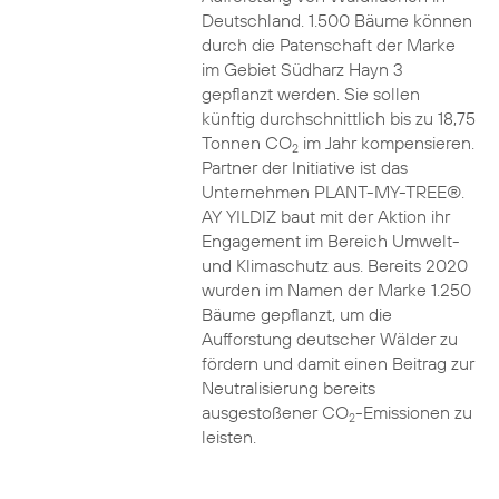
Deutschland. 1.500 Bäume können
durch die Patenschaft der Marke
im Gebiet Südharz Hayn 3
gepflanzt werden. Sie sollen
künftig durchschnittlich bis zu 18,75
Tonnen CO
im Jahr kompensieren.
2
Partner der Initiative ist das
Unternehmen PLANT-MY-TREE®.
AY YILDIZ baut mit der Aktion ihr
Engagement im Bereich Umwelt-
und Klimaschutz aus. Bereits 2020
wurden im Namen der Marke 1.250
Bäume gepflanzt, um die
Aufforstung deutscher Wälder zu
fördern und damit einen Beitrag zur
Neutralisierung bereits
ausgestoßener CO
-Emissionen zu
2
leisten.