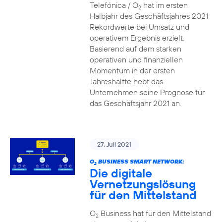
Telefónica / O
hat im ersten
2
Halbjahr des Geschäftsjahres 2021
Rekordwerte bei Umsatz und
operativem Ergebnis erzielt.
Basierend auf dem starken
operativen und finanziellen
Momentum in der ersten
Jahreshälfte hebt das
Unternehmen seine Prognose für
das Geschäftsjahr 2021 an.
27. Juli 2021
O
BUSINESS SMART NETWORK:
2
Die digitale
Vernetzungslösung
für den Mittelstand
O
Business hat für den Mittelstand
2