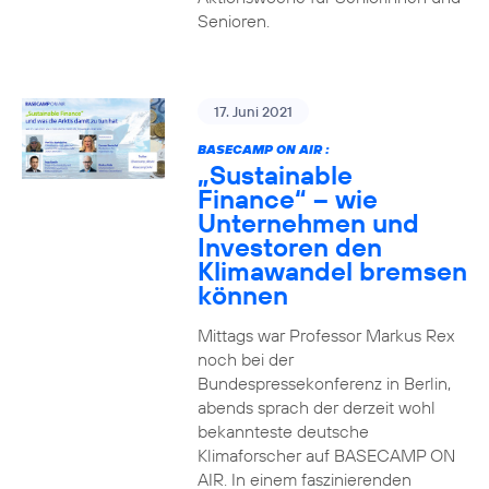
Senioren.
17. Juni 2021
BASECAMP ON AIR :
„Sustainable
Finance“ – wie
Unternehmen und
Investoren den
Klimawandel bremsen
können
Mittags war Professor Markus Rex
noch bei der
Bundespressekonferenz in Berlin,
abends sprach der derzeit wohl
bekannteste deutsche
Klimaforscher auf BASECAMP ON
AIR. In einem faszinierenden