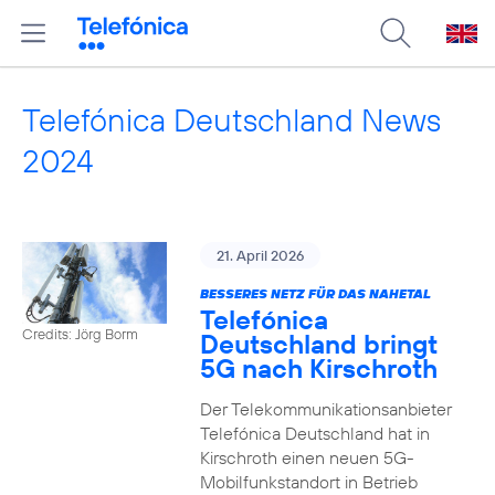
Telefónica Deutschland News
2024
21. April 2026
BESSERES NETZ FÜR DAS NAHETAL
Telefónica
Credits: Jörg Borm
Deutschland bringt
5G nach Kirschroth
Der Telekommunikationsanbieter
Telefónica Deutschland hat in
Kirschroth einen neuen 5G-
Mobilfunkstandort in Betrieb