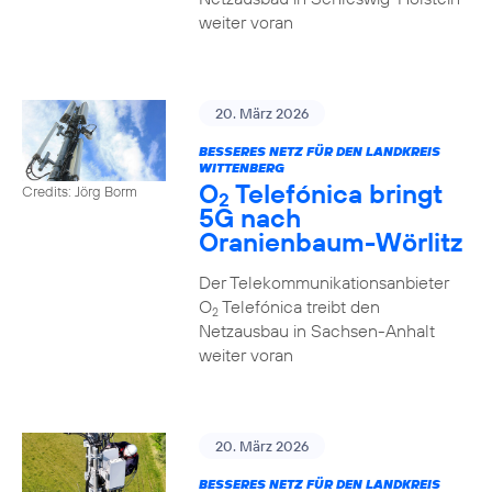
weiter voran
20. März 2026
BESSERES NETZ FÜR DEN LANDKREIS
WITTENBERG
O
Telefónica bringt
Credits: Jörg Borm
2
5G nach
Oranienbaum-Wörlitz
Der Telekommunikationsanbieter
O
Telefónica treibt den
2
Netzausbau in Sachsen-Anhalt
weiter voran
20. März 2026
BESSERES NETZ FÜR DEN LANDKREIS