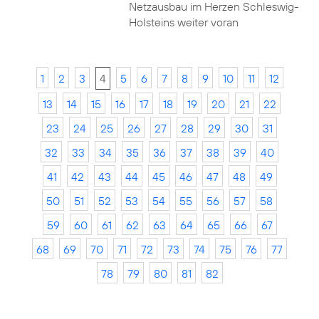
Netzausbau im Herzen Schleswig-
Holsteins weiter voran
1
2
3
4
5
6
7
8
9
10
11
12
13
14
15
16
17
18
19
20
21
22
23
24
25
26
27
28
29
30
31
32
33
34
35
36
37
38
39
40
41
42
43
44
45
46
47
48
49
50
51
52
53
54
55
56
57
58
59
60
61
62
63
64
65
66
67
68
69
70
71
72
73
74
75
76
77
78
79
80
81
82