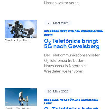
Hessen weiter voran
20. März 2026
BESSERES NETZ FÜR DEN ENNEPE-RUHR-
KREIS
O
Telefónica bringt
Credits: Jörg Borm
2
5G nach Gevelsberg
Der Telekommunikationsanbieter
O
Telefónica treibt den
2
Netzausbau in Nordrhein-
Westfalen weiter voran
20. März 2026
BESSERES NETZ FÜR DAS BERGISCHE
LAND
Credits: Telefónica