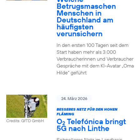
Betrugsmaschen
Menschen in
Deutschland am
häufigsten
verunsichern
In den ersten 100 Tagen seit dem
Start haben mehr als 3.000
Verbraucherinnen und Verbraucher
Gespräche mit dem KI-Avatar „Oma
Hilde“ geführt
24. März 2026
BESSERES NETZ FÜR DEN HOHEN
FLÄMING
O
Telefónica bringt
Credits: GfTD GmbH
2
5G nach Linthe
Schnelleres Netz im Landkreis