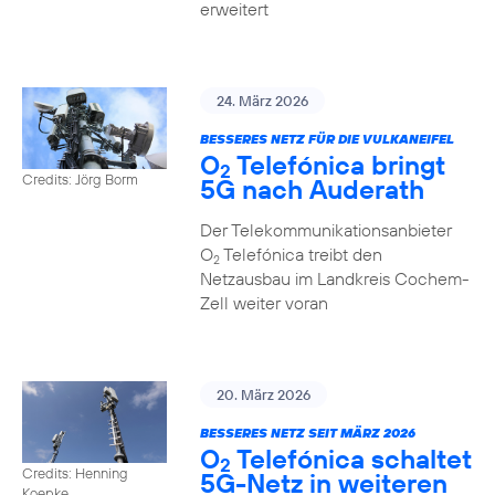
erweitert
24. März 2026
BESSERES NETZ FÜR DIE VULKANEIFEL
O
Telefónica bringt
2
Credits: Jörg Borm
5G nach Auderath
Der Telekommunikationsanbieter
O
Telefónica treibt den
2
Netzausbau im Landkreis Cochem-
Zell weiter voran
20. März 2026
BESSERES NETZ SEIT MÄRZ 2026
O
Telefónica schaltet
2
Credits: Henning
5G-Netz in weiteren
Koepke