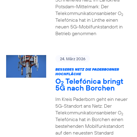
Potsdam-Mittelmark: Der
Telekommunikationsanbieter O
2
Telefónica hat in Linthe einen
neuen 5G-Mobilfunkstandort in
Betrieb genommen
24. März 2026
BESSERES NETZ DIE PADERBORNER
HOCHFLÄCHE
O
Telefónica bringt
2
5G nach Borchen
Im Kreis Paderborn geht ein neuer
5G-Standort ans Netz: Der
Telekommunikationsanbieter O
2
Telefónica hat in Borchen einen
bestehenden Mobilfunkstandort
auf den neuesten Standard