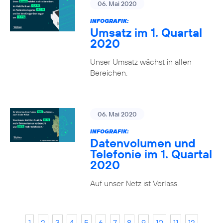
06. Mai 2020
INFOGRAFIK:
Umsatz im 1. Quartal
2020
Unser Umsatz wächst in allen
Bereichen.
06. Mai 2020
INFOGRAFIK:
Datenvolumen und
Telefonie im 1. Quartal
2020
Auf unser Netz ist Verlass.
1
2
3
4
5
6
7
8
9
10
11
12