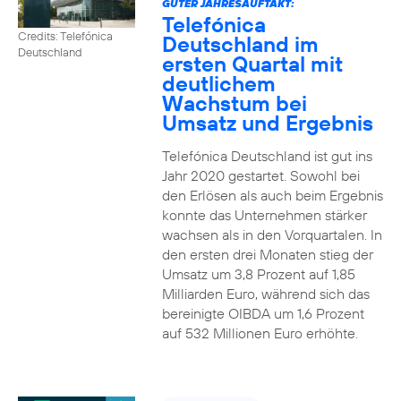
GUTER JAHRESAUFTAKT:
Telefónica
Credits: Telefónica
Deutschland im
Deutschland
ersten Quartal mit
deutlichem
Wachstum bei
Umsatz und Ergebnis
Telefónica Deutschland ist gut ins
Jahr 2020 gestartet. Sowohl bei
den Erlösen als auch beim Ergebnis
konnte das Unternehmen stärker
wachsen als in den Vorquartalen. In
den ersten drei Monaten stieg der
Umsatz um 3,8 Prozent auf 1,85
Milliarden Euro, während sich das
bereinigte OIBDA um 1,6 Prozent
auf 532 Millionen Euro erhöhte.