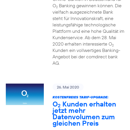
O
Banking gewinnen können. Die
2
vielfach ausgezeichnete Bank
steht für Innovationskraft, eine
leistungsfähige technologische
Plattform und eine hohe Qualität im
Kundenservice. Ab dem 28. Mai
2020 erhalten interessierte O
2
Kunden ein vollwertiges Banking-
Angebot bei der comdirect bank
AG.
26. Mai 2020
KOSTENFREIES TARIF-UPGRADE:
O
Kunden erhalten
2
jetzt mehr
Datenvolumen zum
gleichen Preis