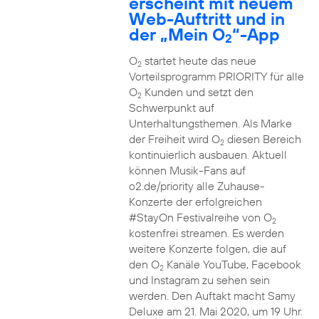
erscheint mit neuem
Web-Auftritt und in
der „Mein O
“-App
2
O
startet heute das neue
2
Vorteilsprogramm PRIORITY für alle
O
Kunden und setzt den
2
Schwerpunkt auf
Unterhaltungsthemen. Als Marke
der Freiheit wird O
diesen Bereich
2
kontinuierlich ausbauen. Aktuell
können Musik-Fans auf
o2.de/priority alle Zuhause-
Konzerte der erfolgreichen
#StayOn Festivalreihe von O
2
kostenfrei streamen. Es werden
weitere Konzerte folgen, die auf
den O
Kanäle YouTube, Facebook
2
und Instagram zu sehen sein
werden. Den Auftakt macht Samy
Deluxe am 21. Mai 2020, um 19 Uhr.