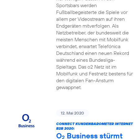
Sportsbars werden
Fußballbegeisterte die Spiele vor
allem per Videostream auf ihren
Endgeräten mitverfolgen. Als
Netzbetreiber, der bundesweit die
meisten Menschen mit Mobilfunk
verbindet, erwartet Telefónica
Deutschland einen neuen Rekord
während eines Bundesliga-
Spieltags. Das o2 Netz ist im
Mobilfunk und Festnetz bestens für
den digitalen Fan-Ansturm
gewappnet.
12. Mai 2020
CONNECT KUNDENBAROMETER INTERNET
B2B 2020:
O
Business stürmt
2