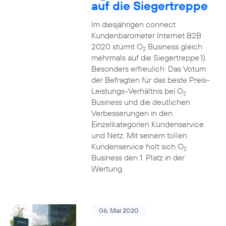
auf die Siegertreppe
Im diesjährigen connect
Kundenbarometer Internet B2B
2020 stürmt O
Business gleich
2
mehrmals auf die Siegertreppe.1)
Besonders erfreulich: Das Votum
der Befragten für das beste Preis-
Leistungs-Verhältnis bei O
2
Business und die deutlichen
Verbesserungen in den
Einzelkategorien Kundenservice
und Netz. Mit seinem tollen
Kundenservice holt sich O
2
Business den 1. Platz in der
Wertung.
06. Mai 2020