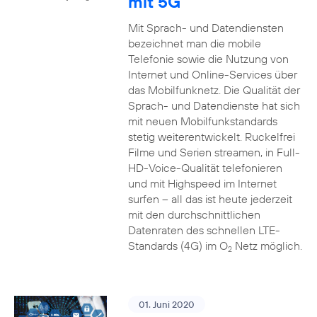
mit 5G
Mit Sprach- und Datendiensten
bezeichnet man die mobile
Telefonie sowie die Nutzung von
Internet und Online-Services über
das Mobilfunknetz. Die Qualität der
Sprach- und Datendienste hat sich
mit neuen Mobilfunkstandards
stetig weiterentwickelt. Ruckelfrei
Filme und Serien streamen, in Full-
HD-Voice-Qualität telefonieren
und mit Highspeed im Internet
surfen – all das ist heute jederzeit
mit den durchschnittlichen
Datenraten des schnellen LTE-
Standards (4G) im O
Netz möglich.
2
01. Juni 2020