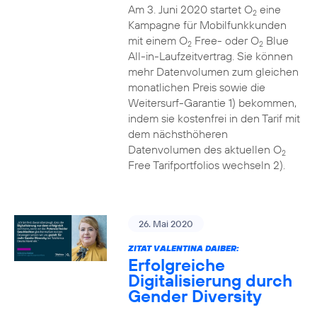
Am 3. Juni 2020 startet O
eine
2
Kampagne für Mobilfunkkunden
mit einem O
Free- oder O
Blue
2
2
All-in-Laufzeitvertrag. Sie können
mehr Datenvolumen zum gleichen
monatlichen Preis sowie die
Weitersurf-Garantie 1) bekommen,
indem sie kostenfrei in den Tarif mit
dem nächsthöheren
Datenvolumen des aktuellen O
2
Free Tarifportfolios wechseln 2).
26. Mai 2020
ZITAT VALENTINA DAIBER:
Erfolgreiche
Digitalisierung durch
Gender Diversity