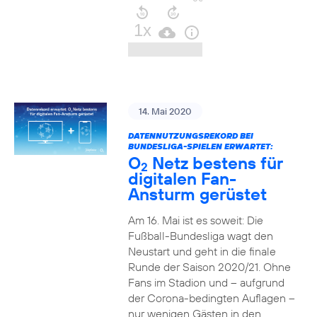
14. Mai 2020
DATENNUTZUNGSREKORD BEI
BUNDESLIGA-SPIELEN ERWARTET:
O
Netz bestens für
2
digitalen Fan-
Ansturm gerüstet
Am 16. Mai ist es soweit: Die
Fußball-Bundesliga wagt den
Neustart und geht in die finale
Runde der Saison 2020/21. Ohne
Fans im Stadion und – aufgrund
der Corona-bedingten Auflagen –
nur wenigen Gästen in den