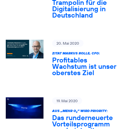
Trampolin für die
Digitalisierung in
Deutschland
20. Mai 2020
ZITAT MARKUS ROLLE, CFO:
Profitables
Wachstum ist unser
oberstes Ziel
19. Mai 2020
AUS „MEHR O
” WIRD PRIORITY:
2
Das runderneuerte
Vorteilsprogramm