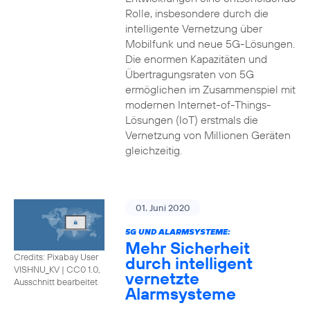
Rolle, insbesondere durch die
intelligente Vernetzung über
Mobilfunk und neue 5G-Lösungen.
Die enormen Kapazitäten und
Übertragungsraten von 5G
ermöglichen im Zusammenspiel mit
modernen Internet-of-Things-
Lösungen (IoT) erstmals die
Vernetzung von Millionen Geräten
gleichzeitig.
01. Juni 2020
5G UND ALARMSYSTEME:
Mehr Sicherheit
Credits: Pixabay User
durch intelligent
VISHNU_KV
|
CC0 1.0,
vernetzte
Ausschnitt bearbeitet
Alarmsysteme