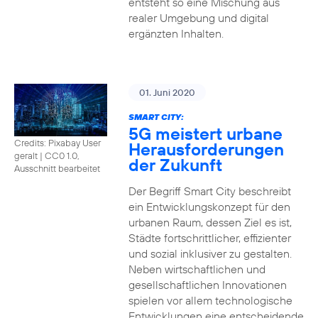
entsteht so eine Mischung aus
realer Umgebung und digital
ergänzten Inhalten.
01. Juni 2020
SMART CITY:
5G meistert urbane
Credits: Pixabay User
Herausforderungen
geralt
|
CC0 1.0,
der Zukunft
Ausschnitt bearbeitet
Der Begriff Smart City beschreibt
ein Entwicklungskonzept für den
urbanen Raum, dessen Ziel es ist,
Städte fortschrittlicher, effizienter
und sozial inklusiver zu gestalten.
Neben wirtschaftlichen und
gesellschaftlichen Innovationen
spielen vor allem technologische
Entwicklungen eine entscheidende