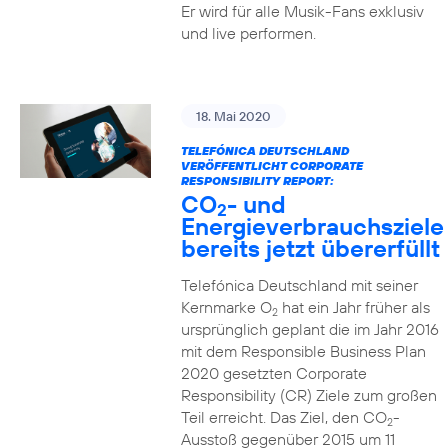
Er wird für alle Musik-Fans exklusiv
und live performen.
18. Mai 2020
TELEFÓNICA DEUTSCHLAND
VERÖFFENTLICHT CORPORATE
RESPONSIBILITY REPORT:
CO
- und
2
Energieverbrauchsziele
bereits jetzt übererfüllt
Telefónica Deutschland mit seiner
Kernmarke O
hat ein Jahr früher als
2
ursprünglich geplant die im Jahr 2016
mit dem Responsible Business Plan
2020 gesetzten Corporate
Responsibility (CR) Ziele zum großen
Teil erreicht. Das Ziel, den CO
-
2
Ausstoß gegenüber 2015 um 11