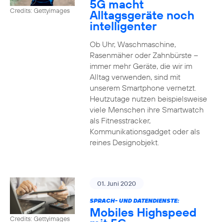
5G macht
Credits: Gettyimages
Alltagsgeräte noch
intelligenter
Ob Uhr, Waschmaschine,
Rasenmäher oder Zahnbürste –
immer mehr Geräte, die wir im
Alltag verwenden, sind mit
unserem Smartphone vernetzt.
Heutzutage nutzen beispielsweise
viele Menschen ihre Smartwatch
als Fitnesstracker,
Kommunikationsgadget oder als
reines Designobjekt.
01. Juni 2020
SPRACH- UND DATENDIENSTE:
Mobiles Highspeed
Credits: Gettyimages