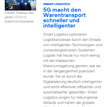
SMART LOGISTICS:
5G macht den
Credits: Pixabay User
Warentransport
geralt
|
CC0 1.0,
schneller und
Ausschnitt bearbeitet
intelligenter
Smart Logistics optimieren
Logistikprozesse durch den Einsatz
von intelligenten Technologien und
computergestützten Systemen.
Logistik hat heute nur noch wenig
mit der klassischen
Warenumlagerung gemein, wie sie
in der Vergangenheit praktiziert
wurde. Sie ist durch die
Digitalisierung deutlich intelligenter
und somit effektiver, effizienter und
automatisierter geworden. Smart
Logistics sorgen für reibungslose
Abläufe und halten die globale