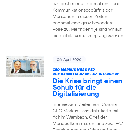
das gestiegene Informations- und
Kommuni­ka­tions­bedürfnis­ der
Menschen in diesen Zeiten
nochmal eine ganz besondere
Rolle zu. Mehr denn je sind wir auf
die mobile Vernetzung angewiesen.
06. April 2020
CEO MARKUS HAAS PER
VIDEOKONFERENZ IM FAZ-INTERVIEW:
Die Krise bringt einen
Schub für die
Digitalisierung
Interviews in Zeiten von Corona:
CEO Markus Haas diskutierte mit
Achim Wambach, Chef der
Monopolkommission, und zwei FAZ
Redakteuren per Videokonferenz