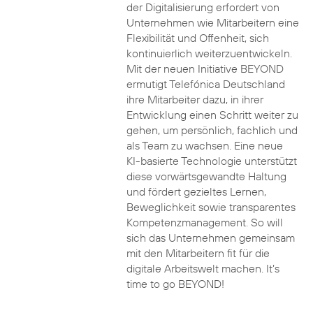
der Digitalisierung erfordert von
Unternehmen wie Mitarbeitern eine
Flexibilität und Offenheit, sich
kontinuierlich weiterzuentwickeln.
Mit der neuen Initiative BEYOND
ermutigt Telefónica Deutschland
ihre Mitarbeiter dazu, in ihrer
Entwicklung einen Schritt weiter zu
gehen, um persönlich, fachlich und
als Team zu wachsen. Eine neue
KI-basierte Technologie unterstützt
diese vorwärtsgewandte Haltung
und fördert gezieltes Lernen,
Beweglichkeit sowie transparentes
Kompetenzmanagement. So will
sich das Unternehmen gemeinsam
mit den Mitarbeitern fit für die
digitale Arbeitswelt machen. It’s
time to go BEYOND!