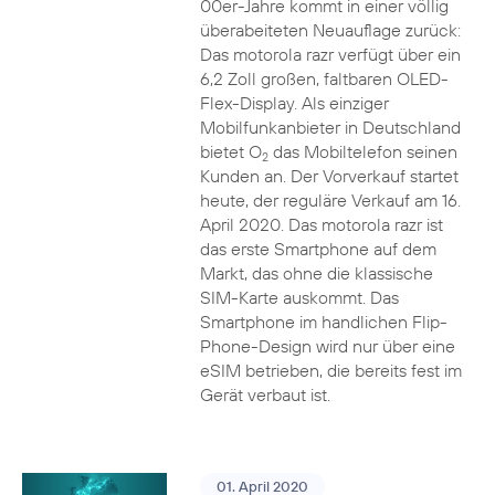
00er-Jahre kommt in einer völlig
überabeiteten Neuauflage zurück:
Das motorola razr verfügt über ein
6,2 Zoll großen, faltbaren OLED-
Flex-Display. Als einziger
Mobilfunkanbieter in Deutschland
bietet O
das Mobiltelefon seinen
2
Kunden an. Der Vorverkauf startet
heute, der reguläre Verkauf am 16.
April 2020. Das motorola razr ist
das erste Smartphone auf dem
Markt, das ohne die klassische
SIM-Karte auskommt. Das
Smartphone im handlichen Flip-
Phone-Design wird nur über eine
eSIM betrieben, die bereits fest im
Gerät verbaut ist.
01. April 2020