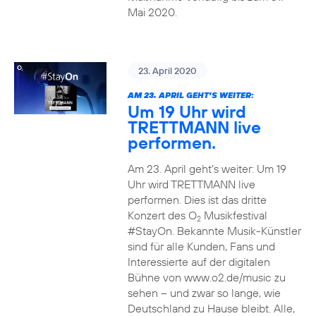
Mai 2020.
23. April 2020
AM 23. APRIL GEHT’S WEITER:
Um 19 Uhr wird
TRETTMANN live
performen.
Am 23. April geht’s weiter: Um 19
Uhr wird TRETTMANN live
performen. Dies ist das dritte
Konzert des O
Musikfestival
2
#StayOn. Bekannte Musik-Künstler
sind für alle Kunden, Fans und
Interessierte auf der digitalen
Bühne von www.o2.de/music zu
sehen – und zwar so lange, wie
Deutschland zu Hause bleibt. Alle,