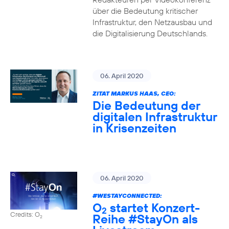
über die Bedeutung kritischer
Infrastruktur, den Netzausbau und
die Digitalisierung Deutschlands.
06. April 2020
ZITAT MARKUS HAAS, CEO:
Die Bedeutung der
digitalen Infrastruktur
in Krisenzeiten
06. April 2020
#WESTAYCONNECTED
:
O
startet Konzert-
2
Credits: O
Reihe
#StayOn
als
2