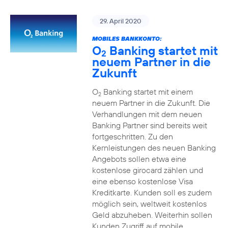
29. April 2020
MOBILES BANKKONTO:
O
Banking startet mit
2
neuem Partner in die
Zukunft
O
Banking startet mit einem
2
neuem Partner in die Zukunft. Die
Verhandlungen mit dem neuen
Banking Partner sind bereits weit
fortgeschritten. Zu den
Kernleistungen des neuen Banking
Angebots sollen etwa eine
kostenlose girocard zählen und
eine ebenso kostenlose Visa
Kreditkarte. Kunden soll es zudem
möglich sein, weltweit kostenlos
Geld abzuheben. Weiterhin sollen
Kunden Zugriff auf mobile