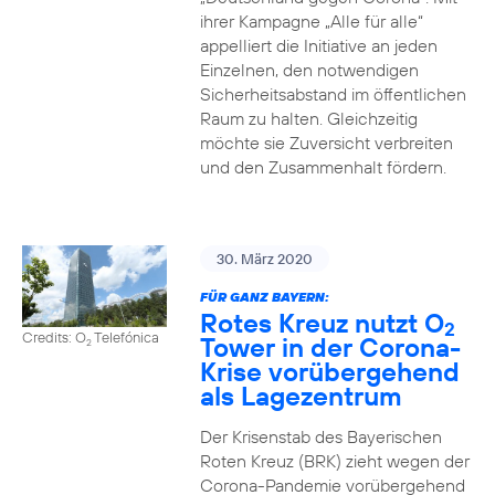
ihrer Kampagne „Alle für alle“
appelliert die Initiative an jeden
Einzelnen, den notwendigen
Sicherheitsabstand im öffentlichen
Raum zu halten. Gleichzeitig
möchte sie Zuversicht verbreiten
und den Zusammenhalt fördern.
30. März 2020
FÜR GANZ BAYERN:
Rotes Kreuz nutzt O
2
Credits: O
Telefónica
Tower in der Corona-
2
Krise vorübergehend
als Lagezentrum
Der Krisenstab des Bayerischen
Roten Kreuz (BRK) zieht wegen der
Corona-Pandemie vorübergehend