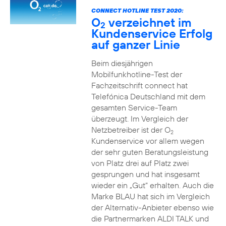
CONNECT HOTLINE TEST 2020:
O
verzeichnet im
2
Kundenservice Erfolg
auf ganzer Linie
Beim diesjährigen
Mobilfunkhotline-Test der
Fachzeitschrift connect hat
Telefónica Deutschland mit dem
gesamten Service-Team
überzeugt. Im Vergleich der
Netzbetreiber ist der O
2
Kundenservice vor allem wegen
der sehr guten Beratungsleistung
von Platz drei auf Platz zwei
gesprungen und hat insgesamt
wieder ein „Gut“ erhalten. Auch die
Marke BLAU hat sich im Vergleich
der Alternativ-Anbieter ebenso wie
die Partnermarken ALDI TALK und