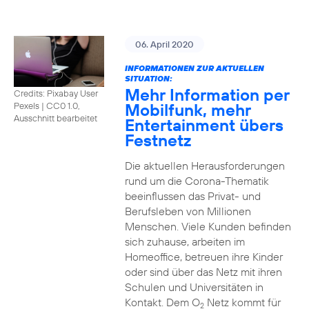
06. April 2020
INFORMATIONEN ZUR AKTUELLEN
SITUATION:
Mehr Information per
Credits: Pixabay User
Mobilfunk, mehr
Pexels
|
CC0 1.0,
Ausschnitt bearbeitet
Entertainment übers
Festnetz
Die aktuellen Herausforderungen
rund um die Corona-Thematik
beeinflussen das Privat- und
Berufsleben von Millionen
Menschen. Viele Kunden befinden
sich zuhause, arbeiten im
Homeoffice, betreuen ihre Kinder
oder sind über das Netz mit ihren
Schulen und Universitäten in
Kontakt. Dem O
Netz kommt für
2