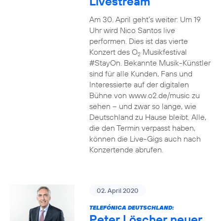
Livestream
Am 30. April geht’s weiter: Um 19
Uhr wird Nico Santos live
performen. Dies ist das vierte
Konzert des O
Musikfestival
2
#StayOn. Bekannte Musik-Künstler
sind für alle Kunden, Fans und
Interessierte auf der digitalen
Bühne von www.o2.de/music zu
sehen – und zwar so lange, wie
Deutschland zu Hause bleibt. Alle,
die den Termin verpasst haben,
können die Live-Gigs auch nach
Konzertende abrufen.
02. April 2020
TELEFÓNICA DEUTSCHLAND:
Peter Löscher neuer