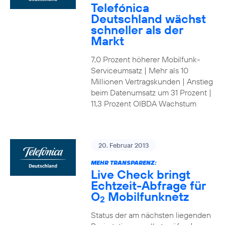
Telefónica
Deutschland wächst
schneller als der
Markt
7,0 Prozent höherer Mobilfunk-
Serviceumsatz | Mehr als 10
Millionen Vertragskunden | Anstieg
beim Datenumsatz um 31 Prozent |
11,3 Prozent OIBDA Wachstum
20. Februar 2013
MEHR TRANSPARENZ:
Live Check bringt
Echtzeit-Abfrage für
O
Mobilfunknetz
2
Status der am nächsten liegenden