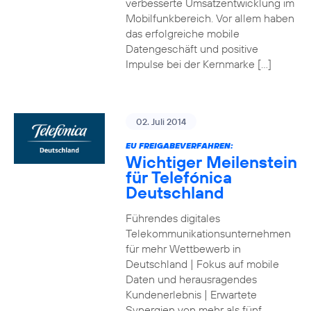
verbesserte Umsatzentwicklung im
Mobilfunkbereich. Vor allem haben
das erfolgreiche mobile
Datengeschäft und positive
Impulse bei der Kernmarke […]
02. Juli 2014
EU FREIGABEVERFAHREN:
Wichtiger Meilenstein
für Telefónica
Deutschland
Führendes digitales
Telekommunikationsunternehmen
für mehr Wettbewerb in
Deutschland | Fokus auf mobile
Daten und herausragendes
Kundenerlebnis | Erwartete
Synergien von mehr als fünf