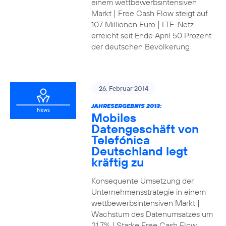
einem wettbewerbsintensiven
Markt | Free Cash Flow steigt auf
107 Millionen Euro | LTE-Netz
erreicht seit Ende April 50 Prozent
der deutschen Bevölkerung
26. Februar 2014
JAHRESERGEBNIS 2013:
Mobiles
Datengeschäft von
Telefónica
Deutschland legt
kräftig zu
Konsequente Umsetzung der
Unternehmensstrategie in einem
wettbewerbsintensiven Markt |
Wachstum des Datenumsatzes um
21,7% | Starke Free Cash Flow