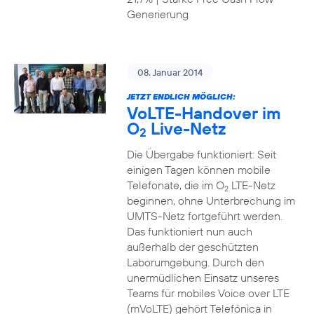
Generierung
08. Januar 2014
JETZT ENDLICH MÖGLICH:
VoLTE-Handover im
O
Live-Netz
2
Die Übergabe funktioniert: Seit
einigen Tagen können mobile
Telefonate, die im O
LTE-Netz
2
beginnen, ohne Unterbrechung im
UMTS-Netz fortgeführt werden.
Das funktioniert nun auch
außerhalb der geschützten
Laborumgebung. Durch den
unermüdlichen Einsatz unseres
Teams für mobiles Voice over LTE
(mVoLTE) gehört Telefónica in