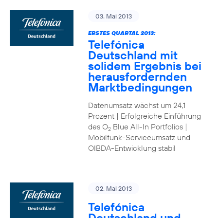
03. Mai 2013
ERSTES QUARTAL 2013:
Telefónica
Deutschland mit
solidem Ergebnis bei
herausfordernden
Marktbedingungen
Datenumsatz wächst um 24,1
Prozent | Erfolgreiche Einführung
des O
Blue All-In Portfolios |
2
Mobilfunk-Serviceumsatz und
OIBDA-Entwicklung stabil
02. Mai 2013
Telefónica
Deutschland und