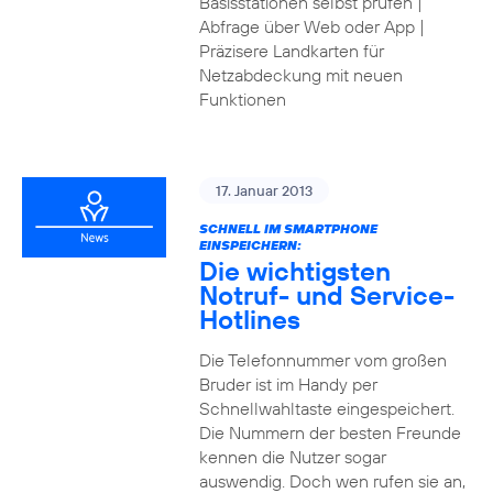
Basisstationen selbst prüfen |
Abfrage über Web oder App |
Präzisere Landkarten für
Netzabdeckung mit neuen
Funktionen
17. Januar 2013
SCHNELL IM SMARTPHONE
EINSPEICHERN:
Die wichtigsten
Notruf- und Service-
Hotlines
Die Telefonnummer vom großen
Bruder ist im Handy per
Schnellwahltaste eingespeichert.
Die Nummern der besten Freunde
kennen die Nutzer sogar
auswendig. Doch wen rufen sie an,