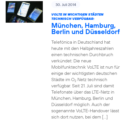
30. Juli 2014
VOLTE IN WICHTIGEN STÄDTEN
TECHNISCH VERFÜGBAR:
München, Hamburg,
Berlin und Düsseldorf
Telefónica in Deutschland hat
heute mit den Halbjahreszahlen
einen technischen Durchbruch
verkündet: Die neue
Mobilfunktechnik VoLTE ist nun für
einige der wichtigsten deutschen
Städte im O
Netz technisch
2
verfügbar. Seit 21. Juli sind damit
Telefonate über das LTE-Netz in
München, Hamburg, Berlin und
Düsseldorf möglich. Auch der
sogenannte VoLTE-Handover lässt
sich dort nutzen, bei dem […]