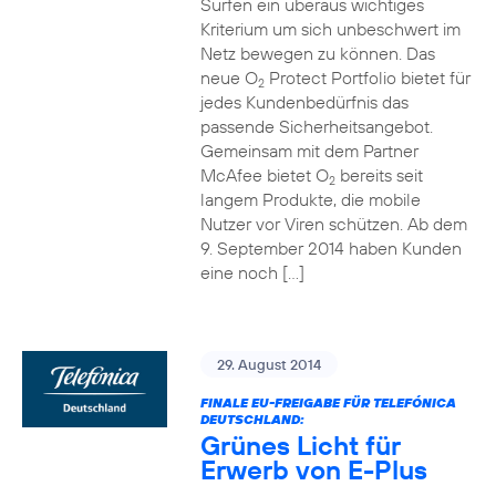
Surfen ein überaus wichtiges
Kriterium um sich unbeschwert im
Netz bewegen zu können. Das
neue O
Protect Portfolio bietet für
2
jedes Kundenbedürfnis das
passende Sicherheitsangebot.
Gemeinsam mit dem Partner
McAfee bietet O
bereits seit
2
langem Produkte, die mobile
Nutzer vor Viren schützen. Ab dem
9. September 2014 haben Kunden
eine noch […]
29. August 2014
FINALE EU-FREIGABE FÜR TELEFÓNICA
DEUTSCHLAND:
Grünes Licht für
Erwerb von E-Plus