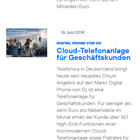
Milliarden Euro
16. Juni 2014
DIGITAL PHONE VON O2:
Cloud-Telefonanlage
für Geschäftskunden
Telefónica in Deutschland bringt
heute sein neuestes Cloud-
Angebot auf den Markt: Digital
Phone von O
ist eine
2
Telefonanlage für
Geschäftskunden. Für weniger als
zehn Euro pro Nebenstelle im
Monat erhält der Kunde über 160
High-End-Funktionen einer
hochmodernen Cloud-
Telefonanlage sowie Flatrates für