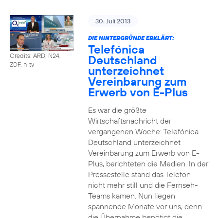
30. Juli 2013
DIE HINTERGRÜNDE ERKLÄRT:
Telefónica
Credits: ARD, N24,
Deutschland
ZDF, n-tv
unterzeichnet
Vereinbarung zum
Erwerb von E-Plus
Es war die größte
Wirtschaftsnachricht der
vergangenen Woche: Telefónica
Deutschland unterzeichnet
Vereinbarung zum Erwerb von E-
Plus, berichteten die Medien. In der
Pressestelle stand das Telefon
nicht mehr still und die Fernseh-
Teams kamen. Nun liegen
spannende Monate vor uns, denn
die Übernahme benötigt die