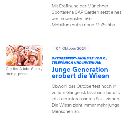
Mit Eröffnung der Münchner
Sportarena SAP Garden setzt eines
der modernsten 5G-
Mobilfunknetze neue Maßstäbe.
04. Oktober 2024
OKTOBERFEST-ANALYSE VON O
2
TELEFÓNICA UND INVENIUM:
Junge Generation
Credits: Adobe Stock /
erobert die Wiesn
drubig-photo
Obwohl das Oktoberfest noch in
vollem Gange ist, lässt sich bereits
jetzt ein interessantes Fazit ziehen:
Die Wiesn zieht immer mehr junge
Menschen an.