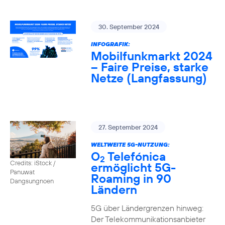
30. September 2024
INFOGRAFIK:
Mobilfunkmarkt 2024
– Faire Preise, starke
Netze (Langfassung)
27. September 2024
WELTWEITE 5G-NUTZUNG:
O
Telefónica
2
Credits: iStock /
ermöglicht 5G-
Panuwat
Roaming in 90
Dangsungnoen
Ländern
5G über Ländergrenzen hinweg:
Der Telekommunikationsanbieter