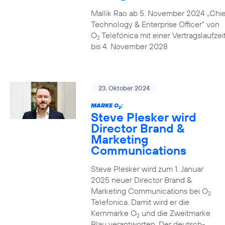
Mallik Rao ab 5. November 2024 „Chie
Technology & Enterprise Officer” von
O
Telefónica mit einer Vertragslaufzei
2
bis 4. November 2028
23. Oktober 2024
MARKE O
:
2
Steve Plesker wird
Director Brand &
Marketing
Communications
Steve Plesker wird zum 1. Januar
2025 neuer Director Brand &
Marketing Communications bei O
2
Telefonica. Damit wird er die
Kernmarke O
und die Zweitmarke
2
Blau verantworten. Der deutsch-