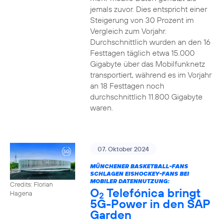
jemals zuvor. Dies entspricht einer
Steigerung von 30 Prozent im
Vergleich zum Vorjahr.
Durchschnittlich wurden an den 16
Festtagen täglich etwa 15.000
Gigabyte über das Mobilfunknetz
transportiert, während es im Vorjahr
an 18 Festtagen noch
durchschnittlich 11.800 Gigabyte
waren.
07. Oktober 2024
MÜNCHENER BASKETBALL-FANS
SCHLAGEN EISHOCKEY-FANS BEI
MOBILER DATENNUTZUNG:
Credits: Florian
O
Telefónica bringt
Hagena
2
5G-Power in den SAP
Garden