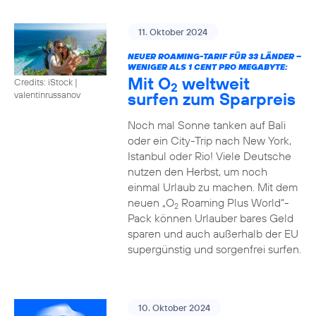
11. Oktober 2024
NEUER ROAMING-TARIF FÜR 33 LÄNDER –
WENIGER ALS 1 CENT PRO MEGABYTE:
Mit O
weltweit
Credits: iStock |
2
surfen zum Sparpreis
valentinrussanov
Noch mal Sonne tanken auf Bali
oder ein City-Trip nach New York,
Istanbul oder Rio! Viele Deutsche
nutzen den Herbst, um noch
einmal Urlaub zu machen. Mit dem
neuen „O
Roaming Plus World“-
2
Pack können Urlauber bares Geld
sparen und auch außerhalb der EU
supergünstig und sorgenfrei surfen.
10. Oktober 2024