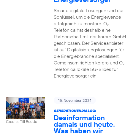
Smarte digitale Lösungen sind der
Schlüssel, um die Energiewende
erfolgreich zu meistern. O
2
Telefónica hat deshalb eine
Partnerschaft mit der korero GmbH
geschlossen. Der Serviceanbieter
ist auf Digitalisierungslösungen für
die Energiebranche spezialisiert.
Gemeinsam richten korero und O
2
Telefónica lokale 5G-Slices für
Energieversorger ein.
15. November 2024
GENERATIONENDIALOG:
Desinformation
Credits: Till Budde
damals und heute.
Was haben wir