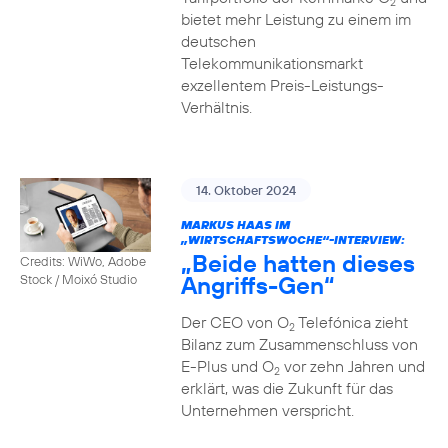
2
bietet mehr Leistung zu einem im
deutschen
Telekommunikationsmarkt
exzellentem Preis-Leistungs-
Verhältnis.
14. Oktober 2024
MARKUS HAAS IM
„WIRTSCHAFTSWOCHE“-INTERVIEW:
„Beide hatten dieses
Credits: WiWo, Adobe
Angriffs-Gen“
Stock / Moixó Studio
Der CEO von O
Telefónica zieht
2
Bilanz zum Zusammenschluss von
E-Plus und O
vor zehn Jahren und
2
erklärt, was die Zukunft für das
Unternehmen verspricht.