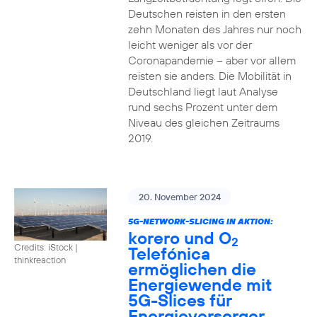
Deutschen reisten in den ersten
zehn Monaten des Jahres nur noch
leicht weniger als vor der
Coronapandemie – aber vor allem
reisten sie anders. Die Mobilität in
Deutschland liegt laut Analyse
rund sechs Prozent unter dem
Niveau des gleichen Zeitraums
2019.
20. November 2024
5G-NETWORK-SLICING IN AKTION:
korero und O
2
Credits: iStock |
Telefónica
thinkreaction
ermöglichen die
Energiewende mit
5G-Slices für
Energieversorger