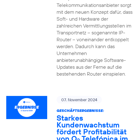
Telekommunikationsanbieter sorgt
mit dem neuen Konzept dafür, dass
Soft- und Hardware der
zahlreichen Vermittlungsstellen im
Transportnetz – sogenannte IP-
Router – voneinander entkoppelt
werden. Dadurch kann das
Unternehmen
anbieterunabhängige Software-
Updates aus der Ferne auf die
bestehenden Router einspielen.
07. November 2024
GESCHÄFTSERGEBNISSE:
Starkes
Kundenwachstum
fördert Profitabilität
von O
Telefónica im