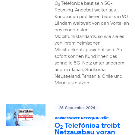
O
Telefónica baut sein 5G-
2
Roaming-Angebot weiter aus.
Kund:innen profitieren bereits in 90
Ländern weltweit von den Vorteilen
des modernsten
Mobilfunkstandards, so wie sie es
von ihrem heimischen
Mobilfunknetz gewohnt sind. Ab
sofort können Kund:innen das
schnelle 5G-Netz unter anderem
auch in Japan, Südkorea,
Neuseeland, Tansania, Chile und
Mauritius nutzen.
26. September 2024
VERBESSERTE NETZQUALITÄT:
O
Telefónica treibt
2
Netzausbau voran