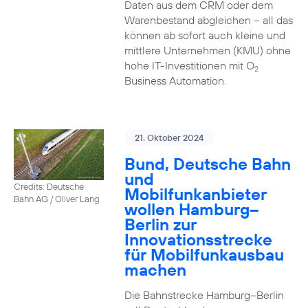
Daten aus dem CRM oder dem
Warenbestand abgleichen – all das
können ab sofort auch kleine und
mittlere Unternehmen (KMU) ohne
hohe IT-Investitionen mit O
2
Business Automation.
21. Oktober 2024
Bund, Deutsche Bahn
und
Credits: Deutsche
Mobilfunkanbieter
Bahn AG / Oliver Lang
wollen Hamburg–
Berlin zur
Innovationsstrecke
für Mobilfunkausbau
machen
Die Bahnstrecke Hamburg–Berlin