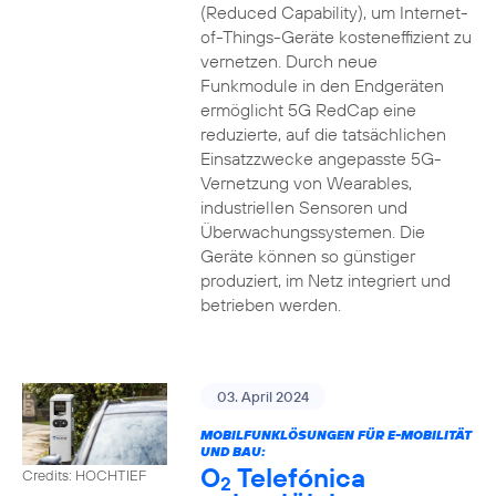
(Reduced Capability), um Internet-
of-Things-Geräte kosteneffizient zu
vernetzen. Durch neue
Funkmodule in den Endgeräten
ermöglicht 5G RedCap eine
reduzierte, auf die tatsächlichen
Einsatzzwecke angepasste 5G-
Vernetzung von Wearables,
industriellen Sensoren und
Überwachungssystemen. Die
Geräte können so günstiger
produziert, im Netz integriert und
betrieben werden.
03. April 2024
MOBILFUNKLÖSUNGEN FÜR E-MOBILITÄT
UND BAU:
O
Telefónica
Credits: HOCHTIEF
2