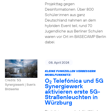
Projekttag gegen
Desinformationen. Über 800
Schüler:innen aus ganz
Deutschland nahmen an dem
hybriden Event teil; rund 70
Jugendliche aus Berliner Schulen
waren vor Ort im BASECAMP Berlin
dabei.
08. April 2024
KLEINE FUNKZELLEN VERBESSERN
MOBILFUNKNETZ:
O
Telefónica und 5G
Credits: 5G
2
Synergiewerk
Synergiewerk | Sven's
Bildwerke
aktivieren erste 5G-
Straßenleuchten in
Würzburg