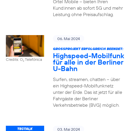
Ortel Mobile – bieten Ihren
Kund:innen ab sofort 5G und mehr
Leistung ohne Preisaufschlag.
06. Mai 2024
GROSSPROJEKT ERFOLGREICH BEENDET:
Highspeed-Mobilfunk
Credits: O
Telefónica
für alle in der Berliner
2
U-Bahn
Surfen, streamen, chatten – über
ein Highspeed-Mobilfunknetz
unter der Erde. Das ist jetzt für alle
Fahrgäste der Berliner
Verkehrsbetriebe (BVG) möglich.
03. Mai 2024