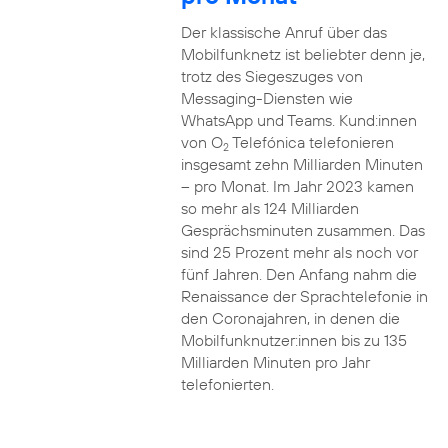
Der klassische Anruf über das
Mobilfunknetz ist beliebter denn je,
trotz des Siegeszuges von
Messaging-Diensten wie
WhatsApp und Teams. Kund:innen
von O
Telefónica telefonieren
2
insgesamt zehn Milliarden Minuten
– pro Monat. Im Jahr 2023 kamen
so mehr als 124 Milliarden
Gesprächsminuten zusammen. Das
sind 25 Prozent mehr als noch vor
fünf Jahren. Den Anfang nahm die
Renaissance der Sprachtelefonie in
den Coronajahren, in denen die
Mobilfunknutzer:innen bis zu 135
Milliarden Minuten pro Jahr
telefonierten.