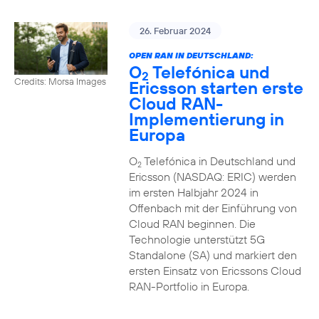
26. Februar 2024
OPEN RAN IN DEUTSCHLAND:
O
Telefónica und
2
Credits: Morsa Images
Ericsson starten erste
Cloud RAN-
Implementierung in
Europa
O
Telefónica in Deutschland und
2
Ericsson (NASDAQ: ERIC) werden
im ersten Halbjahr 2024 in
Offenbach mit der Einführung von
Cloud RAN beginnen. Die
Technologie unterstützt 5G
Standalone (SA) und markiert den
ersten Einsatz von Ericssons Cloud
RAN-Portfolio in Europa.