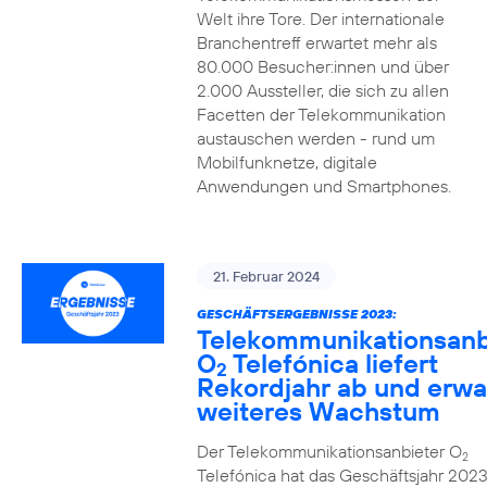
Welt ihre Tore. Der internationale
Branchentreff erwartet mehr als
80.000 Besucher:innen und über
2.000 Aussteller, die sich zu allen
Facetten der Telekommunikation
austauschen werden - rund um
Mobilfunknetze, digitale
Anwendungen und Smartphones.
21. Februar 2024
GESCHÄFTSERGEBNISSE 2023:
Telekommunikationsanb
O
Telefónica liefert
2
Rekordjahr ab und erwa
weiteres Wachstum
Der Telekommunikationsanbieter O
2
Telefónica hat das Geschäftsjahr 2023