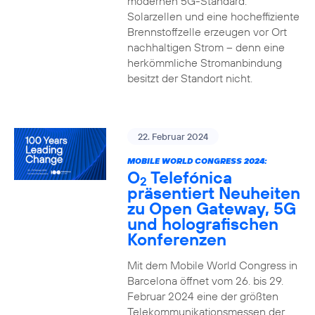
modernen 5G-Standard.
Solarzellen und eine hocheffiziente
Brennstoffzelle erzeugen vor Ort
nachhaltigen Strom – denn eine
herkömmliche Stromanbindung
besitzt der Standort nicht.
22. Februar 2024
MOBILE WORLD CONGRESS 2024:
O
Telefónica
2
präsentiert Neuheiten
zu Open Gateway, 5G
und holografischen
Konferenzen
Mit dem Mobile World Congress in
Barcelona öffnet vom 26. bis 29.
Februar 2024 eine der größten
Telekommunikationsmessen der