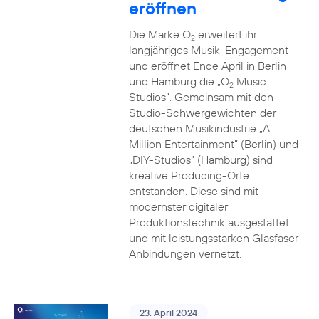
eröffnen
Die Marke O
erweitert ihr
2
langjähriges Musik-Engagement
und eröffnet Ende April in Berlin
und Hamburg die „O
Music
2
Studios”. Gemeinsam mit den
Studio-Schwergewichten der
deutschen Musikindustrie „A
Million Entertainment” (Berlin) und
„DIY-Studios” (Hamburg) sind
kreative Producing-Orte
entstanden. Diese sind mit
modernster digitaler
Produktionstechnik ausgestattet
und mit leistungsstarken Glasfaser-
Anbindungen vernetzt.
23. April 2024