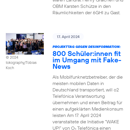
OBM Karsten Schütze in den
Räumlichkeiten der 6GHI zu Gast.
17. April 2024
PROJEKTTAG GEGEN DESINFORMATION:
800 Schüler:innen fit
© 2024
im Umgang mit Fake-
tokography/Tobias
News
Koch
Als Mobilfunknetzbetreiber, der die
meisten mobilen Daten in
Deutschland transportiert, will o2
Telefónica Verantwortung
übernehmen und einen Beitrag für
einen aufgeklärten Medienkonsum
leisten Am 17. April 2024
veranstaltete die Initiative “WAKE
UP!” von O
Telefónica einen
2