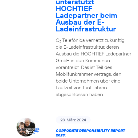
unterstützt
HOCHTIEF
Ladepartner beim
Ausbau der E-
Ladeinfrastruktur
O
Telefónica vernetzt zukünftig
2
die E-Ladeinfrastruktur, deren
Ausbau die HOCHTIEF Ladepartner
GmbH in den Kommunen
vorantreibt. Das ist Teil des
Mobilfunkrahmenvertrags, den
beide Unternehmen über eine
Laufzeit von fünf Jahren
abgeschlossen haben.
28. März 2024
CORPORATE RESPONSIBILITY REPORT
2023: