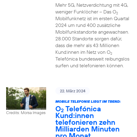
Mehr 5G, Netzverdichtung mit 4G,
weniger Funklöcher – Das O
2
Mobilfunknetz ist im ersten Quartal
2024 um rund 400 zusätzliche
Mobilfunkstandorte angewachsen.
28.000 Standorte sorgen dafür,
dass die mehr als 43 Millionen
Kund:innen im Netz von O
2
Telefónica bundesweit reibungslos
surfen und telefonieren können.
22. März 2024
MOBILE TELEFONIE LIEGT IM TREND:
O
Telefónica
2
Credits: Morsa Images
Kund:innen
telefonieren zehn
Milliarden Minuten
pro Monat