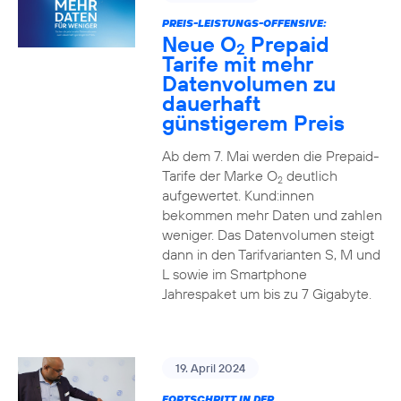
PREIS-LEISTUNGS-OFFENSIVE:
Neue O
Prepaid
2
Tarife mit mehr
Datenvolumen zu
dauerhaft
günstigerem Preis
Ab dem 7. Mai werden die Prepaid-
Tarife der Marke O
deutlich
2
aufgewertet. Kund:innen
bekommen mehr Daten und zahlen
weniger. Das Datenvolumen steigt
dann in den Tarifvarianten S, M und
L sowie im Smartphone
Jahrespaket um bis zu 7 Gigabyte.
19. April 2024
FORTSCHRITT IN DER