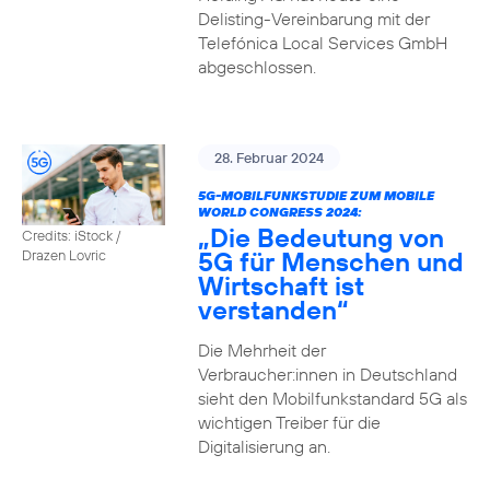
Delisting-Vereinbarung mit der
Telefónica Local Services GmbH
abgeschlossen.
28. Februar 2024
5G-MOBILFUNKSTUDIE ZUM MOBILE
WORLD CONGRESS 2024:
„Die Bedeutung von
Credits: iStock /
5G für Menschen und
Drazen Lovric
Wirtschaft ist
verstanden“
Die Mehrheit der
Verbraucher:innen in Deutschland
sieht den Mobilfunkstandard 5G als
wichtigen Treiber für die
Digitalisierung an.