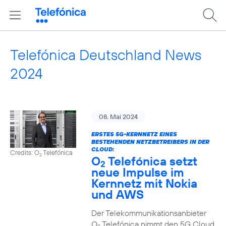
Telefónica Deutschland News
2024
08. Mai 2024
ERSTES 5G-KERNNETZ EINES
BESTEHENDEN NETZBETREIBERS IN DER
CLOUD:
Credits: O
Telefónica
2
O
Telefónica setzt
2
neue Impulse im
Kernnetz mit Nokia
und AWS
Der Telekommunikationsanbieter
O
Telefónica nimmt den 5G Cloud