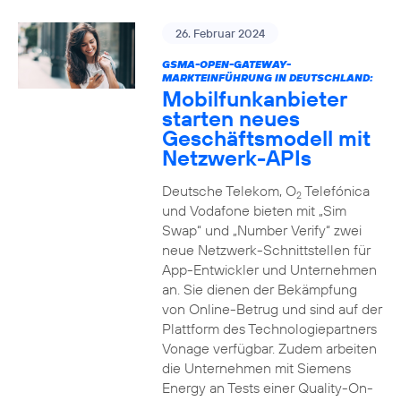
26. Februar 2024
GSMA-OPEN-GATEWAY-
MARKTEINFÜHRUNG IN DEUTSCHLAND:
Mobilfunkanbieter
starten neues
Geschäftsmodell mit
Netzwerk-APIs
Deutsche Telekom, O
Telefónica
2
und Vodafone bieten mit „Sim
Swap“ und „Number Verify“ zwei
neue Netzwerk-Schnittstellen für
App-Entwickler und Unternehmen
an. Sie dienen der Bekämpfung
von Online-Betrug und sind auf der
Plattform des Technologiepartners
Vonage verfügbar. Zudem arbeiten
die Unternehmen mit Siemens
Energy an Tests einer Quality-On-