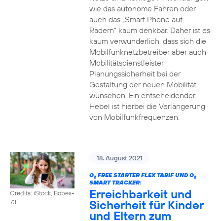
wie das autonome Fahren oder
auch das „Smart Phone auf
Rädern“ kaum denkbar. Daher ist es
kaum verwunderlich, dass sich die
Mobilfunknetzbetreiber aber auch
Mobilitätsdienstleister
Planungssicherheit bei der
Gestaltung der neuen Mobilität
wünschen. Ein entscheidender
Hebel ist hierbei die Verlängerung
von Mobilfunkfrequenzen.
18. August 2021
O
FREE STARTER FLEX TARIF UND O
2
2
SMART TRACKER:
Erreichbarkeit und
Credits: iStock, Bobex-
Sicherheit für Kinder
73
und Eltern zum