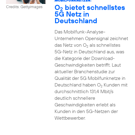
MOBILFUNKNETZEN:
O
bietet schnellstes
Credits: Gettyimages
2
5G Netz in
Deutschland
Das Mobilfunk-Analyse-
Unternehmen Opensignal zeichnet
das Netz von O
als schnellstes
2
5G-Netz in Deutschland aus, was
die Kategorie der Download-
Geschwindigkeiten betrifft. Laut
aktueller Branchenstudie zur
Qualität der 5G Mobilfunknetze in
Deutschland haben O
Kunden mit
2
durchschnittlich 131,4 Mbit/s
deutlich schnellere
Geschwindigkeiten erlebt als
Kunden in den 5G-Netzen der
Wettbewerber.