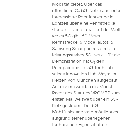
Mobilität bietet. Über das
öffentliche O
5G-Netz kann jeder
2
Interessierte Rennfahrzeuge in
Echtzeit über eine Rennstrecke
steuern – von überall auf der Welt,
wo es 5G gibt. 60 Meter
Rennstrecke, 6 Modellautos, 6
Samsung Smartphones und ein
leistungsstarkes 5G-Netz – für die
Demonstration hat O
den
2
Rennparcours im 5G Tech Lab
seines Innovation Hub Wayra im
Herzen von München aufgebaut.
Auf diesem werden die Modell-
Racer des Startups VROMBR zum
ersten Mal weltweit über ein 5G-
Netz gesteuert. Der 5G-
Mobilfunkstandard ermöglicht es
aufgrund seiner überlegenen
technischen Eigenschaften –