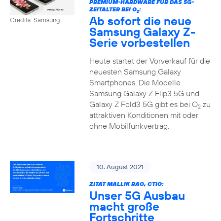
PREMIUM-HARDWARE FÜR DAS 5G-
ZEITALTER BEI O
:
2
Ab sofort die neue
Credits: Samsung
Samsung Galaxy Z-
Serie vorbestellen
Heute startet der Vorverkauf für die
neuesten Samsung Galaxy
Smartphones. Die Modelle
Samsung Galaxy Z Flip3 5G und
Galaxy Z Fold3 5G gibt es bei O
zu
2
attraktiven Konditionen mit oder
ohne Mobilfunkvertrag.
10. August 2021
ZITAT MALLIK RAO, CTIO:
Unser 5G Ausbau
macht große
Fortschritte