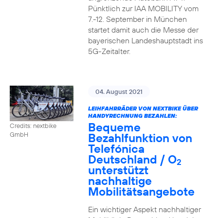
Pünktlich zur IAA MOBILITY vom
7.-12. September in München
startet damit auch die Messe der
bayerischen Landeshauptstadt ins
5G-Zeitalter.
04. August 2021
LEIHFAHRRÄDER VON NEXTBIKE ÜBER
HANDYRECHNUNG BEZAHLEN:
Bequeme
Credits: nextbike
Bezahlfunktion von
GmbH
Telefónica
Deutschland / O
2
unterstützt
nachhaltige
Mobilitätsangebote
Ein wichtiger Aspekt nachhaltiger