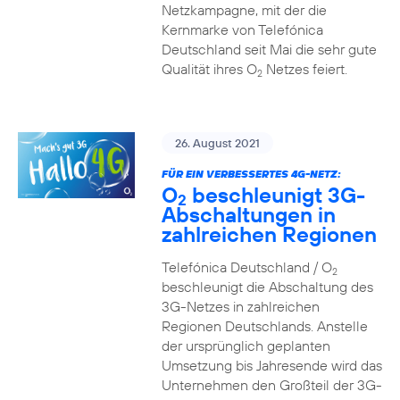
Netzkampagne, mit der die
Kernmarke von Telefónica
Deutschland seit Mai die sehr gute
Qualität ihres O
Netzes feiert.
2
26. August 2021
FÜR EIN VERBESSERTES 4G-NETZ:
O
beschleunigt 3G-
2
Abschaltungen in
zahlreichen Regionen
Telefónica Deutschland / O
2
beschleunigt die Abschaltung des
3G-Netzes in zahlreichen
Regionen Deutschlands. Anstelle
der ursprünglich geplanten
Umsetzung bis Jahresende wird das
Unternehmen den Großteil der 3G-