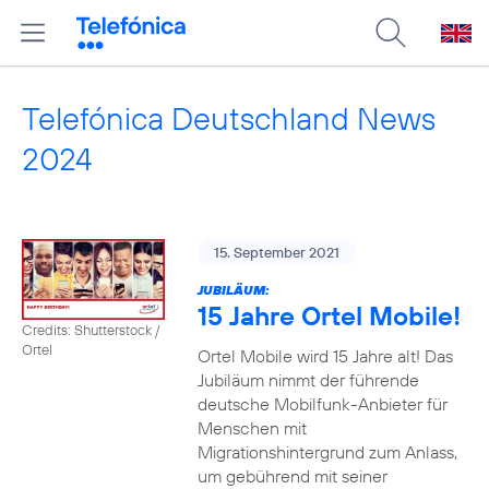
Telefónica Deutschland News
2024
15. September 2021
JUBILÄUM:
15 Jahre Ortel Mobile!
Credits: Shutterstock /
Ortel
Ortel Mobile wird 15 Jahre alt! Das
Jubiläum nimmt der führende
deutsche Mobilfunk-Anbieter für
Menschen mit
Migrationshintergrund zum Anlass,
um gebührend mit seiner