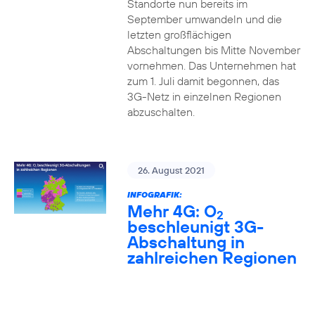
Standorte nun bereits im
September umwandeln und die
letzten großflächigen
Abschaltungen bis Mitte November
vornehmen. Das Unternehmen hat
zum 1. Juli damit begonnen, das
3G-Netz in einzelnen Regionen
abzuschalten.
26. August 2021
INFOGRAFIK:
Mehr 4G: O
2
beschleunigt 3G-
Abschaltung in
zahlreichen Regionen