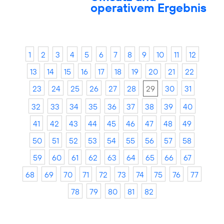
operativem Ergebnis
1
2
3
4
5
6
7
8
9
10
11
12
13
14
15
16
17
18
19
20
21
22
23
24
25
26
27
28
29
30
31
32
33
34
35
36
37
38
39
40
41
42
43
44
45
46
47
48
49
50
51
52
53
54
55
56
57
58
59
60
61
62
63
64
65
66
67
68
69
70
71
72
73
74
75
76
77
78
79
80
81
82