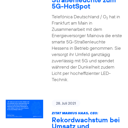
5G-HotSpot
Telefónica Deutschland / O
hat in
2
Frankfurt am Main in
Zusammenarbeit mit dem
Energieversorger Mainova die erste
smarte 5G-Straßenleuchte
Hessens in Betrieb genommen. Sie
versorgt ihr Umfeld ganztägig
zuverlässig mit 5G und spendet
während der Dunkelheit zudem
Licht per hocheffizienter LED-
Technik.
28. Juli 2021
ZITAT MARKUS HAAS, CEO:
Rekordwachstum bei
Umsatz und