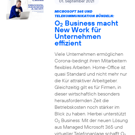
01. September 2021
MICROSOFT 365 UND
TELEKOMMUNIKATION BÜNDELN:
O
Business macht
2
New Work für
Unternehmen
effizient
Viele Unternehmen ermöglichen
Corona-bedingt ihren Mitarbeitern
flexibles Arbeiten. Home-Office ist
quasi Standard und nicht mehr nur
die Kür attraktiver Arbeitgeber.
Gleichzeitig gilt es für Firmen, in
dieser wirtschaftlich besonders
herausfordernden Zeit die
Betriebskosten noch stärker im
Blick zu haben. Hierbei unterstützt
O
Business: Mit der neuen Lösung
2
aus Managed Microsoft 365 und
virtueller Telefonanlage schafft O