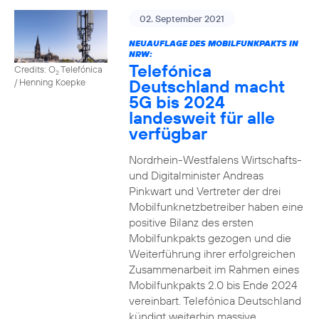
02. September 2021
NEUAUFLAGE DES MOBILFUNKPAKTS IN
NRW:
Telefónica
Credits: O
Telefónica
2
Deutschland macht
/ Henning Koepke
5G bis 2024
landesweit für alle
verfügbar
Nordrhein-Westfalens Wirtschafts-
und Digitalminister Andreas
Pinkwart und Vertreter der drei
Mobilfunknetzbetreiber haben eine
positive Bilanz des ersten
Mobilfunkpakts gezogen und die
Weiterführung ihrer erfolgreichen
Zusammenarbeit im Rahmen eines
Mobilfunkpakts 2.0 bis Ende 2024
vereinbart. Telefónica Deutschland
kündigt weiterhin massive