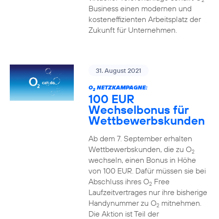
2
Business einen modernen und
kosteneffizienten Arbeitsplatz der
Zukunft für Unternehmen.
31. August 2021
O
NETZKAMPAGNE:
2
100 EUR
Wechselbonus für
Wettbewerbskunden
Ab dem 7. September erhalten
Wettbewerbskunden, die zu O
2
wechseln, einen Bonus in Höhe
von 100 EUR. Dafür müssen sie bei
Abschluss ihres O
Free
2
Laufzeitvertrages nur ihre bisherige
Handynummer zu O
mitnehmen.
2
Die Aktion ist Teil der