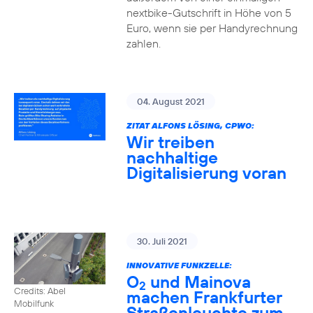
nextbike-Gutschrift in Höhe von 5
Euro, wenn sie per Handyrechnung
zahlen.
04. August 2021
ZITAT ALFONS LÖSING, CPWO:
Wir treiben
nachhaltige
Digitalisierung voran
30. Juli 2021
INNOVATIVE FUNKZELLE:
O
und Mainova
2
Credits: Abel
machen Frankfurter
Mobilfunk
Straßenleuchte zum