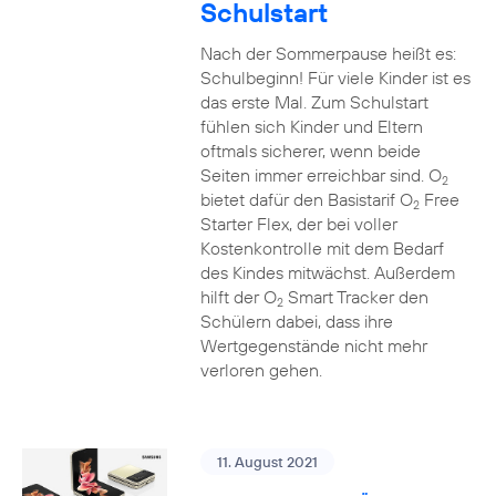
Schulstart
Nach der Sommerpause heißt es:
Schulbeginn! Für viele Kinder ist es
das erste Mal. Zum Schulstart
fühlen sich Kinder und Eltern
oftmals sicherer, wenn beide
Seiten immer erreichbar sind. O
2
bietet dafür den Basistarif O
Free
2
Starter Flex, der bei voller
Kostenkontrolle mit dem Bedarf
des Kindes mitwächst. Außerdem
hilft der O
Smart Tracker den
2
Schülern dabei, dass ihre
Wertgegenstände nicht mehr
verloren gehen.
11. August 2021