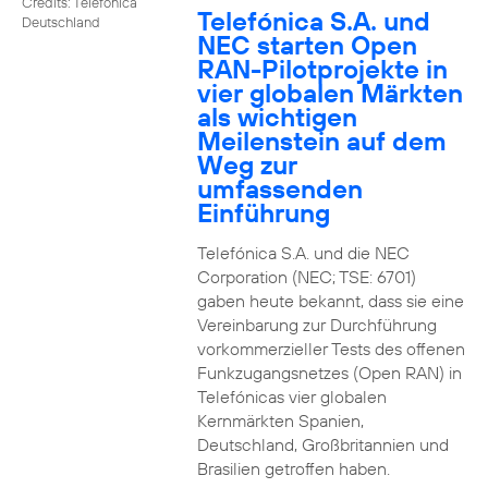
Credits: Telefónica
Telefónica S.A. und
Deutschland
NEC starten Open
RAN-Pilotprojekte in
vier globalen Märkten
als wichtigen
Meilenstein auf dem
Weg zur
umfassenden
Einführung
Telefónica S.A. und die NEC
Corporation (NEC; TSE: 6701)
gaben heute bekannt, dass sie eine
Vereinbarung zur Durchführung
vorkommerzieller Tests des offenen
Funkzugangsnetzes (Open RAN) in
Telefónicas vier globalen
Kernmärkten Spanien,
Deutschland, Großbritannien und
Brasilien getroffen haben.