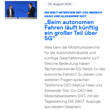
23. August 2021
DIE WELT-INTERVIEW MIT CEO MARKUS
HAAS UND ALEXANDER SIXT:
„Beim autonomen
Fahren läuft künftig
ein großer Teil über
5G“
Was kann die Mobilfunkbranche
für die Automobilindustrie und
künftige Geschäftsmodelle tun?
Welche Bedeutung haben
flächendeckende 5G-Netze für das
autonome Fahren? Zu diesen und
weiteren Fragen sprachen
Telefónica CEO Markus Haas und
Alexander Sixt, Co-CEO des
Mobilitätsanbieters SIXT, mit der
Tageszeitung DIE WELT. Auszüge
aus diesem Gespräch