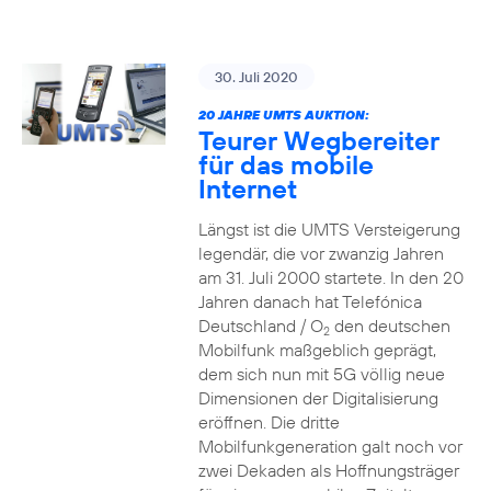
30. Juli 2020
20 JAHRE UMTS AUKTION:
Teurer Wegbereiter
für das mobile
Internet
Längst ist die UMTS Versteigerung
legendär, die vor zwanzig Jahren
am 31. Juli 2000 startete. In den 20
Jahren danach hat Telefónica
Deutschland / O
den deutschen
2
Mobilfunk maßgeblich geprägt,
dem sich nun mit 5G völlig neue
Dimensionen der Digitalisierung
eröffnen. Die dritte
Mobilfunkgeneration galt noch vor
zwei Dekaden als Hoffnungsträger