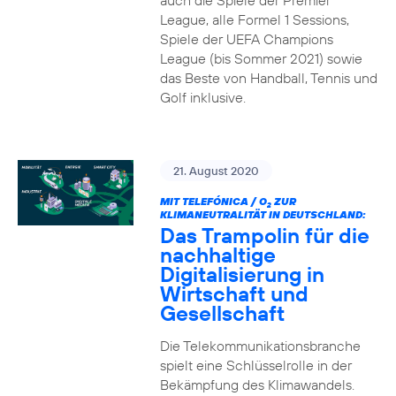
auch die Spiele der Premier
League, alle Formel 1 Sessions,
Spiele der UEFA Champions
League (bis Sommer 2021) sowie
das Beste von Handball, Tennis und
Golf inklusive.
21. August 2020
MIT TELEFÓNICA / O
ZUR
2
KLIMANEUTRALITÄT IN DEUTSCHLAND:
Das Trampolin für die
nachhaltige
Digitalisierung in
Wirtschaft und
Gesellschaft
Die Telekommunikationsbranche
spielt eine Schlüsselrolle in der
Bekämpfung des Klimawandels.