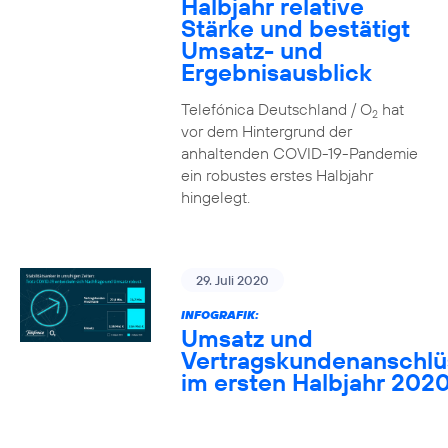
Halbjahr relative
Stärke und bestätigt
Umsatz- und
Ergebnisausblick
Telefónica Deutschland / O
hat
2
vor dem Hintergrund der
anhaltenden COVID-19-Pandemie
ein robustes erstes Halbjahr
hingelegt.
29. Juli 2020
INFOGRAFIK:
Umsatz und
Vertragskundenanschlü
im ersten Halbjahr 202