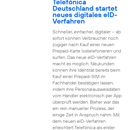
Telefónica
Deutschland startet
neues digitales eID-
Verfahren
Schneller, einfacher, digitaler – ab
sofort können Verbraucher noch
zügiger nach Kauf einer neuen
Prepaid-Karte lostelefonieren und
surfen. Das neue eID-Verfahren
macht es möglich: Neukunden
können ihre Identität bereits beim
Kauf einer Prepaid-SIM im
Fachhandel bestätigen lassen,
indem ihre Personalausweisdaten
vom Händler elektronisch per App
überprüft werden. Bisher war das
ein rein manueller Prozess, der
einige Zeit in Anspruch nahm. Mit
dem neuen eID-Verfahren
erleichtert Telefónica als erster