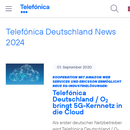
Telefónica Deutschland News
2024
01. September 2020
KOOPERATION MIT AMAZON WEB
SERVICES UND ERICSSON ERMÖGLICHT
NEUE 5G-INDUSTRIELÖSUNGEN:
Telefónica
Deutschland / O
2
bringt 5G-Kernnetz in
die Cloud
Als erster deutscher Netzbetreiber
wird Telefónica Deutschland / O