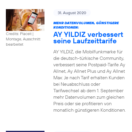
31. August 2020
MEHR DATENVOLUMEN, GÜNSTIGERE
KONDITIONEN:
AY YILDIZ verbessert
Credits: Placeit
|
seine Laufzeittarife
Montage, Ausschnitt
bearbeitet
AY YILDIZ, die Mobilfunkmarke für
die deutsch-türkische Community,
verbessert seine Postpaid-Tarife Ay
Allnet, Ay Allnet Plus und Ay Allnet
Max: Je nach Tarif erhalten Kunden
bei Neuabschluss oder
Tarifwechsel ab dem 1. September
mehr Datenvolumen zum gleichen
Preis oder sie profitieren von
monatlich günstigeren Konditionen.