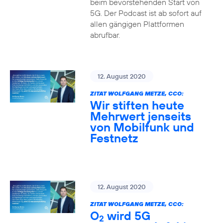
beim bevorstehenden Start von
5G. Der Podcast ist ab sofort auf
allen gängigen Plattformen
abrufbar.
12. August 2020
ZITAT WOLFGANG METZE, CCO:
Wir stiften heute
Mehrwert jenseits
von Mobilfunk und
Festnetz
12. August 2020
ZITAT WOLFGANG METZE, CCO:
O
wird 5G
2