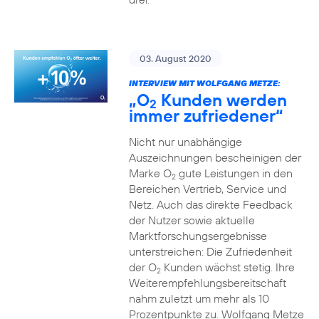
03. August 2020
INTERVIEW MIT WOLFGANG METZE:
„O
Kunden werden
2
immer zufriedener“
Nicht nur unabhängige
Auszeichnungen bescheinigen der
Marke O
gute Leistungen in den
2
Bereichen Vertrieb, Service und
Netz. Auch das direkte Feedback
der Nutzer sowie aktuelle
Marktforschungsergebnisse
unterstreichen: Die Zufriedenheit
der O
Kunden wächst stetig. Ihre
2
Weiterempfehlungsbereitschaft
nahm zuletzt um mehr als 10
Prozentpunkte zu. Wolfgang Metze