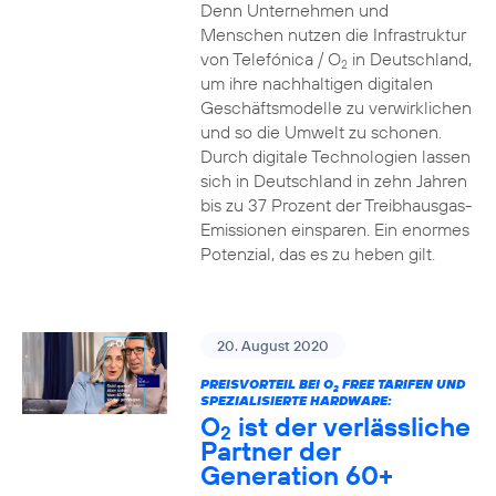
Denn Unternehmen und
Menschen nutzen die Infrastruktur
von Telefónica / O
in Deutschland,
2
um ihre nachhaltigen digitalen
Geschäftsmodelle zu verwirklichen
und so die Umwelt zu schonen.
Durch digitale Technologien lassen
sich in Deutschland in zehn Jahren
bis zu 37 Prozent der Treibhausgas-
Emissionen einsparen. Ein enormes
Potenzial, das es zu heben gilt.
20. August 2020
PREISVORTEIL BEI O
FREE TARIFEN UND
2
SPEZIALISIERTE HARDWARE:
O
ist der verlässliche
2
Partner der
Generation 60+