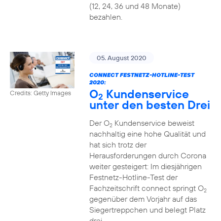
(12, 24, 36 und 48 Monate)
bezahlen.
05. August 2020
CONNECT FESTNETZ-HOTLINE-TEST
2020:
O
Kundenservice
Credits: Getty Images
2
unter den besten Drei
Der O
Kundenservice beweist
2
nachhaltig eine hohe Qualität und
hat sich trotz der
Herausforderungen durch Corona
weiter gesteigert: Im diesjährigen
Festnetz-Hotline-Test der
Fachzeitschrift connect springt O
2
gegenüber dem Vorjahr auf das
Siegertreppchen und belegt Platz
drei.