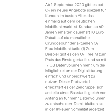
Ab 1. September 2020 gibt es bei
O
ein neues Angebote speziell für
2
Kunden im besten Alter, das
einmalig auf dem deutschen
Mobilfunkmarkt ist: Kunden ab 60
Jahren erhalten dauerhaft 10 Euro
Rabatt auf die monatliche
Grundgebühr der aktuellen O
2
Free Mobilfunktarife.(1) Zum
Beispiel gibt es den O
Free M zum
2
Preis des Einsteigertarifs und so mit
17 GB Datenvolumen mehr, um die
Möglichkeiten der Digitalisierung
einfach und unbeschwert zu
nutzen. Dieser Preisvorteil
erleichtert es der Zielgruppe, sich
anstelle eines Basistarifs gleich von
Anfang an für mehr Datenvolumen
zu entscheiden. Damit bleiben sie
in der #NeuenNormalität jederzeit