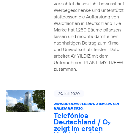
verzichtet dieses Jahr bewusst auf
Werbegeschenke und unterstützt
stattdessen die Aufforstung von
Waldflächen in Deutschland. Die
Marke hat 1.250 Bäume pflanzen
lassen und möchte damit einen
nachhaltigen Beitrag zum Klima-
und Umweltschutz leisten. Dafür
arbeitet AY YILDIZ mit dem
Unternehmen PLANT-MY-TREE®
zusammen.
29. Juli 2020
ZWISCHENMITTEILUNG ZUM ERSTEN
HALBJAHR 2020:
Telefónica
Deutschland / O
2
zeigt im ersten