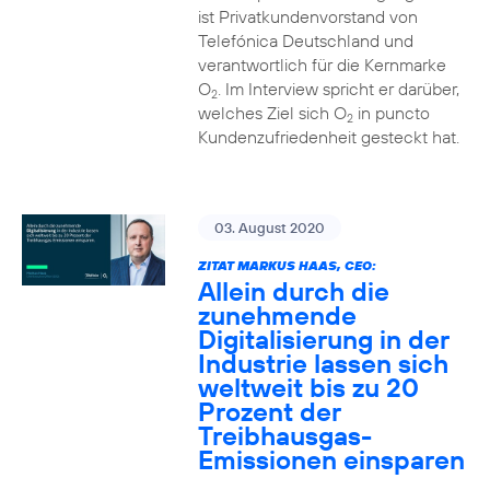
ist Privatkundenvorstand von
Telefónica Deutschland und
verantwortlich für die Kernmarke
O
. Im Interview spricht er darüber,
2
welches Ziel sich O
in puncto
2
Kundenzufriedenheit gesteckt hat.
03. August 2020
ZITAT MARKUS HAAS, CEO:
Allein durch die
zunehmende
Digitalisierung in der
Industrie lassen sich
weltweit bis zu 20
Prozent der
Treibhausgas-
Emissionen einsparen