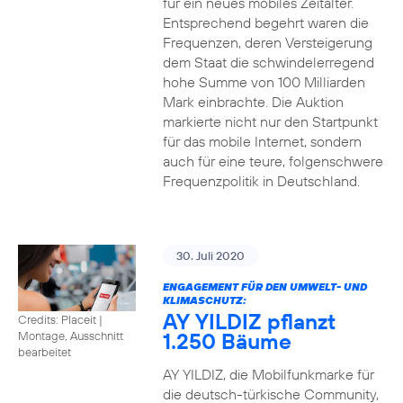
für ein neues mobiles Zeitalter.
Entsprechend begehrt waren die
Frequenzen, deren Versteigerung
dem Staat die schwindelerregend
hohe Summe von 100 Milliarden
Mark einbrachte. Die Auktion
markierte nicht nur den Startpunkt
für das mobile Internet, sondern
auch für eine teure, folgenschwere
Frequenzpolitik in Deutschland.
30. Juli 2020
ENGAGEMENT FÜR DEN UMWELT- UND
KLIMASCHUTZ:
AY YILDIZ pflanzt
Credits: Placeit
|
1.250 Bäume
Montage, Ausschnitt
bearbeitet
AY YILDIZ, die Mobilfunkmarke für
die deutsch-türkische Community,