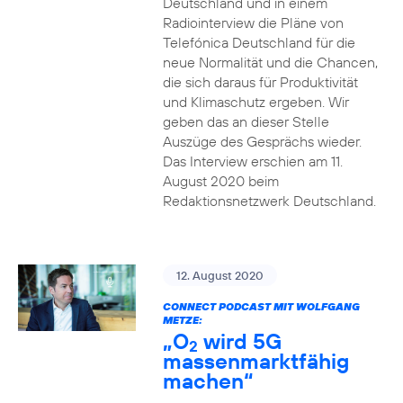
Deutschland und in einem
Radiointerview die Pläne von
Telefónica Deutschland für die
neue Normalität und die Chancen,
die sich daraus für Produktivität
und Klimaschutz ergeben. Wir
geben das an dieser Stelle
Auszüge des Gesprächs wieder.
Das Interview erschien am 11.
August 2020 beim
Redaktionsnetzwerk Deutschland.
12. August 2020
CONNECT PODCAST MIT WOLFGANG
METZE:
„O
wird 5G
2
massenmarktfähig
machen“