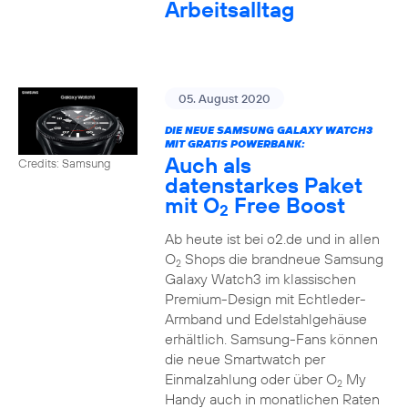
Arbeitsalltag
05. August 2020
DIE NEUE SAMSUNG GALAXY WATCH3
MIT GRATIS POWERBANK:
Auch als
Credits: Samsung
datenstarkes Paket
mit O
Free Boost
2
Ab heute ist bei o2.de und in allen
O
Shops die brandneue Samsung
2
Galaxy Watch3 im klassischen
Premium-Design mit Echtleder-
Armband und Edelstahlgehäuse
erhältlich. Samsung-Fans können
die neue Smartwatch per
Einmalzahlung oder über O
My
2
Handy auch in monatlichen Raten