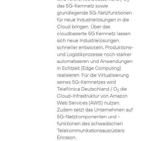
2
das 5G-Kernnetz sowie
grundlegende 5G-Netzfunktionen
für neue Industrielösungen in die
Cloud bringen. Über das
cloudbasierte 5G Kernnetz lassen
sich neue Industrielösungen
schneller entwickeln, Produktions-
und Logistikprozesse noch stärker
automatisieren und Anwendungen
in Echtzeit (Edge Computing)
realisieren. Für die Virtualisierung
seines 5G-Kernnetzes wird
Telefónica Deutschland / O
die
2
Cloud-Infrastruktur von Amazon
Web Services (AWS) nutzen.
Zudem setzt das Unternehmen auf
5G-Netzkomponenten und -
funktionen des schwedischen
Telekommunikationsausrüsters
Ericsson.