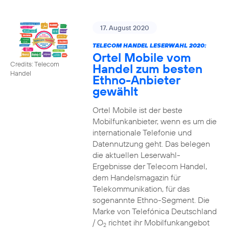
17. August 2020
TELECOM HANDEL LESERWAHL 2020:
Ortel Mobile vom
Credits: Telecom
Handel zum besten
Handel
Ethno-Anbieter
gewählt
Ortel Mobile ist der beste
Mobilfunkanbieter, wenn es um die
internationale Telefonie und
Datennutzung geht. Das belegen
die aktuellen Leserwahl-
Ergebnisse der Telecom Handel,
dem Handelsmagazin für
Telekommunikation, für das
sogenannte Ethno-Segment. Die
Marke von Telefónica Deutschland
/ O
richtet ihr Mobilfunkangebot
2