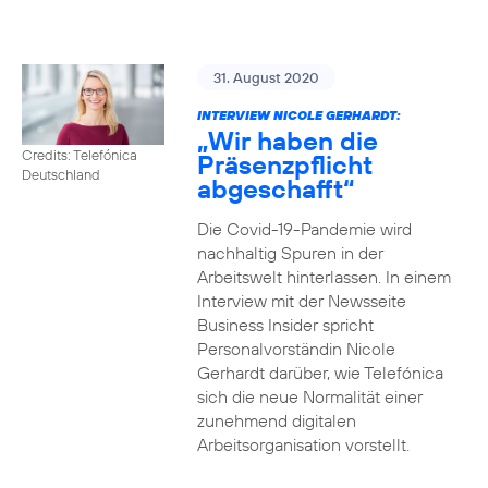
31. August 2020
INTERVIEW NICOLE GERHARDT:
„Wir haben die
Credits: Telefónica
Präsenzpflicht
Deutschland
abgeschafft“
Die Covid-19-Pandemie wird
nachhaltig Spuren in der
Arbeitswelt hinterlassen. In einem
Interview mit der Newsseite
Business Insider spricht
Personalvorständin Nicole
Gerhardt darüber, wie Telefónica
sich die neue Normalität einer
zunehmend digitalen
Arbeitsorganisation vorstellt.