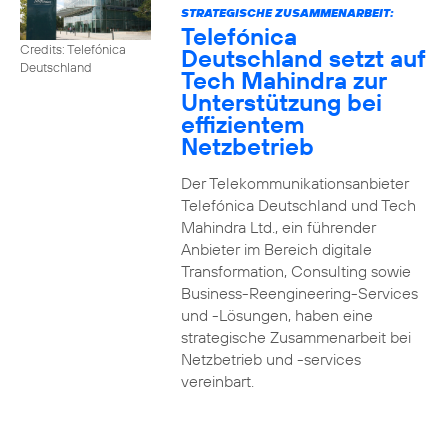
STRATEGISCHE ZUSAMMENARBEIT:
Telefónica
Credits: Telefónica
Deutschland setzt auf
Deutschland
Tech Mahindra zur
Unterstützung bei
effizientem
Netzbetrieb
Der Telekommunikationsanbieter
Telefónica Deutschland und Tech
Mahindra Ltd., ein führender
Anbieter im Bereich digitale
Transformation, Consulting sowie
Business-Reengineering-Services
und -Lösungen, haben eine
strategische Zusammenarbeit bei
Netzbetrieb und -services
vereinbart.