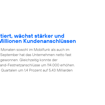
tiert, wächst stärker und
Millionen Kundenanschlüssen
n Monaten sowohl im Mobilfunk als auch im
 September hat das Unternehmen netto fast
ugewonnen. Gleichzeitig konnte der
itband-Festnetzanschlüsse um 114.000 erhöhen.
i Quartalen um 1,4 Prozent auf 5,43 Milliarden