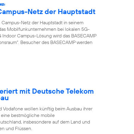
ND:
G Campus-Netz der Hauptstadt
G Campus-Netz der Hauptstadt in seinem
t das Mobilfunkunternehmen bei lokalen 5G-
 5G Indoor Campus-Lösung wird das BASECAMP
ionsraum“. Besucher des BASECAMP werden
eriert mit Deutsche Telekom
bau
 Vodafone wollen künftig beim Ausbau ihrer
t eine bestmögliche mobile
eutschland, insbesondere auf dem Land und
en und Flüssen.