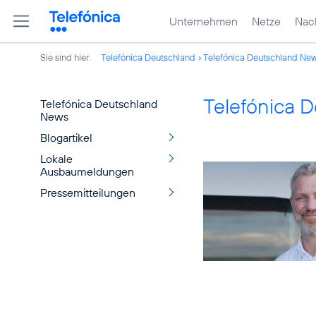
Unternehmen
Netze
Nach
Sie sind hier:
Telefónica Deutschland
Telefónica Deutschland Ne
Telefónica 
Telefónica Deutschland
News
Blogartikel
Lokale
Ausbaumeldungen
Pressemitteilungen