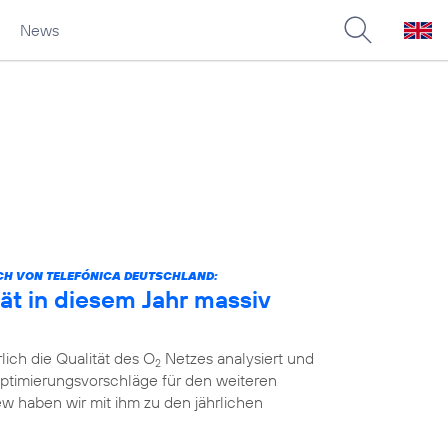
News
CH VON TELEFÓNICA DEUTSCHLAND:
ät in diesem Jahr massiv
lich die Qualität des O
Netzes analysiert und
2
ptimierungsvorschläge für den weiteren
ew haben wir mit ihm zu den jährlichen