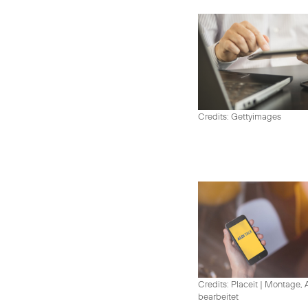
Credits: Gettyimages
Credits: Placeit
|
Montage, A
bearbeitet