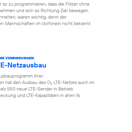
so zu programmieren, dass die Flitzer ohne
 nehmen und sich so Richtung Ziel bewegen
hnelten, waren wichtig, denn der
en Mannschaften im Vorhinein nicht bekannt.
ERE VERBINDUNGEN:
TE-Netzausbau
Ausbauprogramm ihrer
n hat den Ausbau des O
LTE-Netzes auch im
2
als 550 neue LTE-Sender in Betrieb
ckung und LTE-Kapazitäten in allen 16