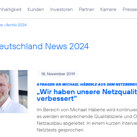
haltigkeit
Kunden
Investoren
Partner
Karriere
Presse
ws
Archiv 2024
Deutschland News 2024
18. November 2019
4 FRAGEN AN MICHAEL HÄBERLE AUS DEM NETZBEREI
„Wir haben unsere Netzqualit
verbessert“
Im Bereich von Michael Häberle wird kontinuier
es werden entsprechende Qualitätsziele und O
Netzausbau abgeleitet. In einem kurzen Intervi
Netztests gesprochen.