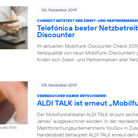
06. November 2019
CONNECT NETZTEST DER ZWEIT- UND PARTNERMARKE
Telefónica bester Netzbetrei
Discounter
Im aktuellen Mobilfunk-Discounter Check 2019 
Netzqualität von neun Mobilfunk-Discountern
finden sich Zweit- und Partnermarken aller Netz
04. November 2019
VERBRAUCHER HABEN ENTSCHIEDEN:
ALDI TALK ist erneut „Mobil
Der Mobilfunkanbieter ALDI TALK ist zum sechs
Jahres“ ausgezeichnet worden. In der repräse
Marktforschungsunternehmens YouGov in Zusam
usschnitt
Handelsblatt behauptet ALDI TALK erneut den e