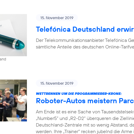
15. November 2019
Telefónica Deutschland erwir
Der Telekommunikationsanbieter Telefónica G
sämtliche Anteile des deutschen Online-Tarifv
land
15. November 2019
WETTRENNEN UM DIE PROGRAMMIERER-KRONE:
Roboter-Autos meistern Parc
Am Ende ist es eine Sache von Tausendstelse
„Number5“ und „R2-D2“ überqueren die Ziellini
Deutschland-Zentrale mit so wenig Abstand, da
werden. Ihre „Trainer“ recken jubelnd die Arme 