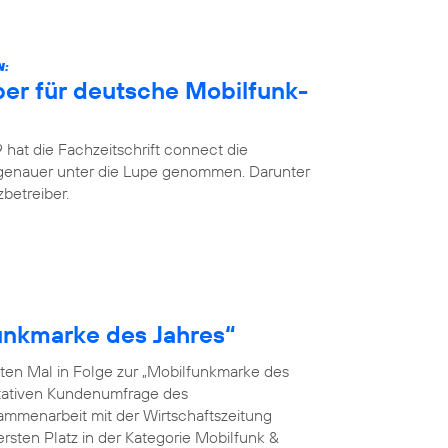
N:
ber für deutsche Mobilfunk-
hat die Fachzeitschrift connect die
 genauer unter die Lupe genommen. Darunter
betreiber.
funkmarke des Jahres“
ten Mal in Folge zur „Mobilfunkmarke des
ntativen Kundenumfrage des
menarbeit mit der Wirtschaftszeitung
rsten Platz in der Kategorie Mobilfunk &