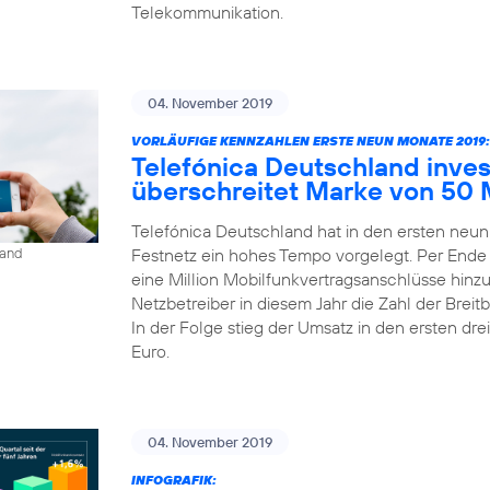
Telekommunikation.
04. November 2019
VORLÄUFIGE KENNZAHLEN ERSTE NEUN MONATE 2019:
Telefónica Deutschland inves
überschreitet Marke von 50 
Telefónica Deutschland hat in den ersten neu
Festnetz ein hohes Tempo vorgelegt. Per Ende
land
eine Million Mobilfunkvertragsanschlüsse hinz
Netzbetreiber in diesem Jahr die Zahl der Bre
In der Folge stieg der Umsatz in den ersten dre
Euro.
04. November 2019
INFOGRAFIK: