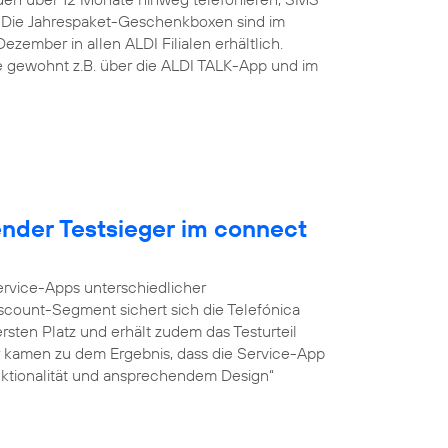
 Die Jahrespaket-Geschenkboxen sind im
zember in allen ALDI Filialen erhältlich.
ie gewohnt z.B. über die ALDI TALK-App und im
ender Testsieger im connect
Service-Apps unterschiedlicher
iscount-Segment sichert sich die Telefónica
sten Platz und erhält zudem das Testurteil
r kamen zu dem Ergebnis, dass die Service-App
unktionalität und ansprechendem Design“