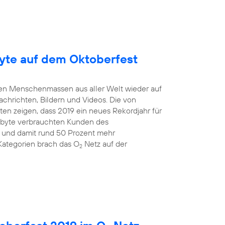
yte auf dem Oktoberfest
mten Menschenmassen aus aller Welt wieder auf
Nachrichten, Bildern und Videos. Die von
en zeigen, dass 2019 ein neues Rekordjahr für
gabyte verbrauchten Kunden des
 und damit rund 50 Prozent mehr
Kategorien brach das O
Netz auf der
2