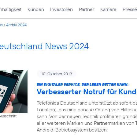
haltigkeit
Kunden
Investoren
Partner
Karriere
Presse
ws
Archiv 2024
Deutschland News 2024
10. Oktober 2019
EIN DIGITALER SERVICE, DER LEBEN RETTEN KANN:
Verbesserter Notruf für Kun
Telefónica Deutschland unterstützt ab sofort
Location), das eine genaue Ortung von Hilfesu
kann. Von der neuen Technik profitieren grund
usschnitt
aller weiteren Marken und Partnermarken von T
Android-Betriebssystem besitzen.