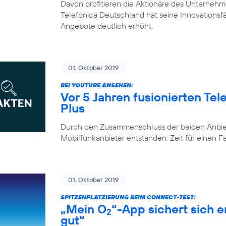
Davon profitieren die Aktionäre des Unternehm
Telefónica Deutschland hat seine Innovationsfähi
Angebote deutlich erhöht.
01. Oktober 2019
BEI YOUTUBE ANSEHEN:
Vor 5 Jahren fusionierten Te
Plus
Durch den Zusammenschluss der beiden Anbiete
Mobilfunkanbieter entstanden: Zeit für einen 
01. Oktober 2019
SPITZENPLATZIERUNG BEIM CONNECT-TEST:
„Mein O
“-App sichert sich 
2
gut“