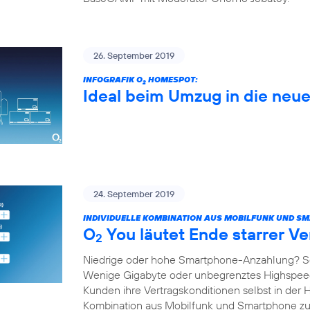
26. September 2019
INFOGRAFIK O
HOMESPOT:
2
Ideal beim Umzug in die ne
24. September 2019
INDIVIDUELLE KOMBINATION AUS MOBILFUNK UND S
O
You läutet Ende starrer Ve
2
Niedrige oder hohe Smartphone-Anzahlung? S
Wenige Gigabyte oder unbegrenztes Highspe
Kunden ihre Vertragskonditionen selbst in der 
Kombination aus Mobilfunk und Smartphone 