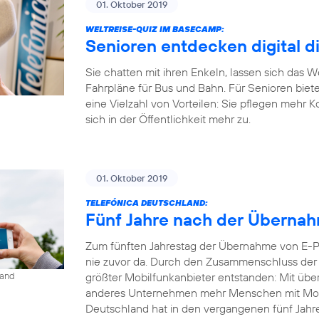
01. Oktober 2019
WELTREISE-QUIZ IM BASECAMP:
Senioren entdecken digital d
Sie chatten mit ihren Enkeln, lassen sich das 
Fahrpläne für Bus und Bahn. Für Senioren biet
eine Vielzahl von Vorteilen: Sie pflegen mehr 
sich in der Öffentlichkeit mehr zu.
01. Oktober 2019
TELEFÓNICA DEUTSCHLAND:
Fünf Jahre nach der Übernahm
Zum fünften Jahrestag der Übernahme von E-Pl
nie zuvor da. Durch den Zusammenschluss der b
größter Mobilfunkanbieter entstanden: Mit übe
land
anderes Unternehmen mehr Menschen mit Mobil
Deutschland hat in den vergangenen fünf Jahren