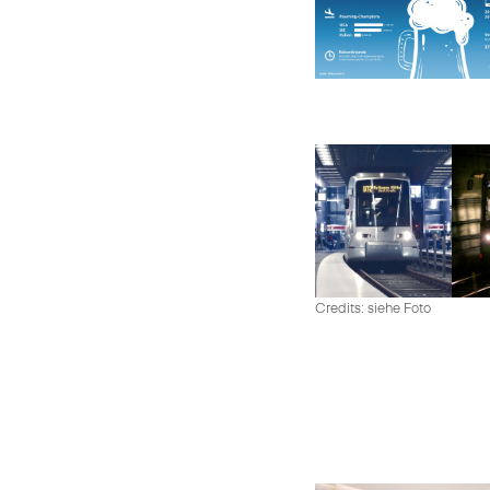
Credits: siehe Foto