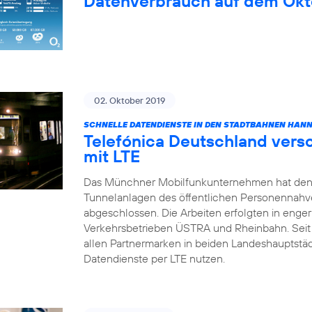
Datenverbrauch auf dem Okt
02. Oktober 2019
SCHNELLE DATENDIENSTE IN DEN STADTBAHNEN HAN
Telefónica Deutschland vers
mit LTE
Das Münchner Mobilfunkunternehmen hat den
Tunnelanlagen des öffentlichen Personennahv
abgeschlossen. Die Arbeiten erfolgten in enge
Verkehrsbetrieben ÜSTRA und Rheinbahn. Sei
allen Partnermarken in beiden Landeshauptstä
Datendienste per LTE nutzen.