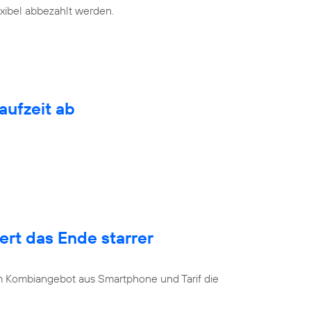
exibel abbezahlt werden.
aufzeit ab
rt das Ende starrer
u
 Kombiangebot aus Smartphone und Tarif die