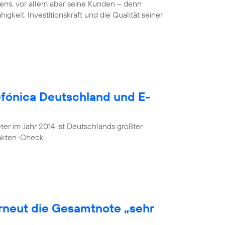
ens, vor allem aber seine Kunden – denn
gkeit, Investitionskraft und die Qualität seiner
lefónica Deutschland und E-
r im Jahr 2014 ist Deutschlands größter
Fakten-Check.
erneut die Gesamtnote „sehr