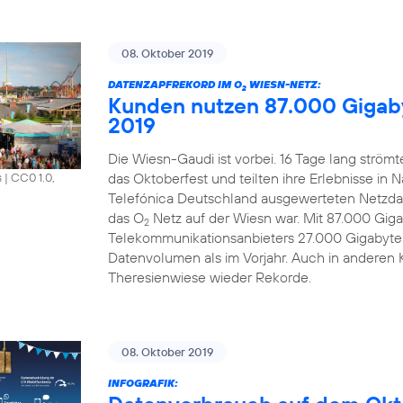
08. Oktober 2019
DATENZAPFREKORD IM O
WIESN-NETZ:
2
Kunden nutzen 87.000 Gigab
2019
Die Wiesn-Gaudi ist vorbei. 16 Tage lang strö
das Oktoberfest und teilten ihre Erlebnisse in 
s
|
CC0 1.0,
Telefónica Deutschland ausgewerteten Netzdat
das O
Netz auf der Wiesn war. Mit 87.000 Gi
2
Telekommunikationsanbieters 27.000 Gigabyte
Datenvolumen als im Vorjahr. Auch in anderen 
Theresienwiese wieder Rekorde.
08. Oktober 2019
INFOGRAFIK: