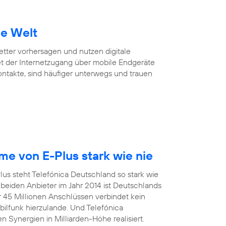
ie Welt
Wetter vorhersagen und nutzen digitale
et der Internetzugang über mobile Endgeräte
Kontakte, sind häufiger unterwegs und trauen
e von E-Plus stark wie nie
us steht Telefónica Deutschland so stark wie
eiden Anbieter im Jahr 2014 ist Deutschlands
r 45 Millionen Anschlüssen verbindet kein
funk hierzulande. Und Telefónica
 Synergien in Milliarden-Höhe realisiert.