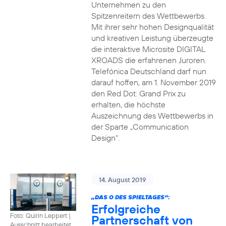
Unternehmen zu den
Spitzenreitern des Wettbewerbs.
Mit ihrer sehr hohen Designqualität
und kreativen Leistung überzeugte
die interaktive Microsite DIGITAL
XROADS die erfahrenen Juroren.
Telefónica Deutschland darf nun
darauf hoffen, am 1. November 2019
den Red Dot: Grand Prix zu
erhalten, die höchste
Auszeichnung des Wettbewerbs in
der Sparte „Communication
Design“.
14. August 2019
„DAS O DES SPIELTAGES“:
Erfolgreiche
Foto: Quirin Leppert
|
Partnerschaft von
Ausschnitt bearbeitet