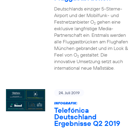
Deutschlands einziger 5-Sterne-
Airport und der Mobilfunk- und
Festnetzanbieter O
gehen eine
2
exklusive langfristige Media-
Partnerschaft ein. Erstmals werden
alle Fluggastbrücken am Flughafen
München gebrandet und im Look &
Feel von O
gestaltet. Die
2
innovative Umsetzung setzt auch
international neue Maßstäbe.
24. Juli 2019
INFOGRAFIK:
Telefónica
Deutschland
Ergebnisse Q2 2019