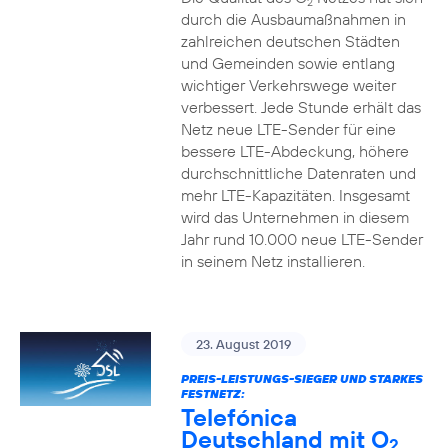
2
durch die Ausbaumaßnahmen in
zahlreichen deutschen Städten
und Gemeinden sowie entlang
wichtiger Verkehrswege weiter
verbessert. Jede Stunde erhält das
Netz neue LTE-Sender für eine
bessere LTE-Abdeckung, höhere
durchschnittliche Datenraten und
mehr LTE-Kapazitäten. Insgesamt
wird das Unternehmen in diesem
Jahr rund 10.000 neue LTE-Sender
in seinem Netz installieren.
23. August 2019
PREIS-LEISTUNGS-SIEGER UND STARKES
FESTNETZ:
Telefónica
Deutschland mit O
2