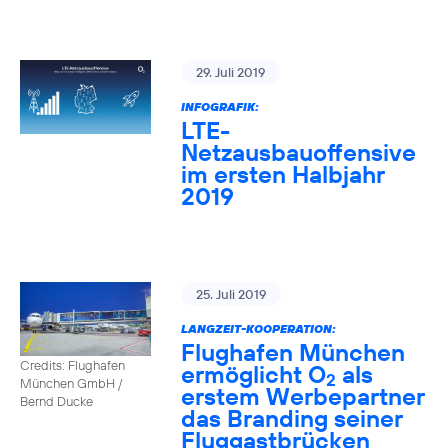
29. Juli 2019
INFOGRAFIK:
LTE-
Netzausbauoffensive
im ersten Halbjahr
2019
25. Juli 2019
LANGZEIT-KOOPERATION:
Flughafen München
Credits: Flughafen
ermöglicht O
als
2
München GmbH /
erstem Werbepartner
Bernd Ducke
das Branding seiner
Fluggastbrücken