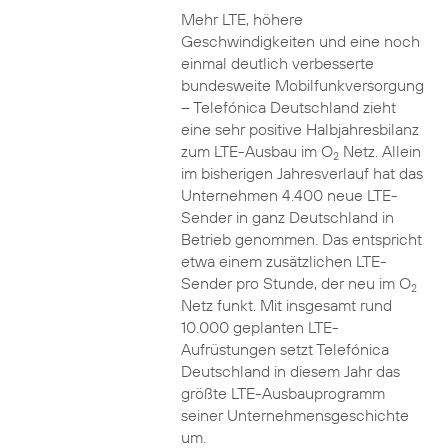
Mehr LTE, höhere
Geschwindigkeiten und eine noch
einmal deutlich verbesserte
bundesweite Mobilfunkversorgung
– Telefónica Deutschland zieht
eine sehr positive Halbjahresbilanz
zum LTE-Ausbau im O
Netz. Allein
2
im bisherigen Jahresverlauf hat das
Unternehmen 4.400 neue LTE-
Sender in ganz Deutschland in
Betrieb genommen. Das entspricht
etwa einem zusätzlichen LTE-
Sender pro Stunde, der neu im O
2
Netz funkt. Mit insgesamt rund
10.000 geplanten LTE-
Aufrüstungen setzt Telefónica
Deutschland in diesem Jahr das
größte LTE-Ausbauprogramm
seiner Unternehmensgeschichte
um.