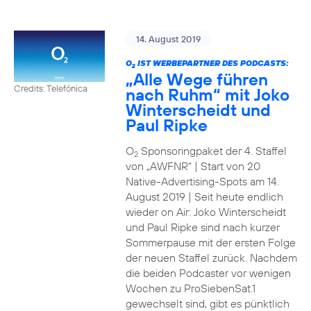
14. August 2019
O
IST WERBEPARTNER DES PODCASTS:
2
„Alle Wege führen
Credits: Telefónica
nach Ruhm“ mit Joko
Winterscheidt und
Paul Ripke
O
Sponsoringpaket der 4. Staffel
2
von „AWFNR“ | Start von 20
Native-Advertising-Spots am 14.
August 2019 | Seit heute endlich
wieder on Air: Joko Winterscheidt
und Paul Ripke sind nach kurzer
Sommerpause mit der ersten Folge
der neuen Staffel zurück. Nachdem
die beiden Podcaster vor wenigen
Wochen zu ProSiebenSat.1
gewechselt sind, gibt es pünktlich