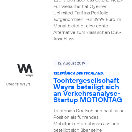
2
Für Vielsurfer hat O
einen
2
Unlimited-Tarif ins Portfolio
aufgenommen: Für 39,99 Euro im
Monat bietet er eine echte
Alternative zum klassischen DSL-
Anschluss.
12. August 2019
TELEFÓNICA DEUTSCHLAND:
Tochtergesellschaft
Credits: Wayra
Wayra beteiligt sich
an Verkehrsanalyse-
Startup MOTIONTAG
Telefónica Deutschland baut seine
Position als führendes
Mobilfunkunternehmen aus und
beteiligt sich über seine