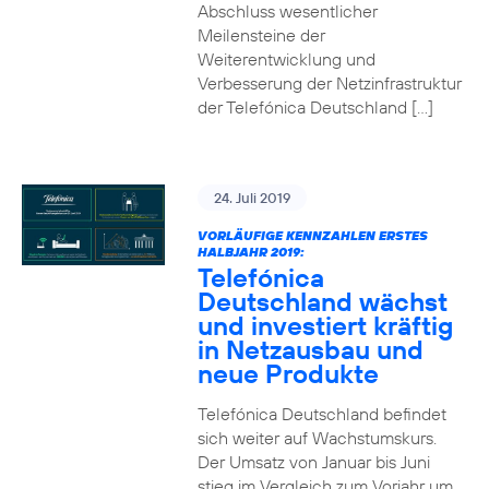
Abschluss wesentlicher
Meilensteine der
Weiterentwicklung und
Verbesserung der Netzinfrastruktur
der Telefónica Deutschland […]
24. Juli 2019
VORLÄUFIGE KENNZAHLEN ERSTES
HALBJAHR 2019:
Telefónica
Deutschland wächst
und investiert kräftig
in Netzausbau und
neue Produkte
Telefónica Deutschland befindet
sich weiter auf Wachstumskurs.
Der Umsatz von Januar bis Juni
stieg im Vergleich zum Vorjahr um