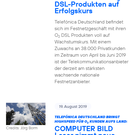
DSL-Produkten auf
Erfolgskurs
Telefónica Deutschland befindet
sich im Festnetzgeschäft mit ihren
O
DSL Produkten voll auf
2
Wachstumskurs. Mit einem
Zuwachs an 38.000 Privatkunden
im Zeitraum von April bis Juni 2019
ist der Telekommunikationsanbieter
der derzeit am stärksten
wachsende nationale
Festnetzanbieter.
19. August 2019
TELEFÓNICA DEUTSCHLAND BRINGT
HIGHSPEED FÜR O
KUNDEN AUFS LAND:
2
COMPUTER BILD
Credits: Jörg Borm