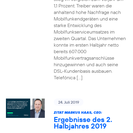
1,1 Prozent. Treiber waren die
anhaltend hohe Nachfrage nach
Mobilfunkendgeräten und eine
starke Entwicklung des
Mobilfunkserviceumsatzes im
zweiten Quartal. Das Unternehmen
konnte im ersten Halbjahr netto
bereits 607.000
Mobilfunkvertragsanschlüsse
hinzugewinnen und auch seine
DSL-Kundenbasis ausbauen.
Telefónica […]
24. Juli 2019
ZITAT MARKUS HAAS, CEO:
Ergebnisse des 2.
Halbjahres 2019