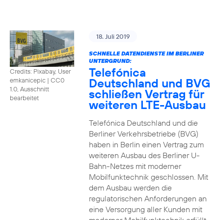
18. Juli 2019
SCHNELLE DATENDIENSTE IM BERLINER
UNTERGRUND:
Telefónica
Credits: Pixabay, User
Deutschland und BVG
emkanicepic
|
CC0
1.0, Ausschnitt
schließen Vertrag für
bearbeitet
weiteren LTE-Ausbau
Telefónica Deutschland und die
Berliner Verkehrsbetriebe (BVG)
haben in Berlin einen Vertrag zum
weiteren Ausbau des Berliner U-
Bahn-Netzes mit moderner
Mobilfunktechnik geschlossen. Mit
dem Ausbau werden die
regulatorischen Anforderungen an
eine Versorgung aller Kunden mit