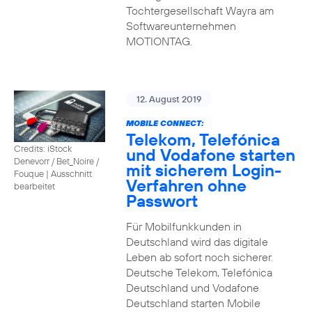
Tochtergesellschaft Wayra am
Softwareunternehmen
MOTIONTAG.
12. August 2019
MOBILE CONNECT:
Telekom, Telefónica
Credits: iStock
und Vodafone starten
Denevorr / Bet_Noire /
mit sicherem Login-
Fouque
|
Ausschnitt
Verfahren ohne
bearbeitet
Passwort
Für Mobilfunkkunden in
Deutschland wird das digitale
Leben ab sofort noch sicherer.
Deutsche Telekom, Telefónica
Deutschland und Vodafone
Deutschland starten Mobile