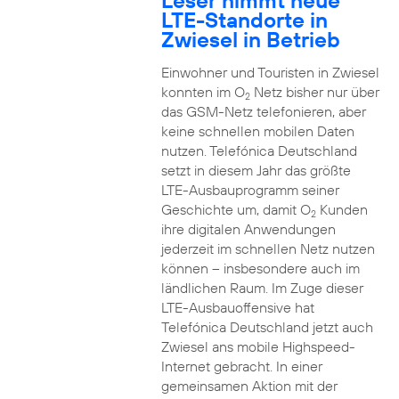
Leser nimmt neue
LTE-Standorte in
Zwiesel in Betrieb
Einwohner und Touristen in Zwiesel
konnten im O
Netz bisher nur über
2
das GSM-Netz telefonieren, aber
keine schnellen mobilen Daten
nutzen. Telefónica Deutschland
setzt in diesem Jahr das größte
LTE-Ausbauprogramm seiner
Geschichte um, damit O
Kunden
2
ihre digitalen Anwendungen
jederzeit im schnellen Netz nutzen
können – insbesondere auch im
ländlichen Raum. Im Zuge dieser
LTE-Ausbauoffensive hat
Telefónica Deutschland jetzt auch
Zwiesel ans mobile Highspeed-
Internet gebracht. In einer
gemeinsamen Aktion mit der