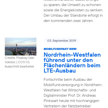
zu sparen, die Umwelt zu schonen
sowie die Energiekosten zu senken.
Der Umbau der Standorte erfolgt in
den kommenden zwei Jahren.
03. September 2019
MOBILFUNKPAKT NRW:
Nordrhein-Westfalen
Credits: Pixabay User
führend unter den
nokidoc
|
CC0 1.0,
Flächenländern beim
Ausschnitt bearbeitet
LTE-Ausbau
Fortschritte beim Ausbau der
Mobilfunkversorgung in Nordrhein-
Westfalen hat Wirtschafts- und
Digitalminister Prof. Dr. Andreas
Pinkwart heute mit hochrangigen
Vertretern der Netzbetreiber