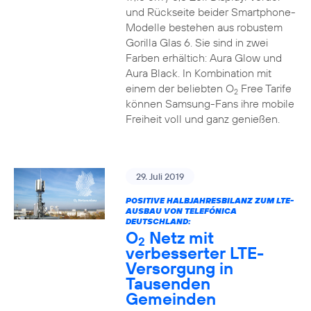
und Rückseite beider Smartphone-
Modelle bestehen aus robustem
Gorilla Glas 6. Sie sind in zwei
Farben erhältich: Aura Glow und
Aura Black. In Kombination mit
einem der beliebten O
Free Tarife
2
können Samsung-Fans ihre mobile
Freiheit voll und ganz genießen.
29. Juli 2019
POSITIVE HALBJAHRESBILANZ ZUM LTE-
AUSBAU VON TELEFÓNICA
DEUTSCHLAND:
O
Netz mit
2
verbesserter LTE-
Versorgung in
Tausenden
Gemeinden