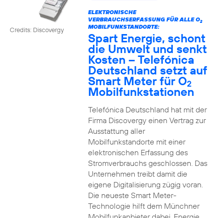
ELEKTRONISCHE
VERBRAUCHSERFASSUNG FÜR ALLE O
2
MOBILFUNKSTANDORTE:
Credits: Discovergy
Spart Energie, schont
die Umwelt und senkt
Kosten – Telefónica
Deutschland setzt auf
Smart Meter für O
2
Mobilfunkstationen
Telefónica Deutschland hat mit der
Firma Discovergy einen Vertrag zur
Ausstattung aller
Mobilfunkstandorte mit einer
elektronischen Erfassung des
Stromverbrauchs geschlossen. Das
Unternehmen treibt damit die
eigene Digitalisierung zügig voran.
Die neueste Smart Meter-
Technologie hilft dem Münchner
Mobilfunkanbieter dabei, Energie