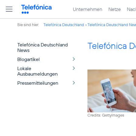
Unternehmen
Netze
Nach
Sie sind hier:
Telefónica Deutschland
Telefónica Deutschland Ne
Telefónica 
Telefónica Deutschland
News
Blogartikel
Lokale
Ausbaumeldungen
Pressemitteilungen
Credits: Gettyimages