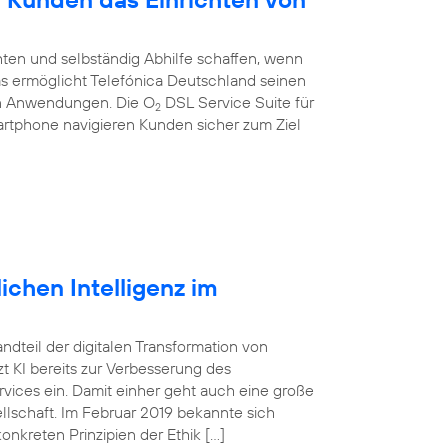
ten und selbständig Abhilfe schaffen, wenn
 Das ermöglicht Telefónica Deutschland seinen
en Anwendungen. Die O
DSL Service Suite für
2
artphone navigieren Kunden sicher zum Ziel
ichen Intelligenz im
tandteil der digitalen Transformation von
 KI bereits zur Verbesserung des
vices ein. Damit einher geht auch eine große
lschaft. Im Februar 2019 bekannte sich
onkreten Prinzipien der Ethik […]