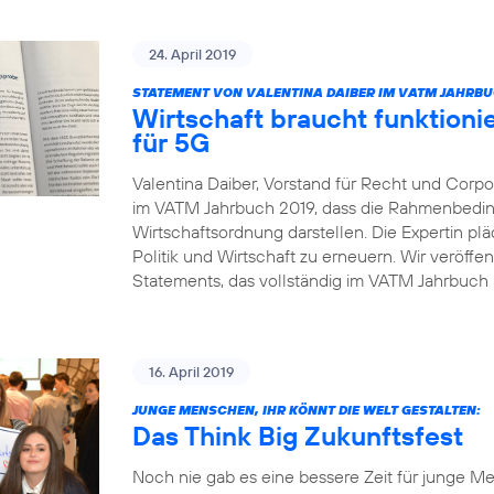
24. April 2019
STATEMENT VON VALENTINA DAIBER IM VATM JAHRBU
Wirtschaft braucht funktio
für 5G
Valentina Daiber, Vorstand für Recht und Corpor
im VATM Jahrbuch 2019, dass die Rahmenbedin
Wirtschaftsordnung darstellen. Die Expertin pl
Politik und Wirtschaft zu erneuern. Wir veröffe
Statements, das vollständig im VATM Jahrbuch 2
16. April 2019
JUNGE MENSCHEN, IHR KÖNNT DIE WELT GESTALTEN:
Das Think Big Zukunftsfest
Noch nie gab es eine bessere Zeit für junge Me