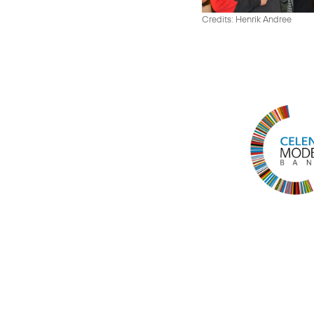
Credits: Henrik Andree