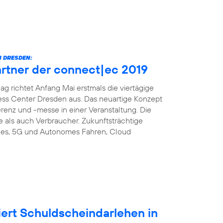
 DRESDEN:
artner der connect|ec 2019
richtet Anfang Mai erstmals die viertägige
ess Center Dresden aus. Das neuartige Konzept
enz und -messe in einer Veranstaltung. Die
e als auch Verbraucher. Zukunftsträchtige
es, 5G und Autonomes Fahren, Cloud
iert Schuldscheindarlehen in