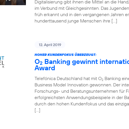
Digitalisierung gibt ihnen die Mittel an die Ha
im Verbund mit Gleichgesinnten. Das Jugende
früh erkannt und in den vergangenen Jahren er
hunderttausend junge Menschen ihre […]
12. April 2019
HOHER KUNDENFOKUS ÜBERZEUGT:
O
Banking gewinnt internati
2
Award
Telefónica Deutschland hat mit O
Banking ein
2
Business Model Innovation gewonnen. Der inte
Forschungs- und Beratungsunternehmen für Fin
erfolgreichsten Anwendungsbeispiele in der 
durch den hohen Kundenfokus und das einziga
[…]