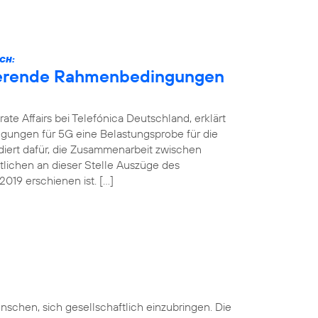
CH:
nierende Rahmenbedingungen
ate Affairs bei Telefónica Deutschland, erklärt
gungen für 5G eine Belastungsprobe für die
ädiert dafür, die Zusammenarbeit zwischen
ntlichen an dieser Stelle Auszüge des
019 erschienen ist. […]
nschen, sich gesellschaftlich einzubringen. Die