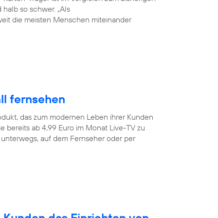
halb so schwer. „Als
weit die meisten Menschen miteinander
ll fernsehen
odukt, das zum modernen Leben ihrer Kunden
e bereits ab 4,99 Euro im Monat Live-TV zu
r unterwegs, auf dem Fernseher oder per
n Kunden das Einrichten von