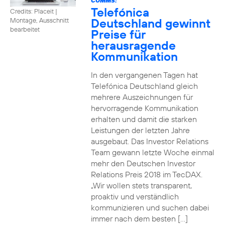
COMMS:
Telefónica
Credits: Placeit
|
Deutschland gewinnt
Montage, Ausschnitt
bearbeitet
Preise für
herausragende
Kommunikation
In den vergangenen Tagen hat
Telefónica Deutschland gleich
mehrere Auszeichnungen für
hervorragende Kommunikation
erhalten und damit die starken
Leistungen der letzten Jahre
ausgebaut. Das Investor Relations
Team gewann letzte Woche einmal
mehr den Deutschen Investor
Relations Preis 2018 im TecDAX.
„Wir wollen stets transparent,
proaktiv und verständlich
kommunizieren und suchen dabei
immer nach dem besten […]