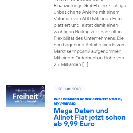
Finanzierungs GmbH eine 7-jährige
unbesicherte Anleihe mit einem
Volumen von 600 Millionen Euro
platziert und leistet damit einen
wichtigen Beitrag zur finanziellen
Flexibilität des Unternehmens. Die
neu begebene Anleihe wurde vom
Markt sehr positiv aufgenommen.
Mit einem Orderbuch in Höhe von
2,7 Milliarden […]
28. Juni 2018
WILLKOMMEN IN DER FREIHEIT VON O
2
MY PREPAID:
Mega Daten und
Allnet Flat jetzt schon
ab 9,99 Euro