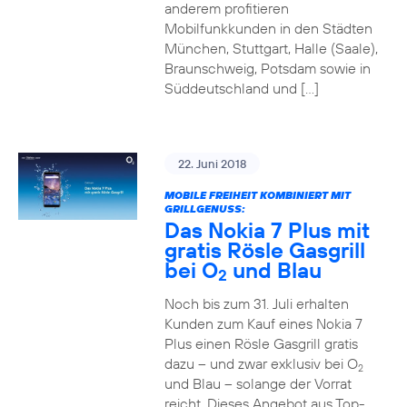
anderem profitieren
Mobilfunkkunden in den Städten
München, Stuttgart, Halle (Saale),
Braunschweig, Potsdam sowie in
Süddeutschland und […]
22. Juni 2018
MOBILE FREIHEIT KOMBINIERT MIT
GRILLGENUSS:
Das Nokia 7 Plus mit
gratis Rösle Gasgrill
bei O
und Blau
2
Noch bis zum 31. Juli erhalten
Kunden zum Kauf eines Nokia 7
Plus einen Rösle Gasgrill gratis
dazu – und zwar exklusiv bei O
2
und Blau – solange der Vorrat
reicht. Dieses Angebot aus Top-