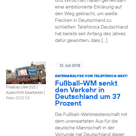
und Wirtschaft haben gemeinsam
eine ambitionierte Erklärung auf
den Weg gebracht, um weiße
Flecken in Deutschland zu
schließen. Telefónica Deutschland
hat bereits seit Anfang des Jahres
dafür geworben, dass […]
12. Juli 2018
DATENANALYSE VON TELEFÓNICA NEXT:
Fußball-WM senkt
Pixabay User jf22 |
den Verkehr in
Ausschnitt bearbeitet
|
Deutschland um 37
Foto: CC0 1.0
Prozent
Die Fußball-Weltmeisterschaft mit
dem unerwarteten Aus für die
deutsche Mannschaft in der
Vorrunde hat Deutschland dieser