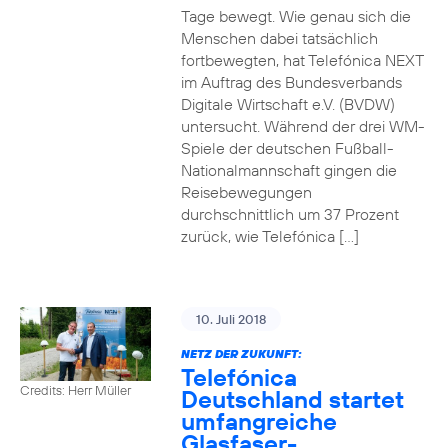
Tage bewegt. Wie genau sich die
Menschen dabei tatsächlich
fortbewegten, hat Telefónica NEXT
im Auftrag des Bundesverbands
Digitale Wirtschaft e.V. (BVDW)
untersucht. Während der drei WM-
Spiele der deutschen Fußball-
Nationalmannschaft gingen die
Reisebewegungen
durchschnittlich um 37 Prozent
zurück, wie Telefónica […]
10. Juli 2018
NETZ DER ZUKUNFT:
Telefónica
Credits: Herr Müller
Deutschland startet
umfangreiche
Glasfaser-