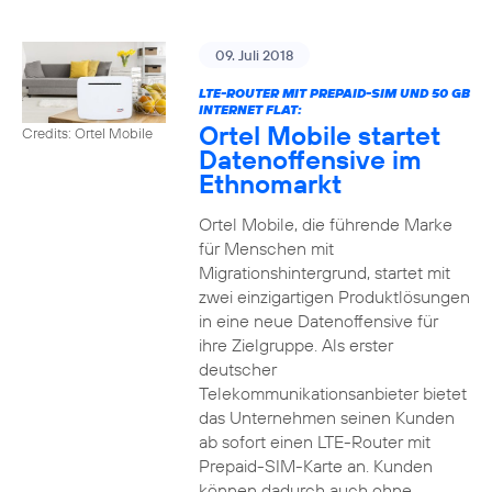
09. Juli 2018
LTE-ROUTER MIT PREPAID-SIM UND 50 GB
INTERNET FLAT:
Ortel Mobile startet
Credits: Ortel Mobile
Datenoffensive im
Ethnomarkt
Ortel Mobile, die führende Marke
für Menschen mit
Migrationshintergrund, startet mit
zwei einzigartigen Produktlösungen
in eine neue Datenoffensive für
ihre Zielgruppe. Als erster
deutscher
Telekommunikationsanbieter bietet
das Unternehmen seinen Kunden
ab sofort einen LTE-Router mit
Prepaid-SIM-Karte an. Kunden
können dadurch auch ohne