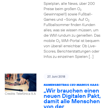
Spielplan, alle News, über 200
Preise beim großen O
2
Gewinnspiel1) sowie Fußball-
Games und –Songs. Auf O
2
Fußballsommer finden Kunden
alles, was sie wissen müssen, um
die WM rundum zu genießen. Das
mobile O
WM-Portal ist bequem
2
von überall erreichbar. Ob Live-
Scores, Berichterstattungen oder
Infos zu einzelnen Spielen […]
27. Juni 2018
NAMENSBEITRAG CEO MARKUS HAAS:
„Wir brauchen einen
Credits: Telefónica S.A
neuen Digitalen Pakt,
damit alle Menschen
von der