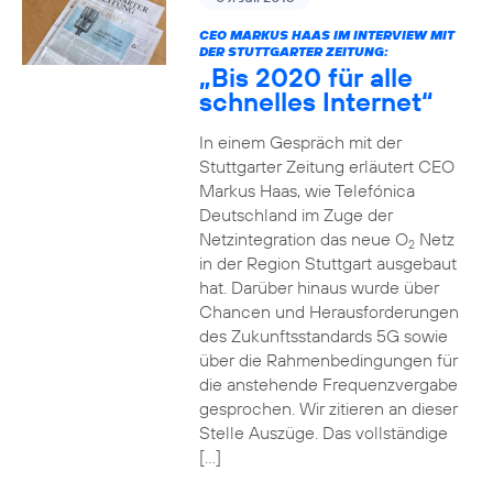
CEO MARKUS HAAS IM INTERVIEW MIT
DER STUTTGARTER ZEITUNG:
„Bis 2020 für alle
schnelles Internet“
In einem Gespräch mit der
Stuttgarter Zeitung erläutert CEO
Markus Haas, wie Telefónica
Deutschland im Zuge der
Netzintegration das neue O
Netz
2
in der Region Stuttgart ausgebaut
hat. Darüber hinaus wurde über
Chancen und Herausforderungen
des Zukunftsstandards 5G sowie
über die Rahmenbedingungen für
die anstehende Frequenzvergabe
gesprochen. Wir zitieren an dieser
Stelle Auszüge. Das vollständige
[…]