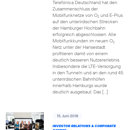
Telefónica Deutschland hat den
Zusammenschluss der
Mobilfunknetze von O
und E-Plus
2
auf den unterirdischen Strecken
der Hamburger Hochbahn
erfolgreich abgeschlossen. Alle
Mobilfunkkunden im neuen O
2
Netz unter der Hansestadt
profitieren damit von einem
deutlich besseren Nutzererlebnis.
Insbesondere die LTE-Versorgung
in den Tunneln und an den rund 45
unterirdischen Bahnhöfen
innerhalb Hamburgs wurde
deutlich ausgebaut. Das […]
15. Juni 2018
INVESTOR RELATIONS & CORPORATE