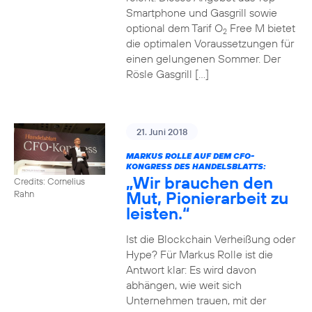
Smartphone und Gasgrill sowie
optional dem Tarif O
Free M bietet
2
die optimalen Voraussetzungen für
einen gelungenen Sommer. Der
Rösle Gasgrill […]
21. Juni 2018
MARKUS ROLLE AUF DEM CFO-
KONGRESS DES HANDELSBLATTS:
„Wir brauchen den
Credits: Cornelius
Mut, Pionierarbeit zu
Rahn
leisten.“
Ist die Blockchain Verheißung oder
Hype? Für Markus Rolle ist die
Antwort klar: Es wird davon
abhängen, wie weit sich
Unternehmen trauen, mit der