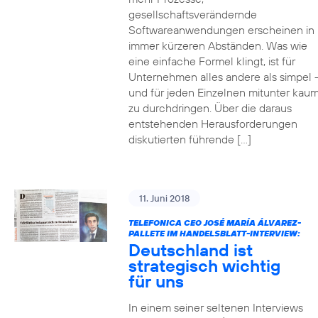
gesellschaftsverändernde
Softwareanwendungen erscheinen in
immer kürzeren Abständen. Was wie
eine einfache Formel klingt, ist für
Unternehmen alles andere als simpel 
und für jeden Einzelnen mitunter kau
zu durchdringen. Über die daraus
entstehenden Herausforderungen
diskutierten führende […]
11. Juni 2018
TELEFONICA CEO JOSÉ MARÍA ÁLVAREZ-
PALLETE IM HANDELSBLATT-INTERVIEW:
Deutschland ist
strategisch wichtig
für uns
In einem seiner seltenen Interviews