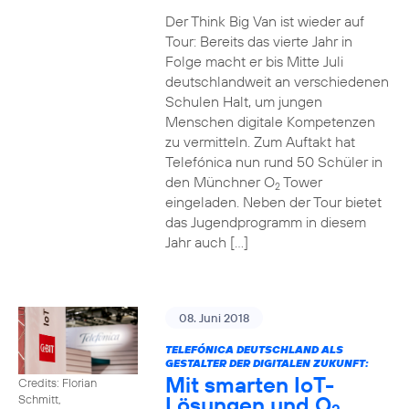
Der Think Big Van ist wieder auf
Tour: Bereits das vierte Jahr in
Folge macht er bis Mitte Juli
deutschlandweit an verschiedenen
Schulen Halt, um jungen
Menschen digitale Kompetenzen
zu vermitteln. Zum Auftakt hat
Telefónica nun rund 50 Schüler in
den Münchner O
Tower
2
eingeladen. Neben der Tour bietet
das Jugendprogramm in diesem
Jahr auch […]
08. Juni 2018
TELEFÓNICA DEUTSCHLAND ALS
GESTALTER DER DIGITALEN ZUKUNFT:
Mit smarten IoT-
Credits: Florian
Lösungen und O
Schmitt,