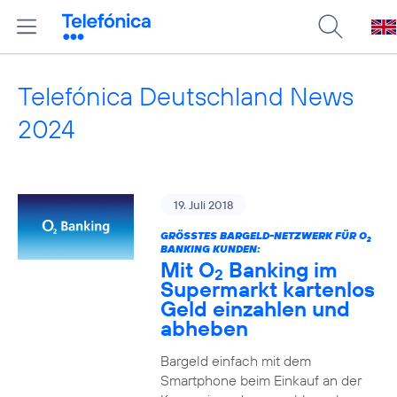
Telefónica Deutschland News
2024
19. Juli 2018
GRÖSSTES BARGELD-NETZWERK FÜR O
2
BANKING KUNDEN:
Mit O
Banking im
2
Supermarkt kartenlos
Geld einzahlen und
abheben
Bargeld einfach mit dem
Smartphone beim Einkauf an der