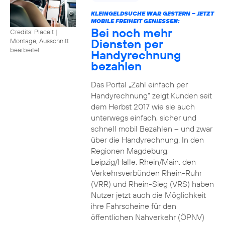
KLEINGELDSUCHE WAR GESTERN – JETZT
MOBILE FREIHEIT GENIESSEN:
Bei noch mehr
Credits: Placeit
|
Diensten per
Montage, Ausschnitt
bearbeitet
Handyrechnung
bezahlen
Das Portal „Zahl einfach per
Handyrechnung“ zeigt Kunden seit
dem Herbst 2017 wie sie auch
unterwegs einfach, sicher und
schnell mobil Bezahlen – und zwar
über die Handyrechnung. In den
Regionen Magdeburg,
Leipzig/Halle, Rhein/Main, den
Verkehrsverbünden Rhein-Ruhr
(VRR) und Rhein-Sieg (VRS) haben
Nutzer jetzt auch die Möglichkeit
ihre Fahrscheine für den
öffentlichen Nahverkehr (ÖPNV)