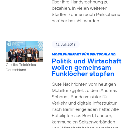
über ihre Handyrechnung zu
bezahlen. In vielen weiteren
Städten können auch Parkscheine
darüber bezahlt werden.
12. Juli 2018
MOBILFUNKPAKT FÜR DEUTSCHLAND:
Politik und Wirtschaft
Credits: Telefónica
wollen gemeinsam
Deutschland
Funklöcher stopfen
Gute Nachrichten vom heutigen
Mobilfunkgipfel, zu dem Andreas
Scheuer, Bundesminister für
Verkehr und digitale Infrastruktur
nach Berlin eingeladen hatte: Alle
Beteiligten aus Bund, Ländern,
kommunalen Spitzenverbänden