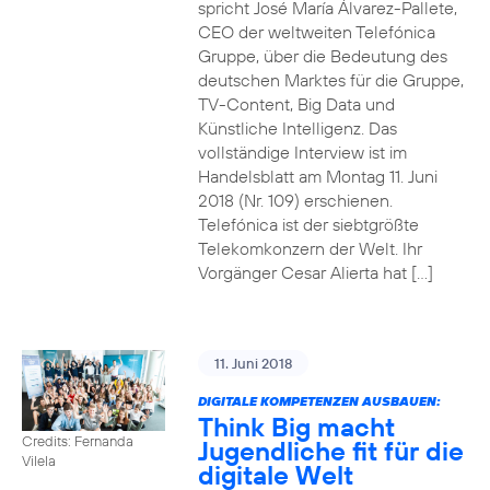
spricht José María Álvarez-Pallete,
CEO der weltweiten Telefónica
Gruppe, über die Bedeutung des
deutschen Marktes für die Gruppe,
TV-Content, Big Data und
Künstliche Intelligenz. Das
vollständige Interview ist im
Handelsblatt am Montag 11. Juni
2018 (Nr. 109) erschienen.
Telefónica ist der siebtgrößte
Telekomkonzern der Welt. Ihr
Vorgänger Cesar Alierta hat […]
11. Juni 2018
DIGITALE KOMPETENZEN AUSBAUEN:
Think Big macht
Credits: Fernanda
Jugendliche fit für die
Vilela
digitale Welt