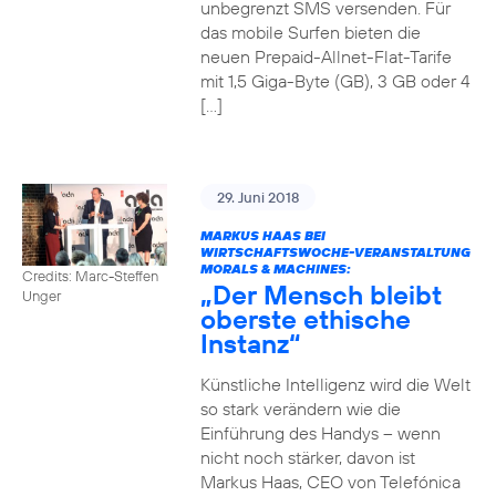
unbegrenzt SMS versenden. Für
das mobile Surfen bieten die
neuen Prepaid-Allnet-Flat-Tarife
mit 1,5 Giga-Byte (GB), 3 GB oder 4
[…]
29. Juni 2018
MARKUS HAAS BEI
WIRTSCHAFTSWOCHE-VERANSTALTUNG
MORALS & MACHINES:
Credits: Marc-Steffen
„Der Mensch bleibt
Unger
oberste ethische
Instanz“
Künstliche Intelligenz wird die Welt
so stark verändern wie die
Einführung des Handys – wenn
nicht noch stärker, davon ist
Markus Haas, CEO von Telefónica