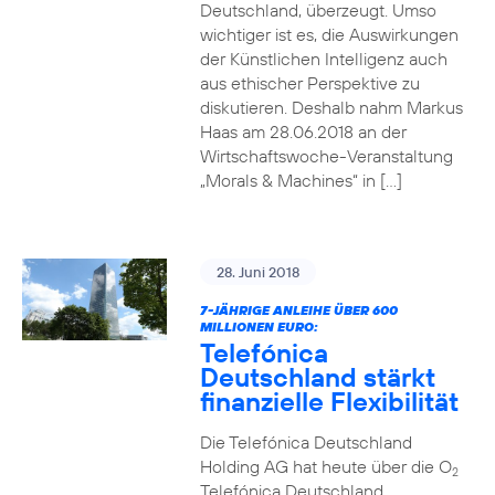
Deutschland, überzeugt. Umso
wichtiger ist es, die Auswirkungen
der Künstlichen Intelligenz auch
aus ethischer Perspektive zu
diskutieren. Deshalb nahm Markus
Haas am 28.06.2018 an der
Wirtschaftswoche-Veranstaltung
„Morals & Machines“ in […]
28. Juni 2018
7-JÄHRIGE ANLEIHE ÜBER 600
MILLIONEN EURO:
Telefónica
Deutschland stärkt
finanzielle Flexibilität
Die Telefónica Deutschland
Holding AG hat heute über die O
2
Telefónica Deutschland