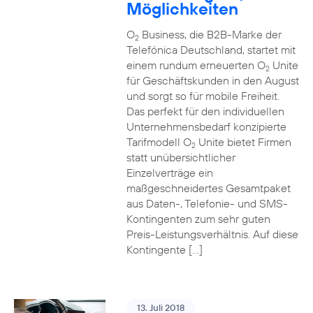
Möglichkeiten
O
Business, die B2B-Marke der
2
Telefónica Deutschland, startet mit
einem rundum erneuerten O
Unite
2
für Geschäftskunden in den August
und sorgt so für mobile Freiheit.
Das perfekt für den individuellen
Unternehmensbedarf konzipierte
Tarifmodell O
Unite bietet Firmen
2
statt unübersichtlicher
Einzelverträge ein
maßgeschneidertes Gesamtpaket
aus Daten-, Telefonie- und SMS-
Kontingenten zum sehr guten
Preis-Leistungsverhältnis. Auf diese
Kontingente […]
13. Juli 2018