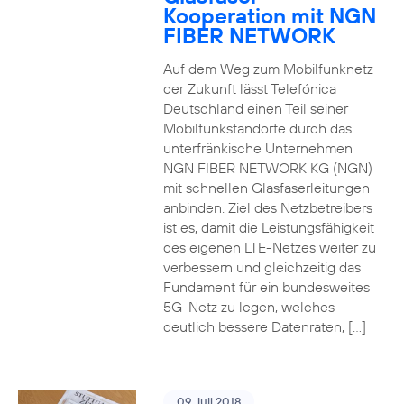
Kooperation mit NGN
FIBER NETWORK
Auf dem Weg zum Mobilfunknetz
der Zukunft lässt Telefónica
Deutschland einen Teil seiner
Mobilfunkstandorte durch das
unterfränkische Unternehmen
NGN FIBER NETWORK KG (NGN)
mit schnellen Glasfaserleitungen
anbinden. Ziel des Netzbetreibers
ist es, damit die Leistungsfähigkeit
des eigenen LTE-Netzes weiter zu
verbessern und gleichzeitig das
Fundament für ein bundesweites
5G-Netz zu legen, welches
deutlich bessere Datenraten, […]
09. Juli 2018