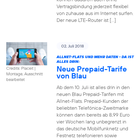
Vertragsbindung jederzeit flexibel
von zuhause aus im Internet surfen.
Der neue LTE-Router ist […]
02. Juli 2018
ALLNET-FLATS UND MEHR DATEN - DA IST
ALLES DRIN:
Neue Prepaid-Tarife
Credits: Placeit
|
von Blau
Montage, Ausschnitt
bearbeitet
Ab dem 10. Juli ist alles drin in den
neuen Blau Prepaid-Tarifen mit
Allnet-Flats. Prepaid-Kunden der
beliebten Telefónica-Zweitmarke
können dann bereits ab 8,99 Euro
vier Wochen lang unbegrenzt in
das deutsche Mobilfunknetz und
Festnetz telefonieren sowie