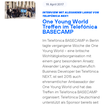
19. April 2017
INTERVIEW MIT ALEXANDER LANGE VON
TELEFÓNICA NEXT:
One Young World
Treffen im Telefónica
BASECAMP
Im Telefónica BASECAMP in Berlin
tagte vergangene Woche die One
Young World – eine britische
Wohltätigkeitsorganisation mit
einem ganz besonderen Ansatz.
Alexander Lange, hauptberuflich
Business Developer bei Telefónica
NEXT, ist seit 2015 auch
ehrenamtlicher Ambassador der
One Young World und hat das
Treffen im Telefónica BASECAMP
organisiert. Telefónica Deutschland
unterstützt als Sponsor bereits seit