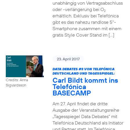
unabhängig von Vertragsabschluss
oder -verlängerung bei O
2
erhältlich. Exklusiv bei Telefónica
gibt es das nahezu randlose 5‘‘-
Smartphone zusammen mit einem
gratis Style Cover Stand im […]
23. April 2017
DATA DEBATES
#3
VON TELEFÓNICA
DEUTSCHLAND UND TAGESSPIEGEL:
Carl Bildt kommt ins
Credits: Anna
Telefónica
Sigvardsson
BASECAMP
Am 27. April findet die dritte
Ausgabe der Veranstaltungsreihe
„Tagesspiegel Data Debates“ mit
Telefónica Deutschland als Initiator
und Partner statt. Im Telefónica