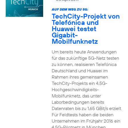
AUF DEM WEG ZU 5G:
TechCity-Projekt von
Telefónica und
Huawei testet
Gigabit-
Mobilfunknetz
Um bereits heute Anwendungen
für das zukünftige 5G-Netz testen
zu können, realisieren Telefónica
Deutschland und Huawei im
Rahmen ihres gemeinsamen
TechCity-Projekts ein 4,5G-
Hochgeschwindigkeits-
Mobilfunknetz, das unter
Laborbedingungen bereits
Datenraten bis zu 1,65 GBit/s erzielt.
Für Feldtests haben die beiden
Unternehmen im Frühjahr 2016 ein
4,5G-Pilotnetz in München