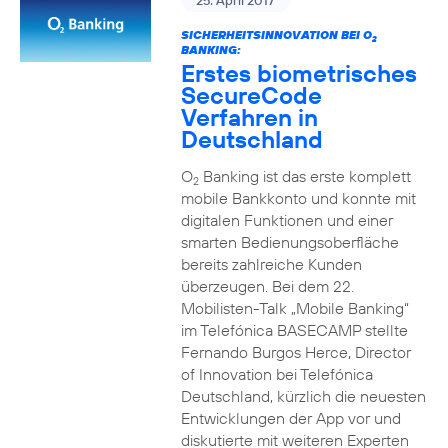
25. April 2017
SICHERHEITSINNOVATION BEI O
2
BANKING:
Erstes biometrisches
SecureCode
Verfahren in
Deutschland
O
Banking ist das erste komplett
2
mobile Bankkonto und konnte mit
digitalen Funktionen und einer
smarten Bedienungsoberfläche
bereits zahlreiche Kunden
überzeugen. Bei dem 22.
Mobilisten-Talk „Mobile Banking“
im Telefónica BASECAMP stellte
Fernando Burgos Herce, Director
of Innovation bei Telefónica
Deutschland, kürzlich die neuesten
Entwicklungen der App vor und
diskutierte mit weiteren Experten