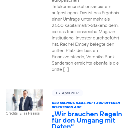
europäischen
Telekommunikationsanbietern
aufgestiegen. Das ist das Ergebnis
einer Umfrage unter mehr als
2.500 Kapitalmarkt-Stakeholdern,
die das traditionsreiche Magazin
Institutional Investor durchgeführt
hat. Rachel Empey belegte den
dritten Platz der besten
Finanzvorstände, Veronika Bunk-
Sanderson erreichte ebenfalls die
dritte […]
07. April 2017
CEO MARKUS HAAS RUFT ZUR OFFENEN
DISKUSSION AUF:
„Wir brauchen Regeln
Credits: Elias Hassos
für den Umgang mit
Daten“