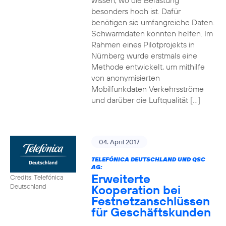
wissen, wo die Belastung
besonders hoch ist. Dafür
benötigen sie umfangreiche Daten.
Schwarmdaten könnten helfen. Im
Rahmen eines Pilotprojekts in
Nürnberg wurde erstmals eine
Methode entwickelt, um mithilfe
von anonymisierten
Mobilfunkdaten Verkehrsströme
und darüber die Luftqualität […]
04. April 2017
TELEFÓNICA DEUTSCHLAND UND QSC
AG:
Erweiterte
Credits: Telefónica
Kooperation bei
Deutschland
Festnetzanschlüssen
für Geschäftskunden