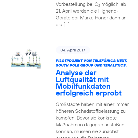
Vorbestellung bei O
möglich, ab
2
21. April werden die Highend-
Geräte der Marke Honor dann an
die […]
04. April 2017
PILOTPROJEKT VON TELEFÓNICA NEXT,
SOUTH POLE GROUP UND TERALYTICS:
Analyse der
Luftqualität mit
Mobilfunkdaten
erfolgreich erprobt
Großstädte haben mit einer immer
höheren Schadstoffbelastung zu
kämpfen. Bevor sie konkrete
Maßnahmen dagegen anstoßen
können, müssen sie zunächst