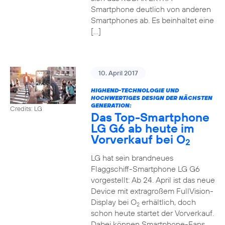
Smartphone deutlich von anderen
Smartphones ab. Es beinhaltet eine
[…]
10. April 2017
HIGHEND-TECHNOLOGIE UND
HOCHWERTIGES DESIGN DER NÄCHSTEN
GENERATION:
Credits: LG
Das Top-Smartphone
LG G6 ab heute im
Vorverkauf bei O
2
LG hat sein brandneues
Flaggschiff-Smartphone LG G6
vorgestellt: Ab 24. April ist das neue
Device mit extragroßem FullVision-
Display bei O
erhältlich, doch
2
schon heute startet der Vorverkauf.
Dabei können Smartphone-Fans