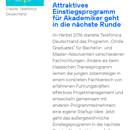
Attraktives
Credits: Telefónica
Einstiegsprogramm
Deutschland
für Akademiker geht
in die nächste Runde
Im Herbst 2016 startete Telefónica
Deutschland das Programm „Onlife
Graduates“ für Bachelor- und
Master-Absolventen verschiedener
Fachrichtungen. Anders als beim
klassischen Traineeprogramm
lernen die jungen Jobeinsteiger in
einem konkreten Fachbereich von
erfahrenen Führungskräften
effektives Projektmanagement und
entwickeln gemeinsam mit
anderen Programmteilnehmern
eine eigene Startup-Idee. Jetzt
geht das außergewöhnliche
Einstiegsprogramm in die nächste