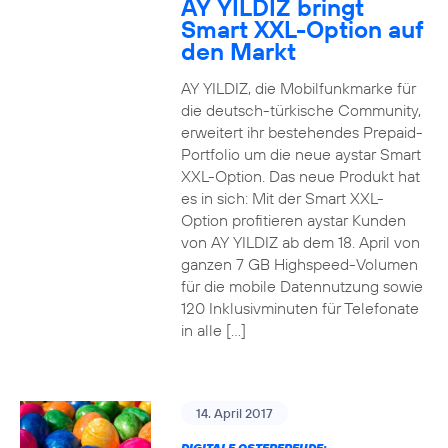
AY YILDIZ bringt
Smart XXL-Option auf
den Markt
AY YILDIZ, die Mobilfunkmarke für
die deutsch-türkische Community,
erweitert ihr bestehendes Prepaid-
Portfolio um die neue aystar Smart
XXL-Option. Das neue Produkt hat
es in sich: Mit der Smart XXL-
Option profitieren aystar Kunden
von AY YILDIZ ab dem 18. April von
ganzen 7 GB Highspeed-Volumen
für die mobile Datennutzung sowie
120 Inklusivminuten für Telefonate
in alle […]
14. April 2017
DIGITALE OSTERFREUDE: