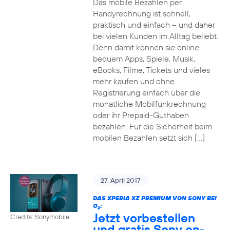
Das mobile Bezahlen per
Handyrechnung ist schnell,
praktisch und einfach – und daher
bei vielen Kunden im Alltag beliebt.
Denn damit können sie online
bequem Apps, Spiele, Musik,
eBooks, Filme, Tickets und vieles
mehr kaufen und ohne
Registrierung einfach über die
monatliche Mobilfunkrechnung
oder ihr Prepaid-Guthaben
bezahlen. Für die Sicherheit beim
mobilen Bezahlen setzt sich […]
27. April 2017
DAS XPERIA XZ PREMIUM VON SONY BEI
O
:
2
Jetzt vorbestellen
Credits: Sonymobile
und gratis Sony on-