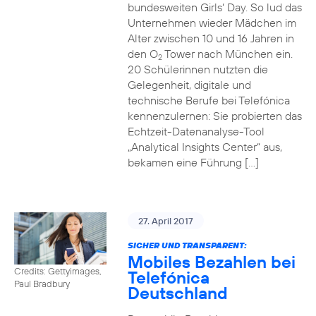
bundesweiten Girls‘ Day. So lud das
Unternehmen wieder Mädchen im
Alter zwischen 10 und 16 Jahren in
den O
Tower nach München ein.
2
20 Schülerinnen nutzten die
Gelegenheit, digitale und
technische Berufe bei Telefónica
kennenzulernen: Sie probierten das
Echtzeit-Datenanalyse-Tool
„Analytical Insights Center“ aus,
bekamen eine Führung […]
27. April 2017
SICHER UND TRANSPARENT:
Mobiles Bezahlen bei
Credits: Gettyimages,
Telefónica
Paul Bradbury
Deutschland