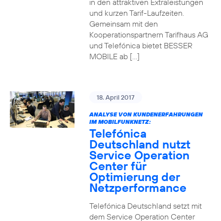
in den attraktiven Extraleistungen
und kurzen Tarif-Laufzeiten.
Gemeinsam mit den
Kooperationspartnern Tarifhaus AG
und Telefónica bietet BESSER
MOBILE ab […]
18. April 2017
ANALYSE VON KUNDENERFAHRUNGEN
IM MOBILFUNKNETZ:
Telefónica
Deutschland nutzt
Service Operation
Center für
Optimierung der
Netzperformance
Telefónica Deutschland setzt mit
dem Service Operation Center