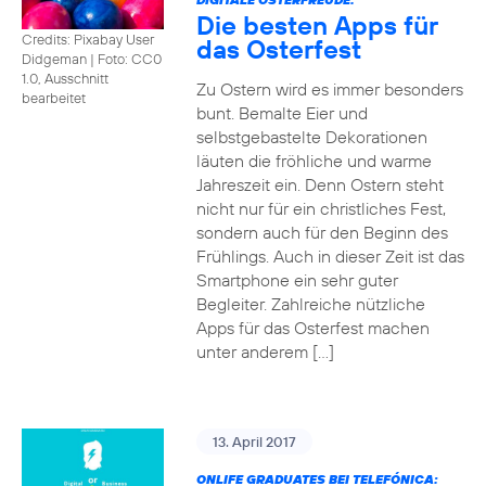
Die besten Apps für
Credits: Pixabay User
das Osterfest
Didgeman
|
Foto: CC0
1.0, Ausschnitt
Zu Ostern wird es immer besonders
bearbeitet
bunt. Bemalte Eier und
selbstgebastelte Dekorationen
läuten die fröhliche und warme
Jahreszeit ein. Denn Ostern steht
nicht nur für ein christliches Fest,
sondern auch für den Beginn des
Frühlings. Auch in dieser Zeit ist das
Smartphone ein sehr guter
Begleiter. Zahlreiche nützliche
Apps für das Osterfest machen
unter anderem […]
13. April 2017
ONLIFE GRADUATES BEI TELEFÓNICA: