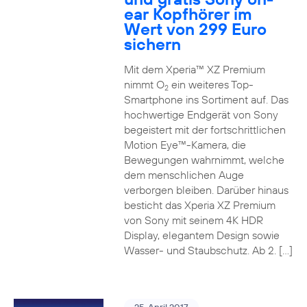
ear Kopfhörer im
Wert von 299 Euro
sichern
Mit dem Xperia™ XZ Premium
nimmt O
ein weiteres Top-
2
Smartphone ins Sortiment auf. Das
hochwertige Endgerät von Sony
begeistert mit der fortschrittlichen
Motion Eye™-Kamera, die
Bewegungen wahrnimmt, welche
dem menschlichen Auge
verborgen bleiben. Darüber hinaus
besticht das Xperia XZ Premium
von Sony mit seinem 4K HDR
Display, elegantem Design sowie
Wasser- und Staubschutz. Ab 2. […]