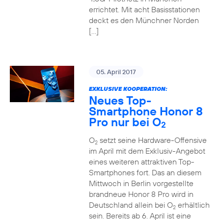
errichtet. Mit acht Basisstationen
deckt es den Münchner Norden
[…]
05. April 2017
EXKLUSIVE KOOPERATION:
Neues Top-
Smartphone Honor 8
Pro nur bei O
2
O
setzt seine Hardware-Offensive
2
im April mit dem Exklusiv-Angebot
eines weiteren attraktiven Top-
Smartphones fort. Das an diesem
Mittwoch in Berlin vorgestellte
brandneue Honor 8 Pro wird in
Deutschland allein bei O
erhältlich
2
sein. Bereits ab 6. April ist eine