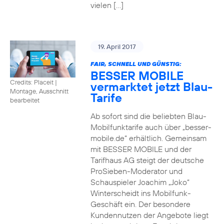
vielen […]
19. April 2017
FAIR, SCHNELL UND GÜNSTIG:
BESSER MOBILE
Credits: Placeit
|
vermarktet jetzt Blau-
Montage, Ausschnitt
Tarife
bearbeitet
Ab sofort sind die beliebten Blau-
Mobilfunktarife auch über „besser-
mobile.de“ erhältlich. Gemeinsam
mit BESSER MOBILE und der
Tarifhaus AG steigt der deutsche
ProSieben-Moderator und
Schauspieler Joachim „Joko“
Winterscheidt ins Mobilfunk-
Geschäft ein. Der besondere
Kundennutzen der Angebote liegt