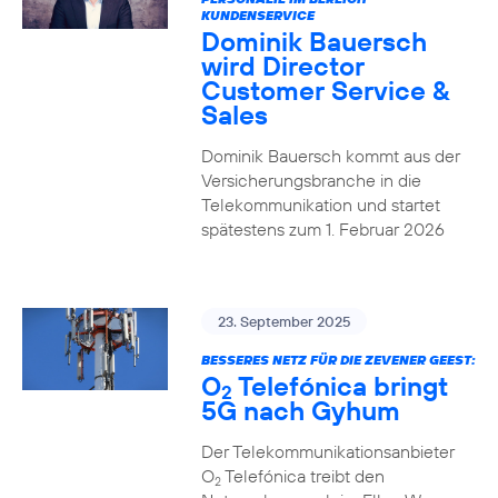
KUNDENSERVICE
Dominik Bauersch
wird Director
Customer Service &
Sales
Dominik Bauersch kommt aus der
Versicherungsbranche in die
Telekommunikation und startet
spätestens zum 1. Februar 2026
23. September 2025
BESSERES NETZ FÜR DIE ZEVENER GEEST:
O
Telefónica bringt
2
5G nach Gyhum
Der Telekommunikationsanbieter
O
Telefónica treibt den
2