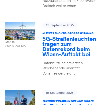
Netzausbau auch im Elbe-Weser-
Dreieck weiter voran.
23. September 2025
KLEINE LEUCHTE, GROSSE WIRKUNG:
5G-Straßenleuchten
Credits:
tragen zum
iStock/FooTToo
Datenrekord beim
Wiesn-Auftakt bei
Datennutzung am ersten
Wochenende übertrifft
Vorjahreswert leicht
18. September 2025
TECHNIK-PREMIERE AUF DER WIESN: