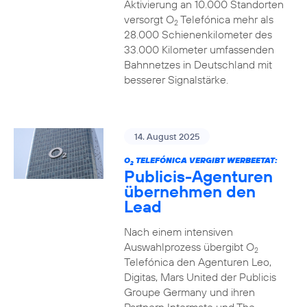
Aktivierung an 10.000 Standorten
versorgt O
Telefónica mehr als
2
28.000 Schienenkilometer des
33.000 Kilometer umfassenden
Bahnnetzes in Deutschland mit
besserer Signalstärke.
14. August 2025
O
TELEFÓNICA VERGIBT WERBEETAT:
2
Publicis-Agenturen
übernehmen den
Lead
Nach einem intensiven
Auswahlprozess übergibt O
2
Telefónica den Agenturen Leo,
Digitas, Mars United der Publicis
Groupe Germany und ihren