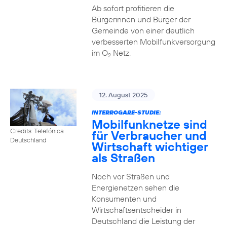
Ab sofort profitieren die
Bürgerinnen und Bürger der
Gemeinde von einer deutlich
verbesserten Mobilfunkversorgung
im O
Netz.
2
12. August 2025
INTERROGARE-STUDIE:
Mobilfunknetze sind
Credits: Telefónica
für Verbraucher und
Deutschland
Wirtschaft wichtiger
als Straßen
Noch vor Straßen und
Energienetzen sehen die
Konsumenten und
Wirtschaftsentscheider in
Deutschland die Leistung der