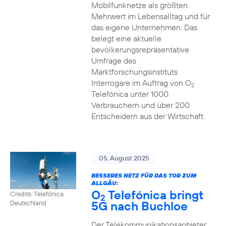
Mobilfunknetze als größten
Mehrwert im Lebensalltag und für
das eigene Unternehmen. Das
belegt eine aktuelle
bevölkerungsrepräsentative
Umfrage des
Marktforschungsinstituts
Interrogare im Auftrag von O
2
Telefónica unter 1000
Verbrauchern und über 200
Entscheidern aus der Wirtschaft.
05. August 2025
BESSERES NETZ FÜR DAS TOR ZUM
ALLGÄU:
O
Telefónica bringt
Credits: Telefónica
2
5G nach Buchloe
Deutschland
Der Telekommunikationsanbieter