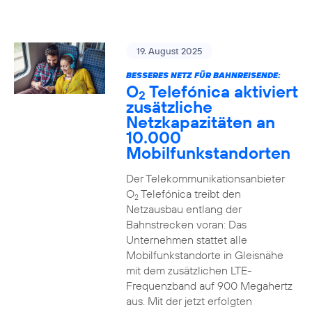
19. August 2025
BESSERES NETZ FÜR BAHNREISENDE:
O
Telefónica aktiviert
2
zusätzliche
Netzkapazitäten an
10.000
Mobilfunkstandorten
Der Telekommunikationsanbieter
O
Telefónica treibt den
2
Netzausbau entlang der
Bahnstrecken voran: Das
Unternehmen stattet alle
Mobilfunkstandorte in Gleisnähe
mit dem zusätzlichen LTE-
Frequenzband auf 900 Megahertz
aus. Mit der jetzt erfolgten