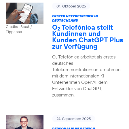
01. Oktober 2025
ERSTER NETZBETREIBER IN
DEUTSCHLAND
O
Telefónica stellt
Credits: iStock /
2
Kundinnen und
Tippapatt
Kunden ChatGPT Plus
zur Verfügung
O
Telefónica arbeitet als erstes
2
deutsches
Telekommunikationsunternehmen
mit dem internationalen KI-
Unternehmen OpenAI, dem
Entwickler von ChatGPT,
zusammen.
24. September 2025
PERSONALIE IM BEREICH