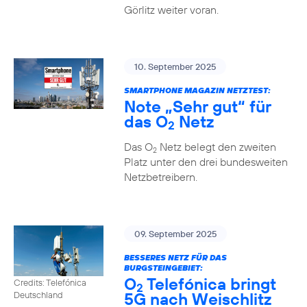
Görlitz weiter voran.
10. September 2025
SMARTPHONE MAGAZIN NETZTEST:
Note „Sehr gut“ für
das O
Netz
2
Das O
Netz belegt den zweiten
2
Platz unter den drei bundesweiten
Netzbetreibern.
09. September 2025
BESSERES NETZ FÜR DAS
BURGSTEINGEBIET:
O
Telefónica bringt
Credits: Telefónica
2
5G nach Weischlitz
Deutschland