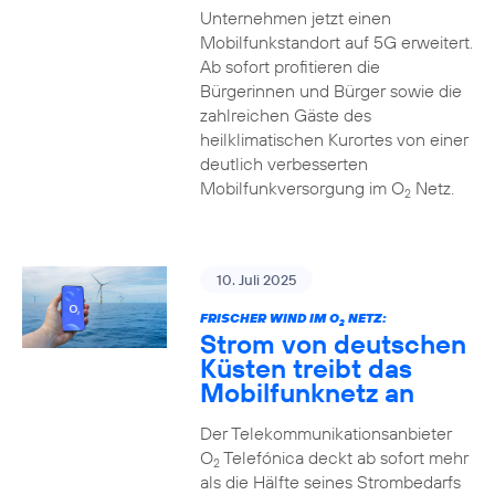
Unternehmen jetzt einen
Mobilfunkstandort auf 5G erweitert.
Ab sofort profitieren die
Bürgerinnen und Bürger sowie die
zahlreichen Gäste des
heilklimatischen Kurortes von einer
deutlich verbesserten
Mobilfunkversorgung im O
Netz.
2
10. Juli 2025
FRISCHER WIND IM O
NETZ:
2
Strom von deutschen
Küsten treibt das
Mobilfunknetz an
Der Telekommunikationsanbieter
O
Telefónica deckt ab sofort mehr
2
als die Hälfte seines Strombedarfs