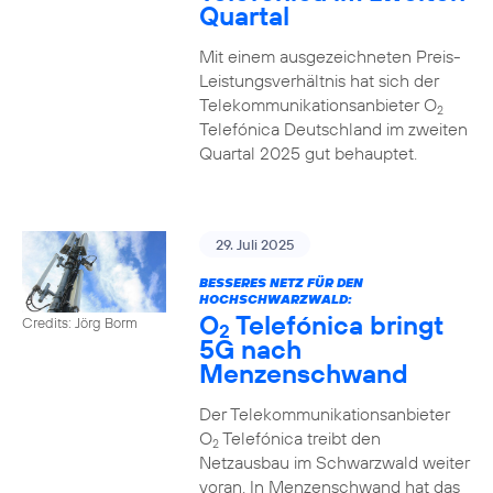
Quartal
Mit einem ausgezeichneten Preis-
Leistungsverhältnis hat sich der
Telekommunikationsanbieter O
2
Telefónica Deutschland im zweiten
Quartal 2025 gut behauptet.
29. Juli 2025
BESSERES NETZ FÜR DEN
HOCHSCHWARZWALD:
O
Telefónica bringt
Credits: Jörg Borm
2
5G nach
Menzenschwand
Der Telekommunikationsanbieter
O
Telefónica treibt den
2
Netzausbau im Schwarzwald weiter
voran. In Menzenschwand hat das