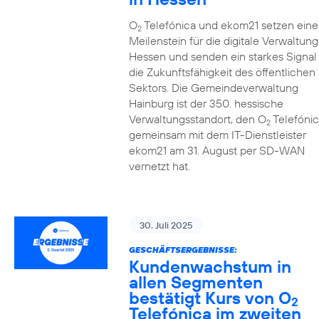
O
Telefónica und ekom21 setzen eine
2
Meilenstein für die digitale Verwaltung
Hessen und senden ein starkes Signal 
die Zukunftsfähigkeit des öffentlichen
Sektors. Die Gemeindeverwaltung
Hainburg ist der 350. hessische
Verwaltungsstandort, den O
Telefónic
2
gemeinsam mit dem IT-Dienstleister
ekom21 am 31. August per SD-WAN
vernetzt hat.
30. Juli 2025
GESCHÄFTSERGEBNISSE:
Kundenwachstum in
allen Segmenten
bestätigt Kurs von O
2
Telefónica im zweiten