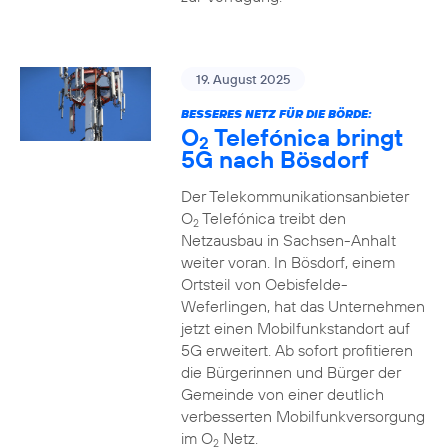
19. August 2025
BESSERES NETZ FÜR DIE BÖRDE:
O
Telefónica bringt
2
5G nach Bösdorf
Der Telekommunikationsanbieter
O
Telefónica treibt den
2
Netzausbau in Sachsen-Anhalt
weiter voran. In Bösdorf, einem
Ortsteil von Oebisfelde-
Weferlingen, hat das Unternehmen
jetzt einen Mobilfunkstandort auf
5G erweitert. Ab sofort profitieren
die Bürgerinnen und Bürger der
Gemeinde von einer deutlich
verbesserten Mobilfunkversorgung
im O
Netz.
2