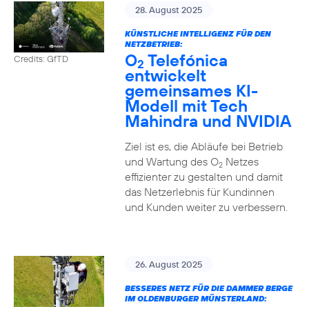
28. August 2025
KÜNSTLICHE INTELLIGENZ FÜR DEN
NETZBETRIEB:
O
Telefónica
Credits: GfTD
2
entwickelt
gemeinsames KI-
Modell mit Tech
Mahindra und NVIDIA
Ziel ist es, die Abläufe bei Betrieb
und Wartung des O
Netzes
2
effizienter zu gestalten und damit
das Netzerlebnis für Kundinnen
und Kunden weiter zu verbessern.
26. August 2025
BESSERES NETZ FÜR DIE DAMMER BERGE
IM OLDENBURGER MÜNSTERLAND: