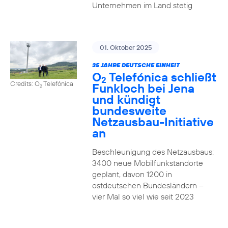
Unternehmen im Land stetig
01. Oktober 2025
35 JAHRE DEUTSCHE EINHEIT
O
Telefónica schließt
2
Credits: O
Telefónica
Funkloch bei Jena
2
und kündigt
bundesweite
Netzausbau-Initiative
an
Beschleunigung des Netzausbaus:
3400 neue Mobilfunkstandorte
geplant, davon 1200 in
ostdeutschen Bundesländern –
vier Mal so viel wie seit 2023