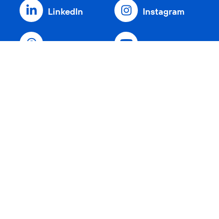
LinkedIn
Instagram
Threads
YouTube
Xing