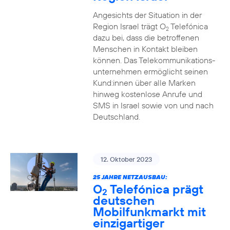
Angesichts der Situation in der
Region Israel trägt O
Telefónica
2
dazu bei, dass die betroffenen
Menschen in Kontakt bleiben
können. Das Telekommunikations­
unternehmen ermöglicht seinen
Kund:innen über alle Marken
hinweg kostenlose Anrufe und
SMS in Israel sowie von und nach
Deutschland.
12. Oktober 2023
25 JAHRE NETZAUSBAU:
O
Telefónica prägt
2
deutschen
Mobilfunkmarkt mit
einzigartiger