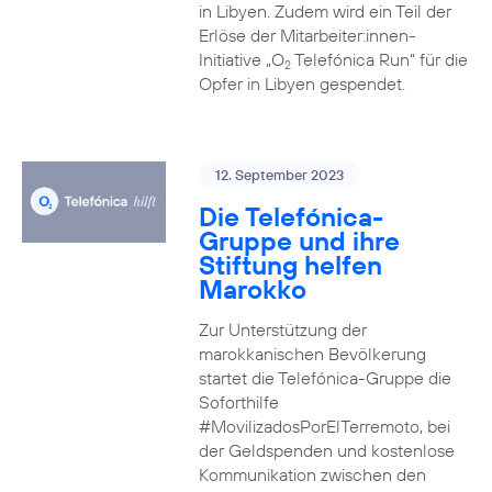
in Libyen. Zudem wird ein Teil der
Erlöse der Mitarbeiter:innen-
Initiative „O
Telefónica Run“ für die
2
Opfer in Libyen gespendet.
12. September 2023
Die Telefónica-
Gruppe und ihre
Stiftung helfen
Marokko
Zur Unterstützung der
marokkanischen Bevölkerung
startet die Telefónica-Gruppe die
Soforthilfe
#MovilizadosPorElTerremoto, bei
der Geldspenden und kostenlose
Kommunikation zwischen den