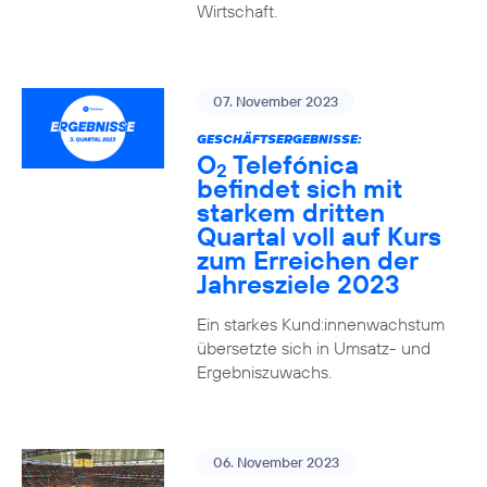
Wirtschaft.
07. November 2023
GESCHÄFTSERGEBNISSE:
O
Telefónica
2
befindet sich mit
starkem dritten
Quartal voll auf Kurs
zum Erreichen der
Jahresziele 2023
Ein starkes Kund:innenwachstum
übersetzte sich in Umsatz- und
Ergebniszuwachs.
06. November 2023