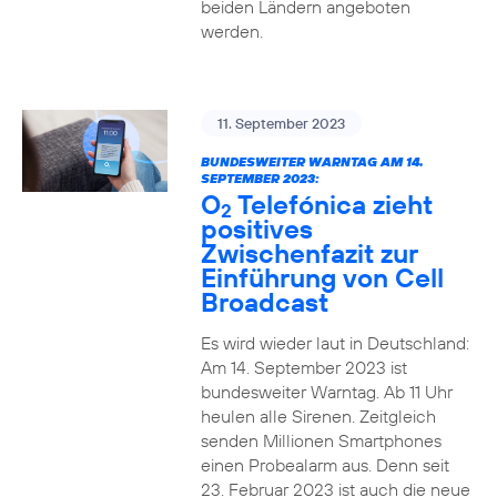
beiden Ländern angeboten
werden.
11. September 2023
BUNDESWEITER WARNTAG AM 14.
SEPTEMBER 2023:
O
Telefónica zieht
2
positives
Zwischenfazit zur
Einführung von Cell
Broadcast
Es wird wieder laut in Deutschland:
Am 14. September 2023 ist
bundesweiter Warntag. Ab 11 Uhr
heulen alle Sirenen. Zeitgleich
senden Millionen Smartphones
einen Probealarm aus. Denn seit
23. Februar 2023 ist auch die neue