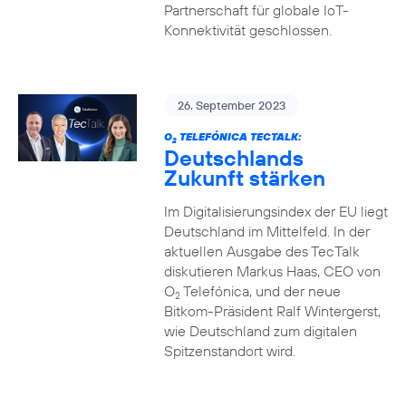
Partnerschaft für globale IoT-
Konnektivität geschlossen.
26. September 2023
O
TELEFÓNICA TECTALK:
2
Deutschlands
Zukunft stärken
Im Digitalisierungsindex der EU liegt
Deutschland im Mittelfeld. In der
aktuellen Ausgabe des TecTalk
diskutieren Markus Haas, CEO von
O
Telefónica, und der neue
2
Bitkom-Präsident Ralf Wintergerst,
wie Deutschland zum digitalen
Spitzenstandort wird.