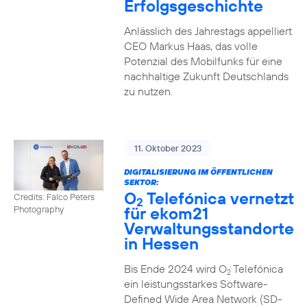
Erfolgsgeschichte
Anlässlich des Jahrestags appelliert
CEO Markus Haas, das volle
Potenzial des Mobilfunks für eine
nachhaltige Zukunft Deutschlands
zu nutzen.
11. Oktober 2023
DIGITALISIERUNG IM ÖFFENTLICHEN
SEKTOR:
O
Telefónica vernetzt
Credits: Falco Peters
2
für ekom21
Photography
Verwaltungsstandorte
in Hessen
Bis Ende 2024 wird O
Telefónica
2
ein leistungsstarkes Software-
Defined Wide Area Network (SD-