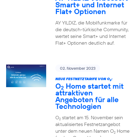
Smart+ und Internet
Flat+ Optionen
AY YILDIZ, die Mobilfunkmarke für
die deutsch-türkische Community,
wertet seine Smart+ und Internet
Flat+ Optionen deutlich auf.
02. November 2023
NEUE FESTNETZTARIFE VON O
:
2
O
Home startet mit
2
attraktiven
Angeboten für alle
Technologien
O
startet am 15. November sein
2
aktualisiertes Festnetzangebot
unter dem neuen Namen O
Home
2