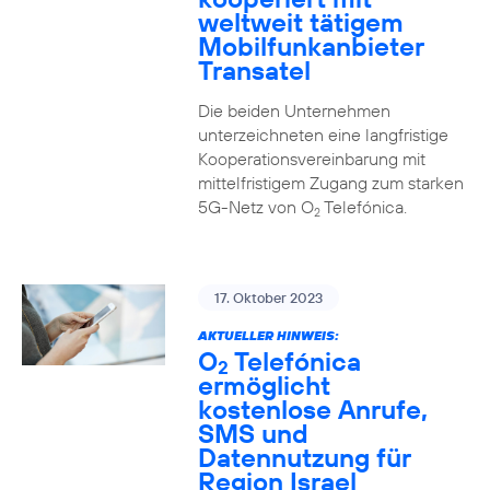
weltweit tätigem
Mobilfunkanbieter
Transatel
Die beiden Unternehmen
unterzeichneten eine langfristige
Kooperationsvereinbarung mit
mittelfristigem Zugang zum starken
5G-Netz von O
Telefónica.
2
17. Oktober 2023
AKTUELLER HINWEIS:
O
Telefónica
2
ermöglicht
kostenlose Anrufe,
SMS und
Datennutzung für
Region Israel