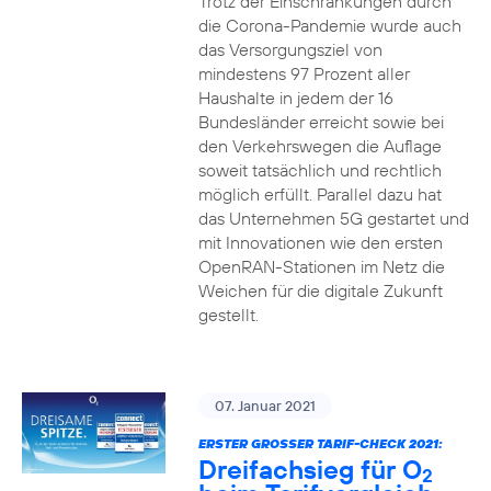
Trotz der Einschränkungen durch
die Corona-Pandemie wurde auch
das Versorgungsziel von
mindestens 97 Prozent aller
Haushalte in jedem der 16
Bundesländer erreicht sowie bei
den Verkehrswegen die Auflage
soweit tatsächlich und rechtlich
möglich erfüllt. Parallel dazu hat
das Unternehmen 5G gestartet und
mit Innovationen wie den ersten
OpenRAN-Stationen im Netz die
Weichen für die digitale Zukunft
gestellt.
07. Januar 2021
ERSTER GROSSER TARIF-CHECK 2021:
Dreifachsieg für O
2