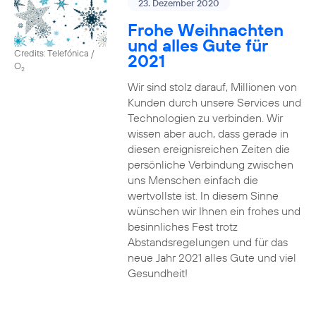
23. Dezember 2020
Frohe Weihnachten
und alles Gute für
Credits: Telefónica /
2021
O
2
Wir sind stolz darauf, Millionen von
Kunden durch unsere Services und
Technologien zu verbinden. Wir
wissen aber auch, dass gerade in
diesen ereignisreichen Zeiten die
persönliche Verbindung zwischen
uns Menschen einfach die
wertvollste ist. In diesem Sinne
wünschen wir Ihnen ein frohes und
besinnliches Fest trotz
Abstandsregelungen und für das
neue Jahr 2021 alles Gute und viel
Gesundheit!