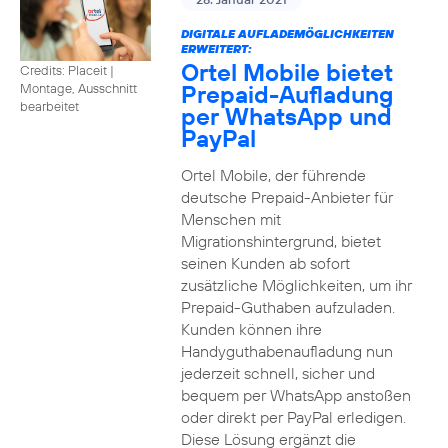
DIGITALE AUFLADEMÖGLICHKEITEN
ERWEITERT:
Ortel Mobile bietet
Credits: Placeit
|
Prepaid-Aufladung
Montage, Ausschnitt
bearbeitet
per WhatsApp und
PayPal
Ortel Mobile, der führende
deutsche Prepaid-Anbieter für
Menschen mit
Migrationshintergrund, bietet
seinen Kunden ab sofort
zusätzliche Möglichkeiten, um ihr
Prepaid-Guthaben aufzuladen.
Kunden können ihre
Handyguthabenaufladung nun
jederzeit schnell, sicher und
bequem per WhatsApp anstoßen
oder direkt per PayPal erledigen.
Diese Lösung ergänzt die