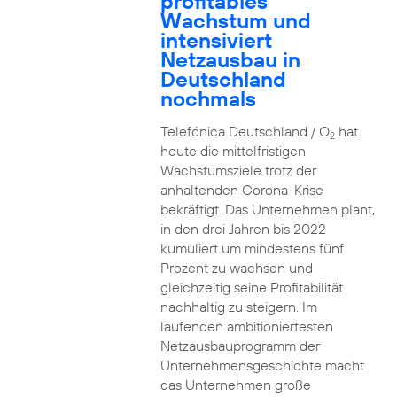
profitables
Wachstum und
intensiviert
Netzausbau in
Deutschland
nochmals
Telefónica Deutschland / O
hat
2
heute die mittelfristigen
Wachstumsziele trotz der
anhaltenden Corona-Krise
bekräftigt. Das Unternehmen plant,
in den drei Jahren bis 2022
kumuliert um mindestens fünf
Prozent zu wachsen und
gleichzeitig seine Profitabilität
nachhaltig zu steigern. Im
laufenden ambitioniertesten
Netzausbauprogramm der
Unternehmensgeschichte macht
das Unternehmen große