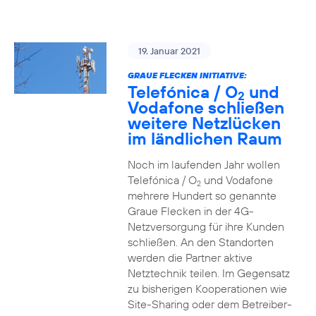
19. Januar 2021
GRAUE FLECKEN INITIATIVE:
Telefónica / O
und
2
Vodafone schließen
weitere Netzlücken
im ländlichen Raum
Noch im laufenden Jahr wollen
Telefónica / O
und Vodafone
2
mehrere Hundert so genannte
Graue Flecken in der 4G-
Netzversorgung für ihre Kunden
schließen. An den Standorten
werden die Partner aktive
Netztechnik teilen. Im Gegensatz
zu bisherigen Kooperationen wie
Site-Sharing oder dem Betreiber-