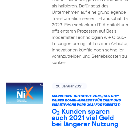
als halbieren. Dafür setzt das
Unternehmen auf eine grundlegende
Transformation seiner IT-Landschaft bi
2023. Eine schlankere IT-Architektur m
effizienteren Prozessen auf Basis
modernster Technologien wie Cloud-
Lösungen ermöglicht es dem Anbieter
Innovationen künftig noch schneller
voranzutreiben und Betriebskosten zu
senken.
20. Januar 2021
MARKETING-INITIATIVE ZUM „TAG NIX“ –
FAIRES KOMBI-ANGEBOT FÜR TARIF UND
SMARTPHONE WIRD 2021 FORTGESETZT:
O
Kunden sparen
2
auch 2021 viel Geld
bei längerer Nutzung