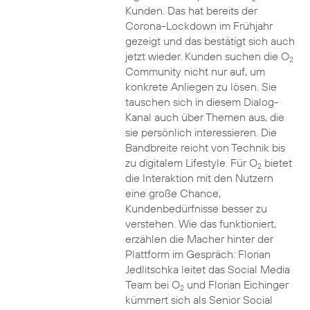
Kunden. Das hat bereits der
Corona-Lockdown im Frühjahr
gezeigt und das bestätigt sich auch
jetzt wieder. Kunden suchen die O
2
Community nicht nur auf, um
konkrete Anliegen zu lösen. Sie
tauschen sich in diesem Dialog-
Kanal auch über Themen aus, die
sie persönlich interessieren. Die
Bandbreite reicht von Technik bis
zu digitalem Lifestyle. Für O
bietet
2
die Interaktion mit den Nutzern
eine große Chance,
Kundenbedürfnisse besser zu
verstehen. Wie das funktioniert,
erzählen die Macher hinter der
Plattform im Gespräch: Florian
Jedlitschka leitet das Social Media
Team bei O
und Florian Eichinger
2
kümmert sich als Senior Social