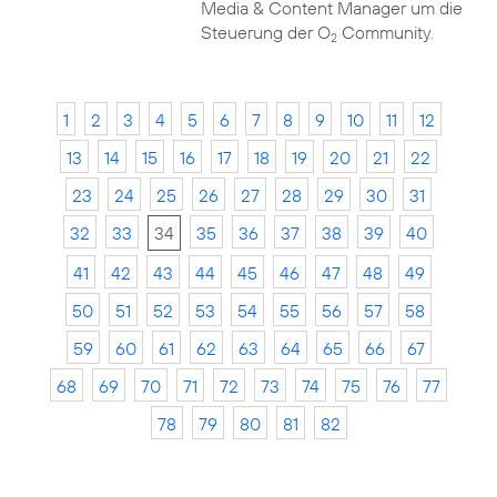
Media & Content Manager um die
Steuerung der O
Community.
2
1
2
3
4
5
6
7
8
9
10
11
12
13
14
15
16
17
18
19
20
21
22
23
24
25
26
27
28
29
30
31
32
33
34
35
36
37
38
39
40
41
42
43
44
45
46
47
48
49
50
51
52
53
54
55
56
57
58
59
60
61
62
63
64
65
66
67
68
69
70
71
72
73
74
75
76
77
78
79
80
81
82