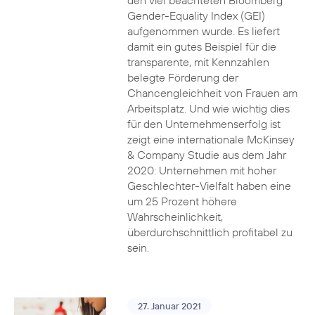
den viel beachteten Bloomberg
Gender-Equality Index (GEI)
aufgenommen wurde. Es liefert
damit ein gutes Beispiel für die
transparente, mit Kennzahlen
belegte Förderung der
Chancengleichheit von Frauen am
Arbeitsplatz. Und wie wichtig dies
für den Unternehmenserfolg ist
zeigt eine internationale McKinsey
& Company Studie aus dem Jahr
2020: Unternehmen mit hoher
Geschlechter-Vielfalt haben eine
um 25 Prozent höhere
Wahrscheinlichkeit,
überdurchschnittlich profitabel zu
sein.
27. Januar 2021