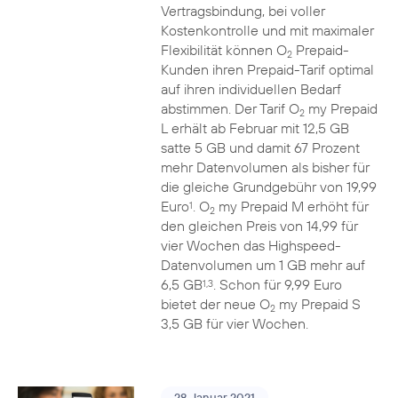
Vertragsbindung, bei voller
Kostenkontrolle und mit maximaler
Flexibilität können O
Prepaid-
2
Kunden ihren Prepaid-Tarif optimal
auf ihren individuellen Bedarf
abstimmen. Der Tarif O
my Prepaid
2
L erhält ab Februar mit 12,5 GB
satte 5 GB und damit 67 Prozent
mehr Datenvolumen als bisher für
die gleiche Grundgebühr von 19,99
Euro
. O
my Prepaid M erhöht für
1
2
den gleichen Preis von 14,99 für
vier Wochen das Highspeed-
Datenvolumen um 1 GB mehr auf
6,5 GB
. Schon für 9,99 Euro
1,3
bietet der neue O
my Prepaid S
2
3,5 GB für vier Wochen.
28. Januar 2021