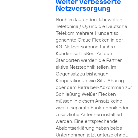
weiter verbesserte
Netzversorgung
Noch im laufenden Jahr wollen
Telefónica / O
und die Deutsche
2
Telekom mehrere Hundert so
genannte Graue Flecken in der
4G-Netzversorgung für ihre
Kunden schließen. An den
Standorten werden die Partner
aktive Netztechnik teilen. Im
Gegensatz zu bisherigen
Kooperationen wie Site-Sharing
oder dem Betreiber-Abkommen zur
Schließung Weißer Flecken
müssen in diesem Ansatz keine
zweite separate Funktechnik oder
zusätzliche Antennen installiert
werden. Eine entsprechende
Absichtserklärung haben beide
Unternehmen jetzt unterzeichnet.