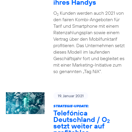
ihres Handys
O
Kunden werden auch 2021 von
2
den fairen Kombi-Angeboten für
Tarif und Smartphone mit einem
Ratenzahlungsplan sowie einem
Vertrag über den Mobilfunktarif
profitieren. Das Unternehmen setzt
dieses Modell im laufenden
Geschäftsjahr fort und begleitet es
mit einer Marketing-Initiative zum
so genannten „Tag NiX“.
19. Januar 2021
STRATEGIE-UPDATE:
Telefónica
Deutschland / O
2
setzt weiter auf