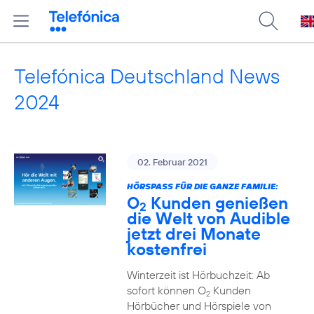
Telefónica Deutschland News
2024
02. Februar 2021
HÖRSPASS FÜR DIE GANZE FAMILIE:
O
Kunden genießen
2
die Welt von Audible
jetzt drei Monate
kostenfrei
Winterzeit ist Hörbuchzeit: Ab
sofort können O
Kunden
2
Hörbücher und Hörspiele von