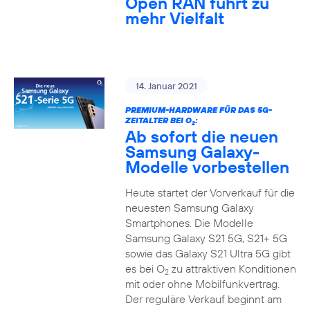
Open RAN führt zu
mehr Vielfalt
14. Januar 2021
PREMIUM-HARDWARE FÜR DAS 5G-
ZEITALTER BEI O
:
2
Ab sofort die neuen
Samsung Galaxy-
Modelle vorbestellen
Heute startet der Vorverkauf für die
neuesten Samsung Galaxy
Smartphones. Die Modelle
Samsung Galaxy S21 5G, S21+ 5G
sowie das Galaxy S21 Ultra 5G gibt
es bei O
zu attraktiven Konditionen
2
mit oder ohne Mobilfunkvertrag.
Der reguläre Verkauf beginnt am