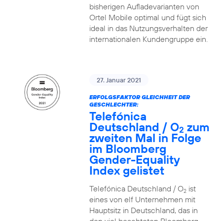
bisherigen Aufladevarianten von
Ortel Mobile optimal und fügt sich
ideal in das Nutzungsverhalten der
internationalen Kundengruppe ein.
27. Januar 2021
ERFOLGSFAKTOR GLEICHHEIT DER
GESCHLECHTER:
Telefónica
Deutschland / O
zum
2
zweiten Mal in Folge
im Bloomberg
Gender-Equality
Index gelistet
Telefónica Deutschland / O
ist
2
eines von elf Unternehmen mit
Hauptsitz in Deutschland, das in