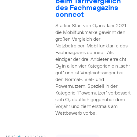
beim Tarifvergleich
des Fachmagazins
connect
Starker Start von O
ins Jahr 2021 –
2
die Mobilfunkmarke gewinnt den
großen Vergleich der
Netzbetreiber-Mobilfunktarife des
Fachmagazins connect. Als
einziger der drei Anbieter erreicht
O
in allen vier Kategorien ein „sehr
2
gut“ und ist Vergleichssieger bei
den Normal-, Viel- und
Powernutzern. Speziell in der
Kategorie “Powernutzer” verbessert
sich O
deutlich gegenüber dem
2
Vorjahr und zieht erstmals am
Wettbewerb vorbei.