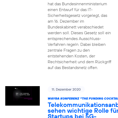
hat das Bundesinnenministerium
einen Entwurf für das IT-
Sicherheitsgesetz vorgelegt, das
am 16. Dezember im
Bundeskabinett verabschiedet
werden soll. Dieses Gesetz soll ein
entsprechendes Ausschluss-
Verfahren regeln. Dabei bleiben
zentrale Fragen zu den
entstehenden Kosten, der
Rechtsicherheit und dem Rückgriff
auf das Bestandsnetz offen.
11. Dezember 2020
WAYRA KONFERENZ “THE FUNDING COCKTAI
Telekommunikationsanb
sehen wichtige Rolle fü
Startups bei 5G-