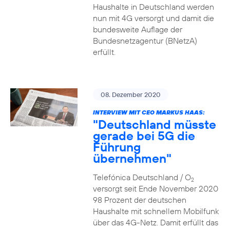
Haushalte in Deutschland werden
nun mit 4G versorgt und damit die
bundesweite Auflage der
Bundesnetzagentur (BNetzA)
erfüllt.
08. Dezember 2020
INTERVIEW MIT CEO MARKUS HAAS:
"Deutschland müsste
gerade bei 5G die
Führung
übernehmen"
Telefónica Deutschland / O
2
versorgt seit Ende November 2020
98 Prozent der deutschen
Haushalte mit schnellem Mobilfunk
über das 4G-Netz. Damit erfüllt das