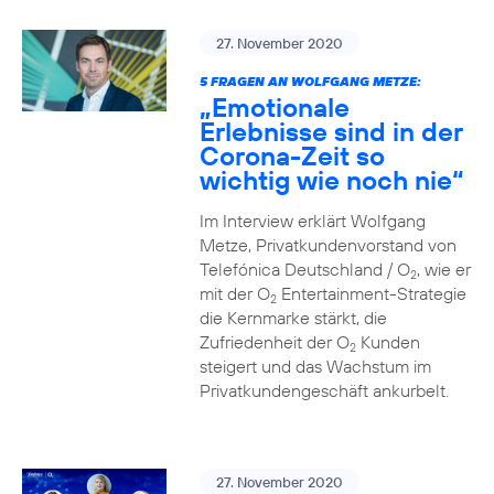
27. November 2020
5 FRAGEN AN WOLFGANG METZE:
„Emotionale
Erlebnisse sind in der
Corona-Zeit so
wichtig wie noch nie“
Im Interview erklärt Wolfgang
Metze, Privatkundenvorstand von
Telefónica Deutschland / O
, wie er
2
mit der O
Entertainment-Strategie
2
die Kernmarke stärkt, die
Zufriedenheit der O
Kunden
2
steigert und das Wachstum im
Privatkundengeschäft ankurbelt.
27. November 2020