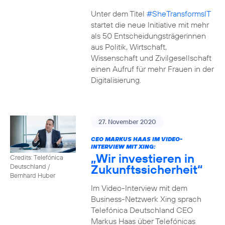
Unter dem Titel
#SheTransformsIT
startet die neue Initiative mit mehr
als 50 Entscheidungsträgerinnen
aus Politik, Wirtschaft,
Wissenschaft und Zivilgesellschaft
einen Aufruf für mehr Frauen in der
Digitalisierung.
27. November 2020
CEO MARKUS HAAS IM VIDEO-
INTERVIEW MIT XING:
„Wir investieren in
Credits: Telefónica
Zukunftssicherheit“
Deutschland /
Bernhard Huber
Im Video-Interview mit dem
Business-Netzwerk Xing sprach
Telefónica Deutschland CEO
Markus Haas über Telefónicas