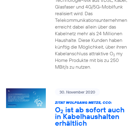
Technologie-Mix aus VDSL, Kabel,
Glasfaser und 4G/5G-Mobilfunk
realisiert wird. Das
Telekommunikationsunternehmen
erreicht dabei allein über das
Kabelnetz mehr als 24 Millionen
Haushalte. Diese Kunden haben
künftig die Möglichkeit, über ihren
Kabelanschluss attraktive O
my
2
Home Produkte mit bis zu 250
MBit/s zu nutzen.
30. November 2020
ZITAT WOLFGANG METZE, CCO:
O
ist ab sofort auch
2
in Kabelhaushalten
erhältlich