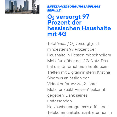
BNETZA-VERSORGUNGSAUFLAGE
ERFÜLLT:
O
versorgt 97
2
Prozent der
hessischen Haushalte
mit 4G
Telefónica / O
versorgt jetzt
2
mindestens 97 Prozent der
Haushalte in Hessen mit schnellem
Mobilfunk über das 4G-Netz. Das
hat das Unternehmen heute beim
Treffen mit Digitalministerin Kristina
Sinemus anlässlich der
Videokonferenz zu „2 Jahre
Mobilfunkpakt Hessen“ bekannt
gegeben. Dank seines
umfassenden
Netzausbauprogramms erfüllt der
Telekommunikationsanbieter nun in