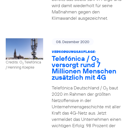
wird damit wiederholt für seine
Maßnahmen gegen den
Klimawandel ausgezeichnet.
08. Dezember 2020
VERSORGUNGSAUFLAGE:
Telefónica / O
2
Credits: O
Telefónica
versorgt rund 7
2
/ Henning Koepke
Millionen Menschen
zusätzlich mit 4G
Telefónica Deutschland / O
baut
2
2020 im Rahmen der größten
Netzoffensive in der
Unternehmensgeschichte mit aller
Kraft das 4G-Netz aus. Jetzt
vermeldet das Unternehmen einen
wichtigen Erfolg: 98 Prozent der