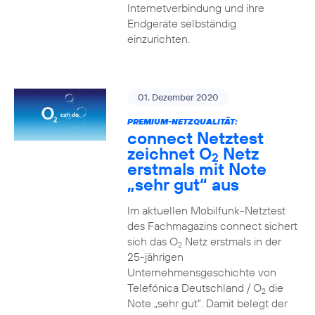
Internetverbindung und ihre
Endgeräte selbständig
einzurichten.
01. Dezember 2020
PREMIUM-NETZQUALITÄT:
connect Netztest
zeichnet O
Netz
2
erstmals mit Note
„sehr gut“ aus
Im aktuellen Mobilfunk-Netztest
des Fachmagazins connect sichert
sich das O
Netz erstmals in der
2
25-jährigen
Unternehmensgeschichte von
Telefónica Deutschland / O
die
2
Note „sehr gut“. Damit belegt der