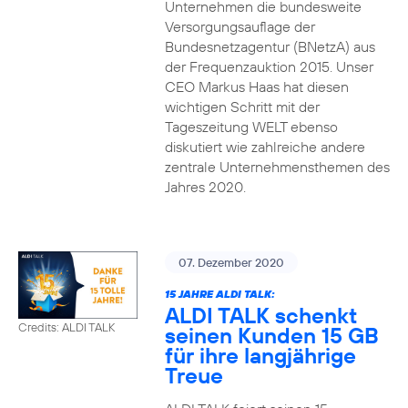
Unternehmen die bundesweite
Versorgungsauflage der
Bundesnetzagentur (BNetzA) aus
der Frequenzauktion 2015. Unser
CEO Markus Haas hat diesen
wichtigen Schritt mit der
Tageszeitung WELT ebenso
diskutiert wie zahlreiche andere
zentrale Unternehmensthemen des
Jahres 2020.
07. Dezember 2020
15 JAHRE ALDI TALK:
ALDI TALK schenkt
Credits: ALDI TALK
seinen Kunden 15 GB
für ihre langjährige
Treue