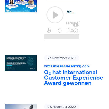
27. November 2020
ZITAT WOLFGANG METZE, CCO:
O
hat International
2
Customer Experience
Award gewonnen
26. November 2020