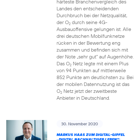
härteste Branchenvergleich des
Landes den entscheidenden
Durchbruch bei der Netzqualität,
der O
durch seine 4G-
2
Ausbauoffensive gelungen ist. Alle
drei deutschen Mobilfunknetze
rücken in der Bewertung eng
zusammen und befinden sich mit
der Note „sehr gut“ auf Augenhöhe.
Das O
Netz legte mit einem Plus
2
von 94 Punkten auf mittlerweile
852 Punkte am deutlichsten zu. Bei
der mobilen Datennutzung ist das
O
Netz jetzt der zweitbeste
2
Anbieter in Deutschland.
30. November 2020
MARKUS HAAS ZUM DIGITAL-GIPFEL
„DIGITAL NACHHALTIGER LEBEN“: