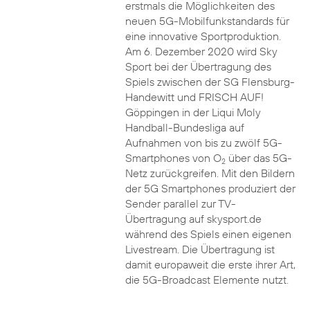
erstmals die Möglichkeiten des
neuen 5G-Mobilfunkstandards für
eine innovative Sportproduktion.
Am 6. Dezember 2020 wird Sky
Sport bei der Übertragung des
Spiels zwischen der SG Flensburg-
Handewitt und FRISCH AUF!
Göppingen in der Liqui Moly
Handball-Bundesliga auf
Aufnahmen von bis zu zwölf 5G-
Smartphones von O
über das 5G-
2
Netz zurückgreifen. Mit den Bildern
der 5G Smartphones produziert der
Sender parallel zur TV-
Übertragung auf skysport.de
während des Spiels einen eigenen
Livestream. Die Übertragung ist
damit europaweit die erste ihrer Art,
die 5G-Broadcast Elemente nutzt.