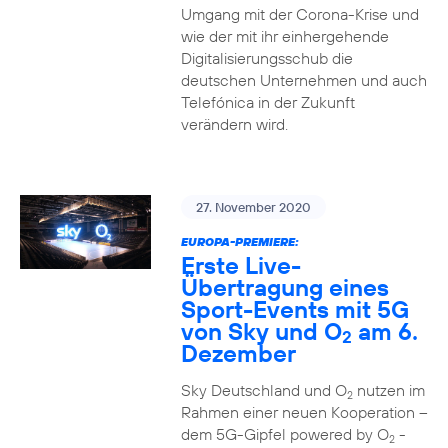
Umgang mit der Corona-Krise und
wie der mit ihr einhergehende
Digitalisierungsschub die
deutschen Unternehmen und auch
Telefónica in der Zukunft
verändern wird.
27. November 2020
EUROPA-PREMIERE:
Erste Live-
Übertragung eines
Sport-Events mit 5G
von Sky und O
am 6.
2
Dezember
Sky Deutschland und O
nutzen im
2
Rahmen einer neuen Kooperation –
dem 5G-Gipfel powered by O
-
2