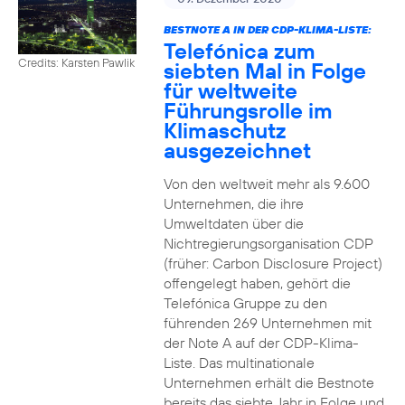
BESTNOTE A IN DER CDP-KLIMA-LISTE:
Telefónica zum
Credits: Karsten Pawlik
siebten Mal in Folge
für weltweite
Führungsrolle im
Klimaschutz
ausgezeichnet
Von den weltweit mehr als 9.600
Unternehmen, die ihre
Umweltdaten über die
Nichtregierungsorganisation CDP
(früher: Carbon Disclosure Project)
offengelegt haben, gehört die
Telefónica Gruppe zu den
führenden 269 Unternehmen mit
der Note A auf der CDP-Klima-
Liste. Das multinationale
Unternehmen erhält die Bestnote
bereits das siebte Jahr in Folge und