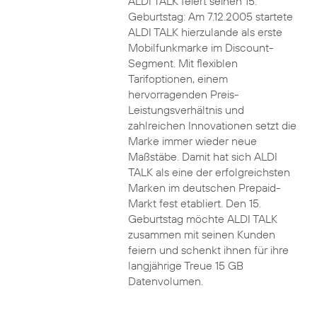
ALDI TALK feiert seinen 15.
Geburtstag: Am 7.12.2005 startete
ALDI TALK hierzulande als erste
Mobilfunkmarke im Discount-
Segment. Mit flexiblen
Tarifoptionen, einem
hervorragenden Preis-
Leistungsverhältnis und
zahlreichen Innovationen setzt die
Marke immer wieder neue
Maßstäbe. Damit hat sich ALDI
TALK als eine der erfolgreichsten
Marken im deutschen Prepaid-
Markt fest etabliert. Den 15.
Geburtstag möchte ALDI TALK
zusammen mit seinen Kunden
feiern und schenkt ihnen für ihre
langjährige Treue 15 GB
Datenvolumen.