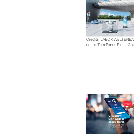
Credits: LABOR WELTENB
editor: Tom Exner, Elmar Ga