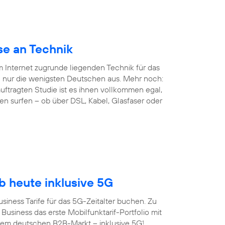
se an Technik
em Internet zugrunde liegenden Technik für das
 nur die wenigsten Deutschen aus. Mehr noch:
ftragten Studie ist es ihnen vollkommen egal,
en surfen – ob über DSL, Kabel, Glasfaser oder
 heute inklusive 5G
siness Tarife für das 5G-Zeitalter buchen. Zu
Business das erste Mobilfunktarif-Portfolio mit
dem deutschen B2B-Markt – inklusive 5G
.
1