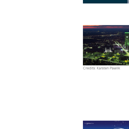
Credits: Karsten Pawlik