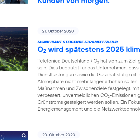
Kunden von morgen.
21. Oktober 2020
SIGNIFIKANT STEIGENDE STROMEFFIZIENZ:
O
wird spätestens 2025 klim
2
Telefónica Deutschland / O
hat sich zum Ziel 
2
sein. Dies bedeutet für das Unternehmen, dass
Dienstleistungen sowie die Geschäftstätigkeit 
Atmosphäre nicht mehr länger erhöhen sollen.
Maßnahmen und Zwischenziele festgelegt, mit 
verbessert, unvermeidlichen CO
-Emissionen g
2
Grünstroms gesteigert werden sollen. Ein Fokus
Energiemanagement und die Netzwerktechnolo
20. Oktober 2020