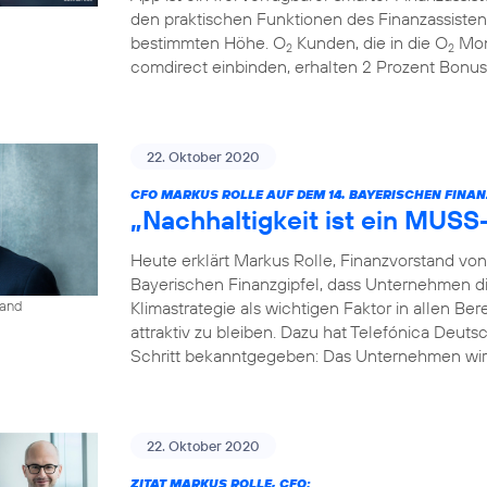
den praktischen Funktionen des Finanzassisten
bestimmten Höhe. O
Kunden, die in die O
Mon
2
2
comdirect einbinden, erhalten 2 Prozent Bonus
22. Oktober 2020
CFO MARKUS ROLLE AUF DEM 14. BAYERISCHEN FINAN
„Nachhaltigkeit ist ein MUSS
Heute erklärt Markus Rolle, Finanzvorstand vo
Bayerischen Finanzgipfel, dass Unternehmen di
Klimastrategie als wichtigen Faktor in allen B
land
attraktiv zu bleiben. Dazu hat Telefónica Deuts
Schritt bekanntgegeben: Das Unternehmen wird
22. Oktober 2020
ZITAT MARKUS ROLLE, CFO: