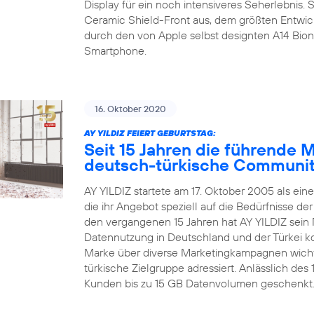
Display für ein noch intensiveres Seherlebnis.
Ceramic Shield-Front aus, dem größten Entwic
durch den von Apple selbst designten A14 Bion
Smartphone.
16. Oktober 2020
AY YILDIZ FEIERT GEBURTSTAG:
Seit 15 Jahren die führende 
deutsch-türkische Communi
AY YILDIZ startete am 17. Oktober 2005 als ein
die ihr Angebot speziell auf die Bedürfnisse d
den vergangenen 15 Jahren hat AY YILDIZ sein 
Datennutzung in Deutschland und der Türkei kon
Marke über diverse Marketingkampagnen wichti
türkische Zielgruppe adressiert. Anlässlich de
Kunden bis zu 15 GB Datenvolumen geschenkt