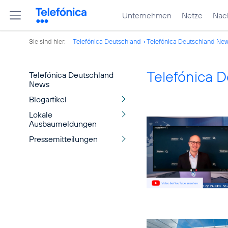
Unternehmen
Netze
Nach
Sie sind hier:
Telefónica Deutschland
Telefónica Deutschland Ne
Telefónica 
Telefónica Deutschland
News
Blogartikel
Lokale
Ausbaumeldungen
Pressemitteilungen