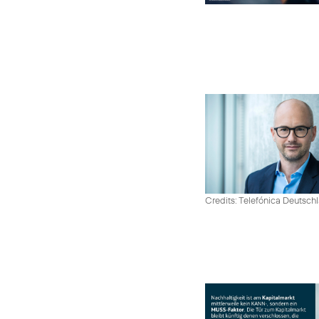
Credits: Telefónica Deutsch