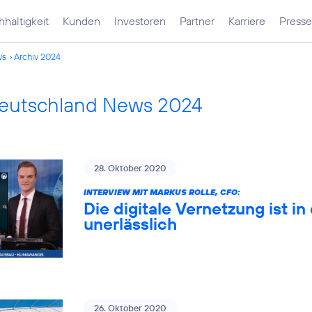
haltigkeit
Kunden
Investoren
Partner
Karriere
Presse
ws
Archiv 2024
Deutschland News 2024
28. Oktober 2020
INTERVIEW MIT MARKUS ROLLE, CFO:
Die digitale Vernetzung ist 
unerlässlich
26. Oktober 2020