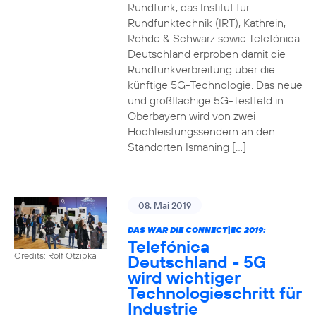
Rundfunk, das Institut für
Rundfunktechnik (IRT), Kathrein,
Rohde & Schwarz sowie Telefónica
Deutschland erproben damit die
Rundfunkverbreitung über die
künftige 5G-Technologie. Das neue
und großflächige 5G-Testfeld in
Oberbayern wird von zwei
Hochleistungssendern an den
Standorten Ismaning […]
08. Mai 2019
DAS WAR DIE CONNECT|EC 2019:
Telefónica
Credits: Rolf Otzipka
Deutschland - 5G
wird wichtiger
Technologieschritt für
Industrie