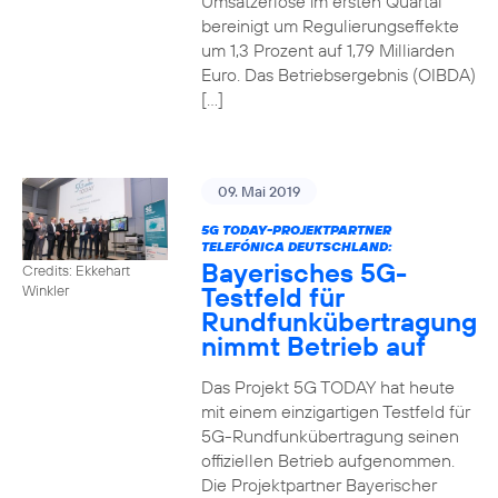
Umsatzerlöse im ersten Quartal
bereinigt um Regulierungseffekte
um 1,3 Prozent auf 1,79 Milliarden
Euro. Das Betriebsergebnis (OIBDA)
[…]
09. Mai 2019
5G TODAY-PROJEKTPARTNER
TELEFÓNICA DEUTSCHLAND:
Bayerisches 5G-
Credits: Ekkehart
Testfeld für
Winkler
Rundfunkübertragung
nimmt Betrieb auf
Das Projekt 5G TODAY hat heute
mit einem einzigartigen Testfeld für
5G-Rundfunkübertragung seinen
offiziellen Betrieb aufgenommen.
Die Projektpartner Bayerischer