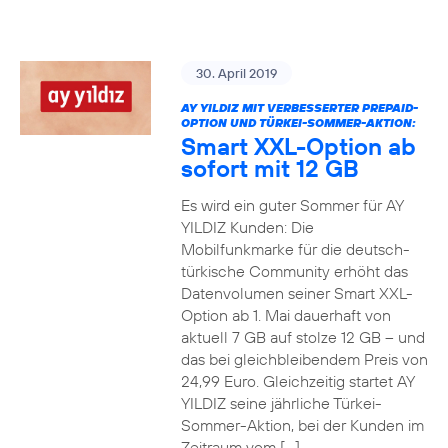
30. April 2019
AY YILDIZ MIT VERBESSERTER PREPAID-
OPTION UND TÜRKEI-SOMMER-AKTION:
Smart XXL-Option ab
sofort mit 12 GB
Es wird ein guter Sommer für AY
YILDIZ Kunden: Die
Mobilfunkmarke für die deutsch-
türkische Community erhöht das
Datenvolumen seiner Smart XXL-
Option ab 1. Mai dauerhaft von
aktuell 7 GB auf stolze 12 GB – und
das bei gleichbleibendem Preis von
24,99 Euro. Gleichzeitig startet AY
YILDIZ seine jährliche Türkei-
Sommer-Aktion, bei der Kunden im
Zeitraum vom […]