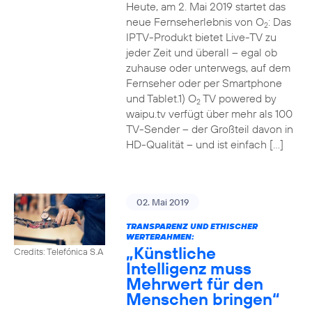
Heute, am 2. Mai 2019 startet das
neue Fernseherlebnis von O
: Das
2
IPTV-Produkt bietet Live-TV zu
jeder Zeit und überall – egal ob
zuhause oder unterwegs, auf dem
Fernseher oder per Smartphone
und Tablet.1) O
TV powered by
2
waipu.tv verfügt über mehr als 100
TV-Sender – der Großteil davon in
HD-Qualität – und ist einfach […]
02. Mai 2019
TRANSPARENZ UND ETHISCHER
WERTERAHMEN:
„Künstliche
Credits: Telefónica S.A
Intelligenz muss
Mehrwert für den
Menschen bringen“