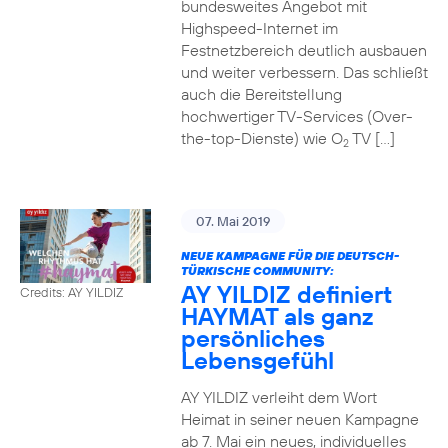
bundesweites Angebot mit
Highspeed-Internet im
Festnetzbereich deutlich ausbauen
und weiter verbessern. Das schließt
auch die Bereitstellung
hochwertiger TV-Services (Over-
the-top-Dienste) wie O
TV […]
2
07. Mai 2019
NEUE KAMPAGNE FÜR DIE DEUTSCH-
TÜRKISCHE COMMUNITY:
AY YILDIZ definiert
Credits: AY YILDIZ
HAYMAT als ganz
persönliches
Lebensgefühl
AY YILDIZ verleiht dem Wort
Heimat in seiner neuen Kampagne
ab 7. Mai ein neues, individuelles