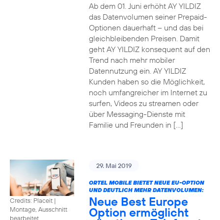
Ab dem 01. Juni erhöht AY YILDIZ
das Datenvolumen seiner Prepaid-
Optionen dauerhaft – und das bei
gleichbleibenden Preisen. Damit
geht AY YILDIZ konsequent auf den
Trend nach mehr mobiler
Datennutzung ein. AY YILDIZ
Kunden haben so die Möglichkeit,
noch umfangreicher im Internet zu
surfen, Videos zu streamen oder
über Messaging-Dienste mit
Familie und Freunden in […]
29. Mai 2019
ORTEL MOBILE BIETET NEUE EU-OPTION
UND DEUTLICH MEHR DATENVOLUMEN:
Neue Best Europe
Credits: Placeit
|
Option ermöglicht
Montage, Ausschnitt
bearbeitet