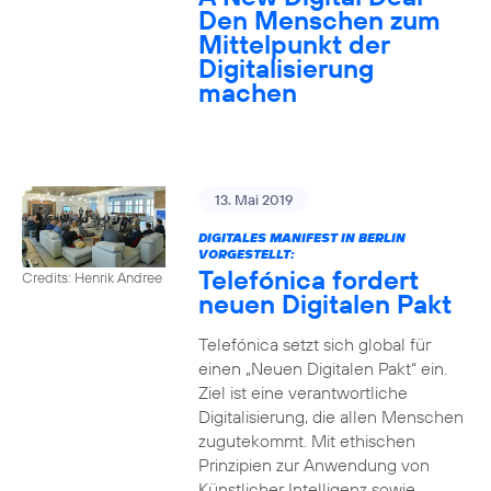
Den Menschen zum
Mittelpunkt der
Digitalisierung
machen
13. Mai 2019
DIGITALES MANIFEST IN BERLIN
VORGESTELLT:
Telefónica fordert
Credits: Henrik Andree
neuen Digitalen Pakt
Telefónica setzt sich global für
einen „Neuen Digitalen Pakt“ ein.
Ziel ist eine verantwortliche
Digitalisierung, die allen Menschen
zugutekommt. Mit ethischen
Prinzipien zur Anwendung von
Künstlicher Intelligenz sowie