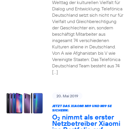
Welttag der kulturellen Vielfalt für
Dialog und Entwicklung. Telefónica
Deutschland setzt sich nicht nur für
Vielfalt und Gleichberechtigung
der Geschlechter ein, sondern
beschäftigt Mitarbeiter aus
insgesamt 74 verschiedenen
Kulturen alleine in Deutschland.
Von A wie Afghanistan bis V wie
Vereinigte Staaten: Das Telefónica
Deutschland Team besteht aus 74
[…]
20. Mai 2019
JETZT DAS XIAOMI MI9 UND MI9 SE
SICHERN:
O
nimmt als erster
2
Netzbetreiber Xiaomi