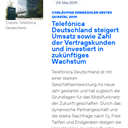
09. Mai 2019
VORLÄUFIGE KENNZAHLEN ERSTES
QUARTAL 2019:
Telefónica
Credits: Telefónica
Deutschland steigert
Deutschland
Umsatz sowie Zahl
der Vertragskunden
und investiert in
zukünftiges
Wachstum
Telefónica Deutschland ist mit
einer starken
Geschäftsentwicklung ins neue
Jahr gestartet und hat zugleich die
Grundlagen für das Mobilfunknetz
der Zukunft geschaffen. Durch das
dynamische Partnergeschäft und
die starke Nachfrage nach O
Free
2
Tarifen und Endgeräten stiegen die