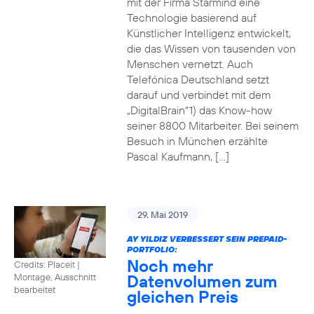
mit der Firma Starmind eine
Technologie basierend auf
Künstlicher Intelligenz entwickelt,
die das Wissen von tausenden von
Menschen vernetzt. Auch
Telefónica Deutschland setzt
darauf und verbindet mit dem
„DigitalBrain“1) das Know-how
seiner 8800 Mitarbeiter. Bei seinem
Besuch in München erzählte
Pascal Kaufmann, […]
29. Mai 2019
AY YILDIZ VERBESSERT SEIN PREPAID-
PORTFOLIO:
Noch mehr
Credits: Placeit
|
Datenvolumen zum
Montage, Ausschnitt
bearbeitet
gleichen Preis