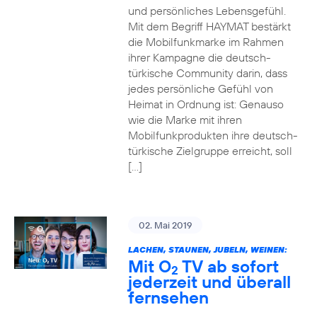
und persönliches Lebensgefühl.
Mit dem Begriff HAYMAT bestärkt
die Mobilfunkmarke im Rahmen
ihrer Kampagne die deutsch-
türkische Community darin, dass
jedes persönliche Gefühl von
Heimat in Ordnung ist: Genauso
wie die Marke mit ihren
Mobilfunkprodukten ihre deutsch-
türkische Zielgruppe erreicht, soll
[…]
02. Mai 2019
LACHEN, STAUNEN, JUBELN, WEINEN:
Mit O
TV ab sofort
2
jederzeit und überall
fernsehen