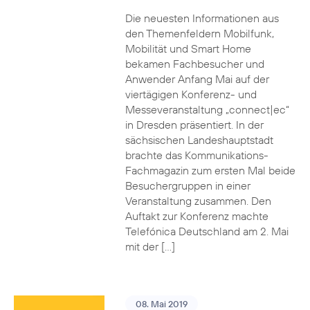
Die neuesten Informationen aus
den Themenfeldern Mobilfunk,
Mobilität und Smart Home
bekamen Fachbesucher und
Anwender Anfang Mai auf der
viertägigen Konferenz- und
Messeveranstaltung „connect|ec“
in Dresden präsentiert. In der
sächsischen Landeshauptstadt
brachte das Kommunikations-
Fachmagazin zum ersten Mal beide
Besuchergruppen in einer
Veranstaltung zusammen. Den
Auftakt zur Konferenz machte
Telefónica Deutschland am 2. Mai
mit der […]
08. Mai 2019