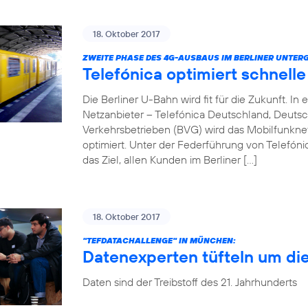
18. Oktober 2017
ZWEITE PHASE DES 4G-AUSBAUS IM BERLINER UNTER
Telefónica optimiert schnell
Die Berliner U-Bahn wird fit für die Zukunft. 
Netzanbieter – Telefónica Deutschland, Deuts
Verkehrsbetrieben (BVG) wird das Mobilfunkn
optimiert. Unter der Federführung von Telefóni
das Ziel, allen Kunden im Berliner […]
18. Oktober 2017
"TEFDATACHALLENGE" IN MÜNCHEN:
Datenexperten tüfteln um di
Daten sind der Treibstoff des 21. Jahrhunderts