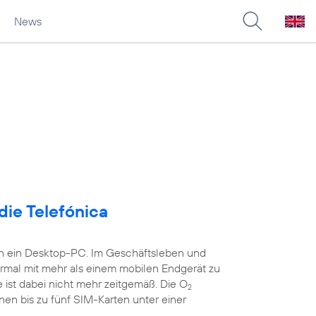
News
die Telefónica
ch ein Desktop-PC. Im Geschäftsleben und
ormal mit mehr als einem mobilen Endgerät zu
 ist dabei nicht mehr zeitgemäß. Die O
2
nen bis zu fünf SIM-Karten unter einer