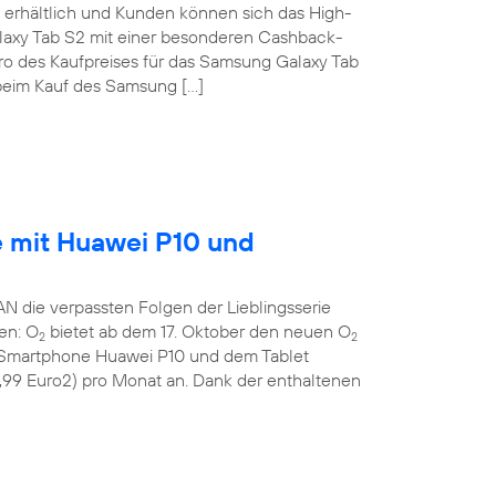
erhältlich und Kunden können sich das High-
laxy Tab S2 mit einer besonderen Cashback-
uro des Kaufpreises für das Samsung Galaxy Tab
eim Kauf des Samsung […]
e mit Huawei P10 und
die verpassten Folgen der Lieblingsserie
gen: O
bietet ab dem 17. Oktober den neuen O
2
2
n Smartphone Huawei P10 und dem Tablet
9,99 Euro2) pro Monat an. Dank der enthaltenen