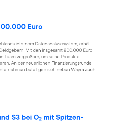
 800.000 Euro
schlands internem Datenanalysesystem, erhält
Geldgebern. Mit den insgesamt 800.000 Euro
sein Team vergrößern, um seine Produkte
eren. An der neuerlichen Finanzierungsrunde
Unternehmen beteiligen sich neben Wayra auch
nd S3 bei O
mit Spitzen-
2