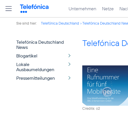
Unternehmen
Netze
Nach
Sie sind hier:
Telefónica Deutschland
Telefónica Deutschland Ne
Telefónica 
Telefónica Deutschland
News
Blogartikel
Lokale
Ausbaumeldungen
Pressemitteilungen
Credits: o2