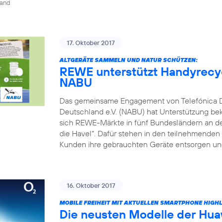
land
17. Oktober 2017
ALTGERÄTE SAMMELN UND NATUR SCHÜTZEN:
REWE unterstützt Handyrecyc
NABU
Das gemeinsame Engagement von Telefónica 
Deutschland e.V. (NABU) hat Unterstützung be
sich REWE-Märkte in fünf Bundesländern an dem
die Havel“. Dafür stehen in den teilnehmende
Kunden ihre gebrauchten Geräte entsorgen und
16. Oktober 2017
MOBILE FREIHEIT MIT AKTUELLEN SMARTPHONE HIGH
Die neusten Modelle der Hua