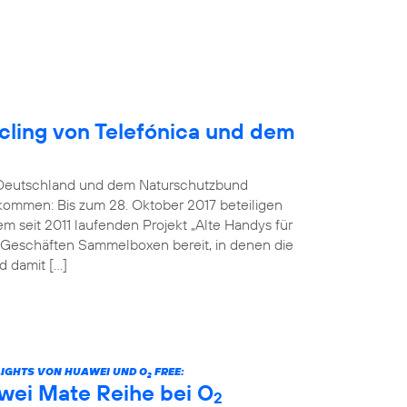
ling von Telefónica und dem
Deutschland und dem Naturschutzbund
kommen: Bis zum 28. Oktober 2017 beteiligen
 seit 2011 laufenden Projekt „Alte Handys für
n Geschäften Sammelboxen bereit, in denen die
 damit […]
LIGHTS VON HUAWEI UND O
FREE:
2
wei Mate Reihe bei O
2