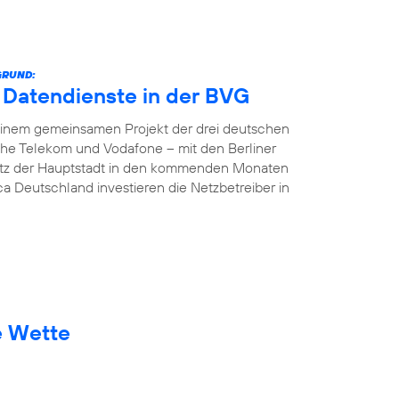
GRUND:
e Datendienste in der BVG
In einem gemeinsamen Projekt der drei deutschen
che Telekom und Vodafone – mit den Berliner
etz der Hauptstadt in den kommenden Monaten
ca Deutschland investieren die Netzbetreiber in
e Wette