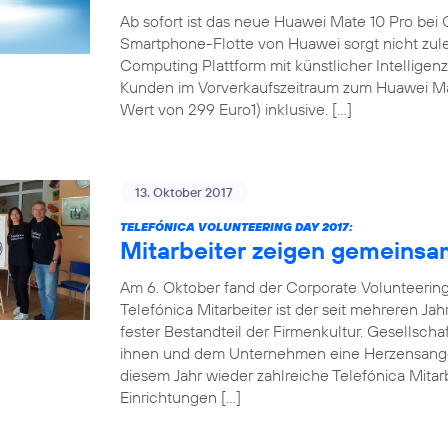
Ab sofort ist das neue Huawei Mate 10 Pro bei 
Smartphone-Flotte von Huawei sorgt nicht zul
Computing Plattform mit künstlicher Intellige
Kunden im Vorverkaufszeitraum zum Huawei Mat
Wert von 299 Euro1) inklusive. […]
13. Oktober 2017
TELEFÓNICA VOLUNTEERING DAY 2017:
Mitarbeiter zeigen gemeinsa
Am 6. Oktober fand der Corporate Volunteering 
Telefónica Mitarbeiter ist der seit mehreren Ja
fester Bestandteil der Firmenkultur. Gesellsch
ihnen und dem Unternehmen eine Herzensangel
diesem Jahr wieder zahlreiche Telefónica Mitarb
Einrichtungen […]