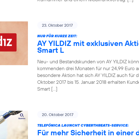
23. Oktober 2017
NUR FÜR KURZE ZEIT:
AY YILDIZ mit exklusiven Akt
Smart L
Neu- und Bestandskunden von AY YILDIZ könne
kommenden drei Monaten für nur 24,99 Euro an
besondere Aktion hat sich AY YILDIZ auch für 
Oktober 2017 bis 15. Januar 2018 erhalten Kun
Smart […]
20. Oktober 2017
TELEFÓNICA LAUNCHT CYBERTHREATS-SERVICE:
Für mehr Sicherheit in einer 