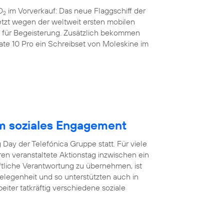
O
im Vorverkauf: Das neue Flaggschiff der
2
etzt wegen der weltweit ersten mobilen
nz für Begeisterung. Zusätzlich bekommen
e 10 Pro ein Schreibset von Moleskine im
m soziales Engagement
Day der Telefónica Gruppe statt. Für viele
hren veranstaltete Aktionstag inzwischen ein
aftliche Verantwortung zu übernehmen, ist
egenheit und so unterstützten auch in
eiter tatkräftig verschiedene soziale