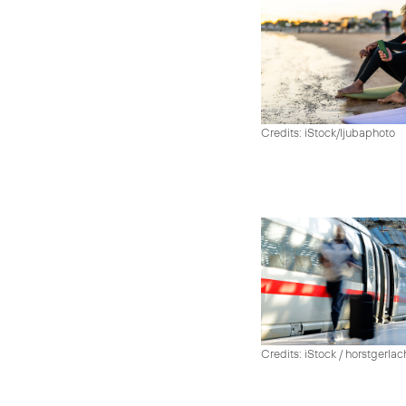
Credits: iStock/ljubaphoto
Credits: iStock / horstgerlac