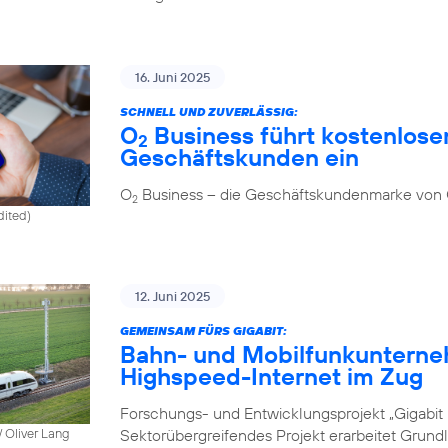
16. Juni 2025
SCHNELL UND ZUVERLÄSSIG:
O
Business führt kostenlosen
2
Geschäftskunden ein
O
Business – die Geschäftskundenmarke von
2
dited)
12. Juni 2025
GEMEINSAM FÜRS GIGABIT:
Bahn- und Mobilfunkunterne
Highspeed-Internet im Zug
Forschungs- und Entwicklungsprojekt „Gigabit I
Sektorübergreifendes Projekt erarbeitet Grund
 Oliver Lang