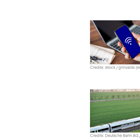
Credits: istock / grinvalds (e
Credits: Deutsche Bahn AG /