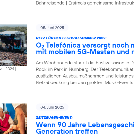
Bahnreisende | Erstmals gemeinsame Infrastrukt
05. Juni 2025
NETZ FÜR DEN FESTIVALSOMMER 2025:
O
Telefónica versorgt noch
2
mit mobilen 5G-Masten und 
Am Wochenende startet die Festivalsaison in D
Rock im Park in Nürnberg. Der Telekommunikat
al 2024 |
zusätzlichen Ausbaumaßnahmen und leistungsst
Netzabdeckung bei den größten Musik-Events
04. Juni 2025
ZEITZEUGEN-EVENT:
Wenn 90 Jahre Lebensgeschic
Generation treffen