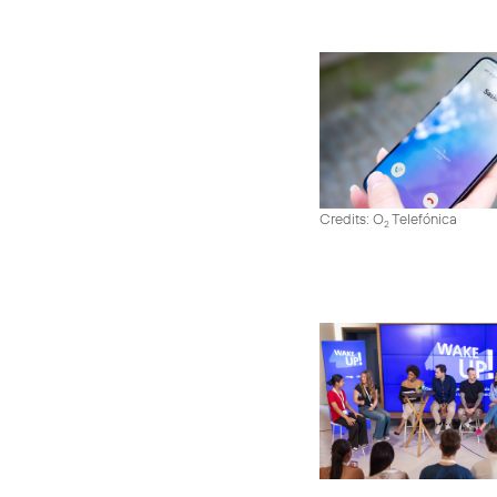
Credits: O
Telefónica
2