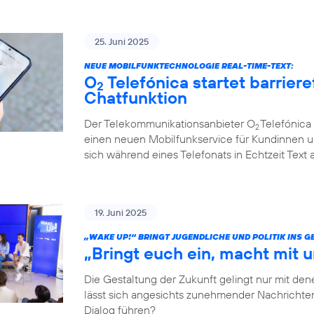
25. Juni 2025
NEUE MOBILFUNKTECHNOLOGIE REAL-TIME-TEXT:
O
Telefónica startet barriere
2
Chatfunktion
Der Telekommunikationsanbieter O
Telefónica 
2
einen neuen Mobilfunkservice für Kundinnen u
sich während eines Telefonats in Echtzeit Text
19. Juni 2025
„WAKE UP!“ BRINGT JUGENDLICHE UND POLITIK INS 
„Bringt euch ein, macht mit u
Die Gestaltung der Zukunft gelingt nur mit dene
lässt sich angesichts zunehmender Nachrichten
Dialog führen?