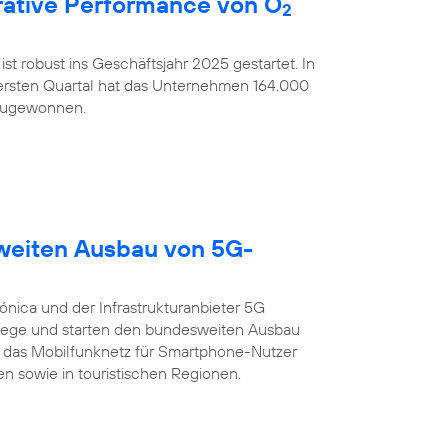
ative Performance von O
2
ist robust ins Geschäftsjahr 2025 gestartet. In
rsten Quartal hat das Unternehmen 164.000
nzugewonnen.
sweiten Ausbau von 5G-
ónica und der Infrastrukturanbieter 5G
ege und starten den bundesweiten Ausbau
 das Mobilfunknetz für Smartphone-Nutzer
n sowie in touristischen Regionen.