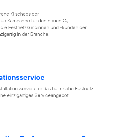
rene Klischees der
neue Kampagne für den neuen O
2
für die Festnetzkundinnen und -kunden der
zigartig in der Branche.
lationsservice
tallationsservice für das heimische Festnetz
he einzigartiges Serviceangebot.