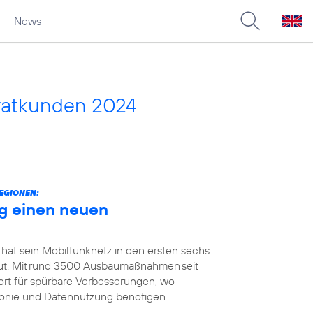
News
vatkunden 2024
EGIONEN:
g einen neuen
 hat sein Mobilfunknetz in den ersten sechs
t. Mit rund 3500 Ausbaumaßnahmen seit
ort für spürbare Verbesserungen, wo
efonie und Datennutzung benötigen.