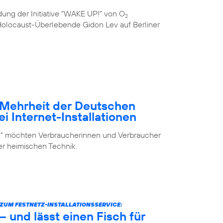
ung der Initiative "WAKE UP!" von O
2
e Holocaust-Überlebende Gidon Lev auf Berliner
– Mehrheit der Deutschen
i Internet-Installationen
elf“ möchten Verbraucherinnen und Verbraucher
der heimischen Technik.
UM FESTNETZ-INSTALLATIONSSERVICE:
 und lässt einen Fisch für