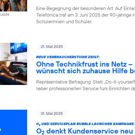
Eine Begegnung der besonderen Art: Auf Einlad
Telefónica traf am 3. Juni 2025 der 90-jährig
 Budde
Schülerinnen und Schüler.
21. Mai 2025
NEUE VERBRAUCHERSTUDIE ZEIGT:
Ohne Technikfrust ins Netz 
wünscht sich zuhause Hilfe be
Repräsentative Befragung: Statt „Do-it-yours
lieber professionellen Service fürs Einrichten 
21. Mai 2025
O
UND SERVICEPLAN BUBBLE LAUNCHEN KAMPAGNE Z
2
O
denkt Kundenservice neu –
2