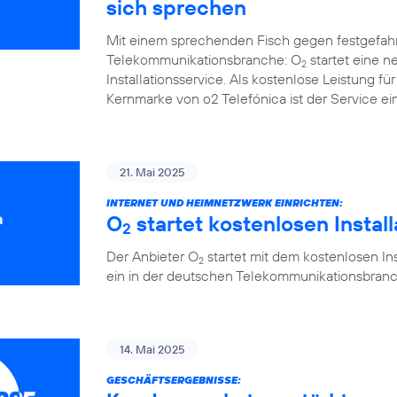
sich sprechen
Mit einem sprechenden Fisch gegen festgefah
Telekommunikationsbranche: O
startet eine 
2
Installationsservice. Als kostenlose Leistung 
Kernmarke von o2 Telefónica ist der Service ein
21. Mai 2025
INTERNET UND HEIMNETZWERK EINRICHTEN:
O
startet kostenlosen Instal
2
Der Anbieter O
startet mit dem kostenlosen Ins
2
ein in der deutschen Telekommunikationsbranc
14. Mai 2025
GESCHÄFTSERGEBNISSE: