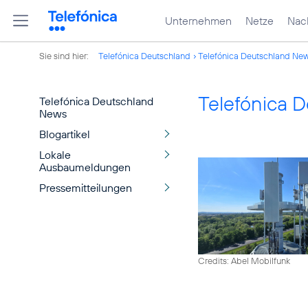
Unternehmen
Netze
Nach
Sie sind hier:
Telefónica Deutschland
Telefónica Deutschland Ne
Telefónica 
Telefónica Deutschland
News
Blogartikel
Lokale
Ausbaumeldungen
Pressemitteilungen
Credits: Abel Mobilfunk