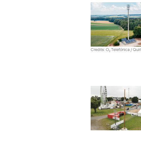
Credits: O
Telefónica / Quir
2