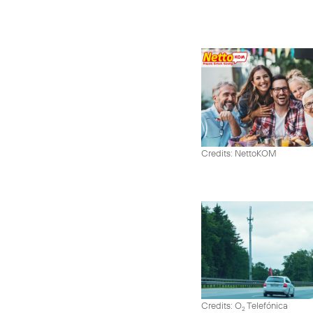
Credits: NettoKOM
Credits: O
Telefónica
2