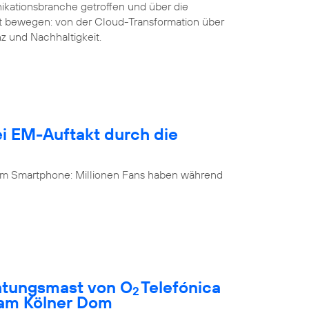
ikationsbranche getroffen und über die
it bewegen: von der Cloud-Transformation über
nz und Nachhaltigkeit.
i EM-Auftakt durch die
 am Smartphone: Millionen Fans haben während
htungsmast von O
Telefónica
2
 am Kölner Dom