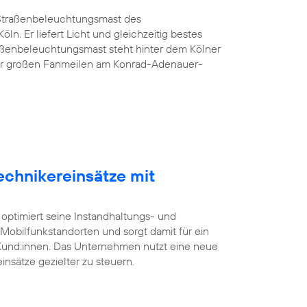
G-Straßenbeleuchtungsmast des
öln. Er liefert Licht und gleichzeitig bestes
aßenbeleuchtungsmast steht hinter dem Kölner
er großen Fanmeilen am Konrad-Adenauer-
echnikereinsätze mit
 optimiert seine Instandhaltungs- und
bilfunkstandorten und sorgt damit für ein
 Kund:innen. Das Unternehmen nutzt eine neue
insätze gezielter zu steuern.