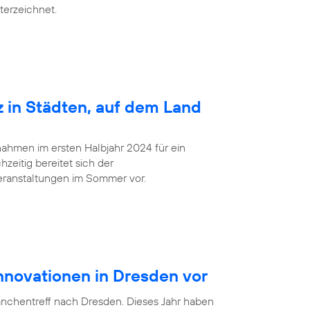
terzeichnet.
z in Städten, auf dem Land
ahmen im ersten Halbjahr 2024 für ein
zeitig bereitet sich der
eranstaltungen im Sommer vor.
Innovationen in Dresden vor
anchentreff nach Dresden. Dieses Jahr haben