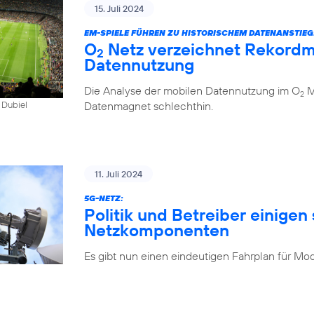
15. Juli 2024
EM-SPIELE FÜHREN ZU HISTORISCHEM DATENANSTIEG
O
Netz verzeichnet Rekordm
2
Datennutzung
Die Analyse der mobilen Datennutzung im O
Mo
2
Datenmagnet schlechthin.
 Dubiel
11. Juli 2024
5G-NETZ:
Politik und Betreiber einigen 
Netzkomponenten
Es gibt nun einen eindeutigen Fahrplan für Mo