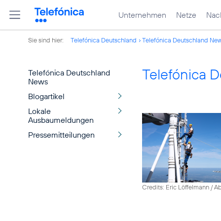
Unternehmen
Netze
Nach
Sie sind hier:
Telefónica Deutschland
Telefónica Deutschland Ne
Telefónica 
Telefónica Deutschland
News
Blogartikel
Lokale
Ausbaumeldungen
Pressemitteilungen
Credits: Eric Löffelmann / A