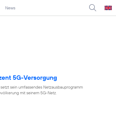
News
ozent 5G-Versorgung
 setzt sein umfassendes Netzausbauprogramm
Bevölkerung mit seinem 5G-Netz.