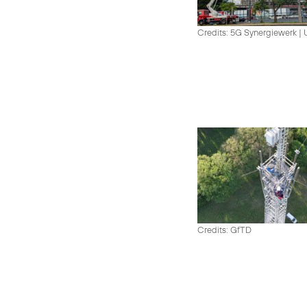
Credits: 5G Synergiewerk |
Credits: GfTD