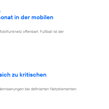
:
onat in der mobilen
bilfunknetz offenbart: Fußball ist der
sich zu kritischen
dernisierungen bei definierten Netzelementen.