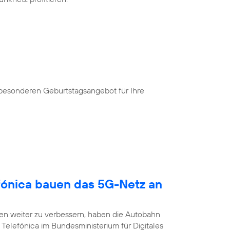
 besonderen Geburtstagsangebot für Ihre
fónica bauen das 5G-Netz an
n weiter zu verbessern, haben die Autobahn
Telefónica im Bundesministerium für Digitales