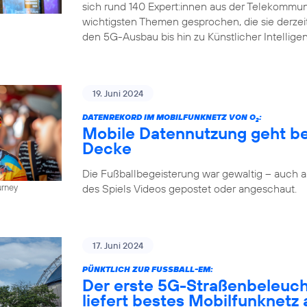
sich rund 140 Expert:innen aus der Telekommun
wichtigsten Themen gesprochen, die sie derze
den 5G-Ausbau bis hin zu Künstlicher Intellige
19. Juni 2024
DATENREKORD IM MOBILFUNKNETZ VON O
:
2
Mobile Datennutzung geht be
Decke
Die Fußballbegeisterung war gewaltig – auch
des Spiels Videos gepostet oder angeschaut.
urney
17. Juni 2024
PÜNKTLICH ZUR FUSSBALL-EM:
Der erste 5G-Straßenbeleuc
liefert bestes Mobilfunknetz