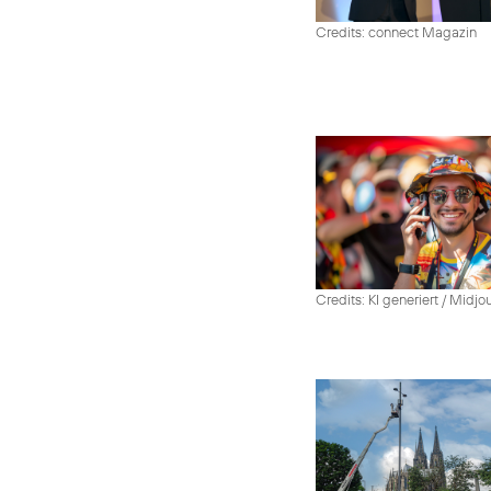
Credits: connect Magazin
Credits: KI generiert / Midjo