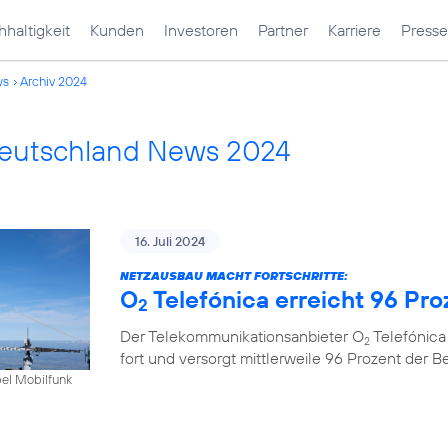
haltigkeit
Kunden
Investoren
Partner
Karriere
Presse
ws
Archiv 2024
Deutschland News 2024
16. Juli 2024
NETZAUSBAU MACHT FORTSCHRITTE:
O
Telefónica erreicht 96 Pr
2
Der Telekommunikationsanbieter O
Telefónica
2
fort und versorgt mittlerweile 96 Prozent der 
bel Mobilfunk