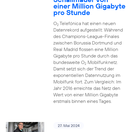
einer Million Gigabyte
pro Stunde
O
Telefónica hat einen neuen
2
Datenrekord aufgestellt: Während
des Champions-League-Finales
zwischen Borussia Dortmund und
Real Madrid flossen eine Million
Gigabyte pro Stunde durch das
bundesweite O
Mobilfunknetz.
2
Damit setzt sich der Trend der
exponentiellen Datennutzung im
Mobilfunk fort. Zum Vergleich: Im
Jahr 2016 erreichte das Netz den
Wert von einer Million Gigabyte
erstmals binnen eines Tages.
27. Mai 2024