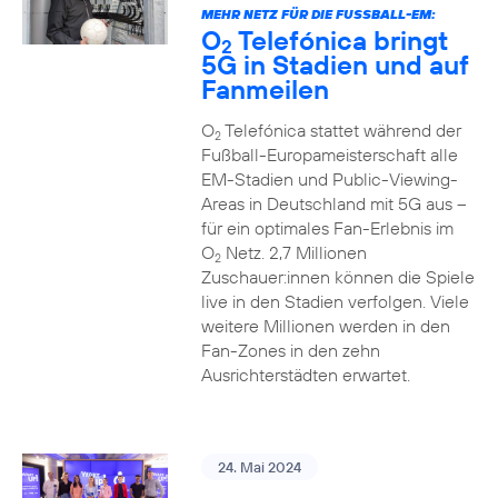
MEHR NETZ FÜR DIE FUSSBALL-EM:
O
Telefónica bringt
2
5G in Stadien und auf
Fanmeilen
O
Telefónica stattet während der
2
Fußball-Europameisterschaft alle
EM-Stadien und Public-Viewing-
Areas in Deutschland mit 5G aus –
für ein optimales Fan-Erlebnis im
O
Netz. 2,7 Millionen
2
Zuschauer:innen können die Spiele
live in den Stadien verfolgen. Viele
weitere Millionen werden in den
Fan-Zones in den zehn
Ausrichterstädten erwartet.
24. Mai 2024