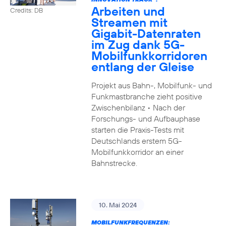
Arbeiten und
Credits: DB
Streamen mit
Gigabit-Datenraten
im Zug dank 5G-
Mobilfunkkorridoren
entlang der Gleise
Projekt aus Bahn-, Mobilfunk- und
Funkmastbranche zieht positive
Zwischenbilanz • Nach der
Forschungs- und Aufbauphase
starten die Praxis-Tests mit
Deutschlands erstem 5G-
Mobilfunkkorridor an einer
Bahnstrecke.
10. Mai 2024
MOBILFUNKFREQUENZEN: