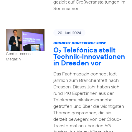
gezielt auf Großveranstaltungen im
Sommer vor.
20. Juni 2024
CONNECT CONFERENCE 2024:
O
Telefónica stellt
2
Credits: connect
Technik-Innovationen
Magazin
in Dresden vor
Das Fachmagazin connect lädt
jährlich zum Branchentreff nach
Dresden. Dieses Jahr haben sich
rund 140 Expert:innen aus der
Telekommunikationsbranche
getroffen und über die wichtigsten
Themen gesprochen, die sie
derzeit bewegen: von der Cloud-
Transformation über den 5G-