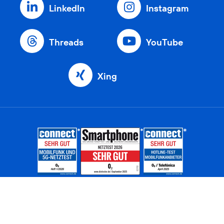
LinkedIn
Instagram
Threads
YouTube
Xing