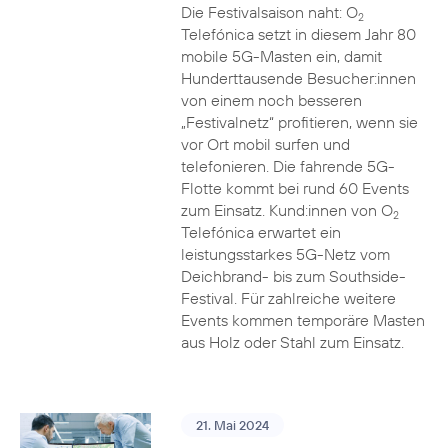
Die Festivalsaison naht: O
2
Telefónica setzt in diesem Jahr 80
mobile 5G-Masten ein, damit
Hunderttausende Besucher:innen
von einem noch besseren
„Festivalnetz“ profitieren, wenn sie
vor Ort mobil surfen und
telefonieren. Die fahrende 5G-
Flotte kommt bei rund 60 Events
zum Einsatz. Kund:innen von O
2
Telefónica erwartet ein
leistungsstarkes 5G-Netz vom
Deichbrand- bis zum Southside-
Festival. Für zahlreiche weitere
Events kommen temporäre Masten
aus Holz oder Stahl zum Einsatz.
21. Mai 2024