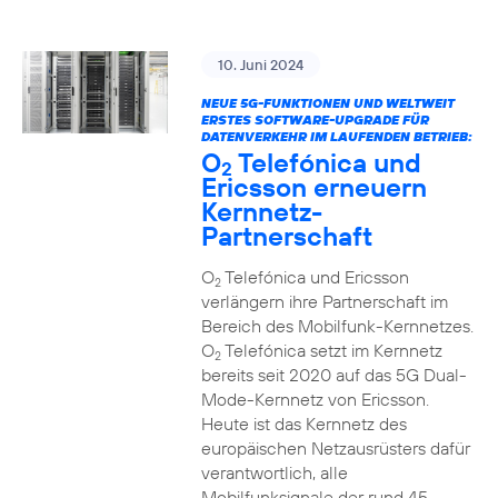
10. Juni 2024
NEUE 5G-FUNKTIONEN UND WELTWEIT
ERSTES SOFTWARE-UPGRADE FÜR
DATENVERKEHR IM LAUFENDEN BETRIEB:
O
Telefónica und
2
Ericsson erneuern
Kernnetz-
Partnerschaft
O
Telefónica und Ericsson
2
verlängern ihre Partnerschaft im
Bereich des Mobilfunk-Kernnetzes.
O
Telefónica setzt im Kernnetz
2
bereits seit 2020 auf das 5G Dual-
Mode-Kernnetz von Ericsson.
Heute ist das Kernnetz des
europäischen Netzausrüsters dafür
verantwortlich, alle
Mobilfunksignale der rund 45