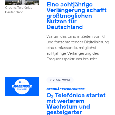
Eine achtjährige
Credits: Telefónica
Verlängerung schafft
Deutschland
größtmöglichen
Nutzen für
Deutschland
Warum das Land in Zeiten von KI
und fortschreitender Digitalisierung
eine umfassende, möglichst
achtjährige Verlängerung des
Frequenzspektrums braucht.
09. Mai 2024
GESCHÄFTSERGEBNISSE:
O
Telefónica startet
2
mit weiterem
Wachstum und
gesteigerter