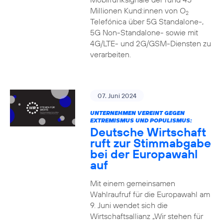
Millionen Kund:innen von O
2
Telefónica über 5G Standalone-,
5G Non-Standalone- sowie mit
4G/LTE- und 2G/GSM-Diensten zu
verarbeiten.
07. Juni 2024
UNTERNEHMEN VEREINT GEGEN
EXTREMISMUS UND POPULISMUS:
Deutsche Wirtschaft
ruft zur Stimmabgabe
bei der Europawahl
auf
Mit einem gemeinsamen
Wahlraufruf für die Europawahl am
9. Juni wendet sich die
Wirtschaftsallianz „Wir stehen für