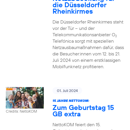
die Düsseldorfer
Rheinkirmes
Die Düsseldorfer Rheinkirmes steht
vor der Tür – und der
Telekommunikationsanbieter O
2
Telefónica sorgt mit speziellen
Netzausbaumaßnahmen dafür, dass
die Besucher:innen vom 12. bis 21.
Juli 2024 von einem erstklassigen
Mobilfunknetz profitieren.
01. Juli 2024
15 JAHRE NETTOKOM:
Zum Geburtstag 15
Credits: NettoKOM
GB extra
NettoKOM feiert den 15.