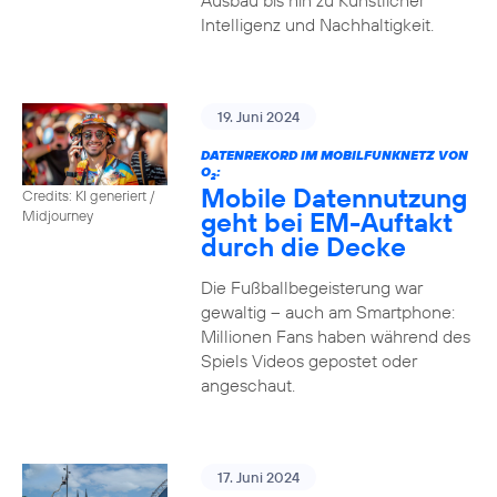
Ausbau bis hin zu Künstlicher
Intelligenz und Nachhaltigkeit.
19. Juni 2024
DATENREKORD IM MOBILFUNKNETZ VON
O
:
2
Mobile Datennutzung
Credits: KI generiert /
geht bei EM-Auftakt
Midjourney
durch die Decke
Die Fußballbegeisterung war
gewaltig – auch am Smartphone:
Millionen Fans haben während des
Spiels Videos gepostet oder
angeschaut.
17. Juni 2024