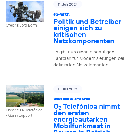
11. Juli 2024
5G-NETZ:
Politik und Betreiber
Credits: Jörg Borm
einigen sich zu
kritischen
Netzkomponenten
Es gibt nun einen eindeutigen
Fahrplan für Modernisierungen bei
definierten Netzelementen.
11. Juli 2024
WEISSER FLECK WEG:
O
Telefónica nimmt
2
Credits: O
Telefónica
den ersten
2
/ Quirin Leppert
energieautarken
Mobilfunkmast in