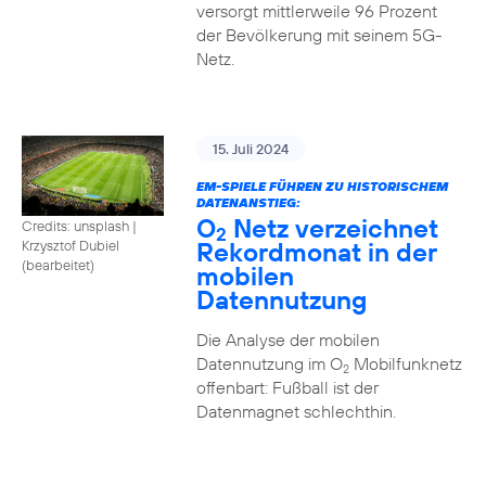
versorgt mittlerweile 96 Prozent
der Bevölkerung mit seinem 5G-
Netz.
15. Juli 2024
EM-SPIELE FÜHREN ZU HISTORISCHEM
DATENANSTIEG:
O
Netz verzeichnet
Credits: unsplash
|
2
Rekordmonat in der
Krzysztof Dubiel
(bearbeitet)
mobilen
Datennutzung
Die Analyse der mobilen
Datennutzung im O
Mobilfunknetz
2
offenbart: Fußball ist der
Datenmagnet schlechthin.