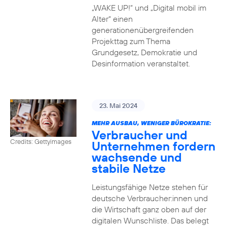
„WAKE UP!“ und „Digital mobil im
Alter“ einen
generationenübergreifenden
Projekttag zum Thema
Grundgesetz, Demokratie und
Desinformation veranstaltet.
23. Mai 2024
MEHR AUSBAU, WENIGER BÜROKRATIE:
Verbraucher und
Credits: Gettyimages
Unternehmen fordern
wachsende und
stabile Netze
Leistungsfähige Netze stehen für
deutsche Verbraucher:innen und
die Wirtschaft ganz oben auf der
digitalen Wunschliste. Das belegt