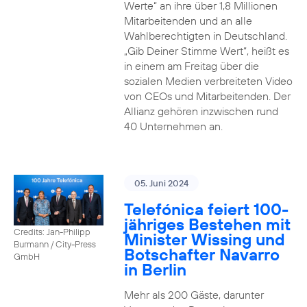
Werte“ an ihre über 1,8 Millionen
Mitarbeitenden und an alle
Wahlberechtigten in Deutschland.
„Gib Deiner Stimme Wert“, heißt es
in einem am Freitag über die
sozialen Medien verbreiteten Video
von CEOs und Mitarbeitenden. Der
Allianz gehören inzwischen rund
40 Unternehmen an.
05. Juni 2024
Telefónica feiert 100-
jähriges Bestehen mit
Credits: Jan-Philipp
Minister Wissing und
Burmann / City-Press
Botschafter Navarro
GmbH
in Berlin
Mehr als 200 Gäste, darunter