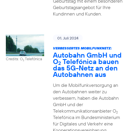
Geburtstag mit einem besonderen
Geburtstagsangebot für Ihre
Kundinnen und Kunden.
01. Juli 2024
VERBESSERTES MOBILFUNKNETZ:
Autobahn GmbH und
Credits: O
Telefónica
O
Telefónica bauen
2
2
das 5G-Netz an den
Autobahnen aus
Um die Mobilfunkversorgung an
den Autobahnen weiter zu
verbessern, haben die Autobahn
GmbH und der
Telekommunikationsanbieter O
2
Telefónica im Bundesministerium
für Digitales und Verkehr eine
Kooperationsvereinbarung