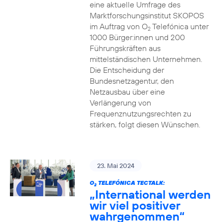
eine aktuelle Umfrage des
Marktforschungsinstitut SKOPOS
im Auftrag von O
Telefónica unter
2
1000 Bürger:innen und 200
Führungskräften aus
mittelständischen Unternehmen.
Die Entscheidung der
Bundesnetzagentur, den
Netzausbau über eine
Verlängerung von
Frequenznutzungsrechten zu
stärken, folgt diesen Wünschen.
23. Mai 2024
O
TELEFÓNICA TECTALK:
2
„International werden
wir viel positiver
wahrgenommen“