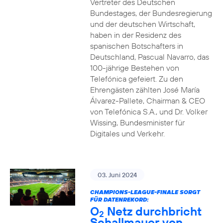
Vertreter des Deutschen
Bundestages, der Bundesregierung
und der deutschen Wirtschaft,
haben in der Residenz des
spanischen Botschafters in
Deutschland, Pascual Navarro, das
100-jährige Bestehen von
Telefónica gefeiert. Zu den
Ehrengästen zählten José María
Álvarez-Pallete, Chairman & CEO
von Telefónica S.A., und Dr. Volker
Wissing, Bundesminister für
Digitales und Verkehr.
03. Juni 2024
CHAMPIONS-LEAGUE-FINALE SORGT
FÜR DATENREKORD:
O
Netz durchbricht
2
Schallmauer von