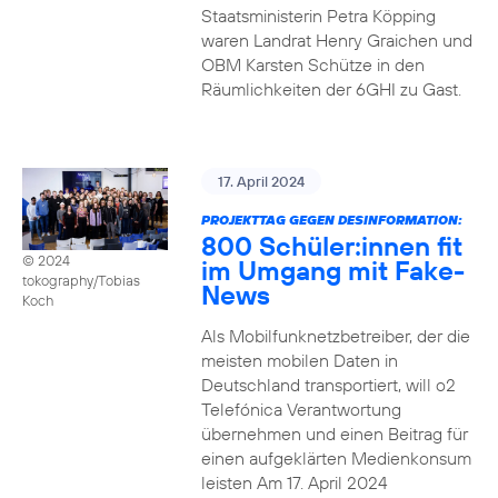
Staatsministerin Petra Köpping
waren Landrat Henry Graichen und
OBM Karsten Schütze in den
Räumlichkeiten der 6GHI zu Gast.
17. April 2024
PROJEKTTAG GEGEN DESINFORMATION:
800 Schüler:innen fit
© 2024
im Umgang mit Fake-
tokography/Tobias
News
Koch
Als Mobilfunknetzbetreiber, der die
meisten mobilen Daten in
Deutschland transportiert, will o2
Telefónica Verantwortung
übernehmen und einen Beitrag für
einen aufgeklärten Medienkonsum
leisten Am 17. April 2024