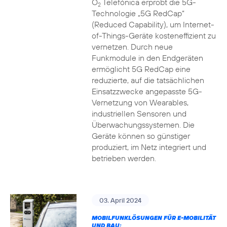
O
Telefónica erprobt die 5G-
2
Technologie „5G RedCap“
(Reduced Capability), um Internet-
of-Things-Geräte kosteneffizient zu
vernetzen. Durch neue
Funkmodule in den Endgeräten
ermöglicht 5G RedCap eine
reduzierte, auf die tatsächlichen
Einsatzzwecke angepasste 5G-
Vernetzung von Wearables,
industriellen Sensoren und
Überwachungssystemen. Die
Geräte können so günstiger
produziert, im Netz integriert und
betrieben werden.
03. April 2024
MOBILFUNKLÖSUNGEN FÜR E-MOBILITÄT
UND BAU: