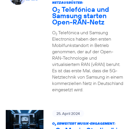
NETZAUSRÜSTER:
O
Telefónica und
2
Samsung starten
Open-RAN-Netz
O
Telefónica und Samsung
2
Electronics haben den ersten
Mobilfunkstandort in Betrieb
genommen, der auf der Open-
RAN-Technologie und
virtualisiertem RAN (vRAN) beruht.
Es ist das erste Mal, dass die 5G-
Netztechnik von Samsung in einem
kommerziellen Netz in Deutschland
eingesetzt wird.
25. April 2024
O
ERWEITERT MUSIK-ENGAGEMENT:
2