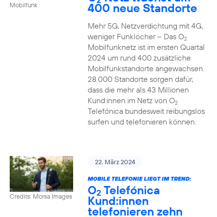
400 neue Standorte
Mobilfunk
Mehr 5G, Netzverdichtung mit 4G,
weniger Funklöcher – Das O
2
Mobilfunknetz ist im ersten Quartal
2024 um rund 400 zusätzliche
Mobilfunkstandorte angewachsen.
28.000 Standorte sorgen dafür,
dass die mehr als 43 Millionen
Kund:innen im Netz von O
2
Telefónica bundesweit reibungslos
surfen und telefonieren können.
22. März 2024
MOBILE TELEFONIE LIEGT IM TREND:
O
Telefónica
2
Credits: Morsa Images
Kund:innen
telefonieren zehn