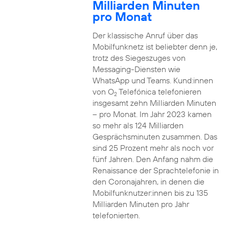
Milliarden Minuten
pro Monat
Der klassische Anruf über das
Mobilfunknetz ist beliebter denn je,
trotz des Siegeszuges von
Messaging-Diensten wie
WhatsApp und Teams. Kund:innen
von O
Telefónica telefonieren
2
insgesamt zehn Milliarden Minuten
– pro Monat. Im Jahr 2023 kamen
so mehr als 124 Milliarden
Gesprächsminuten zusammen. Das
sind 25 Prozent mehr als noch vor
fünf Jahren. Den Anfang nahm die
Renaissance der Sprachtelefonie in
den Coronajahren, in denen die
Mobilfunknutzer:innen bis zu 135
Milliarden Minuten pro Jahr
telefonierten.