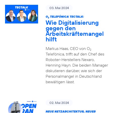
03. Mai 2024
O
TELEFÓNICA TECTALK:
2
Wie Digitalisierung
gegen den
Arbeitskräftemangel
hilft
Markus Haas, CEO von O
2
Telefónica, trifft auf den Chef des
Roboter-Herstellers Nexaro,
Henning Hayn. Die beiden Manager
diskutieren darüber, wie sich der
Personalmangel in Deutschland
bewältigen lässt.
02. Mai 2024
NEUE NETZARCHITEKTUR, NEUER