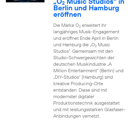
„O
Music Studios“ in
2
Berlin und Hamburg
eröffnen
Die Marke O
erweitert ihr
2
langjähriges Musik-Engagement
und eröffnet Ende April in Berlin
und Hamburg die „O
Music
2
Studios”. Gemeinsam mit den
Studio-Schwergewichten der
deutschen Musikindustrie „A
Million Entertainment” (Berlin) und
„DIY-Studios” (Hamburg) sind
kreative Producing-Orte
entstanden. Diese sind mit
modernster digitaler
Produktionstechnik ausgestattet
und mit leistungsstarken Glasfaser-
Anbindungen vernetzt.