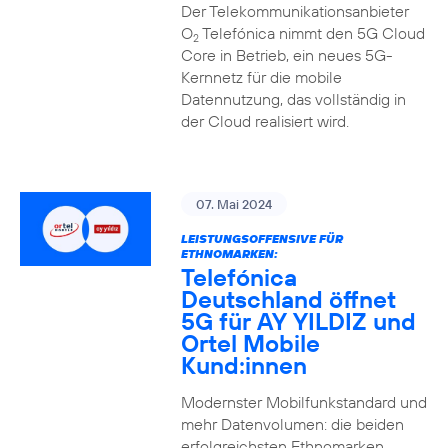
Der Telekommunikationsanbieter
O
Telefónica nimmt den 5G Cloud
2
Core in Betrieb, ein neues 5G-
Kernnetz für die mobile
Datennutzung, das vollständig in
der Cloud realisiert wird.
07. Mai 2024
LEISTUNGSOFFENSIVE FÜR
ETHNOMARKEN:
Telefónica
Deutschland öffnet
5G für AY YILDIZ und
Ortel Mobile
Kund:innen
Modernster Mobilfunkstandard und
mehr Datenvolumen: die beiden
erfolgreichsten Ethnomarken