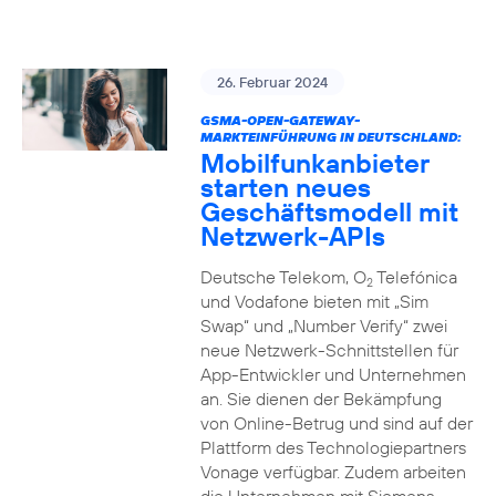
26. Februar 2024
GSMA-OPEN-GATEWAY-
MARKTEINFÜHRUNG IN DEUTSCHLAND:
Mobilfunkanbieter
starten neues
Geschäftsmodell mit
Netzwerk-APIs
Deutsche Telekom, O
Telefónica
2
und Vodafone bieten mit „Sim
Swap“ und „Number Verify“ zwei
neue Netzwerk-Schnittstellen für
App-Entwickler und Unternehmen
an. Sie dienen der Bekämpfung
von Online-Betrug und sind auf der
Plattform des Technologiepartners
Vonage verfügbar. Zudem arbeiten