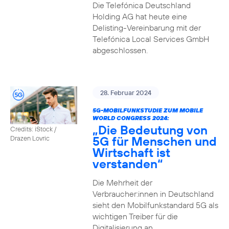
Die Telefónica Deutschland
Holding AG hat heute eine
Delisting-Vereinbarung mit der
Telefónica Local Services GmbH
abgeschlossen.
28. Februar 2024
5G-MOBILFUNKSTUDIE ZUM MOBILE
WORLD CONGRESS 2024:
„Die Bedeutung von
Credits: iStock /
5G für Menschen und
Drazen Lovric
Wirtschaft ist
verstanden“
Die Mehrheit der
Verbraucher:innen in Deutschland
sieht den Mobilfunkstandard 5G als
wichtigen Treiber für die
Digitalisierung an.