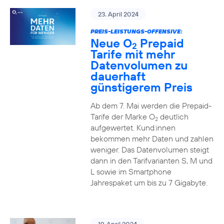
23. April 2024
PREIS-LEISTUNGS-OFFENSIVE:
Neue O
Prepaid
2
Tarife mit mehr
Datenvolumen zu
dauerhaft
günstigerem Preis
Ab dem 7. Mai werden die Prepaid-
Tarife der Marke O
deutlich
2
aufgewertet. Kund:innen
bekommen mehr Daten und zahlen
weniger. Das Datenvolumen steigt
dann in den Tarifvarianten S, M und
L sowie im Smartphone
Jahrespaket um bis zu 7 Gigabyte.