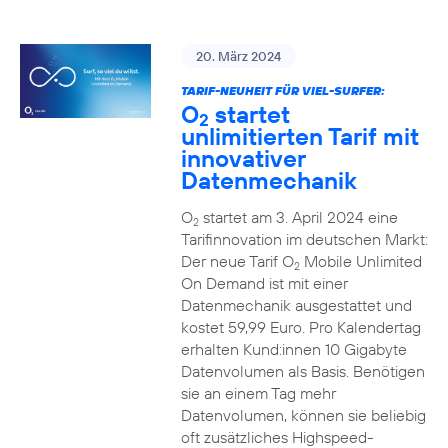
20. März 2024
TARIF-NEUHEIT FÜR VIEL-SURFER:
O
startet
2
unlimitierten Tarif mit
innovativer
Datenmechanik
O
startet am 3. April 2024 eine
2
Tarifinnovation im deutschen Markt:
Der neue Tarif O
Mobile Unlimited
2
On Demand ist mit einer
Datenmechanik ausgestattet und
kostet 59,99 Euro. Pro Kalendertag
erhalten Kund:innen 10 Gigabyte
Datenvolumen als Basis. Benötigen
sie an einem Tag mehr
Datenvolumen, können sie beliebig
oft zusätzliches Highspeed-