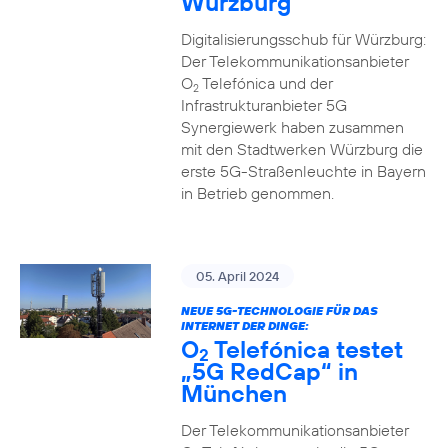
Würzburg
Digitalisierungsschub für Würzburg:
Der Telekommunikationsanbieter
O
Telefónica und der
2
Infrastrukturanbieter 5G
Synergiewerk haben zusammen
mit den Stadtwerken Würzburg die
erste 5G-Straßenleuchte in Bayern
in Betrieb genommen.
05. April 2024
NEUE 5G-TECHNOLOGIE FÜR DAS
INTERNET DER DINGE:
O
Telefónica testet
2
„5G RedCap“ in
München
Der Telekommunikationsanbieter