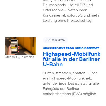
Deutschlands – AY YILDIZ und
Ortel Mobile – bieten Ihren
Kund:innen ab sofort 5G und mehr
Leistung ohne Preisaufschlag.
06. Mai 2024
GROSSPROJEKT ERFOLGREICH BEENDET:
Highspeed-Mobilfunk
Credits: O
Telefónica
für alle in der Berliner
2
U-Bahn
Surfen, streamen, chatten – über
ein Highspeed-Mobilfunknetz
unter der Erde. Das ist jetzt für alle
Fahrgäste der Berliner
Verkehrsbetriebe (BVG) möglich.