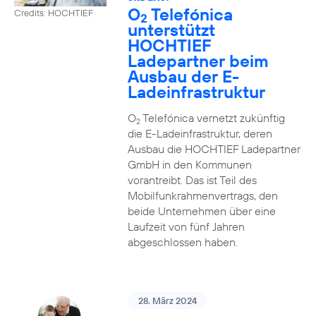
O
Telefónica
Credits: HOCHTIEF
2
unterstützt
HOCHTIEF
Ladepartner beim
Ausbau der E-
Ladeinfrastruktur
O
Telefónica vernetzt zukünftig
2
die E-Ladeinfrastruktur, deren
Ausbau die HOCHTIEF Ladepartner
GmbH in den Kommunen
vorantreibt. Das ist Teil des
Mobilfunkrahmenvertrags, den
beide Unternehmen über eine
Laufzeit von fünf Jahren
abgeschlossen haben.
28. März 2024