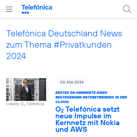
Telefónica Deutschland News
zum Thema #Privatkunden
2024
08. Mai 2024
ERSTES 5G-KERNNETZ EINES
BESTEHENDEN NETZBETREIBERS IN DER
CLOUD:
Credits: O
Telefónica
2
O
Telefónica setzt
2
neue Impulse im
Kernnetz mit Nokia
und AWS