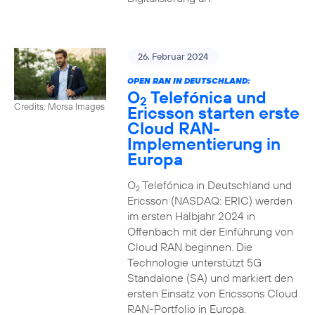
26. Februar 2024
OPEN RAN IN DEUTSCHLAND:
O
Telefónica und
2
Credits: Morsa Images
Ericsson starten erste
Cloud RAN-
Implementierung in
Europa
O
Telefónica in Deutschland und
2
Ericsson (NASDAQ: ERIC) werden
im ersten Halbjahr 2024 in
Offenbach mit der Einführung von
Cloud RAN beginnen. Die
Technologie unterstützt 5G
Standalone (SA) und markiert den
ersten Einsatz von Ericssons Cloud
RAN-Portfolio in Europa.