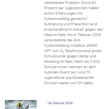
verbreitetes Problem: Rund 60
Prozent der Jugendlichen haben
schon Erfahrungen mit
Cybermobbing gemacht.1
Aufklärung und Prävention sind
entscheidend im Kampf gegen den
Hass im Netz. Am 6. Februar 2024
veranstaltete die Anti-
Cybermobbing-Initiative „WAKE
UP!“ von O
Telefónica eine große
2
Schulstunde gegen Hetze und
Mobbing im Netz. Mehr als 2.300
Schüler:innen nahmen an dem
hybriden Event teil; rund 70
Jugendliche aus Düsseldorfer
Schulen waren vor Ort dabei.
06. Februar 2024