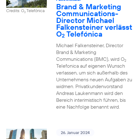
Brand & Marketing
Credits: O
Telefónica
Communications-
2
Director Michael
Falkensteiner verlässt
O
Telefónica
2
Michael Falkensteiner, Director
Brand & Marketing
Communications (BMC), wird O
2
Telefonica auf eigenen Wunsch
verlassen, um sich außerhalb des
Unternehmens neuen Aufgaben zu
widmen. Privatkundenvorstand
Andreas Laukenmann wird den
Bereich interimistisch führen, bis
eine Nachfolge benannt wird.
26. Januar 2024