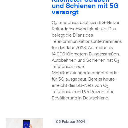
und Schienen mit 5G
versorgt
O
Telefónica baut sein 5G-Netz in
2
Rekordgeschwindigkeit aus. Das
belegt die Bilanz des
Telekommunikationsunternehmens
für das Jahr 2023. Auf mehr als
14.000 Kilometern Bundesstraßen,
Autobahnen und Schienen hat O
2
Telefónica neue
Mobilfunkstandorte errichtet oder
für 5G ausgebaut. Bereits heute
erreicht das 5G-Netz von O
2
Telefónica rund 95 Prozent der
Bevölkerung in Deutschland.
09. Februar 2024