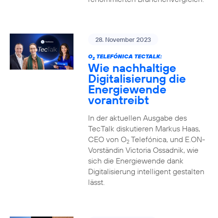
28. November 2023
O
TELEFÓNICA TECTALK:
2
Wie nachhaltige
Digitalisierung die
Energiewende
vorantreibt
In der aktuellen Ausgabe des
TecTalk diskutieren Markus Haas,
CEO von O
Telefónica, und E.ON-
2
Vorständin Victoria Ossadnik, wie
sich die Energiewende dank
Digitalisierung intelligent gestalten
lässt.