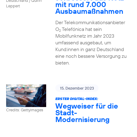
Deutschland / Quirin
mit rund 7.000
Leppert
Ausbaumaßnahmen
Der Telekommunikationsanbieter
O
Telefónica hat sein
2
Mobilfunknetz im Jahr 2023
umfassend ausgebaut, um
Kund:innen in ganz Deutschland
eine noch bessere Versorgung zu
bieten.
15. Dezember 2023
ERSTER DIGITAL-INDEX:
Wegweiser für die
Credits: Gettyimages
Stadt-
Modernisierung