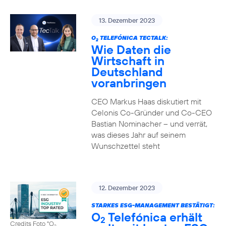
13. Dezember 2023
O
TELEFÓNICA TECTALK:
2
Wie Daten die
Wirtschaft in
Deutschland
voranbringen
CEO Markus Haas diskutiert mit
Celonis Co-Gründer und Co-CEO
Bastian Nominacher – und verrät,
was dieses Jahr auf seinem
Wunschzettel steht
12. Dezember 2023
STARKES ESG-MANAGEMENT BESTÄTIGT:
O
Telefónica erhält
2
Credits Foto "O
2