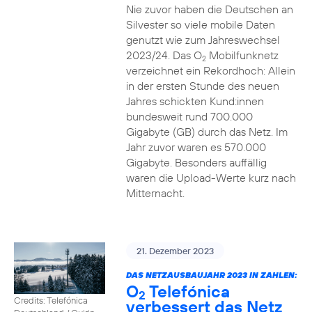
Nie zuvor haben die Deutschen an
Silvester so viele mobile Daten
genutzt wie zum Jahreswechsel
2023/24. Das O
Mobilfunknetz
2
verzeichnet ein Rekordhoch: Allein
in der ersten Stunde des neuen
Jahres schickten Kund:innen
bundesweit rund 700.000
Gigabyte (GB) durch das Netz. Im
Jahr zuvor waren es 570.000
Gigabyte. Besonders auffällig
waren die Upload-Werte kurz nach
Mitternacht.
21. Dezember 2023
DAS NETZAUSBAUJAHR 2023 IN ZAHLEN:
O
Telefónica
2
Credits: Telefónica
verbessert das Netz