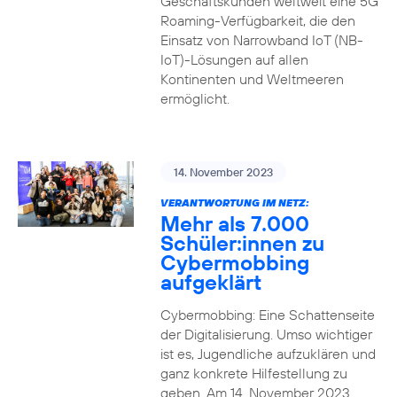
Geschäftskunden weltweit eine 5G
Roaming-Verfügbarkeit, die den
Einsatz von Narrowband IoT (NB-
IoT)-Lösungen auf allen
Kontinenten und Weltmeeren
ermöglicht.
14. November 2023
VERANTWORTUNG IM NETZ:
Mehr als 7.000
Schüler:innen zu
Cybermobbing
aufgeklärt
Cybermobbing: Eine Schattenseite
der Digitalisierung. Umso wichtiger
ist es, Jugendliche aufzuklären und
ganz konkrete Hilfestellung zu
geben. Am 14. November 2023