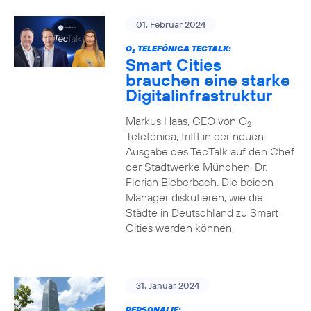
01. Februar 2024
O
TELEFÓNICA TECTALK:
2
Smart Cities
brauchen eine starke
Digitalinfrastruktur
Markus Haas, CEO von O
2
Telefónica, trifft in der neuen
Ausgabe des TecTalk auf den Chef
der Stadtwerke München, Dr.
Florian Bieberbach. Die beiden
Manager diskutieren, wie die
Städte in Deutschland zu Smart
Cities werden können.
31. Januar 2024
PERSONALIE: