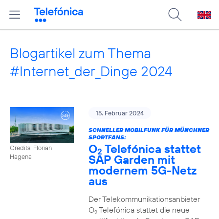
Blogartikel zum Thema
#Internet_der_Dinge 2024
15. Februar 2024
SCHNELLER MOBILFUNK FÜR MÜNCHNER
SPORTFANS:
O
Telefónica stattet
Credits: Florian
2
SAP Garden mit
Hagena
modernem 5G-Netz
aus
Der Telekommunikationsanbieter
O
Telefónica stattet die neue
2