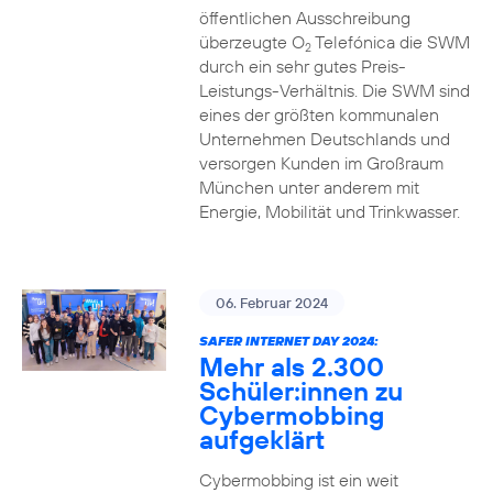
öffentlichen Ausschreibung
überzeugte O
Telefónica die SWM
2
durch ein sehr gutes Preis-
Leistungs-Verhältnis. Die SWM sind
eines der größten kommunalen
Unternehmen Deutschlands und
versorgen Kunden im Großraum
München unter anderem mit
Energie, Mobilität und Trinkwasser.
06. Februar 2024
SAFER INTERNET DAY 2024:
Mehr als 2.300
Schüler:innen zu
Cybermobbing
aufgeklärt
Cybermobbing ist ein weit