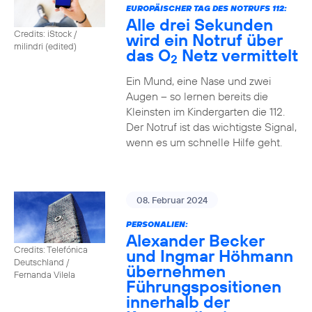
EUROPÄISCHER TAG DES NOTRUFS 112:
Alle drei Sekunden
Credits: iStock /
wird ein Notruf über
milindri (edited)
das O
Netz vermittelt
2
Ein Mund, eine Nase und zwei
Augen – so lernen bereits die
Kleinsten im Kindergarten die 112.
Der Notruf ist das wichtigste Signal,
wenn es um schnelle Hilfe geht.
08. Februar 2024
PERSONALIEN:
Alexander Becker
Credits: Telefónica
und Ingmar Höhmann
Deutschland /
übernehmen
Fernanda Vilela
Führungspositionen
innerhalb der