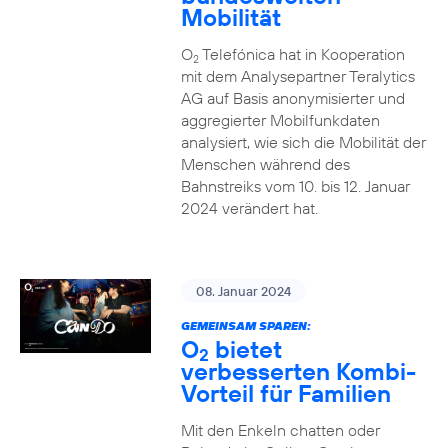
Mobilität
O
Telefónica hat in Kooperation
2
mit dem Analysepartner Teralytics
AG auf Basis anonymisierter und
aggregierter Mobilfunkdaten
analysiert, wie sich die Mobilität der
Menschen während des
Bahnstreiks vom 10. bis 12. Januar
2024 verändert hat.
08. Januar 2024
GEMEINSAM SPAREN:
O
bietet
2
verbesserten Kombi-
Vorteil für Familien
Mit den Enkeln chatten oder