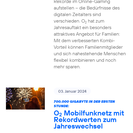
Rekorde im Online-Gaming
aufstellen – die Bedürfnisse des
digitalen Zeitalters sind
verschieden. O
hat zum
2
Jahresauftakt ein besonders
attraktives Angebot für Familien:
Mit dem verbesserten Kombi-
Vorteil können Familienmitglieder
und sich nahestehende Menschen
flexibel kombinieren und noch
mehr sparen.
03. Januar 2024
700.000 GIGABYTE IN DER ERSTEN
STUNDE:
O
Mobilfunknetz mit
2
Rekordwerten zum
Jahreswechsel