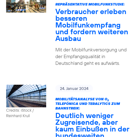
REPRÄSENTATIVE MOBILFUNKSTUDIE:
Verbraucher erleben
besseren
Mobilfunkempfang
und fordern weiteren
Ausbau
Mit der Mobilfunkversorgung und
der Empfangsqualität in
Deutschland geht es aufwärts.
24. Januar 2024
MOBILITÄTSANALYSE VON O
2
TELEFÓNICA UND TERALYTICS ZUM
BAHNSTREIK:
Credits: iStock /
Deutlich weniger
Reinhard Krull
Zugreisende, aber
kaum Einbußen in der
bundesweiten