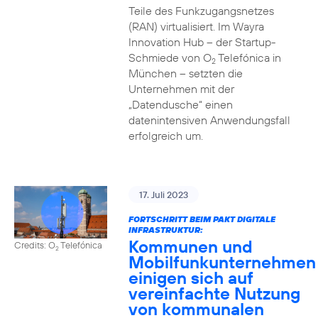
Teile des Funkzugangsnetzes
(RAN) virtualisiert. Im Wayra
Innovation Hub – der Startup-
Schmiede von O
Telefónica in
2
München – setzten die
Unternehmen mit der
„Datendusche“ einen
datenintensiven Anwendungsfall
erfolgreich um.
17. Juli 2023
FORTSCHRITT BEIM PAKT DIGITALE
INFRASTRUKTUR:
Kommunen und
Credits: O
Telefónica
2
Mobilfunkunternehmen
einigen sich auf
vereinfachte Nutzung
von kommunalen