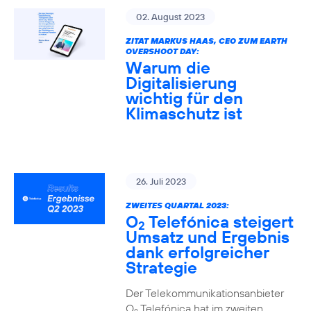
02. August 2023
ZITAT MARKUS HAAS, CEO ZUM EARTH
OVERSHOOT DAY:
Warum die
Digitalisierung
wichtig für den
Klimaschutz ist
26. Juli 2023
ZWEITES QUARTAL 2023:
O
Telefónica steigert
2
Umsatz und Ergebnis
dank erfolgreicher
Strategie
Der Telekommunikationsanbieter
O
Telefónica hat im zweiten