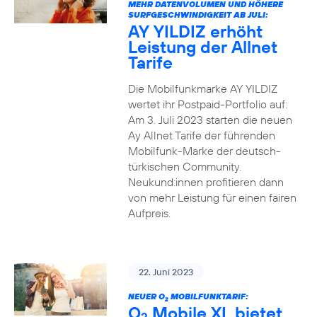
MEHR DATENVOLUMEN UND HÖHERE
SURFGESCHWINDIGKEIT AB JULI:
AY YILDIZ erhöht
Leistung der Allnet
Tarife
Die Mobilfunkmarke AY YILDIZ
wertet ihr Postpaid-Portfolio auf:
Am 3. Juli 2023 starten die neuen
Ay Allnet Tarife der führenden
Mobilfunk-Marke der deutsch-
türkischen Community.
Neukund:innen profitieren dann
von mehr Leistung für einen fairen
Aufpreis.
22. Juni 2023
NEUER O
MOBILFUNKTARIF:
2
O
Mobile XL bietet
2