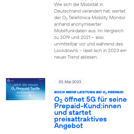
Wie sich die Mobilität in
Deutschland verändert hat, wertet
der O
Telefónica Mobility Monitor
2
anhand anonymisierter
Mobilfunkdaten aus. Im Vergleich
zu 2019 und 2021 – also
unmittelbar vor und während des
Lockdowns – lässt sich in 2023 ein
neuer Trend ablesen.
23. Mai 2023
NOCH MEHR LEISTUNG BEI O
PREPAID:
2
O
öffnet 5G für seine
2
Prepaid-Kund:innen
und startet
preisattraktives
Angebot