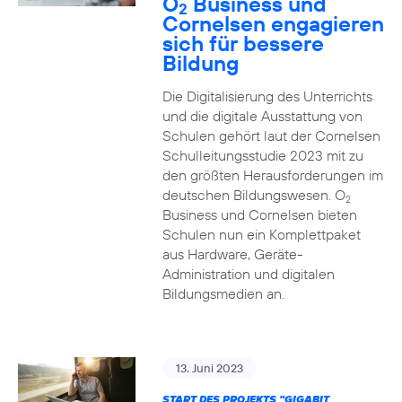
O
Business und
2
Cornelsen engagieren
sich für bessere
Bildung
Die Digitalisierung des Unterrichts
und die digitale Ausstattung von
Schulen gehört laut der Cornelsen
Schulleitungsstudie 2023 mit zu
den größten Herausforderungen im
deutschen Bildungswesen. O
2
Business und Cornelsen bieten
Schulen nun ein Komplettpaket
aus Hardware, Geräte-
Administration und digitalen
Bildungsmedien an.
13. Juni 2023
START DES PROJEKTS "GIGABIT