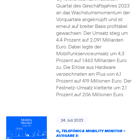
2
Quartal des Geschäftsjahres 2023
an das Wachstumsmomentum der
Vorquartale angeknüpft und ist
erneut auf breiter Basis profitabel
gewachsen. Der Umsatz stieg um
4,4 Prozent auf 2,091 Milliarden
Euro. Dabei legte der
Mobilfunkserviceumsatz um 4,3
Prozent auf 1,463 Milliarden Euro
zu. Die Erlöse aus Hardware
verzeichneten ein Plus von 6,1
Prozent auf 419 Millionen Euro. Der
Festnetz-Umsatz kletterte um 2,1
Prozent auf 206 Millionen Euro.
24. Juli 2023
O
TELEFÓNICA MOBILITY MONITOR –
2
AUSGABE 3: