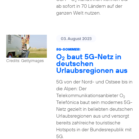
2
ab sofort in 70 Ländern auf der
ganzen Welt nutzen.
03. August 2023
5G-SOMMER:
O
baut 5G-Netz in
2
Credits: Gettyimages
deutschen
Urlaubsregionen aus
5G von der Nord- und Ostsee bis in
die Alpen: Der
Telekommunikationsanbieter O
2
Telefónica baut sein modernes 5G-
Netz gezielt in beliebten deutschen
Urlaubsregionen aus und versorgt
bereits zahlreiche touristische
Hotspots in der Bundesrepublik mit
5G.