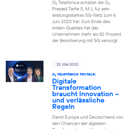
O
Telefónica schaltet die O
2
2
Prepaid Tarife S, M, L für sein
leistungsstarkes 5G-Netz zum 6.
Juni 2023 frei. Zum Ende des
ersten Quartals hat das
Unternehmen mehr als 82 Prozent
der Bevölkerung mit 5G versorgt.
22. Mai 2023
O
TELEFÓNICA TECTALK:
2
Digitale
Transformation
braucht Innovation –
und verlässliche
Regeln
Damit Europa und Deutschland von
den Chancen der digitalen