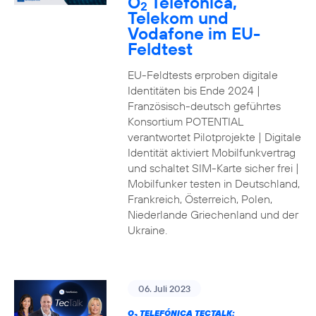
O
Telefónica,
2
Telekom und
Vodafone im EU-
Feldtest
EU-Feldtests erproben digitale
Identitäten bis Ende 2024 |
Französisch-deutsch geführtes
Konsortium POTENTIAL
verantwortet Pilotprojekte | Digitale
Identität aktiviert Mobilfunkvertrag
und schaltet SIM-Karte sicher frei |
Mobilfunker testen in Deutschland,
Frankreich, Österreich, Polen,
Niederlande Griechenland und der
Ukraine.
06. Juli 2023
O
TELEFÓNICA TECTALK: