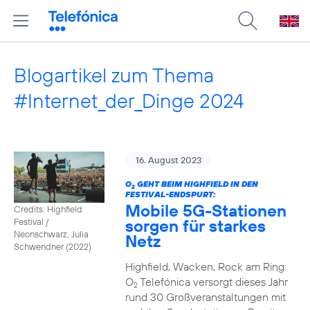
Blogartikel zum Thema
#Internet_der_Dinge 2024
16. August 2023
O
GEHT BEIM HIGHFIELD IN DEN
2
FESTIVAL-ENDSPURT:
Mobile 5G-Stationen
Credits: Highfield
sorgen für starkes
Festival /
Neonschwarz, Julia
Netz
Schwendner (2022)
Highfield, Wacken, Rock am Ring:
O
Telefónica versorgt dieses Jahr
2
rund 30 Großveranstaltungen mit