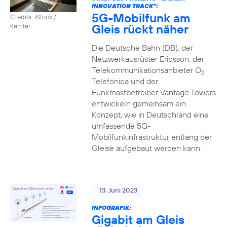
INNOVATION TRACK":
5G-Mobilfunk am
Credits: iStock /
Gleis rückt näher
Kemter
Die Deutsche Bahn (DB), der
Netzwerkausrüster Ericsson, der
Telekommunikationsanbieter O
2
Telefónica und der
Funkmastbetreiber Vantage Towers
entwickeln gemeinsam ein
Konzept, wie in Deutschland eine
umfassende 5G-
Mobilfunkinfrastruktur entlang der
Gleise aufgebaut werden kann.
13. Juni 2023
INFOGRAFIK:
Gigabit am Gleis