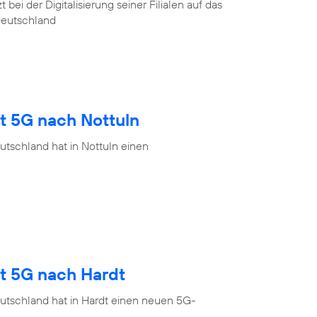
ei der Digitalisierung seiner Filialen auf das
Deutschland
t 5G nach Nottuln
tschland hat in Nottuln einen
gt 5G nach Hardt
utschland hat in Hardt einen neuen 5G-