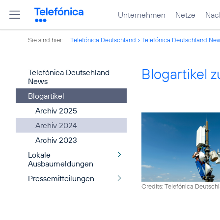
Unternehmen
Netze
Nach
Sie sind hier:
Telefónica Deutschland
Telefónica Deutschland Ne
Blogartikel
Telefónica Deutschland
News
Blogartikel
Archiv 2025
Archiv 2024
Archiv 2023
Lokale
Ausbaumeldungen
Pressemitteilungen
Credits: Telefónica Deutsch