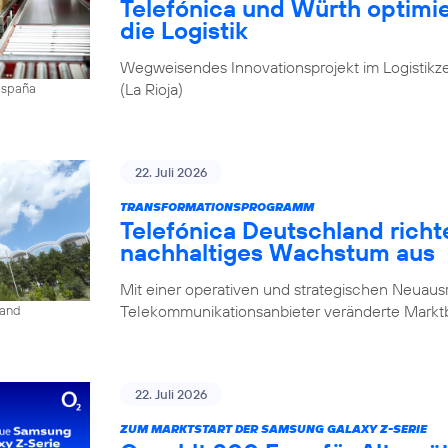
Telefónica und Würth optim
die Logistik
Wegweisendes Innovationsprojekt im Logistikz
(La Rioja)
 España
22. Juli 2026
TRANSFORMATIONSPROGRAMM
Telefónica Deutschland rich
nachhaltiges Wachstum aus
Mit einer operativen und strategischen Neuausr
Telekommunikationsanbieter veränderte Mark
land
22. Juli 2026
ZUM MARKTSTART DER SAMSUNG GALAXY Z-SERIE