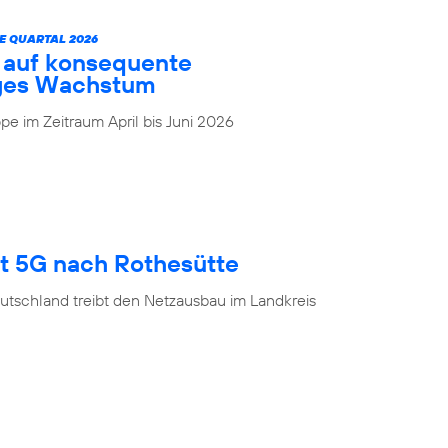
E QUARTAL 2026
t auf konsequente
iges Wachstum
e im Zeitraum April bis Juni 2026
gt 5G nach Rothesütte
utschland treibt den Netzausbau im Landkreis