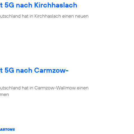
gt 5G nach Kirchhaslach
utschland hat in Kirchhaslach einen neuen
gt 5G nach Carmzow-
eutschland hat in Carmzow-Wallmow einen
mmen
KARTONS