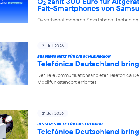
O
zahlt 300 Euro für Altgerä
2
Falt-Smartphones von Sams
O
verbindet moderne Smartphone-Technologie
2
21. Juli 2026
BESSERES NETZ FÜR DIE SCHLEIREGION
Telefónica Deutschland bring
Der Telekommunikationsanbieter Telefónica De
Mobilfunkstandort errichtet
21. Juli 2026
BESSERES NETZ FÜR DAS FULDATAL
Telefónica Deutschland brin