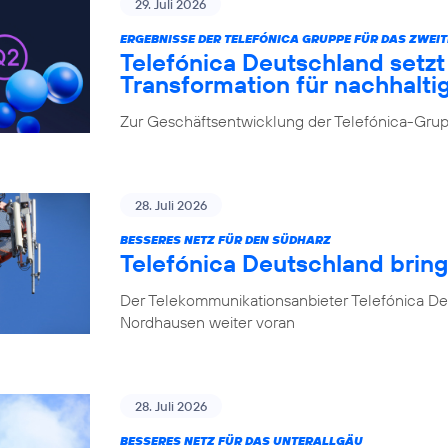
29. Juli 2026
ERGEBNISSE DER TELEFÓNICA GRUPPE FÜR DAS ZWEIT
Telefónica Deutschland setz
Transformation für nachhalt
Zur Geschäftsentwicklung der Telefónica-Grupp
28. Juli 2026
BESSERES NETZ FÜR DEN SÜDHARZ
Telefónica Deutschland brin
Der Telekommunikationsanbieter Telefónica De
Nordhausen weiter voran
28. Juli 2026
BESSERES NETZ FÜR DAS UNTERALLGÄU