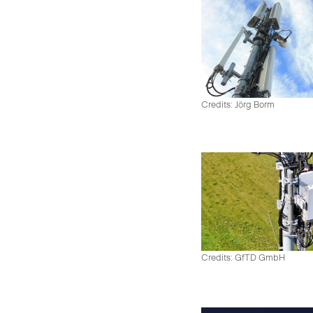
Credits: Jörg Borm
Credits: GfTD GmbH