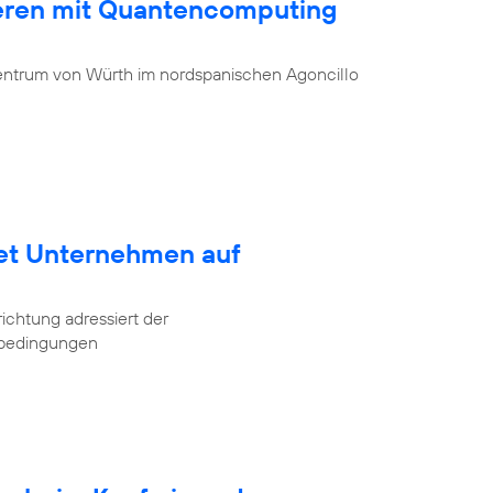
ieren mit Quantencomputing
entrum von Würth im nordspanischen Agoncillo
tet Unternehmen auf
ichtung adressiert der
tbedingungen