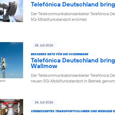
Telefónica Deutschland brin
Der Telekommunikationsanbieter Telefónica De
5G-Mobilfunkstandort errichtet
28. Juli 2026
BESSERES NETZ FÜR DIE UCKERMARK
Telefónica Deutschland brin
Wallmow
Der Telekommunikationsanbieter Telefónica D
neuen 5G-Mobilfunkstandort in Betrieb geno
land
24. Juli 2026
VERBESSERTES TRANSPORTVOLUMEN UND WENIGER 