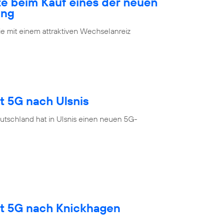
te beim Kauf eines der neuen
ung
 mit einem attraktiven Wechselanreiz
t 5G nach Ulsnis
utschland hat in Ulsnis einen neuen 5G-
gt 5G nach Knickhagen