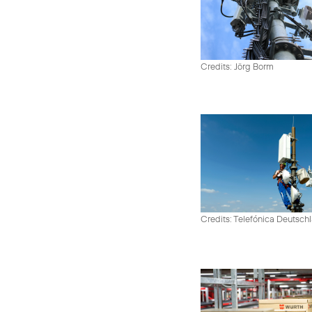
Credits: Jörg Borm
Credits: Telefónica Deutsch