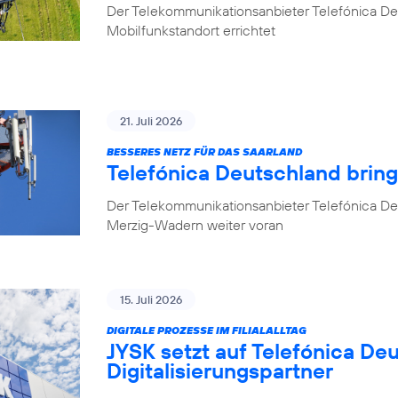
Der Telekommunikationsanbieter Telefónica D
Mobilfunkstandort errichtet
21. Juli 2026
BESSERES NETZ FÜR DAS SAARLAND
Telefónica Deutschland brin
Der Telekommunikationsanbieter Telefónica De
Merzig-Wadern weiter voran
15. Juli 2026
DIGITALE PROZESSE IM FILIALALLTAG
JYSK setzt auf Telefónica De
Digitalisierungspartner