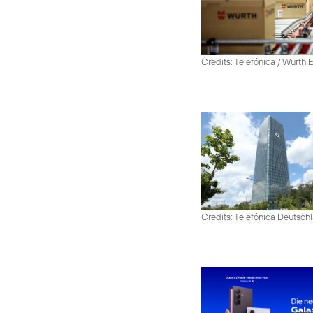
Credits: Telefónica / Würth
Credits: Telefónica Deutsch