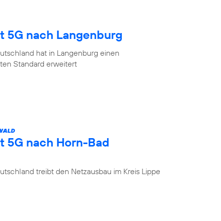
gt 5G nach Langenburg
utschland hat in Langenburg einen
en Standard erweitert
 WALD
gt 5G nach Horn-Bad
tschland treibt den Netzausbau im Kreis Lippe