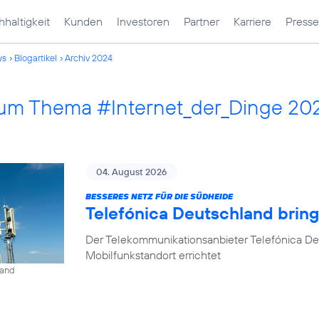
haltigkeit
Kunden
Investoren
Partner
Karriere
Presse
ws
Blogartikel
Archiv 2024
 zum Thema #Internet_der_Dinge 20
04. August 2026
BESSERES NETZ FÜR DIE SÜDHEIDE
Telefónica Deutschland bri
Der Telekommunikationsanbieter Telefónica D
Mobilfunkstandort errichtet
land