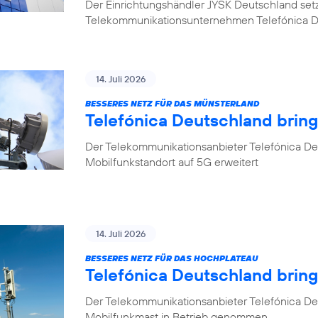
Der Einrichtungshändler JYSK Deutschland setzt b
Telekommunikationsunternehmen Telefónica 
14. Juli 2026
BESSERES NETZ FÜR DAS MÜNSTERLAND
Telefónica Deutschland bring
Der Telekommunikationsanbieter Telefónica Deu
Mobilfunkstandort auf 5G erweitert
14. Juli 2026
BESSERES NETZ FÜR DAS HOCHPLATEAU
Telefónica Deutschland brin
Der Telekommunikationsanbieter Telefónica De
Mobilfunkmast in Betrieb genommen