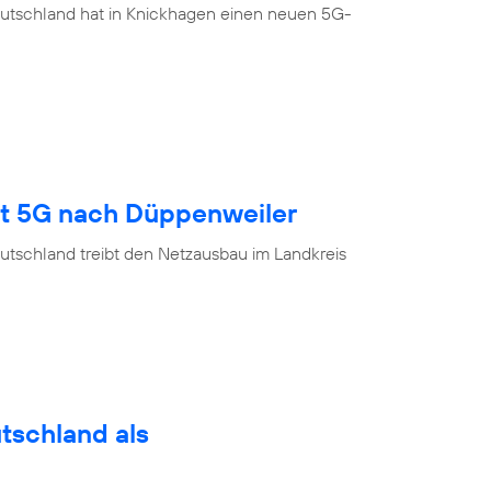
eutschland hat in Knickhagen einen neuen 5G-
gt 5G nach Düppenweiler
utschland treibt den Netzausbau im Landkreis
utschland als