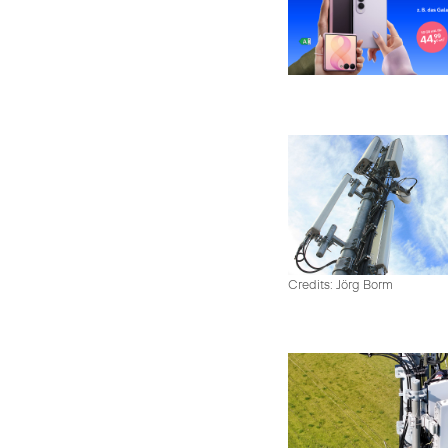
Credits: Jörg Borm