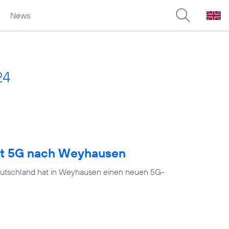
News
24
ngt 5G nach Weyhausen
eutschland hat in Weyhausen einen neuen 5G-