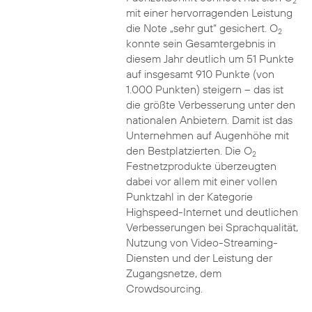
2
mit einer hervorragenden Leistung
die Note „sehr gut“ gesichert. O
2
konnte sein Gesamtergebnis in
diesem Jahr deutlich um 51 Punkte
auf insgesamt 910 Punkte (von
1.000 Punkten) steigern – das ist
die größte Verbesserung unter den
nationalen Anbietern. Damit ist das
Unternehmen auf Augenhöhe mit
den Bestplatzierten. Die O
2
Festnetzprodukte überzeugten
dabei vor allem mit einer vollen
Punktzahl in der Kategorie
Highspeed-Internet und deutlichen
Verbesserungen bei Sprachqualität,
Nutzung von Video-Streaming-
Diensten und der Leistung der
Zugangsnetze, dem
Crowdsourcing.