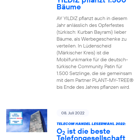
Bäume
AY YILDIZ pflanzt auch in diesem
Jahr anlässlich des Opferfestes
(türkisch: Kurban Bayrami) lieber
Bäume, als Werbegeschenke zu
verteilen. In Lüdenscheid
(Märkischer Kreis) ist die
Mobilfunkmarke für die deutsch-
türkische Community Patin für
1.500 Setzlinge, die sie gemeinsam
mit dem Partner PLANT-MY-TREE®
bis Ende des Jahres pflanzen wird.
08. Juli 2022
TELECOM HANDEL LESERWAHL 2022:
O
ist die beste
2
Telefongesellschaft