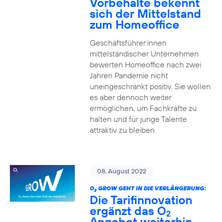
Vorbehalte bekennt
sich der Mittelstand
zum Homeoffice
Geschäftsführer:innen
mittelständischer Unternehmen
bewerten Homeoffice nach zwei
Jahren Pandemie nicht
uneingeschränkt positiv. Sie wollen
es aber dennoch weiter
ermöglichen, um Fachkräfte zu
halten und für junge Talente
attraktiv zu bleiben.
08. August 2022
O
GROW GEHT IN DIE VERLÄNGERUNG:
2
Die Tarifinnovation
ergänzt das O
2
Angebot weiterhin