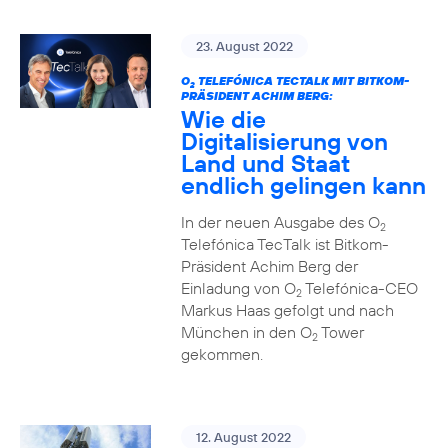
23. August 2022
O
TELEFÓNICA TECTALK MIT BITKOM-
2
PRÄSIDENT ACHIM BERG:
Wie die
Digitalisierung von
Land und Staat
endlich gelingen kann
In der neuen Ausgabe des O
2
Telefónica TecTalk ist Bitkom-
Präsident Achim Berg der
Einladung von O
Telefónica-CEO
2
Markus Haas gefolgt und nach
München in den O
Tower
2
gekommen.
12. August 2022