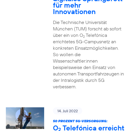
für mehr
Innovationen
Die Technische Universität
München (TUM) forscht ab sofort
über ein von O
Telefónica
2
errichtetes 5G-Campusnetz an
konkreten Einsatzmöglichkeiten.
So wollen die
Wissenschaftler:innen
beispielsweise den Einsatz von
autonomen Transportfahrzeugen in
der Intralogistik durch 5G
verbessern.
14. Juli 2022
50 PROZENT 5G-VERSORGUNG:
O
Telefónica erreicht
2