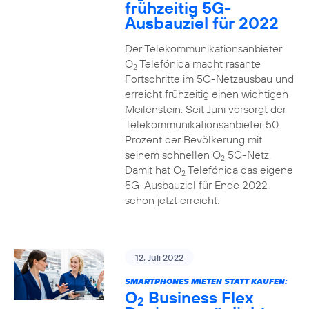
frühzeitig 5G-
Ausbauziel für 2022
Der Telekommunikationsanbieter
O
Telefónica macht rasante
2
Fortschritte im 5G-Netzausbau und
erreicht frühzeitig einen wichtigen
Meilenstein: Seit Juni versorgt der
Telekommunikationsanbieter 50
Prozent der Bevölkerung mit
seinem schnellen O
5G-Netz.
2
Damit hat O
Telefónica das eigene
2
5G-Ausbauziel für Ende 2022
schon jetzt erreicht.
12. Juli 2022
SMARTPHONES MIETEN STATT KAUFEN:
O
Business Flex
2