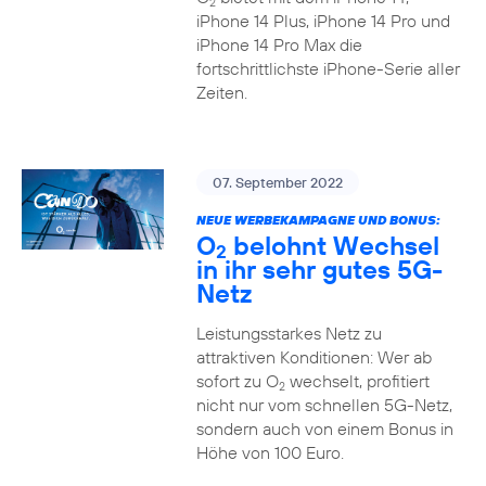
2
iPhone 14 Plus, iPhone 14 Pro und
iPhone 14 Pro Max die
fortschrittlichste iPhone-Serie aller
Zeiten.
07. September 2022
NEUE WERBEKAMPAGNE UND BONUS:
O
belohnt Wechsel
2
in ihr sehr gutes 5G-
Netz
Leistungsstarkes Netz zu
attraktiven Konditionen: Wer ab
sofort zu O
wechselt, profitiert
2
nicht nur vom schnellen 5G-Netz,
sondern auch von einem Bonus in
Höhe von 100 Euro.