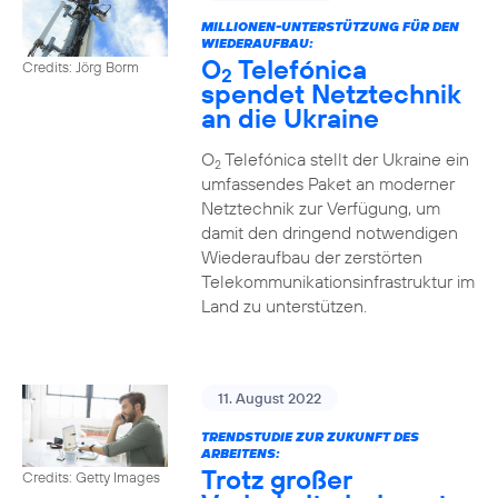
MILLIONEN-UNTERSTÜTZUNG FÜR DEN
WIEDERAUFBAU:
O
Telefónica
Credits: Jörg Borm
2
spendet Netztechnik
an die Ukraine
O
Telefónica stellt der Ukraine ein
2
umfassendes Paket an moderner
Netztechnik zur Verfügung, um
damit den dringend notwendigen
Wiederaufbau der zerstörten
Telekommunikationsinfrastruktur im
Land zu unterstützen.
11. August 2022
TRENDSTUDIE ZUR ZUKUNFT DES
ARBEITENS:
Trotz großer
Credits: Getty Images