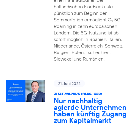
einer Fahrradtour an der
holländischen Nordseeküste –
pünktlich zum Beginn der
Sommerferien ermöglicht O
5G
2
Roaming in zehn europäischen
Ländern. Die 5G-Nutzung ist ab
sofort möglich in Spanien, Italien,
Niederlande, Österreich, Schweiz,
Belgien, Polen, Tschechien,
Slowakei und Rumänien.
21. Juni 2022
ZITAT MARKUS HAAS, CEO:
Nur nachhaltig
agierde Unternehmen
haben künftig Zugang
zum Kapitalmarkt