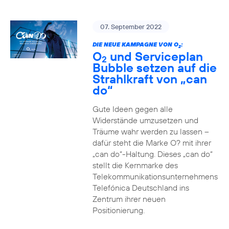
07. September 2022
DIE NEUE KAMPAGNE VON O
:
2
O
und Serviceplan
2
Bubble setzen auf die
Strahlkraft von „can
do“
Gute Ideen gegen alle
Widerstände umzusetzen und
Träume wahr werden zu lassen –
dafür steht die Marke O? mit ihrer
„can do“-Haltung. Dieses „can do“
stellt die Kernmarke des
Telekommunikationsunternehmens
Telefónica Deutschland ins
Zentrum ihrer neuen
Positionierung.