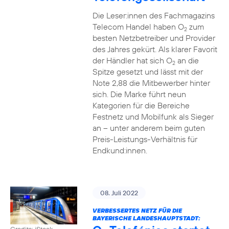
Die Leser:innen des Fachmagazins
Telecom Handel haben O
zum
2
besten Netzbetreiber und Provider
des Jahres gekürt. Als klarer Favorit
der Händler hat sich O
an die
2
Spitze gesetzt und lässt mit der
Note 2,88 die Mitbewerber hinter
sich. Die Marke führt neun
Kategorien für die Bereiche
Festnetz und Mobilfunk als Sieger
an – unter anderem beim guten
Preis-Leistungs-Verhältnis für
Endkund:innen.
08. Juli 2022
VERBESSERTES NETZ FÜR DIE
BAYERISCHE LANDESHAUPTSTADT:
Credits: iStock