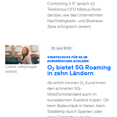
Controlling 2.0“ sprach o2
Telefónica CFO Markus Rolle
darüber, wie das Unternehmen
Nachhaltigkeits- und Business-
Ziele erfolgreich vereint.
22. Juni 2022
STARTSCHUSS FÜR 5G IM
EUROPÄISCHEN AUSLAND:
O
bietet 5G Roaming
Credits: Gettyimages
2
in zehn Ländern
(edited)
Ab sofort können O
Kund:innen
2
den schnellen 5G-
Mobilfunkstandard auch im
europäischen Ausland nutzen. Ob
beim Badeurlaub in Italien, beim
Städtetrip durch Spanien oder