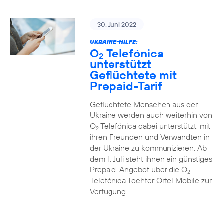
30. Juni 2022
UKRAINE-HILFE:
O
Telefónica
2
unterstützt
Geflüchtete mit
Prepaid-Tarif
Geflüchtete Menschen aus der
Ukraine werden auch weiterhin von
O
Telefónica dabei unterstützt, mit
2
ihren Freunden und Verwandten in
der Ukraine zu kommunizieren. Ab
dem 1. Juli steht ihnen ein günstiges
Prepaid-Angebot über die O
2
Telefónica Tochter Ortel Mobile zur
Verfügung.