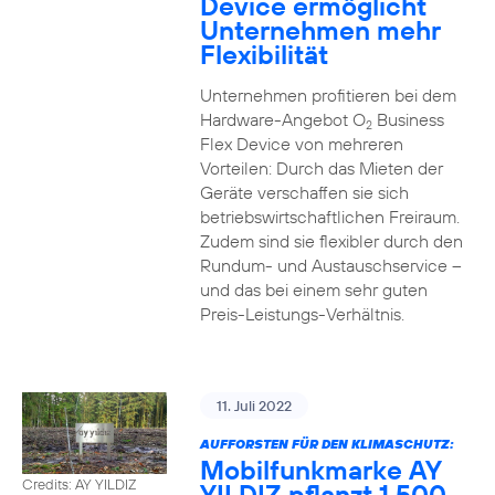
Device ermöglicht
Unternehmen mehr
Flexibilität
Unternehmen profitieren bei dem
Hardware-Angebot O
Business
2
Flex Device von mehreren
Vorteilen: Durch das Mieten der
Geräte verschaffen sie sich
betriebswirtschaftlichen Freiraum.
Zudem sind sie flexibler durch den
Rundum- und Austauschservice –
und das bei einem sehr guten
Preis-Leistungs-Verhältnis.
11. Juli 2022
AUFFORSTEN FÜR DEN KLIMASCHUTZ:
Mobilfunkmarke AY
Credits: AY YILDIZ
YILDIZ pflanzt 1.500