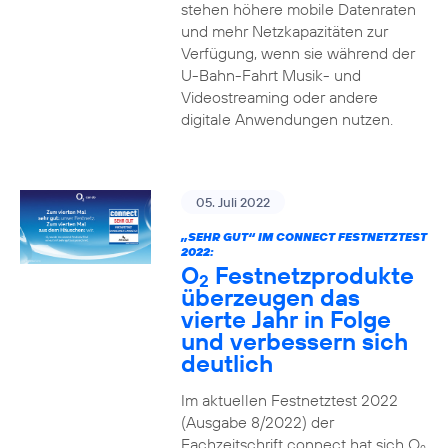
stehen höhere mobile Datenraten
und mehr Netzkapazitäten zur
Verfügung, wenn sie während der
U-Bahn-Fahrt Musik- und
Videostreaming oder andere
digitale Anwendungen nutzen.
05. Juli 2022
„SEHR GUT“ IM CONNECT FESTNETZTEST
2022:
O
Festnetzprodukte
2
überzeugen das
vierte Jahr in Folge
und verbessern sich
deutlich
Im aktuellen Festnetztest 2022
(Ausgabe 8/2022) der
Fachzeitschrift connect hat sich O