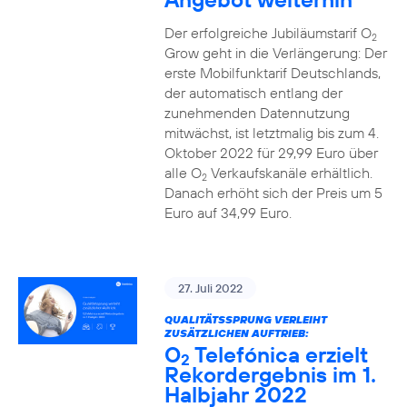
Der erfolgreiche Jubiläumstarif O
2
Grow geht in die Verlängerung: Der
erste Mobilfunktarif Deutschlands,
der automatisch entlang der
zunehmenden Datennutzung
mitwächst, ist letztmalig bis zum 4.
Oktober 2022 für 29,99 Euro über
alle O
Verkaufskanäle erhältlich.
2
Danach erhöht sich der Preis um 5
Euro auf 34,99 Euro.
27. Juli 2022
QUALITÄTSSPRUNG VERLEIHT
ZUSÄTZLICHEN AUFTRIEB:
O
Telefónica erzielt
2
Rekordergebnis im 1.
Halbjahr 2022