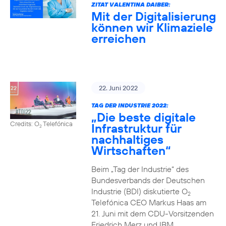
ZITAT VALENTINA DAIBER:
Mit der Digitalisierung
können wir Klimaziele
erreichen
22. Juni 2022
TAG DER INDUSTRIE 2022:
„Die beste digitale
Credits: O
Telefónica
Infrastruktur für
2
nachhaltiges
Wirtschaften“
Beim „Tag der Industrie“ des
Bundesverbands der Deutschen
Industrie (BDI) diskutierte O
2
Telefónica CEO Markus Haas am
21. Juni mit dem CDU-Vorsitzenden
Friedrich Merz und IBM