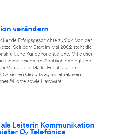
ion verändern
uckende Erfolgsgeschichte zurück. Von der
etze: Seit dem Start im Mai 2002 steht die
onskraft und Kundenorientierung. Mit dieser
rkt immer wieder maßgeblich geprägt und
ker Vorreiter im Markt. Für alle seine
rt O
seinen Geburtstag mit attraktiven
2
nternet@Home sowie Hardware.
t als Leiterin Kommunikation
ieter O
Telefónica
2