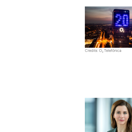
Credits: O
Telefónica
2