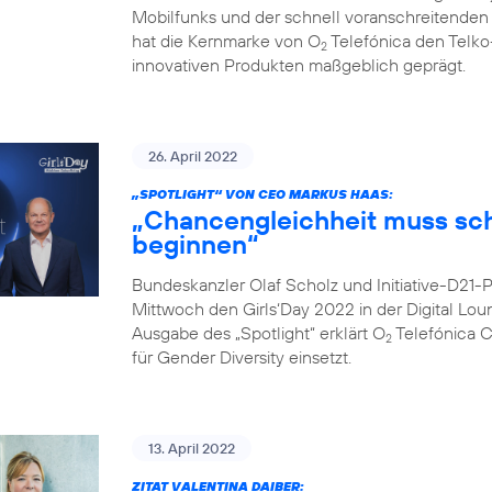
Mobilfunks und der schnell voranschreitenden Di
hat die Kernmarke von O
Telefónica den Telko
2
innovativen Produkten maßgeblich geprägt.
26. April 2022
„SPOTLIGHT“ VON CEO MARKUS HAAS:
„Chancengleichheit muss sc
beginnen“
Bundeskanzler Olaf Scholz und Initiative-D21
Mittwoch den Girls‘Day 2022 in der Digital Lo
Ausgabe des „Spotlight“ erklärt O
Telefónica 
2
für Gender Diversity einsetzt.
13. April 2022
ZITAT VALENTINA DAIBER: