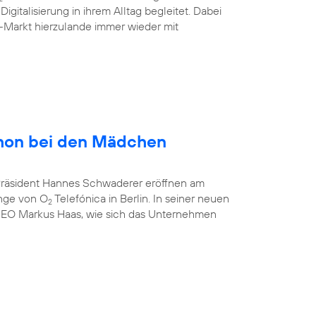
gitalisierung in ihrem Alltag begleitet. Dabei
-Markt hierzulande immer wieder mit
hon bei den Mädchen
-Präsident Hannes Schwaderer eröffnen am
unge von O
Telefónica in Berlin. In seiner neuen
2
CEO Markus Haas, wie sich das Unternehmen