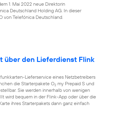
t dem 1. Mai 2022 neue Direktorin
ica Deutschland Holding AG. In dieser
O von Telefónica Deutschland.
t über den Lieferdienst Flink
funkkarten-Lieferservice eines Netzbetreibers
ünchen die Starterpakete O
my Prepaid S und
2
estellbar. Sie werden innerhalb von wenigen
llt wird bequem in der Flink-App oder über die
rte ihres Starterpakets dann ganz einfach