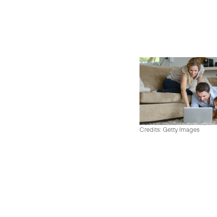
Credits: Getty Images