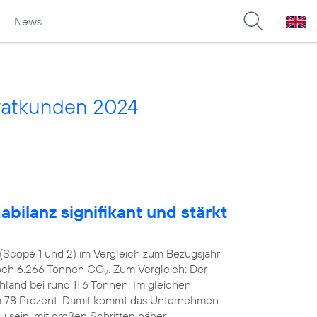
News
vatkunden 2024
bilanz signifikant und stärkt
(Scope 1 und 2) im Vergleich zum Bezugsjahr
noch 6.266 Tonnen CO
. Zum Vergleich: Der
2
hland bei rund 11,6 Tonnen. Im gleichen
m 78 Prozent. Damit kommt das Unternehmen
zu sein, mit großen Schritten näher.