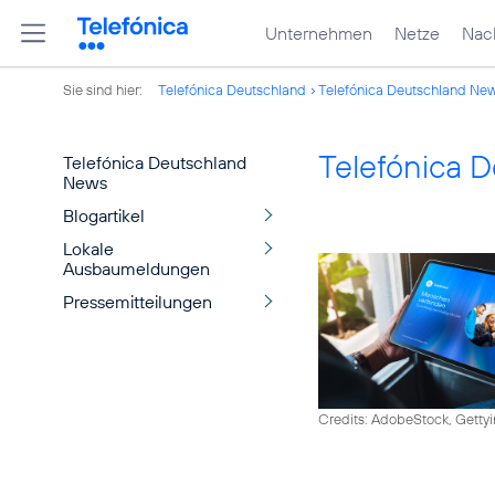
Unternehmen
Netze
Nach
Sie sind hier:
Telefónica Deutschland
Telefónica Deutschland Ne
Telefónica 
Telefónica Deutschland
News
Blogartikel
Lokale
Ausbaumeldungen
Pressemitteilungen
Credits: AdobeStock, Getty